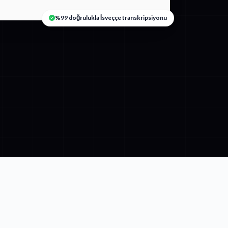
%99 doğrulukla İsveççe transkripsiyonu