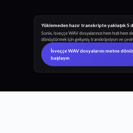
Yüklemeden hazır transkripte yaklaşık 5 
Sonix, İsveççe WAV dosyalarınızı hem hızlı hem d
dönüştürmek için gelişmiş transkripsiyon ve çeviri 
İsveççe WAV dosyalarını metne dön
başlayın