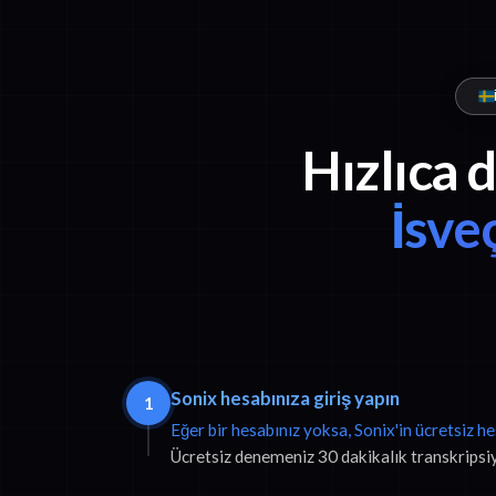
Hızlıca 
İsve
Sonix hesabınıza giriş yapın
1
Eğer bir hesabınız yoksa, Sonix'in ücretsiz h
Ücretsiz denemeniz 30 dakikalık transkripsiyo