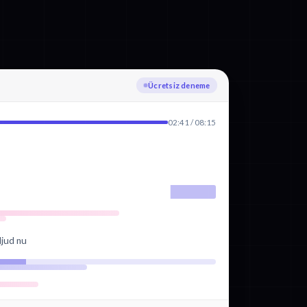
Yükleniyor
02:41 / 08:15
ljud nu