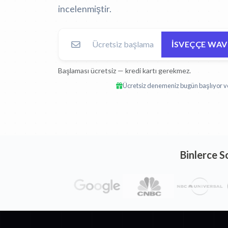
incelenmiştir.
İSVEÇÇE WA
Başlaması ücretsiz — kredi kartı gerekmez.
Ücretsiz denemeniz bugün başlıyor ve 
Binlerce 