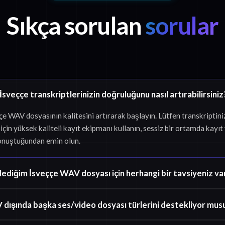
Sıkça sorulan
sorular
İsveççe transkriptlerinizin doğruluğunu nasıl artırabilirsiniz
ççe WAV dosyasının kalitesini artırarak başlayın. Lütfen transkript
çin yüksek kaliteli kayıt ekipmanı kullanın, sessiz bir ortamda kayıt
onuştuğundan emin olun.
lediğim İsveççe WAV dosyası için herhangi bir tavsiyeniz va
dışında başka ses/video dosyası türlerini destekliyor mus