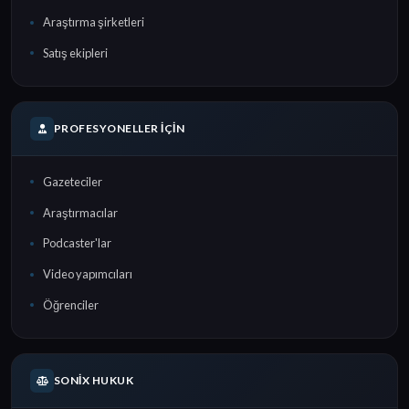
Araştırma şirketleri
Satış ekipleri
PROFESYONELLER İÇIN
Gazeteciler
Araştırmacılar
Podcaster'lar
Video yapımcıları
Öğrenciler
SONIX HUKUK