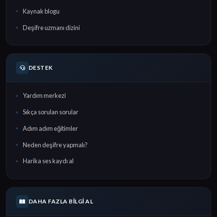
Kaynak blogu
Deşifre uzmanı dizini
DESTEK
Yardım merkezi
Sıkça sorulan sorular
Adım adım eğitimler
Neden deşifre yapmalı?
Harika ses kaydı al
DAHA FAZLA BILGI AL