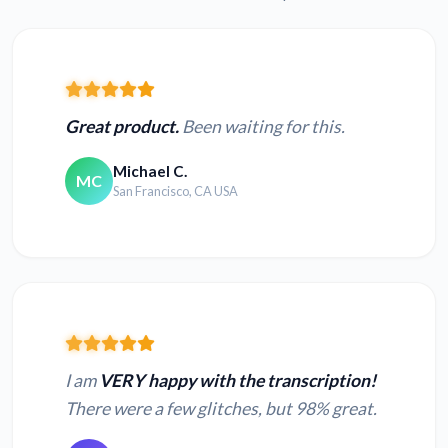
Great product.
Been waiting for this.
Michael C.
MC
San Francisco, CA USA
I am
VERY happy with the transcription!
There were a few glitches, but 98% great.