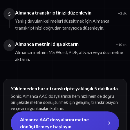
Almanca transkriptinizi düzenleyin
5
~2 dk
Yanlış duyulan kelimeleri düzeltmek için Almanca
transkriptinizi doğrudan tarayıcıda düzenleyin.
Almanca metnini dışa aktarın
6
~10 sn
Almanca metnini MS Word, PDF, altyazı veya düz metne
aktarın.
Yüklemeden hazır transkripte yaklaşık 5 dakikada.
Sonix, Almanca AAC dosyalarınızı hem hızlı hem de doğru
bir şekilde metne dönüştürmek için gelişmiş transkripsiyon
ve çeviri algoritmaları kullanır.
Almanca AAC dosyalarını metne
dönüştürmeye başlayın