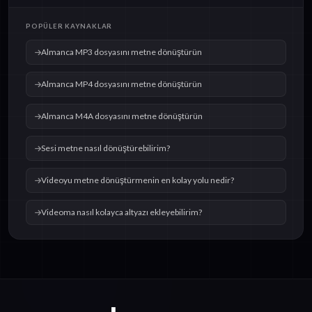
metne dönüştürün
metne dönüştürün
POPÜLER KAYNAKLAR
Almanca MP3 dosyasını metne dönüştürün
Almanca MP4 dosyasını metne dönüştürün
Almanca M4A dosyasını metne dönüştürün
Sesi metne nasıl dönüştürebilirim?
Videoyu metne dönüştürmenin en kolay yolu nedir?
Videoma nasıl kolayca altyazı ekleyebilirim?