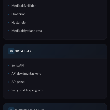
Medikal özellikler
Doktorlar
Hastaneler
Medikal fiyatlandırma
ORTAKLAR
Sonix API
API dokümantasyonu
API paneli
Satış ortaklığı programı