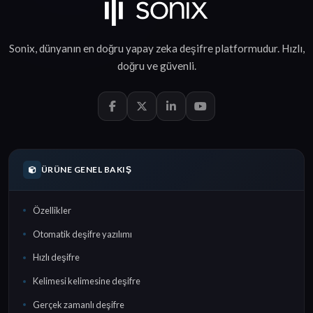
Sonix, dünyanın en doğru
yapay zeka deşifre
platformudur.
Hızlı
,
doğru
ve
güvenli
.
ÜRÜNE GENEL BAKIŞ
Özellikler
Otomatik deşifre yazılımı
Hızlı deşifre
Kelimesi kelimesine deşifre
Gerçek zamanlı deşifre