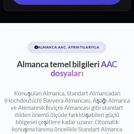
ALMANCA AAC, AYRINTILARIYLA
Almanca temel bilgileri
AAC
dosyaları
Konuşulan Almanca, Standart Almancadan
(Hochdeutsch) Bavyera Almancası, Aşağı Almanca
ve Alemannik İsviçre Almancası gibi standart
dilden önemli ölçüde farklılaşabilen güçlü
bölgesel çeşitlere kadar uzanır. Otomatik
konuşma tanıma öncelikle Standart Almanca