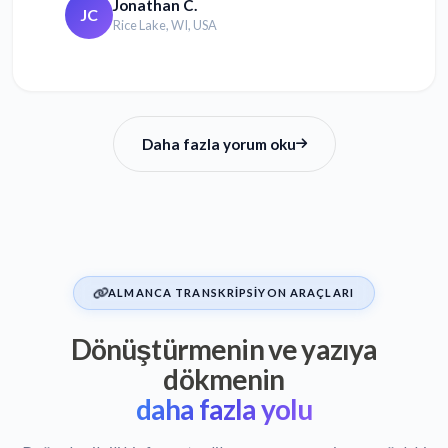
Jonathan C.
JC
Rice Lake, WI, USA
Daha fazla yorum oku
ALMANCA TRANSKRIPSIYON ARAÇLARI
Dönüştürmenin ve yazıya
dökmenin
daha fazla yolu