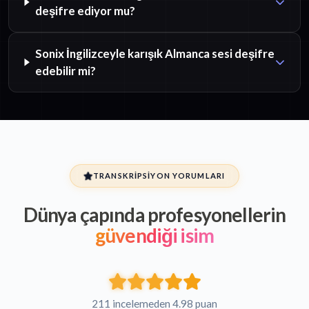
deşifre ediyor mu?
Sonix İngilizceyle karışık Almanca sesi deşifre
edebilir mi?
TRANSKRIPSIYON YORUMLARI
Dünya çapında profesyonellerin
güvendiği isim
211 incelemeden 4.98 puan