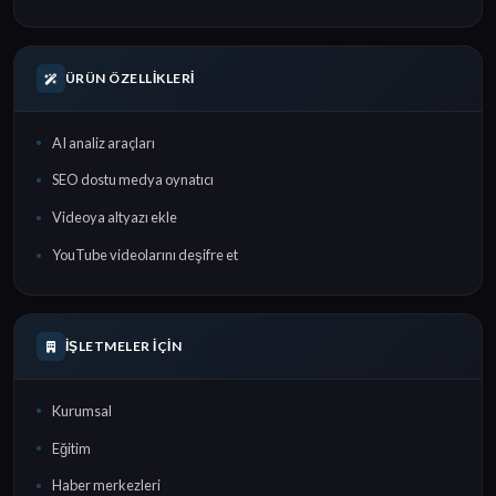
ÜRÜN ÖZELLIKLERI
AI analiz araçları
SEO dostu medya oynatıcı
Videoya altyazı ekle
YouTube videolarını deşifre et
İŞLETMELER İÇIN
Kurumsal
Eğitim
Haber merkezleri