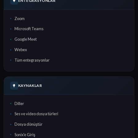
ENTEGRASYONLAR
Zoom
Microsoft Teams
Google Meet
Webex
Tüm entegrasyonlar
KAYNAKLAR
Diller
Ses ve video dosya türleri
Dosya dönüştür
Sonix'e Giriş