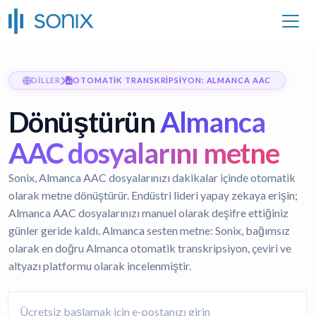
DILLER
OTOMATIK TRANSKRIPSIYON: ALMANCA AAC
Dönüştürün
Almanca
AAC dosyalarını metne
Sonix, Almanca AAC dosyalarınızı dakikalar içinde otomatik
olarak metne dönüştürür. Endüstri lideri yapay zekaya erişin;
Almanca AAC dosyalarınızı manuel olarak deşifre ettiğiniz
günler geride kaldı.
Almanca sesten metne:
Sonix, bağımsız
olarak en doğru Almanca otomatik transkripsiyon, çeviri ve
altyazı platformu olarak incelenmiştir.