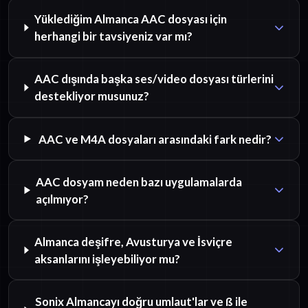
Yüklediğim Almanca AAC dosyası için
herhangi bir tavsiyeniz var mı?
AAC dışında başka ses/video dosyası türlerini
destekliyor musunuz?
AAC ve M4A dosyaları arasındaki fark nedir?
AAC dosyam neden bazı uygulamalarda
açılmıyor?
Almanca deşifre, Avusturya ve İsviçre
aksanlarını işleyebiliyor mu?
Sonix Almancayı doğru umlaut'lar ve ß ile