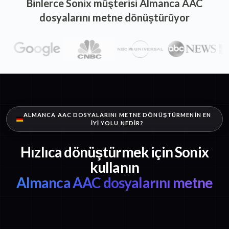
Binlerce Sonix müşterisi Almanca AAC
dosyalarını metne dönüştürüyor
ALMANCA AAC DOSYALARINI METNE DÖNÜŞTÜRMENIN EN
IYI YOLU NEDIR?
Hızlıca dönüştürmek için Sonix
kullanın
Almanca AAC dosyalarını metne