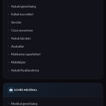
Hukuki genel bakış
Kolluk kuvvetleri
Savcılar
Ceza savunması
Hukuk büroları
Avukatlar
Mahkeme raportörleri
Müfettişler
Hukuki fiyatlandırma
SONIX MEDIKAL
Medikal genel bakış