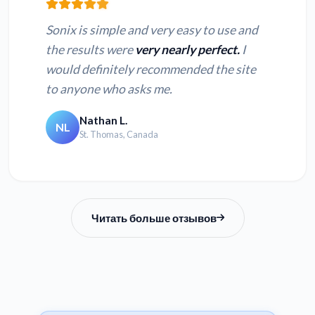
Sonix is simple and very easy to use and
the results were
very nearly perfect.
I
would definitely recommended the site
to anyone who asks me.
Nathan L.
NL
St. Thomas, Canada
Читать больше отзывов