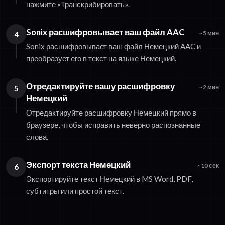
нажмите «Транскрибировать».
Sonix расшифровывает ваш файл AAC
4
~5 мин
Sonix расшифровывает ваш файл Немецкий AAC и
преобразует его в текст на языке Немецкий.
Отредактируйте вашу расшифровку
5
~2 мин
Немецкий
Отредактируйте расшифровку Немецкий прямо в
браузере, чтобы исправить неверно распознанные
слова.
Экспорт текста Немецкий
6
~10 сек
Экспортируйте текст Немецкий в MS Word, PDF,
субтитры или простой текст.