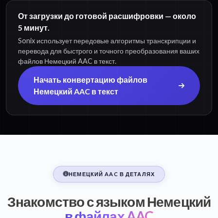
От загрузки до готовой расшифровки — около
5 минут.
Sonix использует передовые алгоритмы транскрипции и
перевода для быстрого и точного преобразования ваших
файлов Немецкий AAC в текст.
Начать конвертацию файлов
Немецкий AAC в текст
НЕМЕЦКИЙ AAC В ДЕТАЛЯХ
Знакомство с языком Немецкий
в файлах AAC