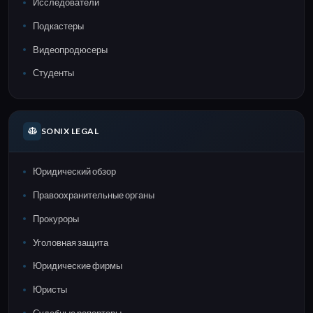
Исследователи
Подкастеры
Видеопродюсеры
Студенты
SONIX LEGAL
Юридический обзор
Правоохранительные органы
Прокуроры
Уголовная защита
Юридические фирмы
Юристы
Судебные репортеры