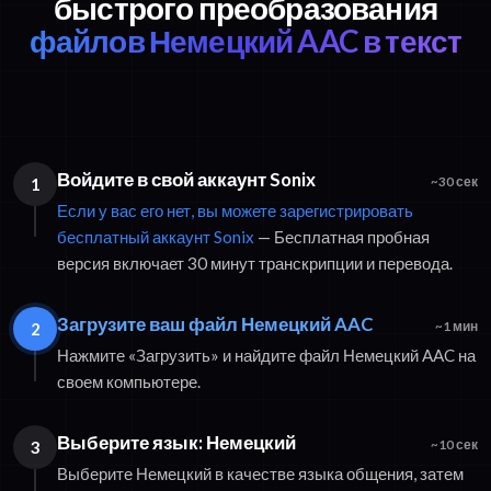
быстрого преобразования
файлов Немецкий AAC в текст
Войдите в свой аккаунт Sonix
1
~30 сек
Если у вас его нет, вы можете зарегистрировать
бесплатный аккаунт Sonix
— Бесплатная пробная
версия включает 30 минут транскрипции и перевода.
Загрузите ваш файл Немецкий AAC
2
~1 мин
Нажмите «Загрузить» и найдите файл Немецкий AAC на
своем компьютере.
Выберите язык: Немецкий
3
~10 сек
Выберите Немецкий в качестве языка общения, затем