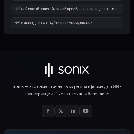
Какой самый простой способ преобразовать видео в текст?
Как легко добавить субтитры к моему видео?
Sonix — это самая точная в мире платформа для
ИИ-
транскрипции
.
Быстро
,
точно
и
безопасно
.