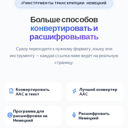
ИНСТРУМЕНТЫ ТРАНСКРИПЦИИ: НЕМЕЦКИЙ
Больше способов
конвертировать и
расшифровывать
Сразу переходите к нужному формату, языку или
инструменту — каждая ссылка ниже ведёт на реальную
страницу.
Конвертировать
Лучший конвертер
AAC в текст
AAC
Программа для
Расшифровать
расшифровки на
Немецкий
Немецкий