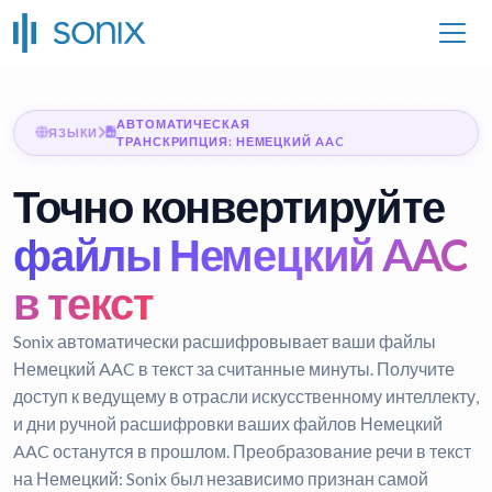
АВТОМАТИЧЕСКАЯ
ЯЗЫКИ
ТРАНСКРИПЦИЯ: НЕМЕЦКИЙ AAC
Точно конвертируйте
файлы Немецкий AAC
в текст
Sonix автоматически расшифровывает ваши файлы
Немецкий AAC в текст за считанные минуты. Получите
доступ к ведущему в отрасли искусственному интеллекту,
и дни ручной расшифровки ваших файлов Немецкий
AAC останутся в прошлом.
Преобразование речи в текст
на Немецкий:
Sonix был независимо признан самой