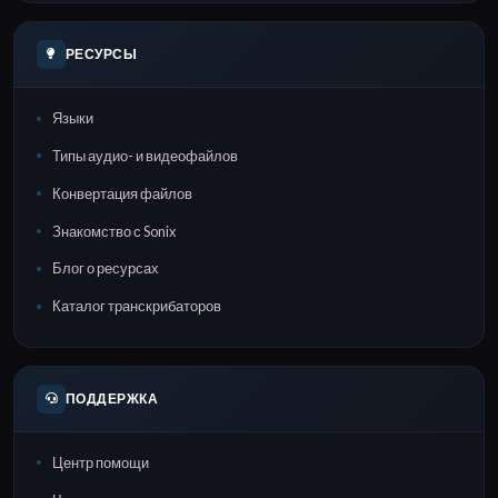
РЕСУРСЫ
Языки
Типы аудио- и видеофайлов
Конвертация файлов
Знакомство с Sonix
Блог о ресурсах
Каталог транскрибаторов
ПОДДЕРЖКА
Центр помощи