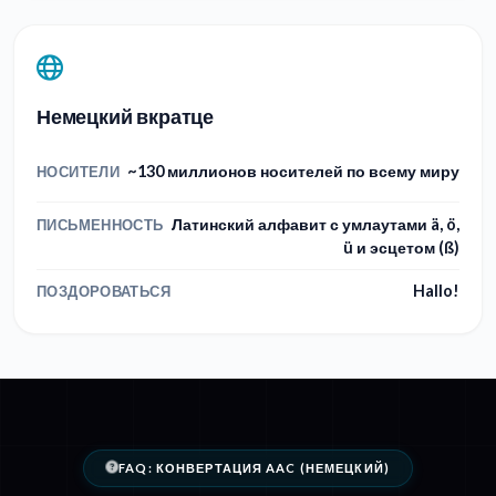
Немецкий вкратце
~130 миллионов носителей по всему миру
НОСИТЕЛИ
Латинский алфавит с умлаутами ä, ö,
ПИСЬМЕННОСТЬ
ü и эсцетом (ß)
Hallo!
ПОЗДОРОВАТЬСЯ
FAQ: КОНВЕРТАЦИЯ AAC (НЕМЕЦКИЙ)