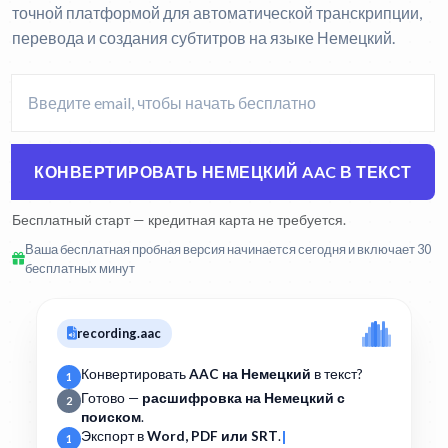
точной платформой для автоматической транскрипции,
перевода и создания субтитров на языке Немецкий.
КОНВЕРТИРОВАТЬ НЕМЕЦКИЙ AAC В ТЕКСТ
Бесплатный старт — кредитная карта не требуется.
Ваша бесплатная пробная версия начинается сегодня и включает 30
бесплатных минут
recording.aac
Конвертировать
AAC на Немецкий
в текст?
1
Готово —
расшифровка на Немецкий с
2
поиском
.
Экспорт в
Word, PDF или SRT
.
1