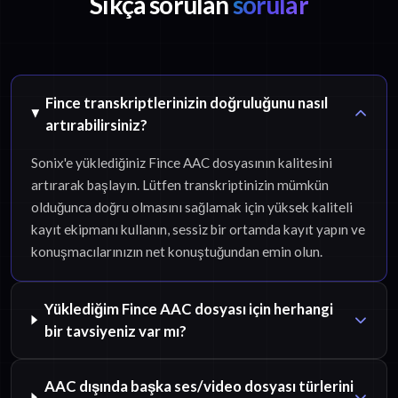
Sıkça sorulan
sorular
Fince transkriptlerinizin doğruluğunu nasıl
artırabilirsiniz?
Sonix'e yüklediğiniz Fince AAC dosyasının kalitesini
artırarak başlayın. Lütfen transkriptinizin mümkün
olduğunca doğru olmasını sağlamak için yüksek kaliteli
kayıt ekipmanı kullanın, sessiz bir ortamda kayıt yapın ve
konuşmacılarınızın net konuştuğundan emin olun.
Yüklediğim Fince AAC dosyası için herhangi
bir tavsiyeniz var mı?
AAC dışında başka ses/video dosyası türlerini