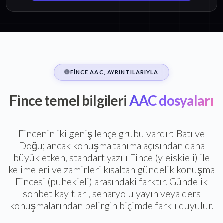
FINCE AAC, AYRINTILARIYLA
Fince temel bilgileri
AAC dosyaları
Fincenin iki geniş lehçe grubu vardır: Batı ve
Doğu; ancak konuşma tanıma açısından daha
büyük etken, standart yazılı Fince (yleiskieli) ile
kelimeleri ve zamirleri kısaltan gündelik konuşma
Fincesi (puhekieli) arasındaki farktır. Gündelik
sohbet kayıtları, senaryolu yayın veya ders
konuşmalarından belirgin biçimde farklı duyulur.