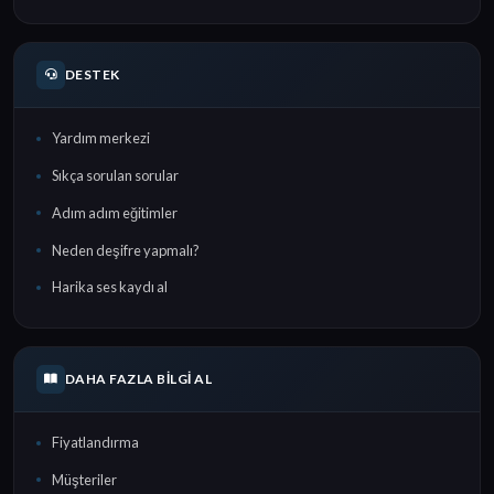
DESTEK
Yardım merkezi
Sıkça sorulan sorular
Adım adım eğitimler
Neden deşifre yapmalı?
Harika ses kaydı al
DAHA FAZLA BILGI AL
Fiyatlandırma
Müşteriler