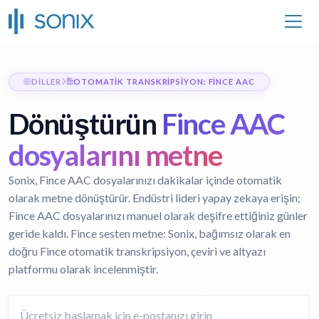
DILLER
OTOMATIK TRANSKRIPSIYON: FINCE AAC
Dönüştürün
Fince AAC
dosyalarını metne
Sonix, Fince AAC dosyalarınızı dakikalar içinde otomatik
olarak metne dönüştürür. Endüstri lideri yapay zekaya erişin;
Fince AAC dosyalarınızı manuel olarak deşifre ettiğiniz günler
geride kaldı.
Fince sesten metne:
Sonix, bağımsız olarak en
doğru Fince otomatik transkripsiyon, çeviri ve altyazı
platformu olarak incelenmiştir.