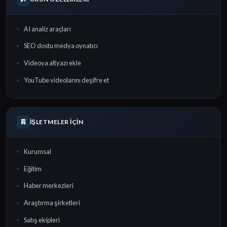
AI analiz araçları
SEO dostu medya oynatıcı
Videoya altyazı ekle
YouTube videolarını deşifre et
İŞLETMELER İÇIN
Kurumsal
Eğitim
Haber merkezleri
Araştırma şirketleri
Satış ekipleri