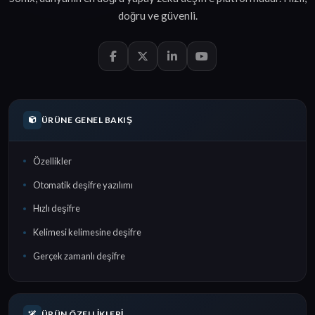
doğru
ve
güvenli
.
ÜRÜNE GENEL BAKIŞ
Özellikler
Otomatik deşifre yazılımı
Hızlı deşifre
Kelimesi kelimesine deşifre
Gerçek zamanlı deşifre
ÜRÜN ÖZELLIKLERI