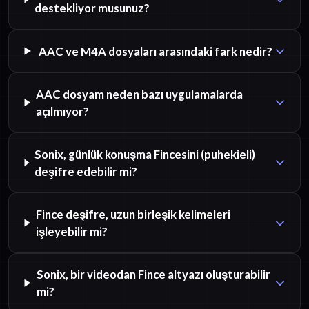
destekliyor musunuz?
AAC ve M4A dosyaları arasındaki fark nedir?
AAC dosyam neden bazı uygulamalarda
açılmıyor?
Sonix, günlük konuşma Fincesini (puhekieli)
deşifre edebilir mi?
Fince deşifre, uzun birleşik kelimeleri
işleyebilir mi?
Sonix, bir videodan Fince altyazı oluşturabilir
mi?