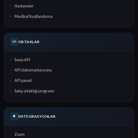
Hastaneler
Medikal fiyatlandırma
ORTAKLAR
Sonix API
API dokümantasyonu
API paneli
Satış ortaklığı programı
ENTEGRASYONLAR
Zoom