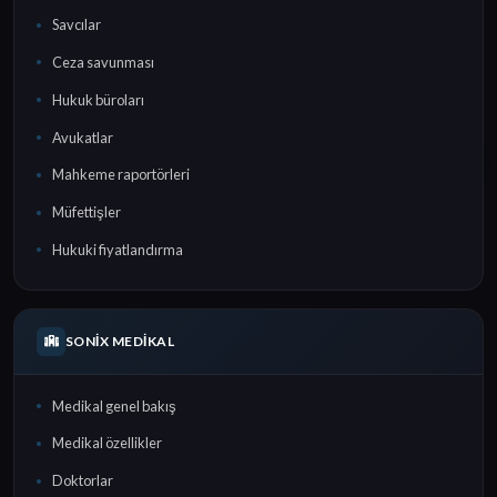
Savcılar
Ceza savunması
Hukuk büroları
Avukatlar
Mahkeme raportörleri
Müfettişler
Hukuki fiyatlandırma
SONIX MEDIKAL
Medikal genel bakış
Medikal özellikler
Doktorlar