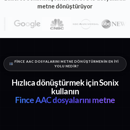
metne dönüştürüyor
FINCE AAC DOSYALARINI METNE DÖNÜŞTÜRMENIN EN IYI
YOLU NEDIR?
Hızlıca dönüştürmek için Sonix
kullanın
Fince AAC dosyalarını metne