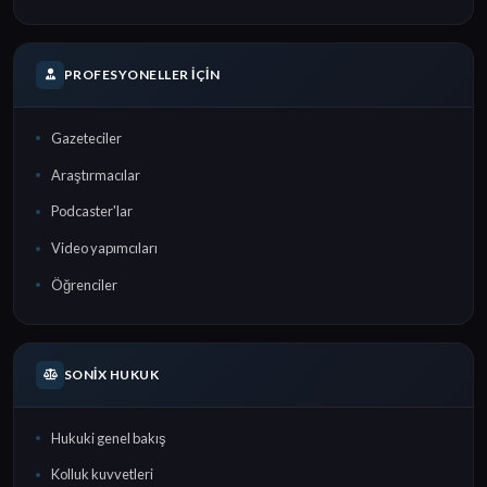
PROFESYONELLER İÇIN
Gazeteciler
Araştırmacılar
Podcaster'lar
Video yapımcıları
Öğrenciler
SONIX HUKUK
Hukuki genel bakış
Kolluk kuvvetleri