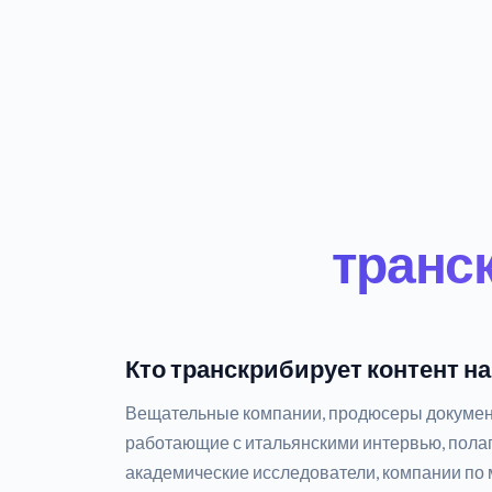
транс
Кто транскрибирует контент н
Вещательные компании, продюсеры документ
работающие с итальянскими интервью, полаг
академические исследователи, компании по