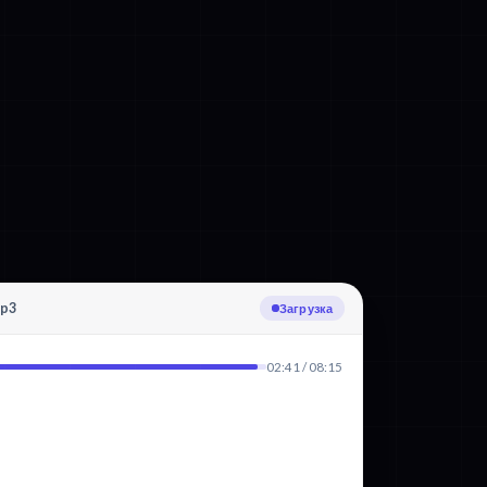
mp3
Транскрибация: Итальянский
02:41 / 08:15