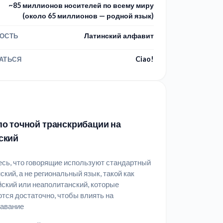
~85 миллионов носителей по всему миру
(около 65 миллионов — родной язык)
Латинский алфавит
ОСТЬ
Ciao!
АТЬСЯ
о точной транскрибации на
ский
сь, что говорящие используют стандартный
ский, а не региональный язык, такой как
ский или неаполитанский, которые
тся достаточно, чтобы влиять на
навание