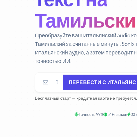
Тамильски
Преобразуйте ваш Итальянский audio ко
Тамильский за считанные минуты. Sonix
Итальянский аудио, а затем переводит н
точностью ИИ.
ПЕРЕВЕСТИ С ИТАЛЬЯНС
Бесплатный старт — кредитная карта не требуется.
Точность 99%
54+ языков
30 