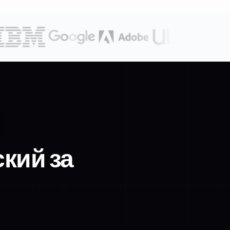
кий за