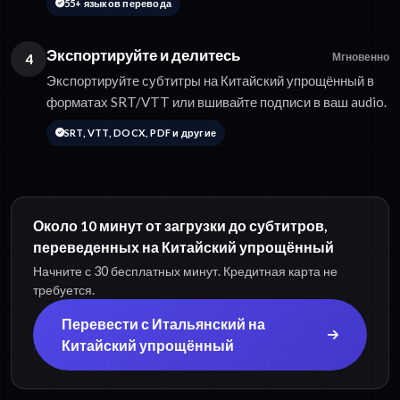
55+ языков перевода
Экспортируйте и делитесь
4
Мгновенно
Экспортируйте субтитры на Китайский упрощённый в
форматах SRT/VTT или вшивайте подписи в ваш audio.
SRT, VTT, DOCX, PDF и другие
Около 10 минут от загрузки до субтитров,
переведенных на Китайский упрощённый
Начните с 30 бесплатных минут. Кредитная карта не
требуется.
Перевести с Итальянский на
Китайский упрощённый