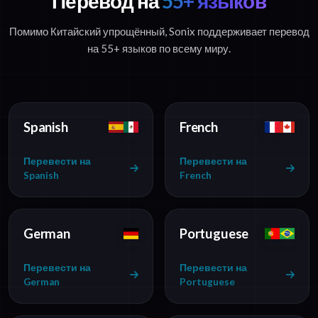
Перевод на
55+ языков
Помимо Китайский упрощённый, Sonix поддерживает перевод
на 55+ языков по всему миру.
Spanish
French
Перевести на
Перевести на
Spanish
French
German
Portuguese
Перевести на
Перевести на
German
Portuguese