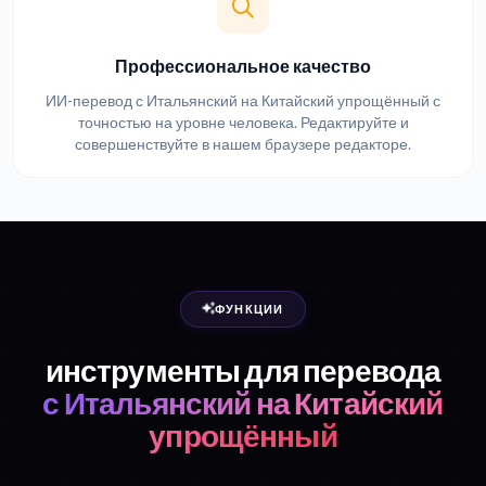
Профессиональное качество
ИИ-перевод с Итальянский на Китайский упрощённый с
точностью на уровне человека. Редактируйте и
совершенствуйте в нашем браузере редакторе.
ФУНКЦИИ
инструменты для перевода
с Итальянский на Китайский
упрощённый