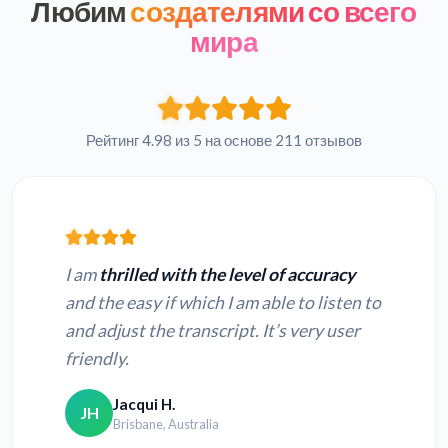
Любим
создателями со всего
мира
Рейтинг 4.98 из 5 на основе 211 отзывов
I am
thrilled with the level of accuracy
and the easy if which I am able to listen to
and adjust the transcript. It’s very user
friendly.
Jacqui H.
JH
Brisbane, Australia