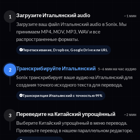
Загрузите Итальянский audio
1
~1 мин
Загрузите ваш файл Итальянский audio в Sonix. Мы
принимаем MP4, MOV, MP3, WAV и все
распространенные форматы.
Перетаскивание, Dropbox, Google Drive или URL
Транскрибируйте Итальянский
2
5–6 мин на час аудио
Sonix транскрибирует ваше аудио на Итальянский для
создания точного исходного текста для перевода.
Транскрипция Итальянский с точностью 99%
Переведите на Китайский упрощённый
3
~2 мин
Выберите Китайский упрощённый в меню перевода.
Проверьте перевод в нашем параллельном редакторе.