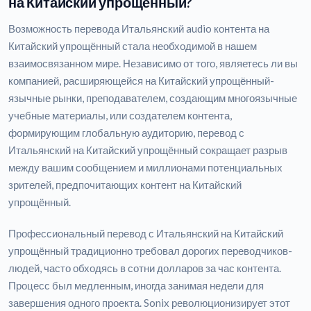
на Китайский упрощённый?
Возможность перевода Итальянский audio контента на
Китайский упрощённый стала необходимой в нашем
взаимосвязанном мире. Независимо от того, являетесь ли вы
компанией, расширяющейся на Китайский упрощённый-
язычные рынки, преподавателем, создающим многоязычные
учебные материалы, или создателем контента,
формирующим глобальную аудиторию, перевод с
Итальянский на Китайский упрощённый сокращает разрыв
между вашим сообщением и миллионами потенциальных
зрителей, предпочитающих контент на Китайский
упрощённый.
Профессиональный перевод с Итальянский на Китайский
упрощённый традиционно требовал дорогих переводчиков-
людей, часто обходясь в сотни долларов за час контента.
Процесс был медленным, иногда занимая недели для
завершения одного проекта. Sonix революционизирует этот