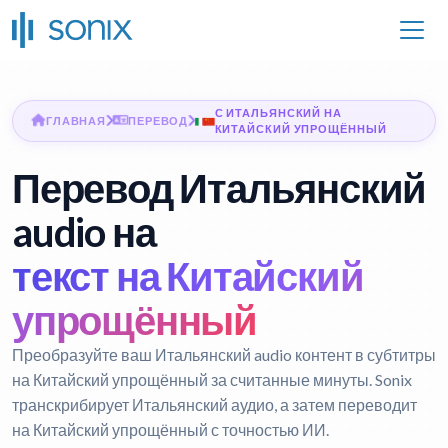
С ИТАЛЬЯНСКИЙ НА
ГЛАВНАЯ
ПЕРЕВОД
КИТАЙСКИЙ УПРОЩЁННЫЙ
Перевод Итальянский
audio на
текст на Китайский
упрощённый
Преобразуйте ваш Итальянский audio контент в субтитры
на Китайский упрощённый за считанные минуты. Sonix
транскрибирует Итальянский аудио, а затем переводит
на Китайский упрощённый с точностью ИИ.