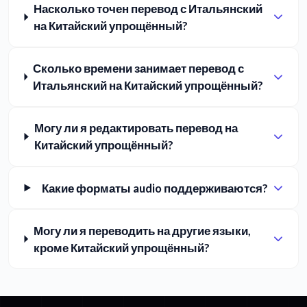
Насколько точен перевод с Итальянский
на Китайский упрощённый?
Сколько времени занимает перевод с
Итальянский на Китайский упрощённый?
Могу ли я редактировать перевод на
Китайский упрощённый?
Какие форматы audio поддерживаются?
Могу ли я переводить на другие языки,
кроме Китайский упрощённый?