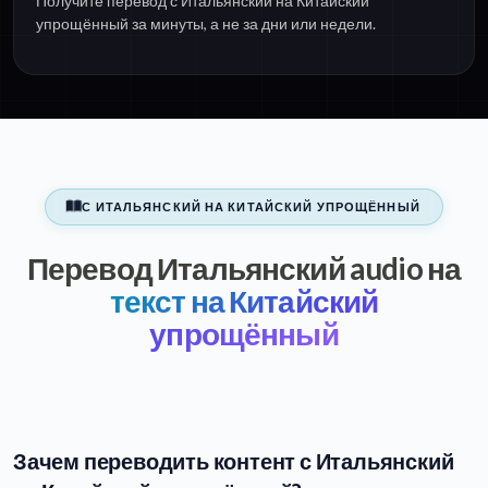
Получите перевод с Итальянский на Китайский
упрощённый за минуты, а не за дни или недели.
С ИТАЛЬЯНСКИЙ НА КИТАЙСКИЙ УПРОЩЁННЫЙ
Перевод Итальянский audio на
текст на Китайский
упрощённый
Зачем переводить контент с Итальянский