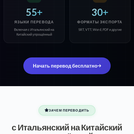
55+
30+
ЯЗЫКИ ПЕРЕВОДА
ФОРМАТЫ ЭКСПОРТА
Включая с Итальянский на
SRT, VTT, Word, PDF и другие
Китайский упрощённый
Начать перевод бесплатно
ЗАЧЕМ ПЕРЕВОДИТЬ
с Итальянский на Китайский