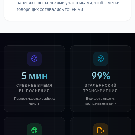
записях с несколькими участниками, чтобы метки
говорящих оставались точными
5 мин
99%
СРЕДНЕЕ ВРЕМЯ
ИТАЛЬЯНСКИЙ
ВЫПОЛНЕНИЯ
ТРАНСКРИПЦИЯ
Перевод часовых audio за
Ведущее в отрасли
минуты
распознавание речи