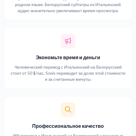
родном языке. Белорусский субтитры из Итальянский
аудио значительно увеличивают время просмотра.
Экономьте время и деньги
Человеческий перевод с Итальянский на Белорусский
стоит от 50 $/час. Sonix переводит за долю этой стоимости
и за считанные минуты.
Профессиональное качество
ИИ-перевод с Итальянский на Белорусский с точностью