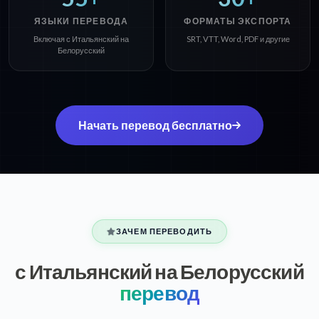
ЯЗЫКИ ПЕРЕВОДА
ФОРМАТЫ ЭКСПОРТА
Включая с Итальянский на
SRT, VTT, Word, PDF и другие
Белорусский
Начать перевод бесплатно
ЗАЧЕМ ПЕРЕВОДИТЬ
с Итальянский на Белорусский
перевод