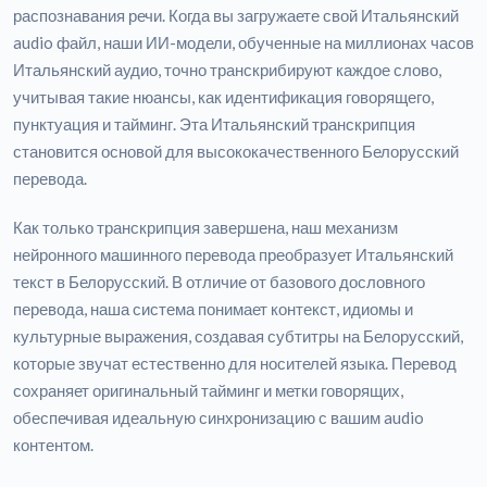
распознавания речи. Когда вы загружаете свой Итальянский
audio файл, наши ИИ-модели, обученные на миллионах часов
Итальянский аудио, точно транскрибируют каждое слово,
учитывая такие нюансы, как идентификация говорящего,
пунктуация и тайминг. Эта Итальянский транскрипция
становится основой для высококачественного Белорусский
перевода.
Как только транскрипция завершена, наш механизм
нейронного машинного перевода преобразует Итальянский
текст в Белорусский. В отличие от базового дословного
перевода, наша система понимает контекст, идиомы и
культурные выражения, создавая субтитры на Белорусский,
которые звучат естественно для носителей языка. Перевод
сохраняет оригинальный тайминг и метки говорящих,
обеспечивая идеальную синхронизацию с вашим audio
контентом.