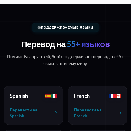
ПОДДЕРЖИВАЕМЫЕ ЯЗЫКИ
Перевод на
55+ языков
Помимо Белорусский, Sonix поддерживает перевод на 55+
языков по всему миру.
Spanish
French
Перевести на
Перевести на
Spanish
French