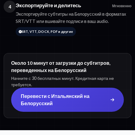
Экспортируйте и делитесь
4
Мгновенно
Экспортируйте субтитры на Белорусский в форматах
SRT/VTT или вшивайте подписи в ваш audio.
SRT, VTT, DOCX, PDF и другие
Около 10 минут от загрузки до субтитров,
переведенных на Белорусский
Начните с 30 бесплатных минут. Кредитная карта не
требуется.
Перевести с Итальянский на
Белорусский