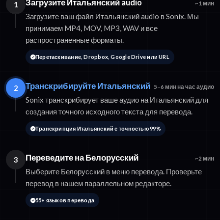
Загрузите Итальянский audio
1
~1 мин
Загрузите ваш файл Итальянский audio в Sonix. Мы
принимаем MP4, MOV, MP3, WAV и все
распространенные форматы.
Перетаскивание, Dropbox, Google Drive или URL
Транскрибируйте Итальянский
2
5–6 мин на час аудио
Sonix транскрибирует ваше аудио на Итальянский для
создания точного исходного текста для перевода.
Транскрипция Итальянский с точностью 99%
Переведите на Белорусский
3
~2 мин
Выберите Белорусский в меню перевода. Проверьте
перевод в нашем параллельном редакторе.
55+ языков перевода