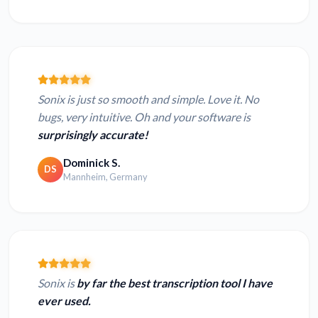
Sonix is just so smooth and simple. Love it. No
bugs, very intuitive. Oh and your software is
surprisingly accurate!
Dominick S.
DS
Mannheim, Germany
Sonix is
by far the best transcription tool I have
ever used.