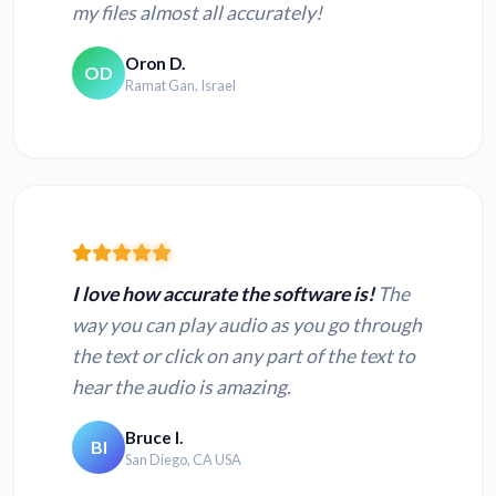
my files almost all accurately!
Oron D.
OD
Ramat Gan, Israel
I love how accurate the software is!
The
way you can play audio as you go through
the text or click on any part of the text to
hear the audio is amazing.
Bruce I.
BI
San Diego, CA USA