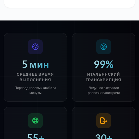
5 мин
99%
СРЕДНЕЕ ВРЕМЯ
ИТАЛЬЯНСКИЙ
ВЫПОЛНЕНИЯ
ТРАНСКРИПЦИЯ
Перевод часовых audio за
Ведущее в отрасли
минуты
распознавание речи
55+
30+