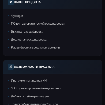
ОБЗОР ПРОДУКТА
Функции
ПО для автоматической расшифровки
Быстрая расшифровка
Дословная расшифровка
Расшифровка в реальном времени
ВОЗМОЖНОСТИ ПРОДУКТА
Инструменты анализа ИИ
SEO-ориентированный медиаплеер
Добавить субтитры к видео
Транскрибировать видео YouTube