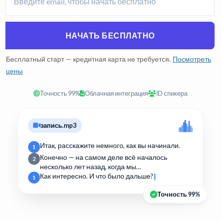
НАЧАТЬ БЕСПЛАТНО
Бесплатный старт — кредитная карта не требуется.
Посмотреть
цены
Точность 99%
Облачная интеграция
ID спикера
запись.mp3
Итак, расскажите немного, как вы начинали.
1
Конечно — на самом деле всё началось
2
несколько лет назад, когда мы…
Как интересно. И что было дальше?
1
Точность 99%