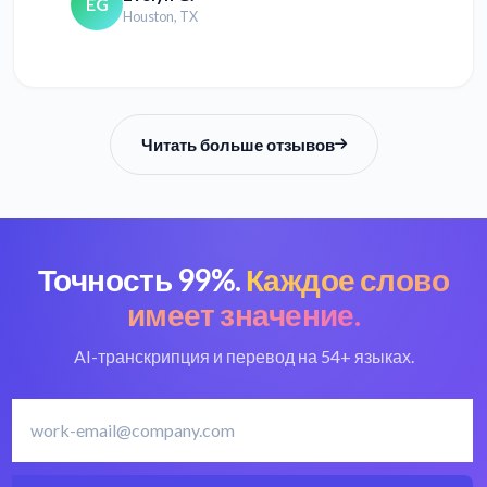
EG
Houston, TX
Читать больше отзывов
Точность 99%.
Каждое слово
имеет значение.
AI-транскрипция и перевод на 54+ языках.