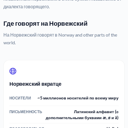
диалекта говорящего.
Где говорят на Норвежский
На Норвежский говорят в Norway and other parts of the
world.
Норвежский вкратце
~5 миллионов носителей по всему миру
НОСИТЕЛИ
Латинский алфавит (с
ПИСЬМЕННОСТЬ
дополнительными буквами æ, ø и å)