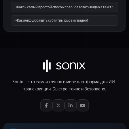
Какой самый простой способ преобразовать видео в текст?
Как легко добавить субтитры к моему видео?
Sonix — это самая точная в мире платформа для
ИИ-
транскрипции
.
Быстро
,
точно
и
безопасно
.