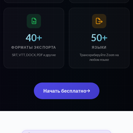
40+
50+
ФОРМАТЫ ЭКСПОРТА
ЯЗЫКИ
SRT, VTT, DOCX, PDF и другие
Транскрибируйте Zoom на
любом языке
Начать бесплатно