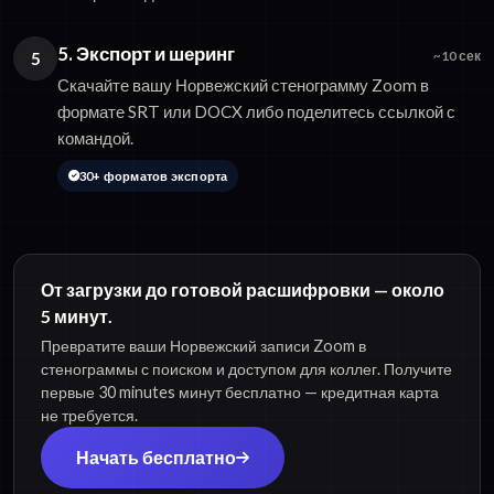
5. Экспорт и шеринг
5
~10 сек
Скачайте вашу Норвежский стенограмму Zoom в
формате SRT или DOCX либо поделитесь ссылкой с
командой.
30+ форматов экспорта
От загрузки до готовой расшифровки — около
5 минут.
Превратите ваши Норвежский записи Zoom в
стенограммы с поиском и доступом для коллег. Получите
первые 30 minutes минут бесплатно — кредитная карта
не требуется.
Начать бесплатно