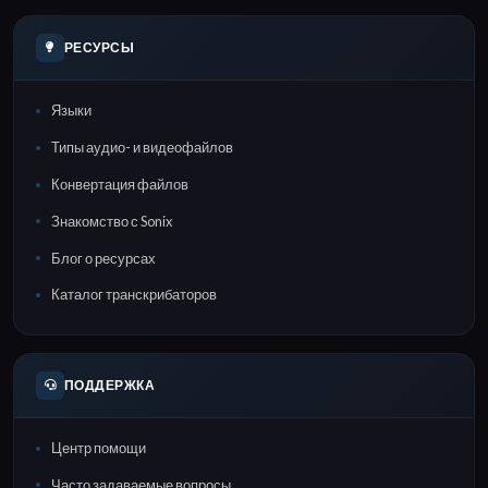
РЕСУРСЫ
Языки
Типы аудио- и видеофайлов
Конвертация файлов
Знакомство с Sonix
Блог о ресурсах
Каталог транскрибаторов
ПОДДЕРЖКА
Центр помощи
Часто задаваемые вопросы