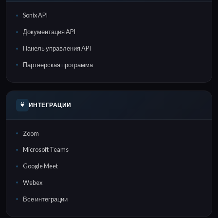
Sonix API
Документация API
Панель управления API
Партнерская программа
ИНТЕГРАЦИИ
Zoom
Microsoft Teams
Google Meet
Webex
Все интеграции