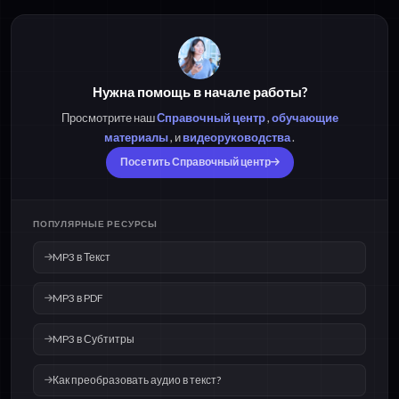
Нужна помощь в начале работы?
Просмотрите наш
Справочный центр
,
обучающие
материалы
, и
видеоруководства
.
Посетить Справочный центр
ПОПУЛЯРНЫЕ РЕСУРСЫ
MP3 в Текст
MP3 в PDF
MP3 в Субтитры
Как преобразовать аудио в текст?