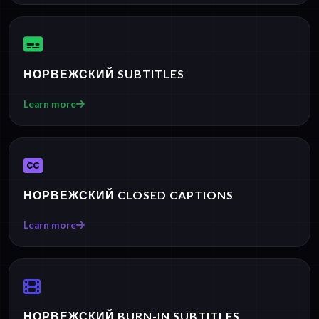
НОРВЕЖСКИЙ SUBTITLES
Learn more
НОРВЕЖСКИЙ CLOSED CAPTIONS
Learn more
НОРВЕЖСКИЙ BURN-IN SUBTITLES