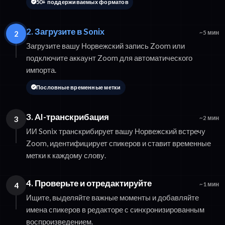
50+ поддерживаемых форматов
2. Загрузите в Sonix
2
~5 мин
Загрузите вашу Норвежский запись Zoom или
подключите аккаунт Zoom для автоматического
импорта.
Пословные временные метки
3. AI-транскрибация
3
~2 мин
ИИ Sonix транскрибирует вашу Норвежский встречу
Zoom, идентифицирует спикеров и ставит временные
метки к каждому слову.
4. Проверьте и отредактируйте
4
~1 мин
Ищите, выделяйте важные моменты и добавляйте
имена спикеров в редакторе с синхронизированным
воспроизведением.