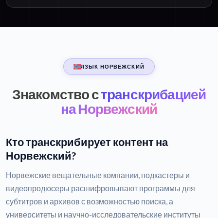
ЯЗЫК НОРВЕЖСКИЙ
Знакомство с
транскрибацией
на Норвежский
Кто транскрибирует контент на
Норвежский?
Норвежские вещательные компании, подкастеры и
видеопродюсеры расшифровывают программы для
субтитров и архивов с возможностью поиска, а
университеты и научно-исследовательские институты