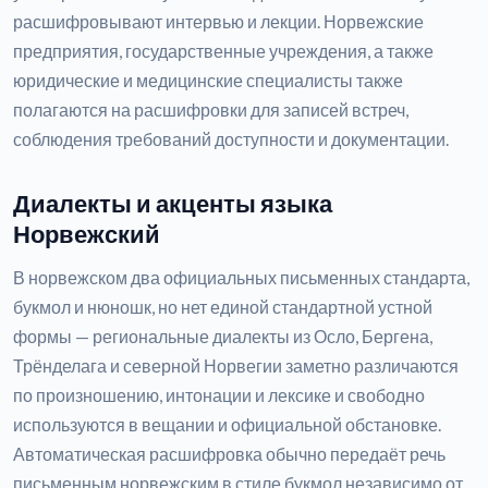
расшифровывают интервью и лекции. Норвежские
предприятия, государственные учреждения, а также
юридические и медицинские специалисты также
полагаются на расшифровки для записей встреч,
соблюдения требований доступности и документации.
Диалекты и акценты языка
Норвежский
В норвежском два официальных письменных стандарта,
букмол и нюношк, но нет единой стандартной устной
формы — региональные диалекты из Осло, Бергена,
Трёнделага и северной Норвегии заметно различаются
по произношению, интонации и лексике и свободно
используются в вещании и официальной обстановке.
Автоматическая расшифровка обычно передаёт речь
письменным норвежским в стиле букмол независимо от