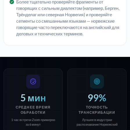
Более тщательно проверяйте фрагменты от
говорящих с сильным диалектом (например, Берген,
Трёнделаг или северная Норвегия) и проверяйте
сегменты со смешанными языками — норвежские
говорящие часто переключаются на английский для
деловых и технических терминов.
5 мин
99%
СРЕДНЕЕ ВРЕМЯ
ТОЧНОСТЬ
ОБРАБОТКИ
ТРАНСКРИБАЦИИ
1 час встречи Zoom примерно
Лучшее в индустрии
за 6 минут
распознавание Норвежский