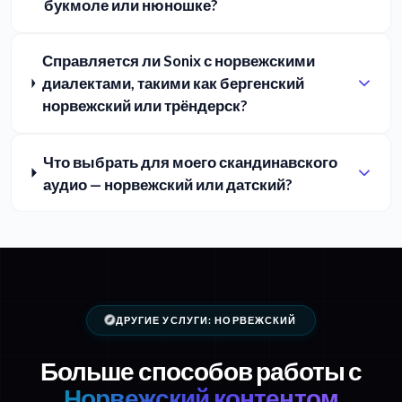
букмоле или нюношке?
Справляется ли Sonix с норвежскими
диалектами, такими как бергенский
норвежский или трёндерск?
Что выбрать для моего скандинавского
аудио — норвежский или датский?
ДРУГИЕ УСЛУГИ: НОРВЕЖСКИЙ
Больше способов работы с
Норвежский контентом