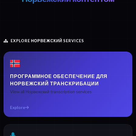
EXPLORE НОРВЕЖСКИЙ SERVICES
ПРОГРАММНОЕ ОБЕСПЕЧЕНИЕ ДЛЯ
НОРВЕЖСКИЙ ТРАНСКРИБАЦИИ
View all Норвежский transcription services
Explore