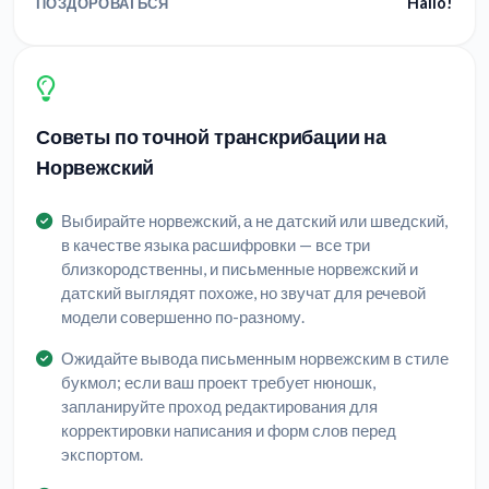
Hallo!
ПОЗДОРОВАТЬСЯ
Советы по точной транскрибации на
Норвежский
Выбирайте норвежский, а не датский или шведский,
в качестве языка расшифровки — все три
близкородственны, и письменные норвежский и
датский выглядят похоже, но звучат для речевой
модели совершенно по-разному.
Ожидайте вывода письменным норвежским в стиле
букмол; если ваш проект требует нюношк,
запланируйте проход редактирования для
корректировки написания и форм слов перед
экспортом.