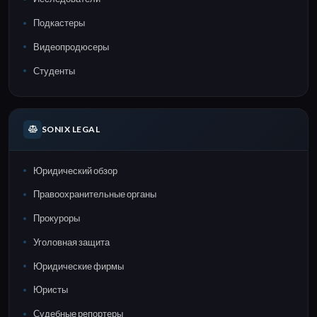
Подкастеры
Видеопродюсеры
Студенты
SONIX LEGAL
Юридический обзор
Правоохранительные органы
Прокуроры
Уголовная защита
Юридические фирмы
Юристы
Судебные репортеры