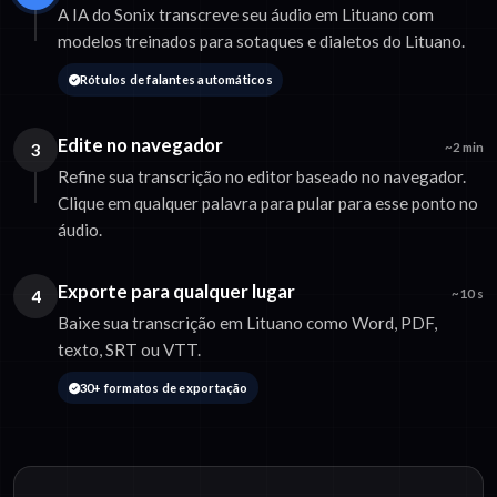
A IA do Sonix transcreve seu áudio em Lituano com
modelos treinados para sotaques e dialetos do Lituano.
Rótulos de falantes automáticos
Edite no navegador
3
~2 min
Refine sua transcrição no editor baseado no navegador.
Clique em qualquer palavra para pular para esse ponto no
áudio.
Exporte para qualquer lugar
4
~10 s
Baixe sua transcrição em Lituano como Word, PDF,
texto, SRT ou VTT.
30+ formatos de exportação