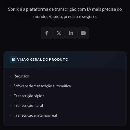
Sonix é a plataforma de
transcrição com IA
mais precisa do
mundo.
Rápido
,
preciso
e
seguro
.
VISÃO GERAL DO PRODUTO
Recursos
Software de transcrição automática
Transcrição rápida
Transcrição literal
Transcrição em tempo real