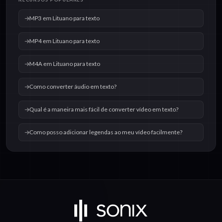
MP3 em Lituano para texto
MP4 em Lituano para texto
M4A em Lituano para texto
Como converter áudio em texto?
Qual é a maneira mais fácil de converter vídeo em texto?
Como posso adicionar legendas ao meu vídeo facilmente?