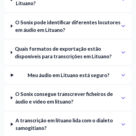
Lituano?
O Sonix pode identificar diferentes locutores
em áudio em Lituano?
Quais formatos de exportação estão
disponíveis para transcrições em Lituano?
Meu áudio em Lituano está seguro?
O Sonix consegue transcrever ficheiros de
áudio e vídeo em lituano?
A transcrição em lituano lida com o dialeto
samogitiano?