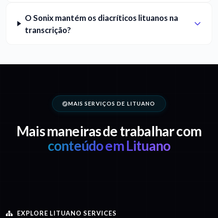
O Sonix mantém os diacríticos lituanos na
transcrição?
MAIS SERVIÇOS DE LITUANO
Mais maneiras de trabalhar com
conteúdo em Lituano
EXPLORE LITUANO SERVICES