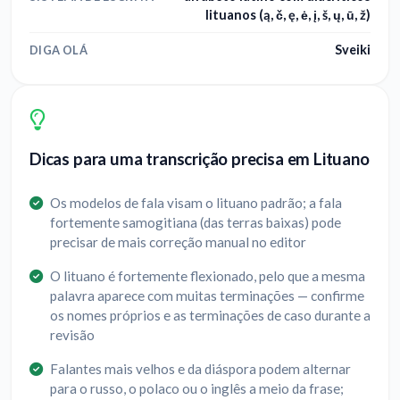
lituanos (ą, č, ę, ė, į, š, ų, ū, ž)
Sveiki
DIGA OLÁ
Dicas para uma transcrição precisa em Lituano
Os modelos de fala visam o lituano padrão; a fala
fortemente samogitiana (das terras baixas) pode
precisar de mais correção manual no editor
O lituano é fortemente flexionado, pelo que a mesma
palavra aparece com muitas terminações — confirme
os nomes próprios e as terminações de caso durante a
revisão
Falantes mais velhos e da diáspora podem alternar
para o russo, o polaco ou o inglês a meio da frase;