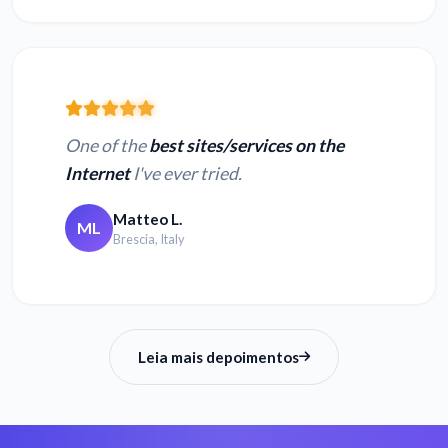
One of the
best sites/services on the
Internet
I've ever tried.
Matteo L.
ML
Brescia, Italy
Leia mais depoimentos