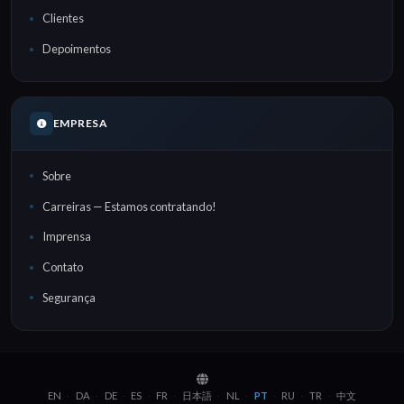
Clientes
Depoimentos
EMPRESA
Sobre
Carreiras — Estamos contratando!
Imprensa
Contato
Segurança
EN
DA
DE
ES
FR
日本語
NL
PT
RU
TR
中文
·
·
·
·
·
·
·
·
·
·