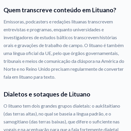
Quem transcreve conteúdo em Lituano?
Emissoras, podcasters e redações lituanas transcrevem
entrevistas e programas, enquanto universidades e
investigadores de estudos bálticos transcrevem histórias
orais e gravações de trabalho de campo. O lituano é também
uma língua oficial da UE, pelo que órgãos governamentais,
tribunais e meios de comunicação da diáspora na América do
Norte e no Reino Unido precisam regularmente de converter
fala em lituano para texto.
Dialetos e sotaques de Lituano
O lituano tem dois grandes grupos dialetais: o aukštaitiano
(das terras altas), no qual se baseia a língua padrão, e o
samogitiano (das terras baixas), que difere o suficiente nas
vogais e na acentuação para que a fala fortemente dialetal