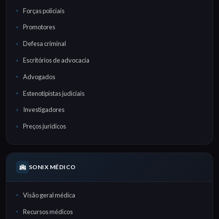
Forças policiais
Promotores
Defesa criminal
Escritórios de advocacia
Advogados
Estenotipistas judiciais
Investigadores
Preços jurídicos
SONIX MÉDICO
Visão geral médica
Recursos médicos