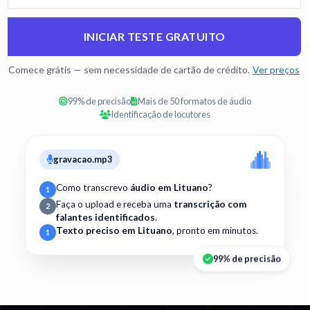
INICIAR TESTE GRATUITO
Comece grátis — sem necessidade de cartão de crédito.
Ver preços
99% de precisão
Mais de 50 formatos de áudio
Identificação de locutores
gravacao.mp3
Como transcrevo
áudio em Lituano
?
1
Faça o upload e receba uma
transcrição com
2
falantes identificados
.
Texto preciso em Lituano
, pronto em minutos.
1
99% de precisão