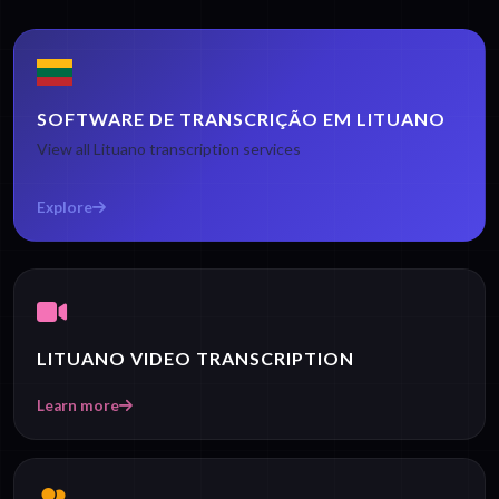
SOFTWARE DE TRANSCRIÇÃO EM LITUANO
View all Lituano transcription services
Explore
LITUANO VIDEO TRANSCRIPTION
Learn more