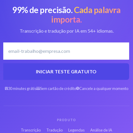
99% de precisão.
Cada palavra
importa.
Transcrição e tradução por IA em 54+ idiomas.
INICIAR TESTE GRATUITO
30 minutes grátis
Sem cartão de crédito
Cancele a qualquer momento
PRODUTO
Transcrição
Tradução
Legendas
Análise de IA