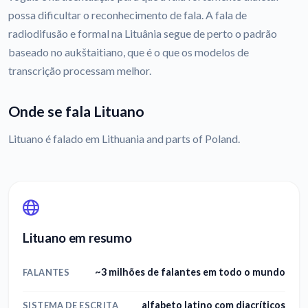
possa dificultar o reconhecimento de fala. A fala de
radiodifusão e formal na Lituânia segue de perto o padrão
baseado no aukštaitiano, que é o que os modelos de
transcrição processam melhor.
Onde se fala Lituano
Lituano é falado em Lithuania and parts of Poland.
Lituano em resumo
~3 milhões de falantes em todo o mundo
FALANTES
alfabeto latino com diacríticos
SISTEMA DE ESCRITA