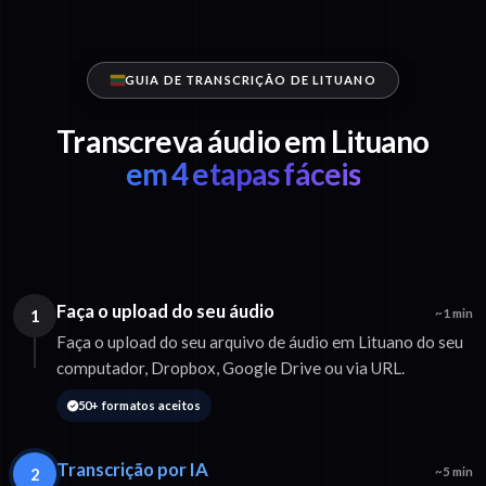
GUIA DE TRANSCRIÇÃO DE LITUANO
Transcreva áudio em Lituano
em 4 etapas fáceis
Faça o upload do seu áudio
1
~1 min
Faça o upload do seu arquivo de áudio em Lituano do seu
computador, Dropbox, Google Drive ou via URL.
50+ formatos aceitos
Transcrição por IA
2
~5 min