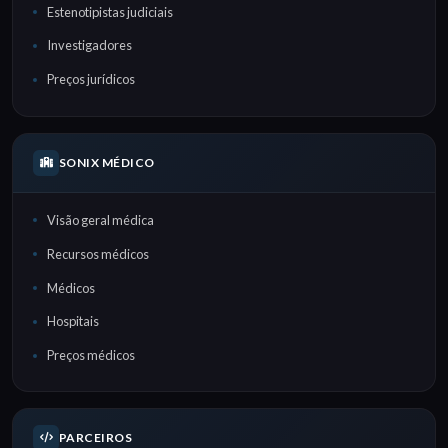
Estenotipistas judiciais
Investigadores
Preços jurídicos
SONIX MÉDICO
Visão geral médica
Recursos médicos
Médicos
Hospitais
Preços médicos
PARCEIROS