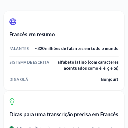
Francês em resumo
~320 milhões de falantes em todo o mundo
FALANTES
alfabeto latino (com caracteres
SISTEMA DE ESCRITA
acentuados como é, è, ç e œ)
Bonjour!
DIGA OLÁ
Dicas para uma transcrição precisa em Francês