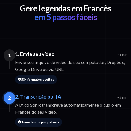
Gere legendas em Francês
em 5 passos fáceis
1. Envie seu vídeo
1
~1 min
Envie seu arquivo de vídeo do seu computador, Dropbox,
Google Drive ou via URL.
50+ formatos aceitos
2. Transcrição por IA
2
~5 min
A IA do Sonix transcreve automaticamente o áudio em
Francês do seu vídeo.
Timestamps por palavra