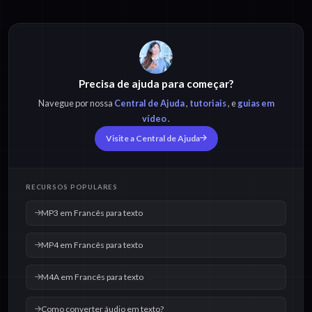
Precisa de ajuda para começar?
Navegue por nossa
Central de Ajuda
,
tutoriais
, e
guias em
vídeo
.
Visite a Central de Ajuda
RECURSOS POPULARES
MP3 em Francês para texto
MP4 em Francês para texto
M4A em Francês para texto
Como converter áudio em texto?