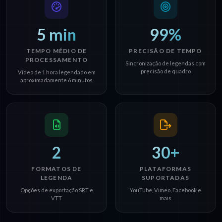
5 min
99%
TEMPO MÉDIO DE
PRECISÃO DE TEMPO
PROCESSAMENTO
Sincronização de legendas com
precisão de quadro
Vídeo de 1 hora legendado em
aproximadamente 6 minutos
2
30+
FORMATOS DE
PLATAFORMAS
LEGENDA
SUPORTADAS
Opções de exportação SRT e
YouTube, Vimeo, Facebook e
VTT
mais