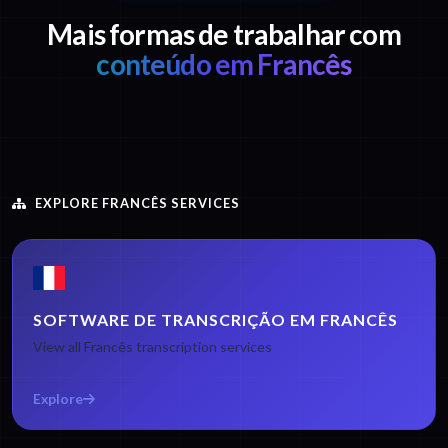
Mais formas de trabalhar com
conteúdo em Francês
EXPLORE FRANCÊS SERVICES
SOFTWARE DE TRANSCRIÇÃO EM FRANCÊS
View all Francês transcription services
Explore