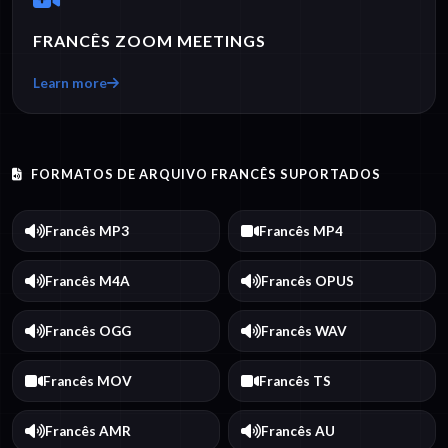
FRANCÊS ZOOM MEETINGS
Learn more
FORMATOS DE ARQUIVO FRANCÊS SUPORTADOS
Francês MP3
Francês MP4
Francês M4A
Francês OPUS
Francês OGG
Francês WAV
Francês MOV
Francês TS
Francês AMR
Francês AU