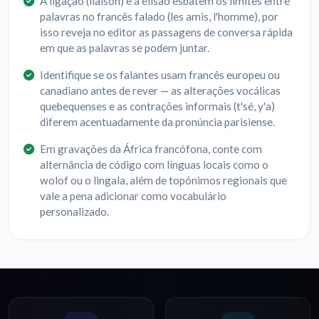
A ligação (liaison) e a elisão esbatem os limites entre
palavras no francês falado (les amis, l'homme), por
isso reveja no editor as passagens de conversa rápida
em que as palavras se podem juntar.
Identifique se os falantes usam francês europeu ou
canadiano antes de rever — as alterações vocálicas
quebequenses e as contrações informais (t'sé, y'a)
diferem acentuadamente da pronúncia parisiense.
Em gravações da África francófona, conte com
alternância de código com línguas locais como o
wolof ou o lingala, além de topónimos regionais que
vale a pena adicionar como vocabulário
personalizado.