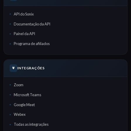
API do Sonix
Documentação da API
Painel da API
Programa de afiliados
INTEGRAÇÕES
Zoom
Microsoft Teams
Google Meet
Webex
Todas as integrações