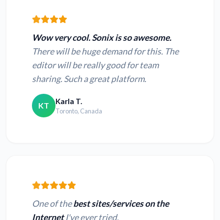
Wow very cool. Sonix is so awesome.
There will be huge demand for this. The
editor will be really good for team
sharing. Such a great platform.
Karla T.
KT
Toronto, Canada
One of the
best sites/services on the
Internet
I've ever tried.