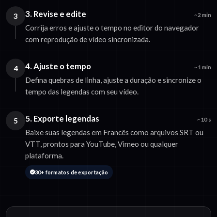
3. Revise e edite
3
~2 min
Corrija erros e ajuste o tempo no editor do navegador
com reprodução de vídeo sincronizada.
4. Ajuste o tempo
4
~1 min
Defina quebras de linha, ajuste a duração e sincronize o
tempo das legendas com seu vídeo.
5. Exporte legendas
5
~10 s
Baixe suas legendas em Francês como arquivos SRT ou
VTT, prontos para YouTube, Vimeo ou qualquer
plataforma.
30+ formatos de exportação