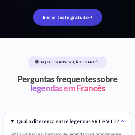
Iniciar teste gratuito
FAQ DE TRANSCRIÇÃO FRANCÊS
Perguntas frequentes sobre
legendas em Francês
Qual a diferença entre legendas SRT e VTT?
SRT (SubRip) é o formato de legenda mais amplamente