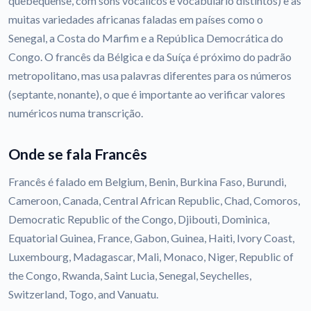
quebequense, com sons vocálicos e vocabulário distintos) e as
muitas variedades africanas faladas em países como o
Senegal, a Costa do Marfim e a República Democrática do
Congo. O francês da Bélgica e da Suíça é próximo do padrão
metropolitano, mas usa palavras diferentes para os números
(septante, nonante), o que é importante ao verificar valores
numéricos numa transcrição.
Onde se fala Francês
Francês é falado em Belgium, Benin, Burkina Faso, Burundi,
Cameroon, Canada, Central African Republic, Chad, Comoros,
Democratic Republic of the Congo, Djibouti, Dominica,
Equatorial Guinea, France, Gabon, Guinea, Haiti, Ivory Coast,
Luxembourg, Madagascar, Mali, Monaco, Niger, Republic of
the Congo, Rwanda, Saint Lucia, Senegal, Seychelles,
Switzerland, Togo, and Vanuatu.