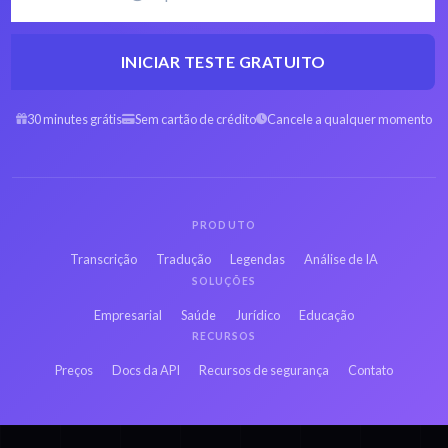
INICIAR TESTE GRATUITO
30 minutes grátis
Sem cartão de crédito
Cancele a qualquer momento
PRODUTO
Transcrição
Tradução
Legendas
Análise de IA
SOLUÇÕES
Empresarial
Saúde
Jurídico
Educação
RECURSOS
Preços
Docs da API
Recursos de segurança
Contato