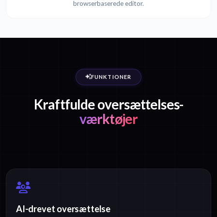
browserbaserede editor.
FUNKTIONER
Kraftfulde oversættelses-
værktøjer
AI-drevet oversættelse