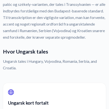
palóc og székely-varianten, der tales i Transsylvanien — er alle
indbyrdes forståelige med den Budapest-baserede standard.
Til transskription er den vigtigste variation, man kan forvente,
accent og noget regionalt ordforråd fra ungarsktalende
samfund i Rumænien, Serbien (Vojvodina) og Kroatien snarere
end forskelle, der kræver separate sprogmodeller.
Hvor Ungarsk tales
Ungarsk tales i Hungary, Vojvodina, Romania, Serbia, and
Croatia.
Ungarsk kort fortalt