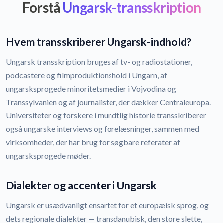
Forstå
Ungarsk-transskription
Hvem transskriberer Ungarsk-indhold?
Ungarsk transskription bruges af tv- og radiostationer,
podcastere og filmproduktionshold i Ungarn, af
ungarsksprogede minoritetsmedier i Vojvodina og
Transsylvanien og af journalister, der dækker Centraleuropa.
Universiteter og forskere i mundtlig historie transskriberer
også ungarske interviews og forelæsninger, sammen med
virksomheder, der har brug for søgbare referater af
ungarsksprogede møder.
Dialekter og accenter i Ungarsk
Ungarsk er usædvanligt ensartet for et europæisk sprog, og
dets regionale dialekter — transdanubisk, den store slette,