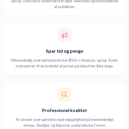
sprog. Oversatte undertekster øger seertiden og fastholdelsen
af publikum.
Spar tid og penge
Menneskelig oversættelse koster $50+ i timen pr. sprog. Sonix
oversætter til en brøkdel af prisen på minutter, ikke dage.
Professionel kvalitet
AI-drevet oversættelse med nøjagtighed på menneskeligt
niveau. Rediger og finjuster undertekster i vores