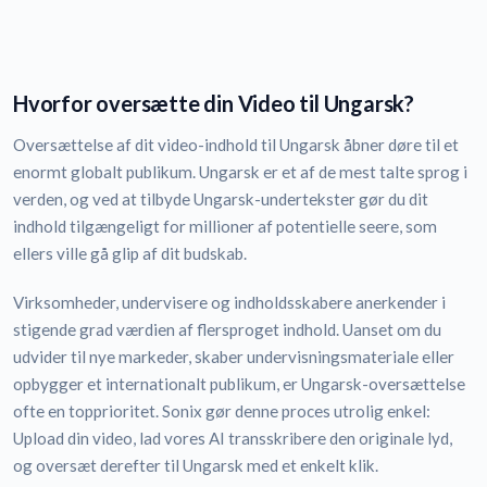
Hvorfor oversætte din Video til Ungarsk?
Oversættelse af dit video-indhold til Ungarsk åbner døre til et
enormt globalt publikum. Ungarsk er et af de mest talte sprog i
verden, og ved at tilbyde Ungarsk-undertekster gør du dit
indhold tilgængeligt for millioner af potentielle seere, som
ellers ville gå glip af dit budskab.
Virksomheder, undervisere og indholdsskabere anerkender i
stigende grad værdien af flersproget indhold. Uanset om du
udvider til nye markeder, skaber undervisningsmateriale eller
opbygger et internationalt publikum, er Ungarsk-oversættelse
ofte en topprioritet. Sonix gør denne proces utrolig enkel:
Upload din video, lad vores AI transskribere den originale lyd,
og oversæt derefter til Ungarsk med et enkelt klik.