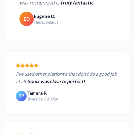
was recognized is
truly fantastic
.
Eugene D.
ED
Minsk, Belarus
I've used other platforms that don't do a good job
at all.
Sonix was close to perfect!
Tamara P.
TP
Riverside, CA, USA