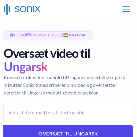
HJEM
OVERSÆTTELSE
UNGARSK
Oversæt video til
Ungarsk
Konverter dit video-indhold til Ungarsk undertekster på få
minutter. Sonix transskriberer din video og oversætter
derefter til Ungarsk med AI-drevet præcision.
OVERSÆT TIL UNGARSK