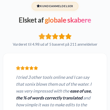
KUNDEANMELDELSER
Elsket af
globale skabere
Vurderet til 4.98 ud af 5 baseret på 211 anmeldelser
I tried 3 other tools online and I can say
that sonix blows them out of the water. I
was very impressed with the
ease of use,
the % of words correctly translated
and
how simple it was to make edits to the