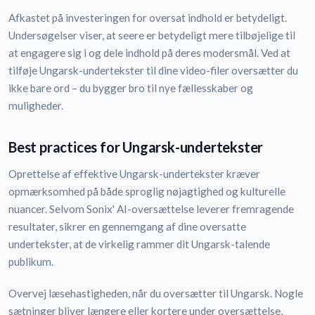
Afkastet på investeringen for oversat indhold er betydeligt.
Undersøgelser viser, at seere er betydeligt mere tilbøjelige til
at engagere sig i og dele indhold på deres modersmål. Ved at
tilføje Ungarsk-undertekster til dine video-filer oversætter du
ikke bare ord – du bygger bro til nye fællesskaber og
muligheder.
Best practices for Ungarsk-undertekster
Oprettelse af effektive Ungarsk-undertekster kræver
opmærksomhed på både sproglig nøjagtighed og kulturelle
nuancer. Selvom Sonix' AI-oversættelse leverer fremragende
resultater, sikrer en gennemgang af dine oversatte
undertekster, at de virkelig rammer dit Ungarsk-talende
publikum.
Overvej læsehastigheden, når du oversætter til Ungarsk. Nogle
sætninger bliver længere eller kortere under oversættelse,