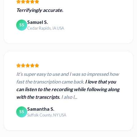
Terrifyingly accurate.
Samuel S.
SS
Cedar Rapids, IA USA
It’s super easy to use and I was so impressed how
fast the transcription came back.
I love that you
can listen to the recording while following along
with the transcripts.
I also l...
Samantha S.
SS
Suffolk County, NY USA