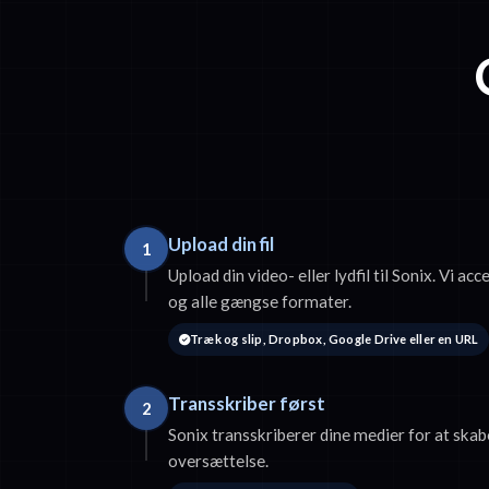
Upload din fil
1
Upload din video- eller lydfil til Sonix. Vi
og alle gængse formater.
Træk og slip, Dropbox, Google Drive eller en URL
Transskriber først
2
Sonix transskriberer dine medier for at skabe
oversættelse.