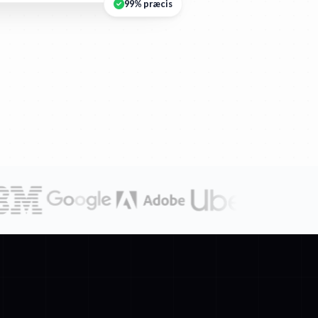
99% præcis