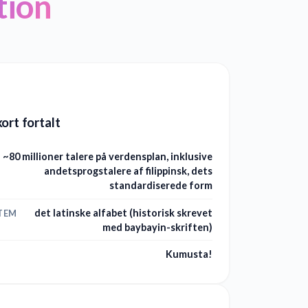
tion
ort fortalt
~80 millioner talere på verdensplan, inklusive
andetsprogstalere af filippinsk, dets
standardiserede form
det latinske alfabet (historisk skrevet
TEM
med baybayin-skriften)
Kumusta!