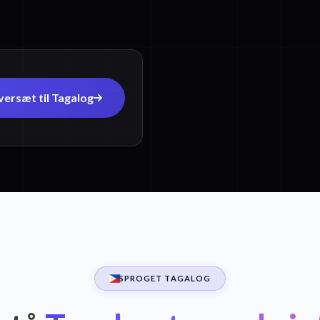
ersæt til Tagalog
SPROGET TAGALOG