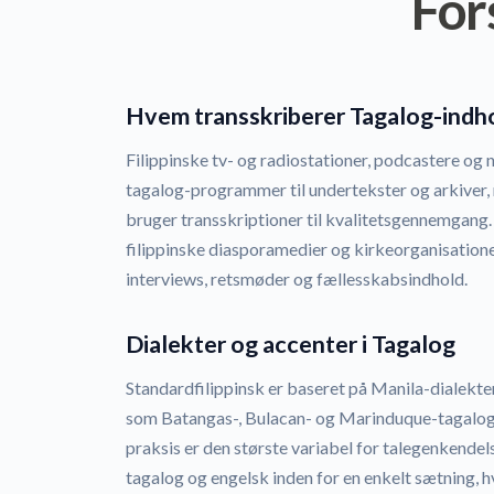
For
Hvem transskriberer Tagalog-indh
Filippinske tv- og radiostationer, podcastere og
tagalog-programmer til undertekster og arkiver
bruger transskriptioner til kvalitetsgennemgang.
filippinske diasporamedier og kirkeorganisation
interviews, retsmøder og fællesskabsindhold.
Dialekter og accenter i Tagalog
Standardfilippinsk er baseret på Manila-dialekte
som Batangas-, Bulacan- og Marinduque-tagalog ad
praksis er den største variabel for talegenkendel
tagalog og engelsk inden for en enkelt sætning, hvi