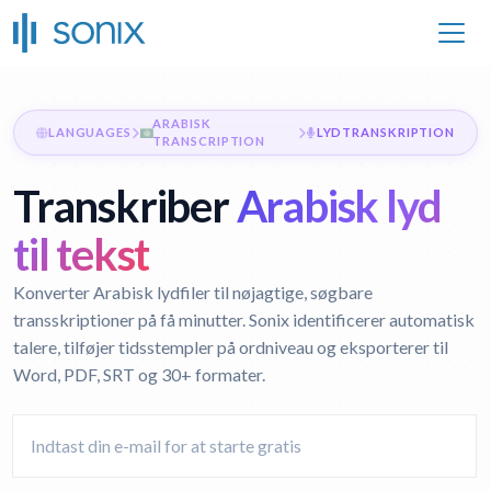
ARABISK
LANGUAGES
LYDTRANSKRIPTION
TRANSCRIPTION
Transkriber
Arabisk lyd
til tekst
Konverter Arabisk lydfiler til nøjagtige, søgbare
transskriptioner på få minutter. Sonix identificerer automatisk
talere, tilføjer tidsstempler på ordniveau og eksporterer til
Word, PDF, SRT og 30+ formater.