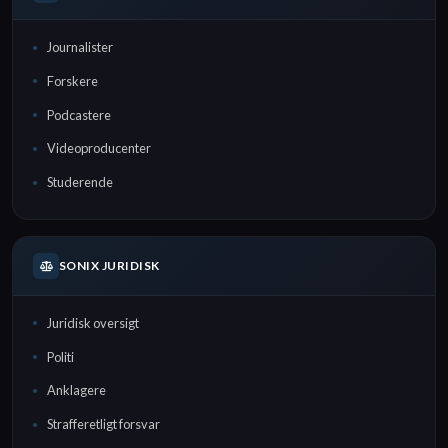
Journalister
Forskere
Podcastere
Videoproducenter
Studerende
SONIX JURIDISK
Juridisk oversigt
Politi
Anklagere
Strafferetligt forsvar