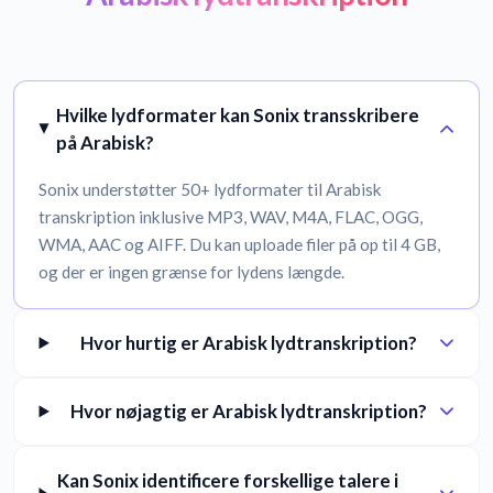
Hvilke lydformater kan Sonix transskribere
på Arabisk?
Sonix understøtter 50+ lydformater til Arabisk
transkription inklusive MP3, WAV, M4A, FLAC, OGG,
WMA, AAC og AIFF. Du kan uploade filer på op til 4 GB,
og der er ingen grænse for lydens længde.
Hvor hurtig er Arabisk lydtranskription?
Hvor nøjagtig er Arabisk lydtranskription?
Kan Sonix identificere forskellige talere i