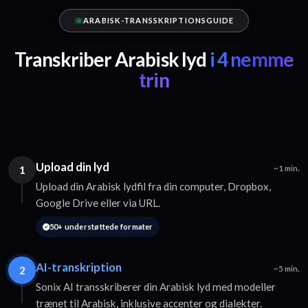
ARABISK-TRANSSKRIPTIONSGUIDE
Transkriber Arabisk lyd
i 4 nemme
trin
Upload din lyd
1
~1 min.
Upload din Arabisk lydfil fra din computer, Dropbox,
Google Drive eller via URL.
50+ understøttede formater
AI-transkription
2
~5 min.
Sonix AI transskriberer din Arabisk lyd med modeller
trænet til Arabisk, inklusive accenter og dialekter.