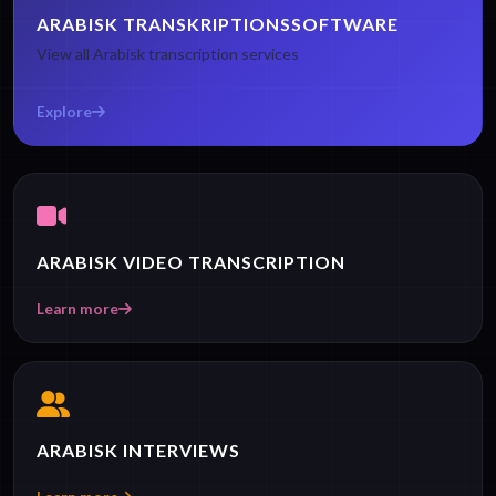
ARABISK TRANSKRIPTIONSSOFTWARE
View all Arabisk transcription services
Explore
ARABISK VIDEO TRANSCRIPTION
Learn more
ARABISK INTERVIEWS