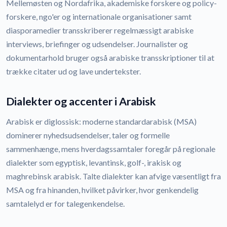
Mellemøsten og Nordafrika, akademiske forskere og policy-
forskere, ngo'er og internationale organisationer samt
diasporamedier transskriberer regelmæssigt arabiske
interviews, briefinger og udsendelser. Journalister og
dokumentarhold bruger også arabiske transskriptioner til at
trække citater ud og lave undertekster.
Dialekter og accenter i Arabisk
Arabisk er diglossisk: moderne standardarabisk (MSA)
dominerer nyhedsudsendelser, taler og formelle
sammenhænge, mens hverdagssamtaler foregår på regionale
dialekter som egyptisk, levantinsk, golf-, irakisk og
maghrebinsk arabisk. Talte dialekter kan afvige væsentligt fra
MSA og fra hinanden, hvilket påvirker, hvor genkendelig
samtalelyd er for talegenkendelse.