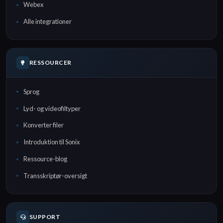
Webex
Alle integrationer
RESSOURCER
Sprog
Lyd- og videofiltyper
Konverter filer
Introduktion til Sonix
Ressource-blog
Transskriptør-oversigt
SUPPORT