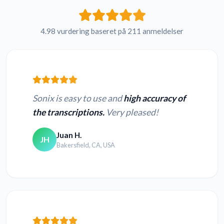
4.98 vurdering baseret på 211 anmeldelser
Sonix is easy to use and
high accuracy of
the transcriptions.
Very pleased!
Juan H.
JH
Bakersfield, CA, USA