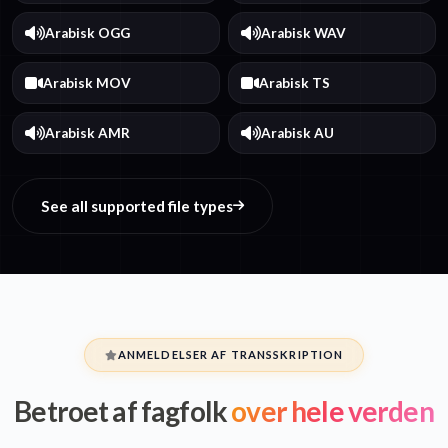
Arabisk OGG
Arabisk WAV
Arabisk MOV
Arabisk TS
Arabisk AMR
Arabisk AU
See all supported file types
ANMELDELSER AF TRANSSKRIPTION
Betroet af fagfolk
over hele verden