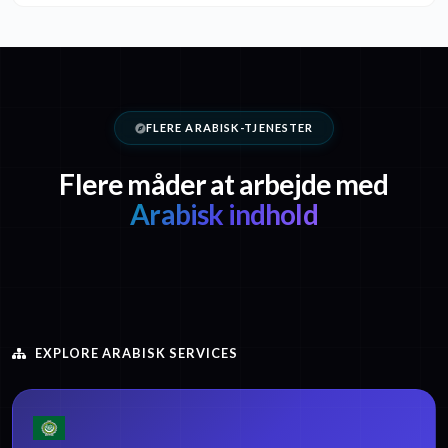
FLERE ARABISK-TJENESTER
Flere måder at arbejde med
Arabisk indhold
EXPLORE ARABISK SERVICES