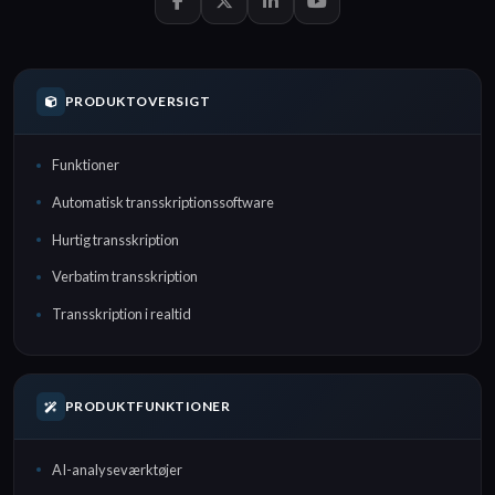
PRODUKTOVERSIGT
Funktioner
Automatisk transskriptionssoftware
Hurtig transskription
Verbatim transskription
Transskription i realtid
PRODUKTFUNKTIONER
AI-analyseværktøjer