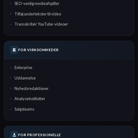
SEO-venlig medieafspiller
Tilføj undertekster til video
Transskribér YouTube-videoer
FOR VIRKSOMHEDER
Enterprise
Uddannelse
Nyhedsredaktioner
Analyseinstitutter
Salgsteams
FOR PROFESSIONELLE