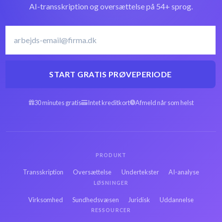
AI-transskription og oversættelse på 54+ sprog.
START GRATIS PRØVEPERIODE
30 minutes gratis
Intet kreditkort
Afmeld når som helst
PRODUKT
Transskription
Oversættelse
Undertekster
AI-analyse
LØSNINGER
Virksomhed
Sundhedsvæsen
Juridisk
Uddannelse
RESSOURCER