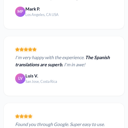
Mark P.
MP
Los Angeles, CA USA
I'm very happy with the experience.
The Spanish
translations are superb.
I'm in awe!
Luis V.
LV
San Jose, Costa Rica
Found you through Google. Super easy to use.