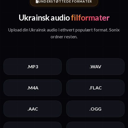
UNDERSTØTTEDE FORMATER
Ukrainsk audio
filformater
Upload din Ukrainsk audio i ethvert populært format. Sonix
ordner resten.
.MP3
.WAV
.M4A
.FLAC
.AAC
.OGG