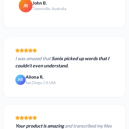
John B.
JB
Townsville, Australia
I was amazed that
Sonix picked up words that I
couldn't even understand.
Aliona R.
AR
San Diego, CA USA
Your product is amazing
and transcribed my files