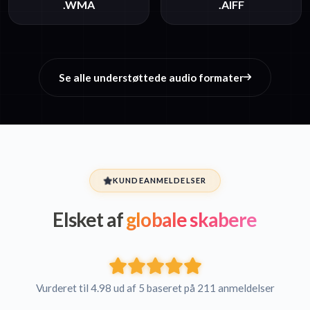
.WMA
.AIFF
Se alle understøttede audio formater
KUNDEANMELDELSER
Elsket af
globale skabere
Vurderet til 4.98 ud af 5 baseret på 211 anmeldelser