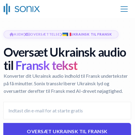
HJEM
OVERSÆTTELSE
UKRAINSK TIL FRANSK
Oversæt Ukrainsk audio
til
Fransk tekst
Konverter dit Ukrainsk audio indhold til Fransk undertekster
på få minutter. Sonix transskriberer Ukrainsk lyd og
oversætter derefter til Fransk med AI-drevet nøjagtighed.
OVERSÆT UKRAINSK TIL FRANSK