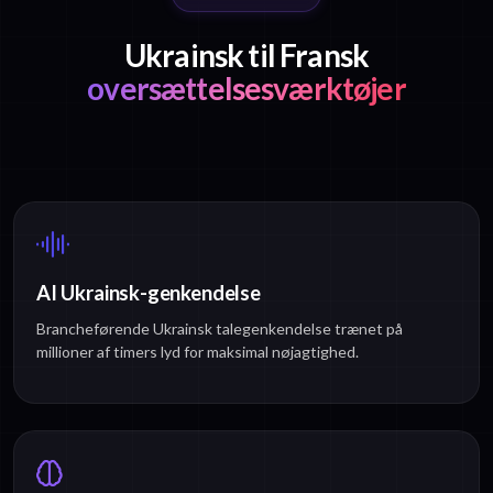
Ukrainsk til Fransk
oversættelsesværktøjer
AI Ukrainsk-genkendelse
Brancheførende Ukrainsk talegenkendelse trænet på
millioner af timers lyd for maksimal nøjagtighed.