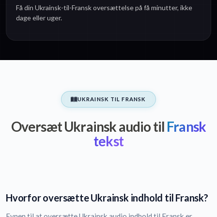
Få din Ukrainsk-til-Fransk oversættelse på få minutter, ikke
dage eller uger.
UKRAINSK TIL FRANSK
Oversæt Ukrainsk audio til
Fransk
tekst
Hvorfor oversætte Ukrainsk indhold til Fransk?
Evnen til at oversætte Ukrainsk audio indhold til Fransk er