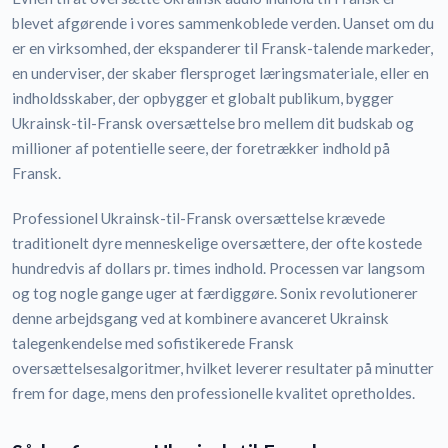
blevet afgørende i vores sammenkoblede verden. Uanset om du
er en virksomhed, der ekspanderer til Fransk-talende markeder,
en underviser, der skaber flersproget læringsmateriale, eller en
indholdsskaber, der opbygger et globalt publikum, bygger
Ukrainsk-til-Fransk oversættelse bro mellem dit budskab og
millioner af potentielle seere, der foretrækker indhold på
Fransk.
Professionel Ukrainsk-til-Fransk oversættelse krævede
traditionelt dyre menneskelige oversættere, der ofte kostede
hundredvis af dollars pr. times indhold. Processen var langsom
og tog nogle gange uger at færdiggøre. Sonix revolutionerer
denne arbejdsgang ved at kombinere avanceret Ukrainsk
talegenkendelse med sofistikerede Fransk
oversættelsesalgoritmer, hvilket leverer resultater på minutter
frem for dage, mens den professionelle kvalitet opretholdes.