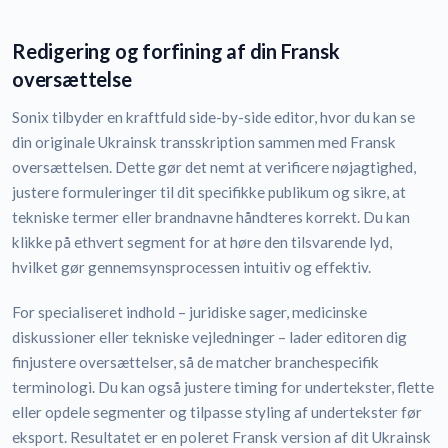
Redigering og forfining af din Fransk
oversættelse
Sonix tilbyder en kraftfuld side-by-side editor, hvor du kan se
din originale Ukrainsk transskription sammen med Fransk
oversættelsen. Dette gør det nemt at verificere nøjagtighed,
justere formuleringer til dit specifikke publikum og sikre, at
tekniske termer eller brandnavne håndteres korrekt. Du kan
klikke på ethvert segment for at høre den tilsvarende lyd,
hvilket gør gennemsynsprocessen intuitiv og effektiv.
For specialiseret indhold – juridiske sager, medicinske
diskussioner eller tekniske vejledninger – lader editoren dig
finjustere oversættelser, så de matcher branchespecifik
terminologi. Du kan også justere timing for undertekster, flette
eller opdele segmenter og tilpasse styling af undertekster før
eksport. Resultatet er en poleret Fransk version af dit Ukrainsk