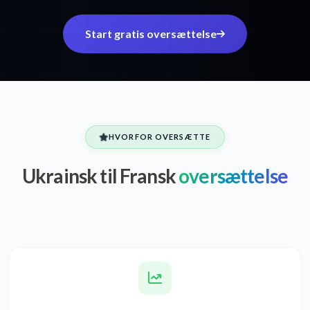
Start gratis oversættelse
HVORFOR OVERSÆTTE
Ukrainsk til Fransk
oversættelse