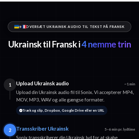
OVERSÆT UKRAINSK AUDIO TIL TEKST PÅ FRANSK
Ukrainsk til Fransk i
4 nemme trin
Upload Ukrainsk audio
1
~1 min
Upload din Ukrainsk audio fil til Sonix. Vi accepterer MP4,
MOV, MP3, WAV og alle gængse formater.
Træk og slip, Dropbox, Google Drive eller en URL
Transskriber Ukrainsk
2
5–6 min pr. lydtime
Sonix transskriberer din Ukrainsk lyd for at skabe