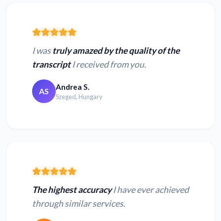
I was
truly amazed by the quality of the
transcript
I received from you.
Andrea S.
AS
Szeged, Hungary
The highest accuracy
I have ever achieved
through similar services.