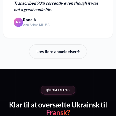
Transcribed 98% correctly even though it was
not a great audio file.
Rana A.
RA
Ann Arbor, MI USA
Læs flere anmeldelser
KOM I GANG
Klar til at oversætte Ukrainsk til
Fransk?