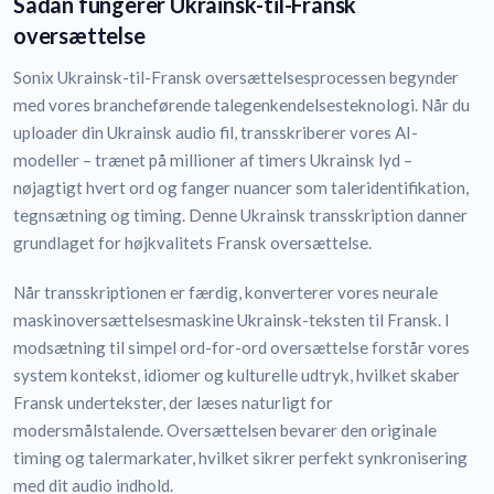
Sådan fungerer Ukrainsk-til-Fransk
oversættelse
Sonix Ukrainsk-til-Fransk oversættelsesprocessen begynder
med vores brancheførende talegenkendelsesteknologi. Når du
uploader din Ukrainsk audio fil, transskriberer vores AI-
modeller – trænet på millioner af timers Ukrainsk lyd –
nøjagtigt hvert ord og fanger nuancer som taleridentifikation,
tegnsætning og timing. Denne Ukrainsk transskription danner
grundlaget for højkvalitets Fransk oversættelse.
Når transskriptionen er færdig, konverterer vores neurale
maskinoversættelsesmaskine Ukrainsk-teksten til Fransk. I
modsætning til simpel ord-for-ord oversættelse forstår vores
system kontekst, idiomer og kulturelle udtryk, hvilket skaber
Fransk undertekster, der læses naturligt for
modersmålstalende. Oversættelsen bevarer den originale
timing og talermarkater, hvilket sikrer perfekt synkronisering
med dit audio indhold.