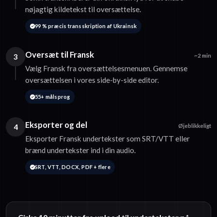
nøjagtig kildetekst til oversættelse.
99 % præcis transskription af Ukrainsk
Oversæt til Fransk
3
~2 min
Vælg Fransk fra oversættelsesmenuen. Gennemse
oversættelsen i vores side-by-side editor.
55+ målsprog
Eksporter og del
4
Øjeblikkeligt
Eksporter Fransk undertekster som SRT/VTT eller
brænd undertekster ind i din audio.
SRT, VTT, DOCX, PDF + flere