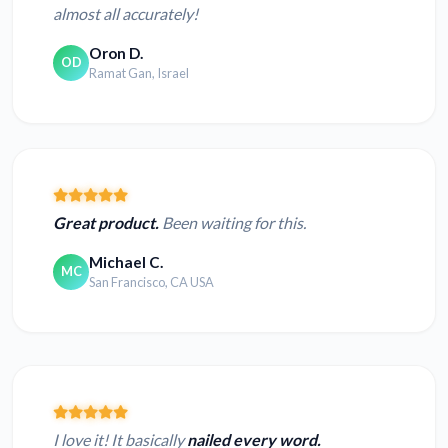
almost all accurately!
Oron D.
OD
Ramat Gan, Israel
Great product.
Been waiting for this.
Michael C.
MC
San Francisco, CA USA
I love it! It basically
nailed every word.