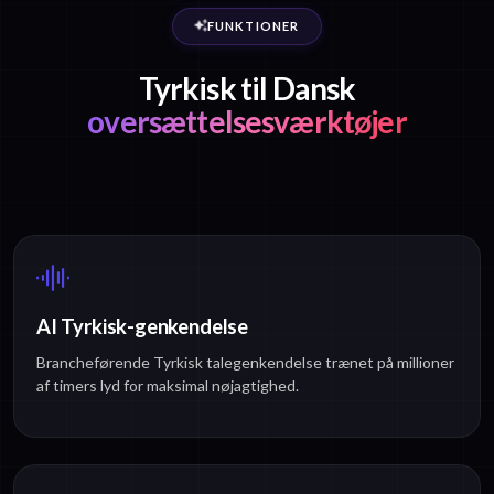
FUNKTIONER
Tyrkisk til Dansk
oversættelsesværktøjer
AI Tyrkisk-genkendelse
Brancheførende Tyrkisk talegenkendelse trænet på millioner
af timers lyd for maksimal nøjagtighed.