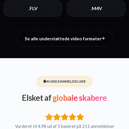
.FLV
.M4V
Se alle understøttede video formater
KUNDEANMELDELSER
Elsket af
globale skabere
Vurderet til 4.98 ud af 5 baseret på 211 anmeldelser