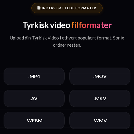
UNDERSTØTTEDE FORMATER
Tyrkisk video
filformater
Upload din Tyrkisk video i ethvert populært format. Sonix
ordner resten.
.MP4
.MOV
.AVI
.MKV
.WEBM
.WMV