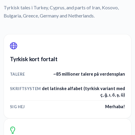
Tyrkisk tales i Turkey, Cyprus, and parts of Iran, Kosovo,
Bulgaria, Greece, Germany and Netherlands.
Tyrkisk kort fortalt
~85 millioner talere på verdensplan
TALERE
det latinske alfabet (tyrkisk variant med
SKRIFTSYSTEM
ç, ğ, ı, ö, ş, ü)
Merhaba!
SIG HEJ