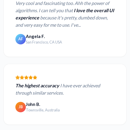
Very cool and fascinating too. Ahh the power of
algorithms. I can tell you that
I love the overall UI
experience
because it's pretty, dumbed down,
and very easy for me to use. I've...
Angela F.
AF
San Francisco, CA USA
The highest accuracy
I have ever achieved
through similar services.
John B.
JB
Townsville, Australia