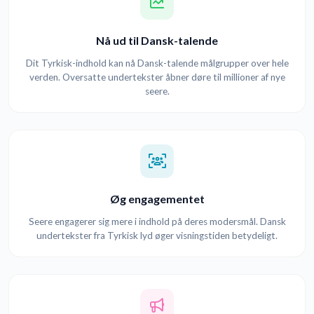
Nå ud til Dansk-talende
Dit Tyrkisk-indhold kan nå Dansk-talende målgrupper over hele
verden. Oversatte undertekster åbner døre til millioner af nye
seere.
Øg engagementet
Seere engagerer sig mere i indhold på deres modersmål. Dansk
undertekster fra Tyrkisk lyd øger visningstiden betydeligt.