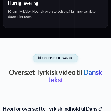
Hurtig levering
Få din Tyrkisk-til-Dansk oversættelse på få minutter, ikke
dage eller uger.
TYRKISK TIL DANSK
Oversæt Tyrkisk video til
Dansk
tekst
Hvorfor oversætte Tyrkisk indhold til Dansk?