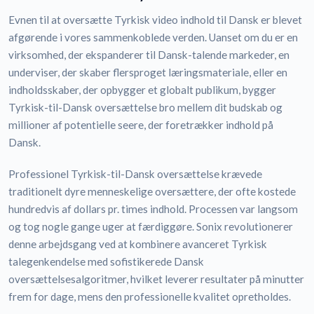
Evnen til at oversætte Tyrkisk video indhold til Dansk er blevet
afgørende i vores sammenkoblede verden. Uanset om du er en
virksomhed, der ekspanderer til Dansk-talende markeder, en
underviser, der skaber flersproget læringsmateriale, eller en
indholdsskaber, der opbygger et globalt publikum, bygger
Tyrkisk-til-Dansk oversættelse bro mellem dit budskab og
millioner af potentielle seere, der foretrækker indhold på
Dansk.
Professionel Tyrkisk-til-Dansk oversættelse krævede
traditionelt dyre menneskelige oversættere, der ofte kostede
hundredvis af dollars pr. times indhold. Processen var langsom
og tog nogle gange uger at færdiggøre. Sonix revolutionerer
denne arbejdsgang ved at kombinere avanceret Tyrkisk
talegenkendelse med sofistikerede Dansk
oversættelsesalgoritmer, hvilket leverer resultater på minutter
frem for dage, mens den professionelle kvalitet opretholdes.