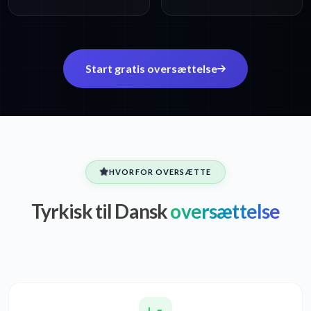
Start gratis oversættelse
HVORFOR OVERSÆTTE
Tyrkisk til Dansk
oversættelse