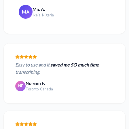
Mic A.
MA
Ikeja, Nigeria
Easy to use and it
saved me SO much time
transcribing.
Noreen F.
NF
Toronto, Canada