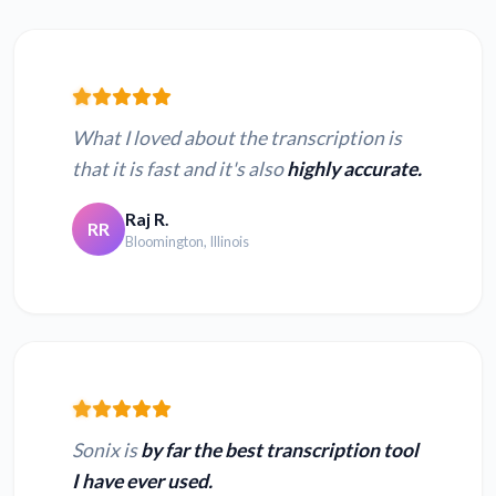
What I loved about the transcription is
that it is fast and it's also
highly accurate.
Raj R.
RR
Bloomington, Illinois
Sonix is
by far the best transcription tool
I have ever used.