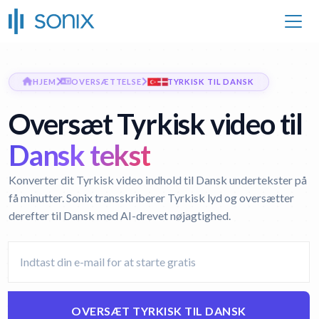
HJEM
OVERSÆTTELSE
TYRKISK TIL DANSK
Oversæt Tyrkisk video til
Dansk tekst
Konverter dit Tyrkisk video indhold til Dansk undertekster på
få minutter. Sonix transskriberer Tyrkisk lyd og oversætter
derefter til Dansk med AI-drevet nøjagtighed.
OVERSÆT TYRKISK TIL DANSK