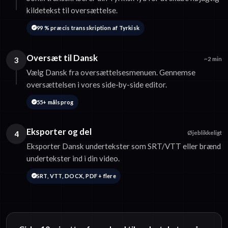
kildetekst til oversættelse.
99 % præcis transskription af Tyrkisk
Oversæt til Dansk
3
~2 min
Vælg Dansk fra oversættelsesmenuen. Gennemse
oversættelsen i vores side-by-side editor.
55+ målsprog
Eksporter og del
4
Øjeblikkeligt
Eksporter Dansk undertekster som SRT/VTT eller brænd
undertekster ind i din video.
SRT, VTT, DOCX, PDF + flere