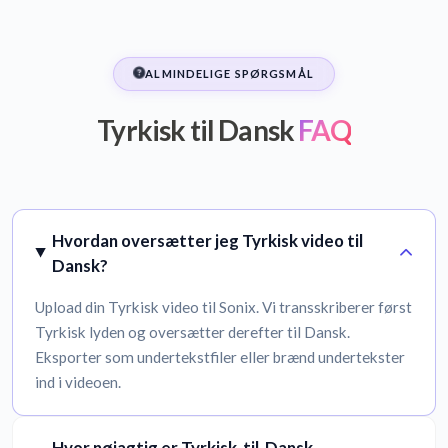
ALMINDELIGE SPØRGSMÅL
Tyrkisk til Dansk
FAQ
Hvordan oversætter jeg Tyrkisk video til
Dansk?
Upload din Tyrkisk video til Sonix. Vi transskriberer først
Tyrkisk lyden og oversætter derefter til Dansk.
Eksporter som undertekstfiler eller brænd undertekster
ind i videoen.
Hvor nøjagtig er Tyrkisk-til-Dansk