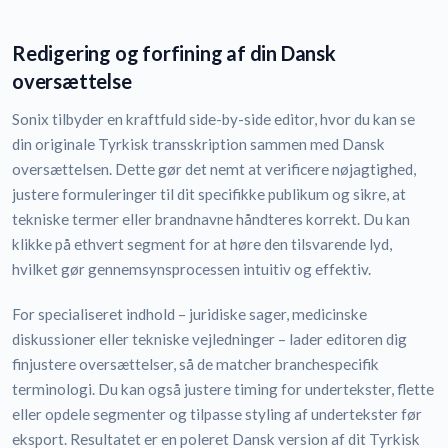
Redigering og forfining af din Dansk
oversættelse
Sonix tilbyder en kraftfuld side-by-side editor, hvor du kan se
din originale Tyrkisk transskription sammen med Dansk
oversættelsen. Dette gør det nemt at verificere nøjagtighed,
justere formuleringer til dit specifikke publikum og sikre, at
tekniske termer eller brandnavne håndteres korrekt. Du kan
klikke på ethvert segment for at høre den tilsvarende lyd,
hvilket gør gennemsynsprocessen intuitiv og effektiv.
For specialiseret indhold – juridiske sager, medicinske
diskussioner eller tekniske vejledninger – lader editoren dig
finjustere oversættelser, så de matcher branchespecifik
terminologi. Du kan også justere timing for undertekster, flette
eller opdele segmenter og tilpasse styling af undertekster før
eksport. Resultatet er en poleret Dansk version af dit Tyrkisk