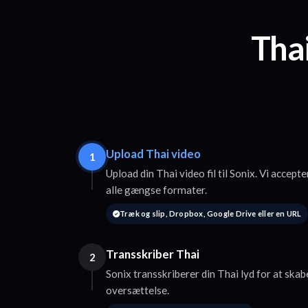
Thai
Upload Thai video
1
Upload din Thai video fil til Sonix. Vi acc
alle gængse formater.
Træk og slip, Dropbox, Google Drive eller en URL
Transskriber Thai
2
Sonix transskriberer din Thai lyd for at skabe
oversættelse.