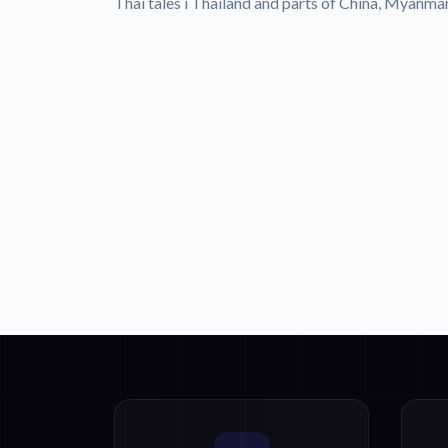
Thai tales i Thailand and parts of China, Myanma