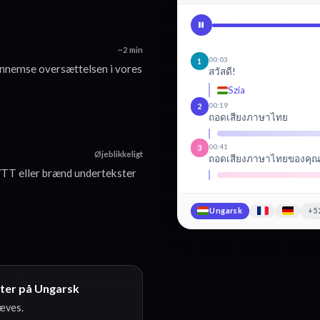
~2 min
00:03
1
nnemse oversættelsen i vores
สวัสดี!
Szia
00:19
2
ถอดเสียงภาษาไทย
00:41
3
Øjeblikkeligt
ถอดเสียงภาษาไทยของคุณ
TT eller brænd undertekster
Ungarsk
+5
ster på Ungarsk
ræves.