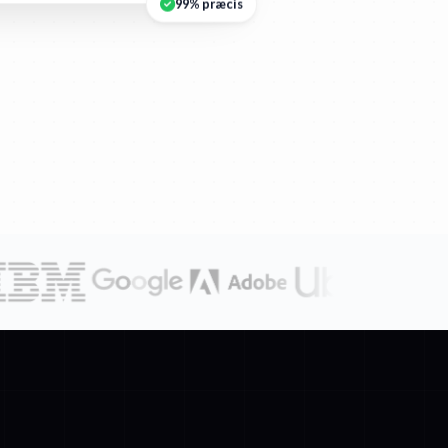
99% præcis