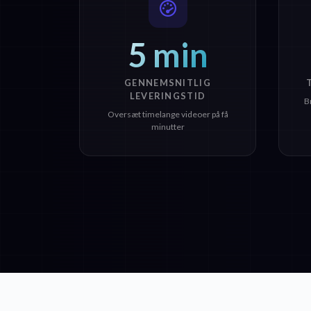
5 min
GENNEMSNITLIG
LEVERINGSTID
B
Oversæt timelange videoer på få
minutter