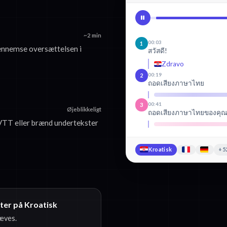
~2 min
00:03
1
ennemse oversættelsen i
สวัสดี!
Zdravo
00:19
2
ถอดเสียงภาษาไทย
00:41
3
Øjeblikkeligt
ถอดเสียงภาษาไทยของคุณ
VTT eller brænd undertekster
Kroatisk
+5
ster på Kroatisk
ræves.