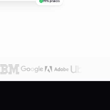
99% præcis