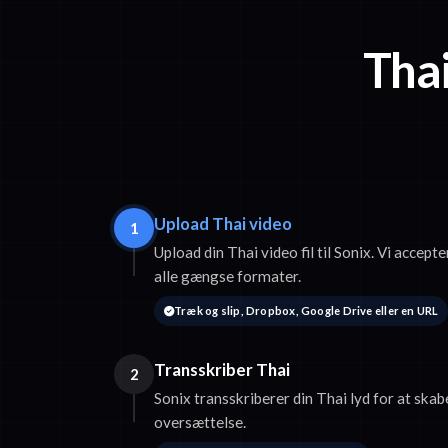
Thai
Upload Thai video
1
Upload din Thai video fil til Sonix. Vi acc
alle gængse formater.
Træk og slip, Dropbox, Google Drive eller en URL
Transskriber Thai
2
Sonix transskriberer din Thai lyd for at skabe
oversættelse.