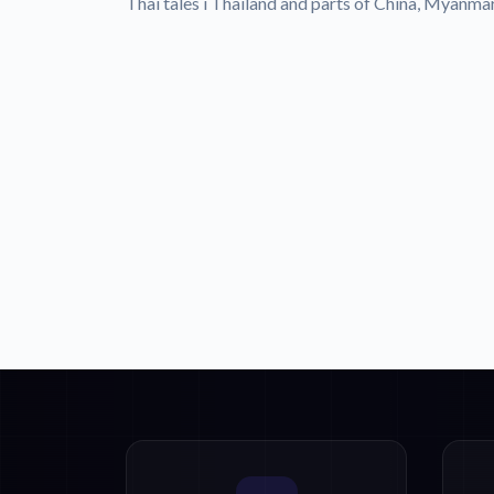
Thai tales i Thailand and parts of China, Myanma