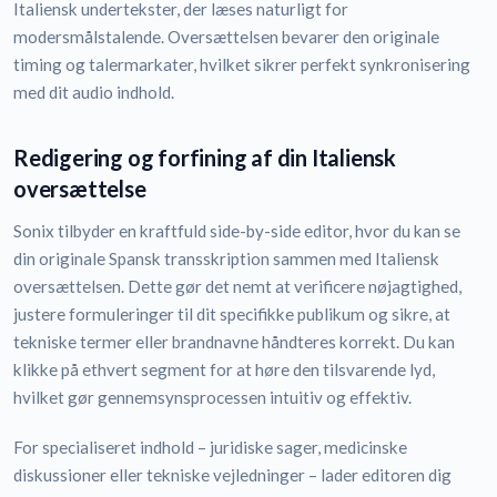
Italiensk undertekster, der læses naturligt for
modersmålstalende. Oversættelsen bevarer den originale
timing og talermarkater, hvilket sikrer perfekt synkronisering
med dit audio indhold.
Redigering og forfining af din Italiensk
oversættelse
Sonix tilbyder en kraftfuld side-by-side editor, hvor du kan se
din originale Spansk transskription sammen med Italiensk
oversættelsen. Dette gør det nemt at verificere nøjagtighed,
justere formuleringer til dit specifikke publikum og sikre, at
tekniske termer eller brandnavne håndteres korrekt. Du kan
klikke på ethvert segment for at høre den tilsvarende lyd,
hvilket gør gennemsynsprocessen intuitiv og effektiv.
For specialiseret indhold – juridiske sager, medicinske
diskussioner eller tekniske vejledninger – lader editoren dig