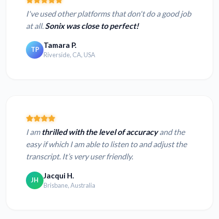
I've used other platforms that don't do a good job
at all.
Sonix was close to perfect!
Tamara P.
TP
Riverside, CA, USA
I am
thrilled with the level of accuracy
and the
easy if which I am able to listen to and adjust the
transcript. It’s very user friendly.
Jacqui H.
JH
Brisbane, Australia