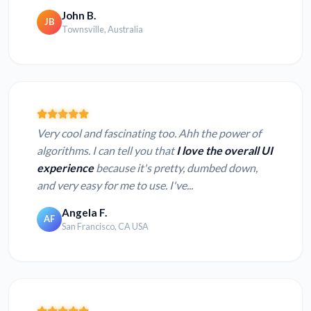
John B.
JB
Townsville, Australia
Very cool and fascinating too. Ahh the power of
algorithms. I can tell you that
I love the overall UI
experience
because it's pretty, dumbed down,
and very easy for me to use. I've...
Angela F.
AF
San Francisco, CA USA