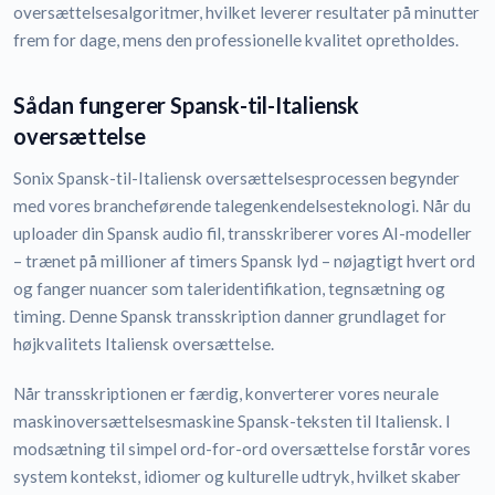
oversættelsesalgoritmer, hvilket leverer resultater på minutter
frem for dage, mens den professionelle kvalitet opretholdes.
Sådan fungerer Spansk-til-Italiensk
oversættelse
Sonix Spansk-til-Italiensk oversættelsesprocessen begynder
med vores brancheførende talegenkendelsesteknologi. Når du
uploader din Spansk audio fil, transskriberer vores AI-modeller
– trænet på millioner af timers Spansk lyd – nøjagtigt hvert ord
og fanger nuancer som taleridentifikation, tegnsætning og
timing. Denne Spansk transskription danner grundlaget for
højkvalitets Italiensk oversættelse.
Når transskriptionen er færdig, konverterer vores neurale
maskinoversættelsesmaskine Spansk-teksten til Italiensk. I
modsætning til simpel ord-for-ord oversættelse forstår vores
system kontekst, idiomer og kulturelle udtryk, hvilket skaber