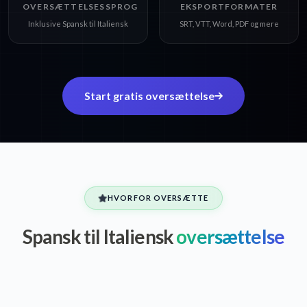
OVERSÆTTELSESSPROG
EKSPORTFORMATER
Inklusive Spansk til Italiensk
SRT, VTT, Word, PDF og mere
Start gratis oversættelse
HVORFOR OVERSÆTTE
Spansk til Italiensk
oversættelse