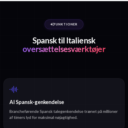
FUNKTIONER
Spansk til Italiensk
oversættelsesværktøjer
AI Spansk-genkendelse
Brancheførende Spansk talegenkendelse trænet på millioner
af timers lyd for maksimal nøjagtighed.