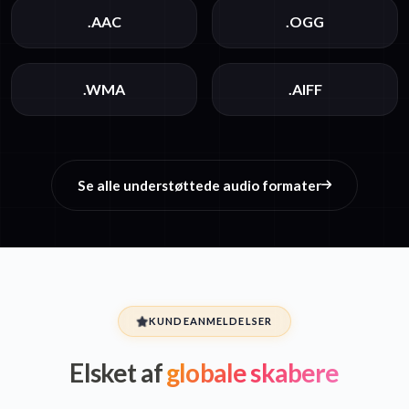
.AAC
.OGG
.WMA
.AIFF
Se alle understøttede audio formater
KUNDEANMELDELSER
Elsket af
globale skabere