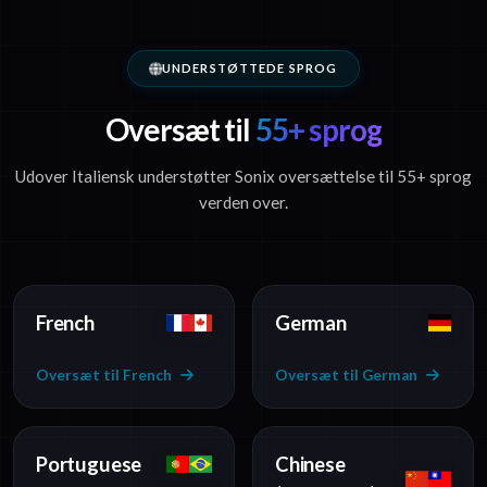
UNDERSTØTTEDE SPROG
Oversæt til
55+ sprog
Udover Italiensk understøtter Sonix oversættelse til 55+ sprog
verden over.
French
German
Oversæt til French
Oversæt til German
Portuguese
Chinese