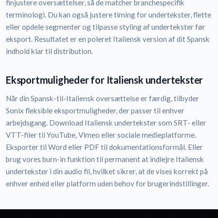
finjustere oversættelser, så de matcher branchespecifik
terminologi. Du kan også justere timing for undertekster, flette
eller opdele segmenter og tilpasse styling af undertekster før
eksport. Resultatet er en poleret Italiensk version af dit Spansk
indhold klar til distribution.
Eksportmuligheder for Italiensk undertekster
Når din Spansk-til-Italiensk oversættelse er færdig, tilbyder
Sonix fleksible eksportmuligheder, der passer til enhver
arbejdsgang. Download Italiensk undertekster som SRT- eller
VTT-filer til YouTube, Vimeo eller sociale medieplatforme.
Eksporter til Word eller PDF til dokumentationsformål. Eller
brug vores burn-in funktion til permanent at indlejre Italiensk
undertekster i din audio fil, hvilket sikrer, at de vises korrekt på
enhver enhed eller platform uden behov for brugerindstillinger.