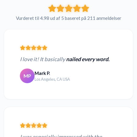
Vurderet til 4.98 ud af 5 baseret på 211 anmeldelser
I love it! It basically
nailed every word.
Mark P.
MP
Los Angeles, CA USA
I was especially impressed with the