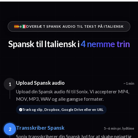
OVERSÆT SPANSK AUDIO TIL TEKST PÅ ITALIENSK
Spansk til Italiensk i
4 nemme trin
Upload Spansk audio
1
~1 min
Upload din Spansk audio fil til Sonix. Vi accepterer MP4,
MOV, MP3, WAV og alle gængse formater.
Træk og slip, Dropbox, Google Drive eller en URL
Transskriber Spansk
2
5–6 min pr. lydtime
Sonix transskriberer din Spansk lyd for at skabe nøjagtig