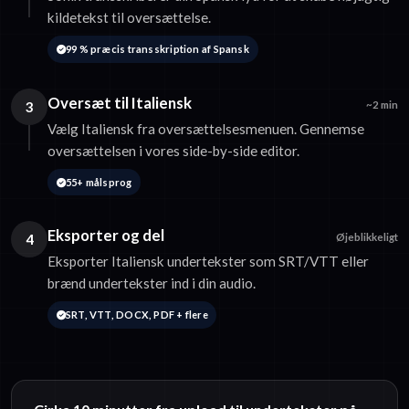
kildetekst til oversættelse.
99 % præcis transskription af Spansk
Oversæt til Italiensk
3
~2 min
Vælg Italiensk fra oversættelsesmenuen. Gennemse
oversættelsen i vores side-by-side editor.
55+ målsprog
Eksporter og del
4
Øjeblikkeligt
Eksporter Italiensk undertekster som SRT/VTT eller
brænd undertekster ind i din audio.
SRT, VTT, DOCX, PDF + flere