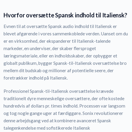
Hvorfor oversætte Spansk indhold til Italiensk?
Evnen til at oversætte Spansk audio indhold til Italiensk er
blevet afgørende i vores sammenkoblede verden. Uanset om du
er en virksomhed, der ekspanderer til Italiensk-talende
markeder, en underviser, der skaber flersproget
læringsmateriale, eller en indholdsskaber, der opbygger et
globalt publikum, bygger Spansk-til-Italiensk oversættelse bro
mellem dit budskab og millioner af potentielle seere, der
foretrækker indhold på Italiensk.
Professionel Spansk-til-Italiensk oversættelse krævede
traditionelt dyre menneskelige oversættere, der ofte kostede
hundredvis af dollars pr. times indhold. Processen var langsom
og tog nogle gange uger at færdiggøre. Sonix revolutionerer
denne arbejdsgang ved at kombinere avanceret Spansk
talegenkendelse med sofistikerede Italiensk