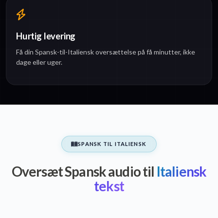
Hurtig levering
Få din Spansk-til-Italiensk oversættelse på få minutter, ikke
dage eller uger.
SPANSK TIL ITALIENSK
Oversæt Spansk audio til
Italiensk
tekst