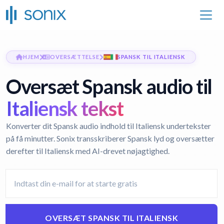
HJEM
OVERSÆTTELSE
SPANSK TIL ITALIENSK
Oversæt Spansk audio til
Italiensk tekst
Konverter dit Spansk audio indhold til Italiensk undertekster
på få minutter. Sonix transskriberer Spansk lyd og oversætter
derefter til Italiensk med AI-drevet nøjagtighed.
OVERSÆT SPANSK TIL ITALIENSK