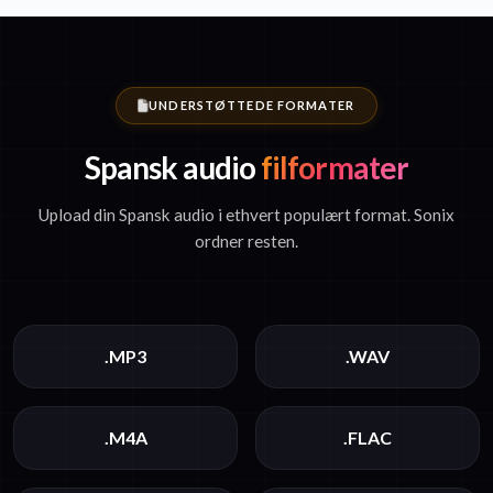
UNDERSTØTTEDE FORMATER
Spansk audio
filformater
Upload din Spansk audio i ethvert populært format. Sonix
ordner resten.
.MP3
.WAV
.M4A
.FLAC