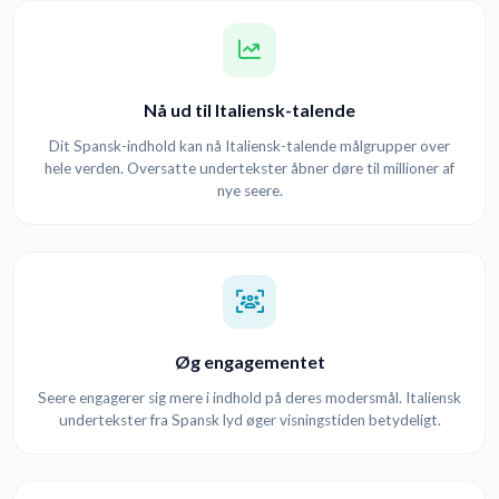
Nå ud til Italiensk-talende
Dit Spansk-indhold kan nå Italiensk-talende målgrupper over
hele verden. Oversatte undertekster åbner døre til millioner af
nye seere.
Øg engagementet
Seere engagerer sig mere i indhold på deres modersmål. Italiensk
undertekster fra Spansk lyd øger visningstiden betydeligt.