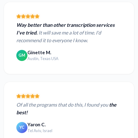
Way better than other transcription services
I've tried.
It will save me a lot of time. I'd
recommend it to everyone I know.
Ginette M.
GM
Austin, Texas USA
Of all the programs that do this, I found you
the
best!
Yaron C.
YC
Tel Aviv, Israel