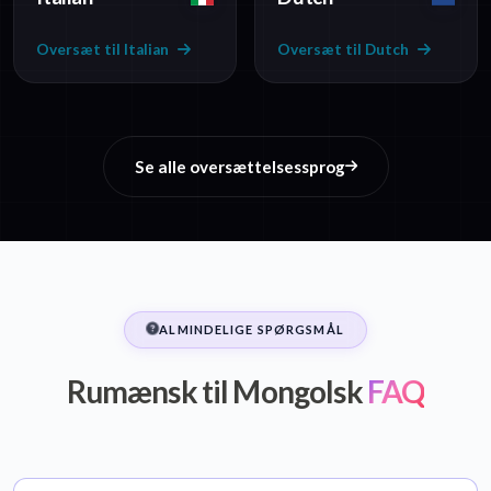
Oversæt til Italian
Oversæt til Dutch
Se alle oversættelsessprog
ALMINDELIGE SPØRGSMÅL
Rumænsk til Mongolsk
FAQ