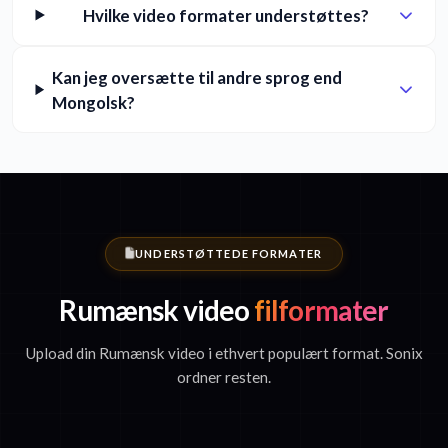
Hvilke video formater understøttes?
Kan jeg oversætte til andre sprog end
Mongolsk?
UNDERSTØTTEDE FORMATER
Rumænsk video
filformater
Upload din Rumænsk video i ethvert populært format. Sonix
ordner resten.