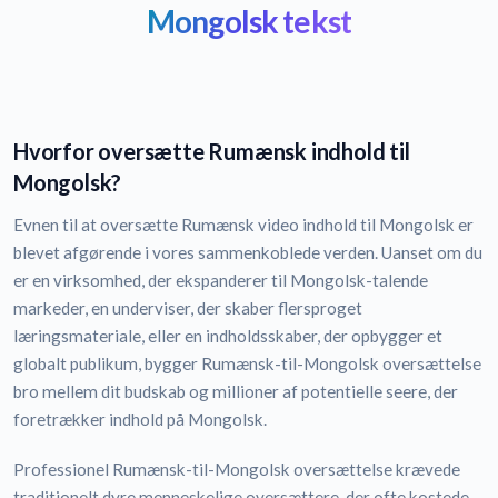
Mongolsk tekst
Hvorfor oversætte Rumænsk indhold til
Mongolsk?
Evnen til at oversætte Rumænsk video indhold til Mongolsk er
blevet afgørende i vores sammenkoblede verden. Uanset om du
er en virksomhed, der ekspanderer til Mongolsk-talende
markeder, en underviser, der skaber flersproget
læringsmateriale, eller en indholdsskaber, der opbygger et
globalt publikum, bygger Rumænsk-til-Mongolsk oversættelse
bro mellem dit budskab og millioner af potentielle seere, der
foretrækker indhold på Mongolsk.
Professionel Rumænsk-til-Mongolsk oversættelse krævede
traditionelt dyre menneskelige oversættere, der ofte kostede