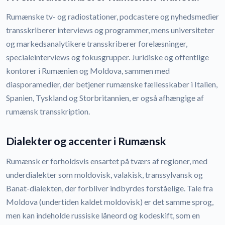
Rumænske tv- og radiostationer, podcastere og nyhedsmedier
transskriberer interviews og programmer, mens universiteter
og markedsanalytikere transskriberer forelæsninger,
specialeinterviews og fokusgrupper. Juridiske og offentlige
kontorer i Rumænien og Moldova, sammen med
diasporamedier, der betjener rumænske fællesskaber i Italien,
Spanien, Tyskland og Storbritannien, er også afhængige af
rumænsk transskription.
Dialekter og accenter i Rumænsk
Rumænsk er forholdsvis ensartet på tværs af regioner, med
underdialekter som moldovisk, valakisk, transsylvansk og
Banat-dialekten, der forbliver indbyrdes forståelige. Tale fra
Moldova (undertiden kaldet moldovisk) er det samme sprog,
men kan indeholde russiske låneord og kodeskift, som en