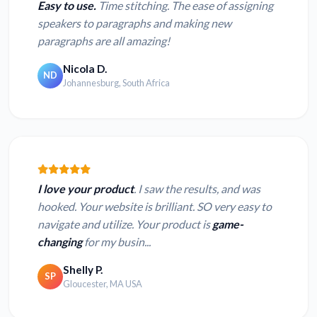
Easy to use.
Time stitching. The ease of assigning
speakers to paragraphs and making new
paragraphs are all amazing!
Nicola D.
ND
Johannesburg, South Africa
I love your product
. I saw the results, and was
hooked. Your website is brilliant. SO very easy to
navigate and utilize. Your product is
game-
changing
for my busin...
Shelly P.
SP
Gloucester, MA USA