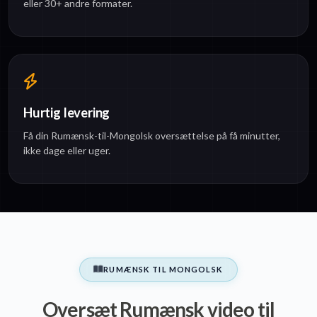
eller 30+ andre formater.
Hurtig levering
Få din Rumænsk-til-Mongolsk oversættelse på få minutter,
ikke dage eller uger.
RUMÆNSK TIL MONGOLSK
Oversæt Rumænsk video til