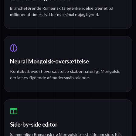
Brancheførende Rumænsk talegenkendelse trænet på
millioner af timers lyd for maksimal nøjagtighed.
Neural Mongolsk-oversættelse
Kontekstbevidst oversættelse skaber naturligt Mongolsk,
der læses flydende af modersmålstalende.
Side-by-side editor
Sammenlign Rumænsk og Mongolsk tekst side om side. Klik