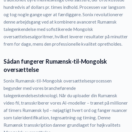
hundredvis af dollars pr. times indhold. Processen var langsom
og tog nogle gange uger at færdiggøre. Sonix revolutionerer
denne arbejdsgang ved at kombinere avanceret Rumænsk
talegenkendelse med sofistikerede Mongolsk
oversættelsesalgoritmer, hvilket leverer resultater på minutter
frem for dage, mens den professionelle kvalitet opretholdes.
Sådan fungerer Rumænsk-til-Mongolsk
oversættelse
Sonix Rumænsk-til-Mongolsk oversættelsesprocessen
begynder med vores brancheførende
talegenkendelsesteknologi. Når du uploader din Rumænsk
video fil, transskriberer vores AI-modeller – trænet på millioner
af timers Rumænsk lyd – nøjagtigt hvert ord og fanger nuancer
som taleridentifikation, tegnsætning og timing. Denne
Rumænsk transskription danner grundlaget for højkvalitets