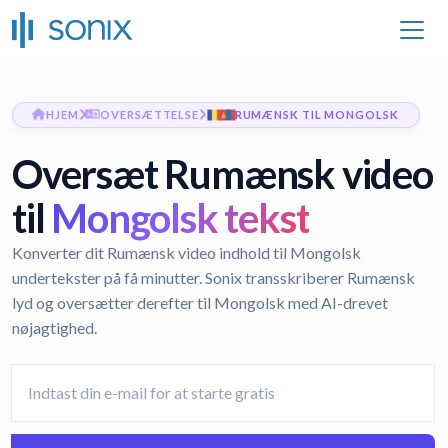
HJEM
OVERSÆTTELSE
RUMÆNSK TIL MONGOLSK
Oversæt Rumænsk video
til
Mongolsk tekst
Konverter dit Rumænsk video indhold til Mongolsk
undertekster på få minutter. Sonix transskriberer Rumænsk
lyd og oversætter derefter til Mongolsk med AI-drevet
nøjagtighed.