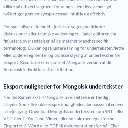
klikke på ethvert segment for at høre den tilsvarende lyd,
hvilket gør gennemsynsprocessen intuitiv og effektiv.
For specialiseret indhold – juridiske sager, medicinske
diskussioner eller tekniske vejledninger – lader editoren dig
finjustere oversættelser, så de matcher branchespecifik
terminologi. Du kan også justere timing for undertekster, flette
eller opdele segmenter og tilpasse styling af undertekster før
eksport. Resultatet er en poleret Mongolsk version af dit
Rumænsk indhold klar til distribution.
Eksportmuligheder for Mongolsk undertekster
Når din Rumænsk-til-Mongolsk oversættelse er færdig,
tilbyder Sonix fleksible eksportmuligheder, der passer til enhver
arbejdsgang. Download Mongolsk undertekster som SRT- eller
VTT-filer til YouTube, Vimeo eller sociale medieplatforme.
Eksporter til Word eller PDF til dokumentationsformål. Eller