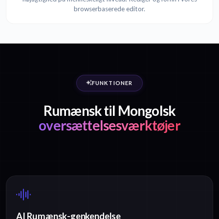
browserbaserede editor.
FUNKTIONER
Rumænsk til Mongolsk
oversættelsesværktøjer
AI Rumænsk-genkendelse