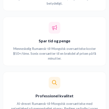
betydeligt.
Spar tid og penge
Menneskelig Rumænsk-til-Mongolsk oversættelse koster
$50+/time. Sonix oversætter til en brøkdel af prisen på få
minutter.
Professionel kvalitet
AI-drevet Rumænsk-til-Mongolsk oversættelse med
nøjagtighed på menneskeligt niveau. Rediger og forfin i vores