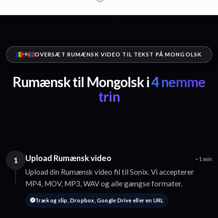
OVERSÆT RUMÆNSK VIDEO TIL TEKST PÅ MONGOLSK
Rumænsk til Mongolsk i
4 nemme
trin
Upload Rumænsk video
1
~1 min
Upload din Rumænsk video fil til Sonix. Vi accepterer
MP4, MOV, MP3, WAV og alle gængse formater.
Træk og slip, Dropbox, Google Drive eller en URL