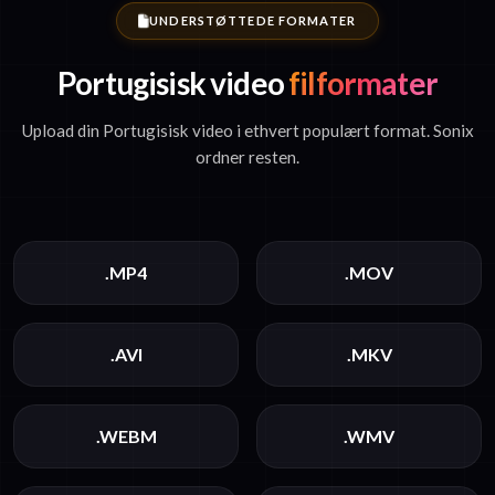
UNDERSTØTTEDE FORMATER
Portugisisk video
filformater
Upload din Portugisisk video i ethvert populært format. Sonix
ordner resten.
.MP4
.MOV
.AVI
.MKV
.WEBM
.WMV