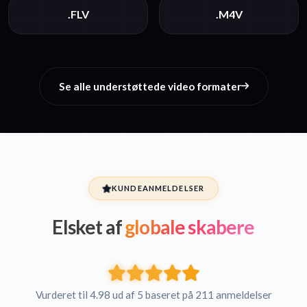
.FLV
.M4V
Se alle understøttede video formater
KUNDEANMELDELSER
Elsket af
globale skabere
Vurderet til 4.98 ud af 5 baseret på 211 anmeldelser