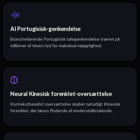
AI Portugisisk-genkendelse
Brancheførende Portugisisk talegenkendelse trænet på
millioner af timers lyd for maksimal nøjagtighed.
Neural Kinesisk forenklet-oversættelse
Kontekstbevidst oversættelse skaber naturligt Kinesisk
forenklet, der læses flydende af modersmålstalende.