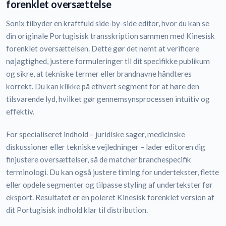
forenklet oversættelse
Sonix tilbyder en kraftfuld side-by-side editor, hvor du kan se
din originale Portugisisk transskription sammen med Kinesisk
forenklet oversættelsen. Dette gør det nemt at verificere
nøjagtighed, justere formuleringer til dit specifikke publikum
og sikre, at tekniske termer eller brandnavne håndteres
korrekt. Du kan klikke på ethvert segment for at høre den
tilsvarende lyd, hvilket gør gennemsynsprocessen intuitiv og
effektiv.
For specialiseret indhold – juridiske sager, medicinske
diskussioner eller tekniske vejledninger – lader editoren dig
finjustere oversættelser, så de matcher branchespecifik
terminologi. Du kan også justere timing for undertekster, flette
eller opdele segmenter og tilpasse styling af undertekster før
eksport. Resultatet er en poleret Kinesisk forenklet version af
dit Portugisisk indhold klar til distribution.