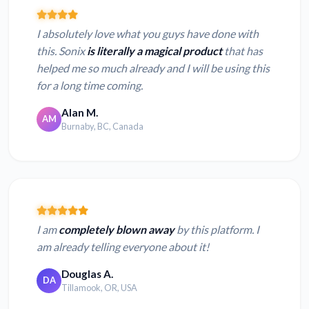
I absolutely love what you guys have done with
this. Sonix
is literally a magical product
that has
helped me so much already and I will be using this
for a long time coming.
Alan M.
AM
Burnaby, BC, Canada
I am
completely blown away
by this platform. I
am already telling everyone about it!
Douglas A.
DA
Tillamook, OR, USA