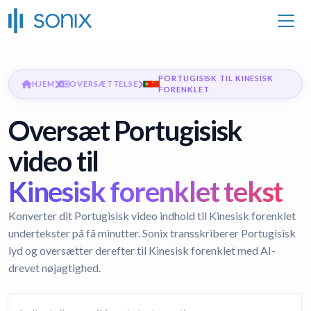
PORTUGISISK TIL KINESISK
HJEM
OVERSÆTTELSE
FORENKLET
Oversæt Portugisisk
video til
Kinesisk forenklet tekst
Konverter dit Portugisisk video indhold til Kinesisk forenklet
undertekster på få minutter. Sonix transskriberer Portugisisk
lyd og oversætter derefter til Kinesisk forenklet med AI-
drevet nøjagtighed.