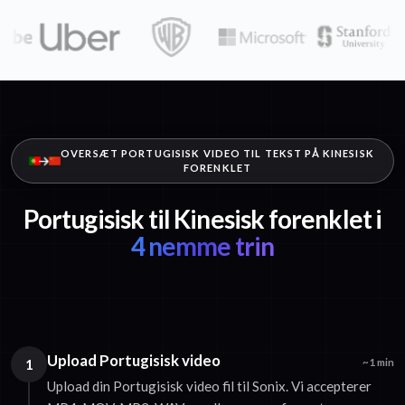
OVERSÆT PORTUGISISK VIDEO TIL TEKST PÅ KINESISK
FORENKLET
Portugisisk til Kinesisk forenklet i
4 nemme trin
Upload Portugisisk video
1
~1 min
Upload din Portugisisk video fil til Sonix. Vi accepterer