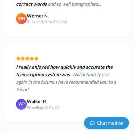
correct words
and so well paragraphed...
Werner N.
WN
Auckland, New Zealand
I really enjoyed how quickly and accurate the
transcription system was.
Will definitely use
again in the future. I have recommended you to a
friend.
Walker P.
WP
Wheeling, WV USA
Chat med os