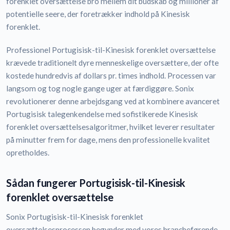
forenklet oversættelse bro mellem dit budskab og millioner af
potentielle seere, der foretrækker indhold på Kinesisk
forenklet.
Professionel Portugisisk-til-Kinesisk forenklet oversættelse
krævede traditionelt dyre menneskelige oversættere, der ofte
kostede hundredvis af dollars pr. times indhold. Processen var
langsom og tog nogle gange uger at færdiggøre. Sonix
revolutionerer denne arbejdsgang ved at kombinere avanceret
Portugisisk talegenkendelse med sofistikerede Kinesisk
forenklet oversættelsesalgoritmer, hvilket leverer resultater
på minutter frem for dage, mens den professionelle kvalitet
opretholdes.
Sådan fungerer Portugisisk-til-Kinesisk
forenklet oversættelse
Sonix Portugisisk-til-Kinesisk forenklet
oversættelsesprocessen begynder med vores brancheførende