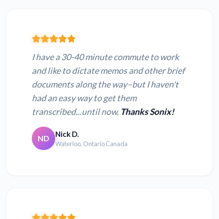
I have a 30-40 minute commute to work
and like to dictate memos and other brief
documents along the way–but I haven't
had an easy way to get them
transcribed...until now.
Thanks Sonix!
Nick D.
ND
Waterloo, Ontario Canada