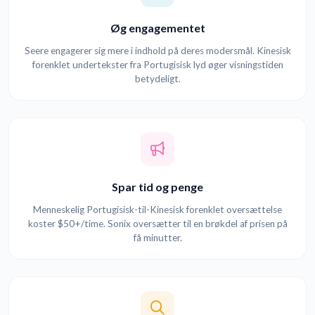
Øg engagementet
Seere engagerer sig mere i indhold på deres modersmål. Kinesisk
forenklet undertekster fra Portugisisk lyd øger visningstiden
betydeligt.
Spar tid og penge
Menneskelig Portugisisk-til-Kinesisk forenklet oversættelse
koster $50+/time. Sonix oversætter til en brøkdel af prisen på
få minutter.