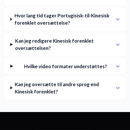
Hvor lang tid tager Portugisisk-til-Kinesisk
forenklet oversættelse?
Kan jeg redigere Kinesisk forenklet
oversættelsen?
Hvilke video formater understøttes?
Kan jeg oversætte til andre sprog end
Kinesisk forenklet?