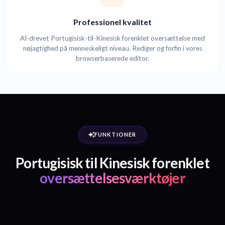
Professionel kvalitet
AI-drevet Portugisisk-til-Kinesisk forenklet oversættelse med
nøjagtighed på menneskeligt niveau. Rediger og forfin i vores
browserbaserede editor.
FUNKTIONER
Portugisisk til Kinesisk forenklet
oversættelsesværktøjer