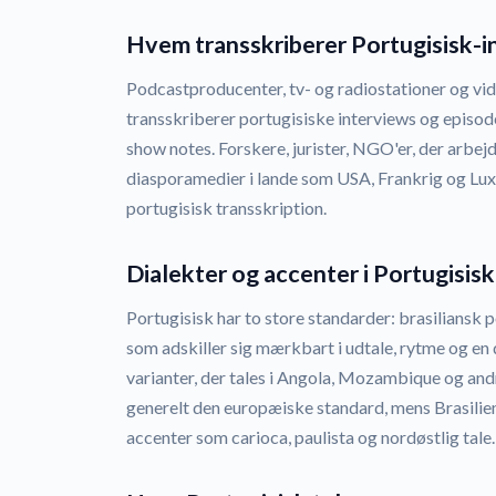
Hvem transskriberer Portugisisk-i
Podcastproducenter, tv- og radiostationer og vid
transskriberer portugisiske interviews og episode
show notes. Forskere, jurister, NGO'er, der arbejd
diasporamedier i lande som USA, Frankrig og Lu
portugisisk transskription.
Dialekter og accenter i Portugisisk
Portugisisk har to store standarder: brasiliansk 
som adskiller sig mærkbart i udtale, rytme og en
varianter, der tales i Angola, Mozambique og and
generelt den europæiske standard, mens Brasilie
accenter som carioca, paulista og nordøstlig tale.