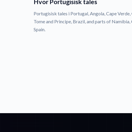
Hvor Portugisisk tales
Portugisisk tales i Portugal, Angola, Cape Verd
Tome and Principe, Brazil, and parts of Namibia
Spain.