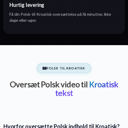
Hurtig levering
Få din Polsk-til-Kroatisk oversættelse på få minutter, ikke
dage eller uger.
POLSK TIL KROATISK
Oversæt Polsk video til
Kroatisk
tekst
Hvorfor oversætte Polsk indhold til Kroatisk?