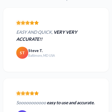
EASY AND QUICK,
VERY VERY
ACCURATE!!
Steve T.
ST
Baltimore, MD USA
Sooooooooooo
easy to use and accurate.