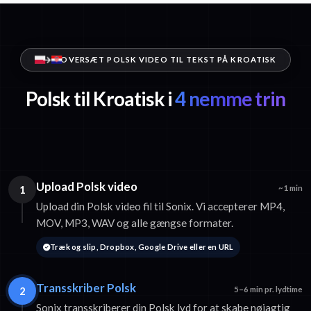
OVERSÆT POLSK VIDEO TIL TEKST PÅ KROATISK
Polsk til Kroatisk i
4 nemme trin
Upload Polsk video
1
~1 min
Upload din Polsk video fil til Sonix. Vi accepterer MP4,
MOV, MP3, WAV og alle gængse formater.
Træk og slip, Dropbox, Google Drive eller en URL
Transskriber Polsk
2
5–6 min pr. lydtime
Sonix transskriberer din Polsk lyd for at skabe nøjagtig