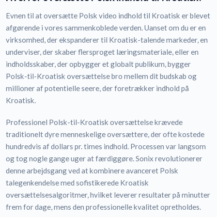
Evnen til at oversætte Polsk video indhold til Kroatisk er blevet
afgørende i vores sammenkoblede verden. Uanset om du er en
virksomhed, der ekspanderer til Kroatisk-talende markeder, en
underviser, der skaber flersproget læringsmateriale, eller en
indholdsskaber, der opbygger et globalt publikum, bygger
Polsk-til-Kroatisk oversættelse bro mellem dit budskab og
millioner af potentielle seere, der foretrækker indhold på
Kroatisk.
Professionel Polsk-til-Kroatisk oversættelse krævede
traditionelt dyre menneskelige oversættere, der ofte kostede
hundredvis af dollars pr. times indhold. Processen var langsom
og tog nogle gange uger at færdiggøre. Sonix revolutionerer
denne arbejdsgang ved at kombinere avanceret Polsk
talegenkendelse med sofistikerede Kroatisk
oversættelsesalgoritmer, hvilket leverer resultater på minutter
frem for dage, mens den professionelle kvalitet opretholdes.