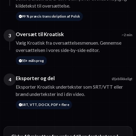
kildetekst til oversættelse.
99 % præcis transskription af Polsk
Oversæt til Kroatisk
3
~2 min
Vælg Kroatisk fra oversættelsesmenuen. Gennemse
oversættelsen i vores side-by-side editor.
55+ målsprog
Eksporter og del
4
Øjeblikkeligt
Eksporter Kroatisk undertekster som SRT/VTT eller
brænd undertekster ind i din video.
SRT, VTT, DOCX, PDF + flere