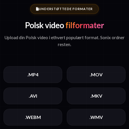
UNDERSTØTTEDE FORMATER
Polsk video
filformater
Upload din Polsk video i ethvert populært format. Sonix ordner
resten.
.MP4
.MOV
.AVI
.MKV
.WEBM
.WMV