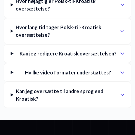
Hvor nøjagtig er Polsk-til-Kroatisk
oversættelse?
Hvor lang tid tager Polsk-til-Kroatisk
oversættelse?
Kan jeg redigere Kroatisk oversættelsen?
Hvilke video formater understøttes?
Kan jeg oversætte til andre sprog end
Kroatisk?