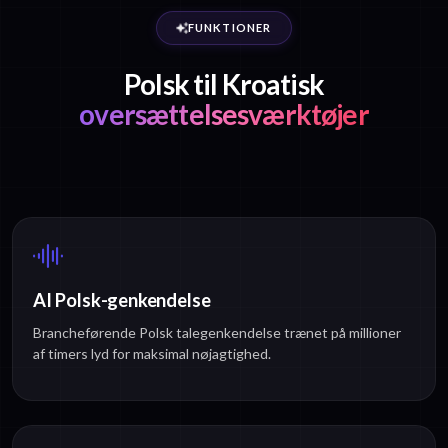
FUNKTIONER
Polsk til Kroatisk
oversættelsesværktøjer
AI Polsk-genkendelse
Brancheførende Polsk talegenkendelse trænet på millioner
af timers lyd for maksimal nøjagtighed.