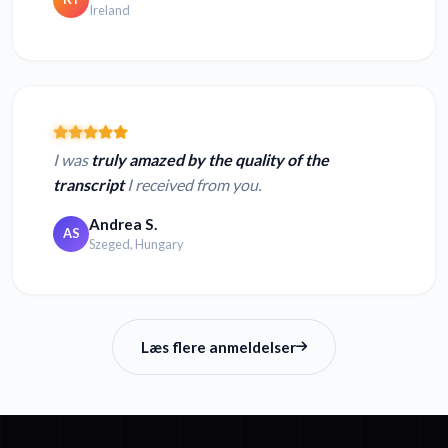
Ireland
I was
truly amazed by the quality of the
transcript
I received from you.
Andrea S.
AS
Szeged, Hungary
Læs flere anmeldelser