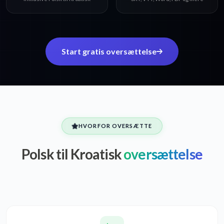
Start gratis oversættelse
HVORFOR OVERSÆTTE
Polsk til Kroatisk
oversættelse