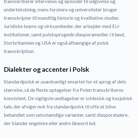
transskriberer interviews og episoder til udgivelse og
undertekstning, mens forskere og universiteter bruger
transskripter til mundtlig historie og kvalitative studier.
Juridiske teams og virksomheder, der arbejder med EU-
institutioner, samt polsksprogede diasporamedier i Irland,
Storbritannien og USA er også afhængige af polsk
transskription.
Dialekter og accenter i Polsk
Standardpolsk er usædvanligt ensartet for et sprog af dets
størrelse, så de fleste optagelser fra Polen transskriberes
konsistent. De vigtigste undtagelser er schlesisk og kasjubisk
tale, der afviger nok fra standardpolsk til ofte at blive
behandlet som selvstændige varianter, samt diasporatalere,
der blander engelske eller andre låneord ind.