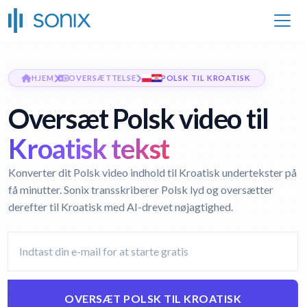
HJEM
OVERSÆTTELSE
POLSK TIL KROATISK
Oversæt Polsk video til
Kroatisk tekst
Konverter dit Polsk video indhold til Kroatisk undertekster på
få minutter. Sonix transskriberer Polsk lyd og oversætter
derefter til Kroatisk med AI-drevet nøjagtighed.
OVERSÆT POLSK TIL KROATISK