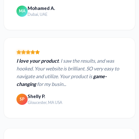
Mohamed A.
MA
Dubai, UAE
I love your product
. I saw the results, and was
hooked. Your website is brilliant. SO very easy to
navigate and utilize. Your product is
game-
changing
for my busin...
Shelly P.
SP
Gloucester, MA USA