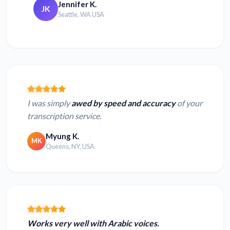
Jennifer K.
JK
Seattle, WA USA
I was simply
awed by speed and accuracy
of your
transcription service.
Myung K.
MK
Queens, NY, USA
Works very well with Arabic voices.