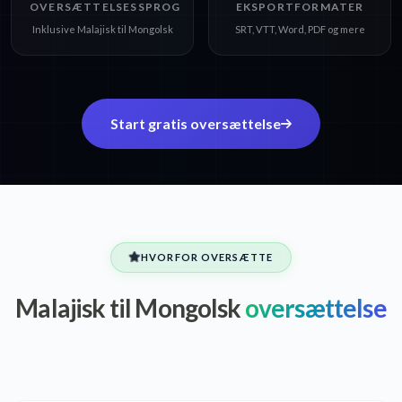
OVERSÆTTELSESSPROG
EKSPORTFORMATER
Inklusive Malajisk til Mongolsk
SRT, VTT, Word, PDF og mere
Start gratis oversættelse
HVORFOR OVERSÆTTE
Malajisk til Mongolsk
oversættelse