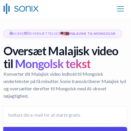
HJEM
OVERSÆTTELSE
MALAJISK TIL MONGOLSK
Oversæt Malajisk video
til
Mongolsk tekst
Konverter dit Malajisk video indhold til Mongolsk
undertekster på få minutter. Sonix transskriberer Malajisk lyd
og oversætter derefter til Mongolsk med AI-drevet
nøjagtighed.