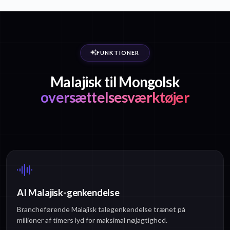
FUNKTIONER
Malajisk til Mongolsk
oversættelsesværktøjer
AI Malajisk-genkendelse
Brancheførende Malajisk talegenkendelse trænet på
millioner af timers lyd for maksimal nøjagtighed.