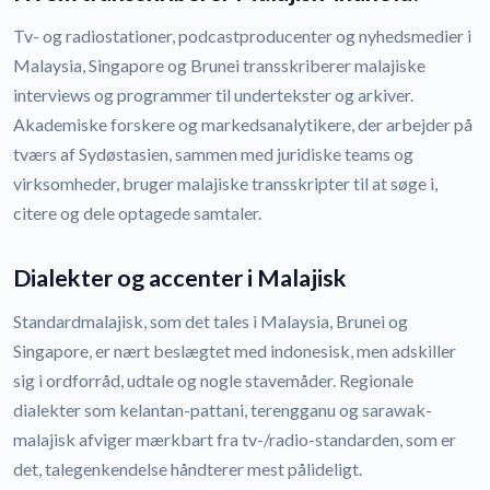
Tv- og radiostationer, podcastproducenter og nyhedsmedier i
Malaysia, Singapore og Brunei transskriberer malajiske
interviews og programmer til undertekster og arkiver.
Akademiske forskere og markedsanalytikere, der arbejder på
tværs af Sydøstasien, sammen med juridiske teams og
virksomheder, bruger malajiske transskripter til at søge i,
citere og dele optagede samtaler.
Dialekter og accenter i Malajisk
Standardmalajisk, som det tales i Malaysia, Brunei og
Singapore, er nært beslægtet med indonesisk, men adskiller
sig i ordforråd, udtale og nogle stavemåder. Regionale
dialekter som kelantan-pattani, terengganu og sarawak-
malajisk afviger mærkbart fra tv-/radio-standarden, som er
det, talegenkendelse håndterer mest pålideligt.