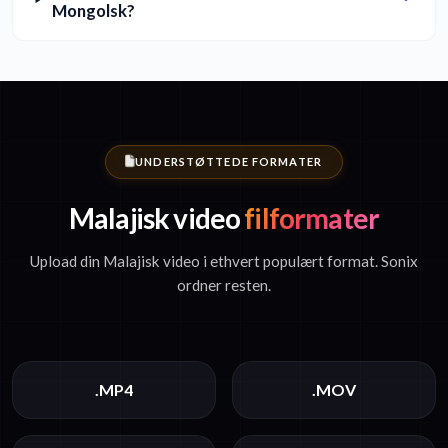
Mongolsk?
UNDERSTØTTEDE FORMATER
Malajisk video
filformater
Upload din Malajisk video i ethvert populært format. Sonix
ordner resten.
.MP4
.MOV