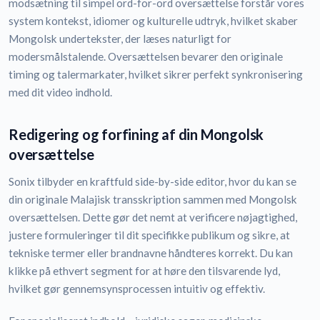
modsætning til simpel ord-for-ord oversættelse forstår vores
system kontekst, idiomer og kulturelle udtryk, hvilket skaber
Mongolsk undertekster, der læses naturligt for
modersmålstalende. Oversættelsen bevarer den originale
timing og talermarkater, hvilket sikrer perfekt synkronisering
med dit video indhold.
Redigering og forfining af din Mongolsk
oversættelse
Sonix tilbyder en kraftfuld side-by-side editor, hvor du kan se
din originale Malajisk transskription sammen med Mongolsk
oversættelsen. Dette gør det nemt at verificere nøjagtighed,
justere formuleringer til dit specifikke publikum og sikre, at
tekniske termer eller brandnavne håndteres korrekt. Du kan
klikke på ethvert segment for at høre den tilsvarende lyd,
hvilket gør gennemsynsprocessen intuitiv og effektiv.