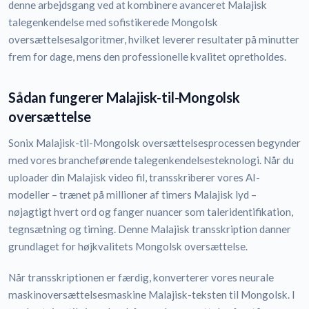
denne arbejdsgang ved at kombinere avanceret Malajisk
talegenkendelse med sofistikerede Mongolsk
oversættelsesalgoritmer, hvilket leverer resultater på minutter
frem for dage, mens den professionelle kvalitet opretholdes.
Sådan fungerer Malajisk-til-Mongolsk
oversættelse
Sonix Malajisk-til-Mongolsk oversættelsesprocessen begynder
med vores brancheførende talegenkendelsesteknologi. Når du
uploader din Malajisk video fil, transskriberer vores AI-
modeller – trænet på millioner af timers Malajisk lyd –
nøjagtigt hvert ord og fanger nuancer som taleridentifikation,
tegnsætning og timing. Denne Malajisk transskription danner
grundlaget for højkvalitets Mongolsk oversættelse.
Når transskriptionen er færdig, konverterer vores neurale
maskinoversættelsesmaskine Malajisk-teksten til Mongolsk. I