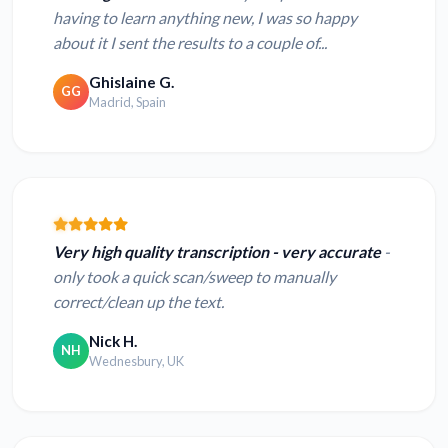
having to learn anything new, I was so happy
about it I sent the results to a couple of...
Ghislaine G.
GG
Madrid, Spain
Very high quality transcription - very accurate
-
only took a quick scan/sweep to manually
correct/clean up the text.
Nick H.
NH
Wednesbury, UK