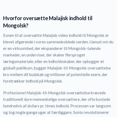
Hvorfor oversætte Malajisk indhold til
Mongolsk?
Evnen til at oversætte Malajisk video indhold til Mongolsk er
blevet afgørende i vores sammenkoblede verden. Uanset om du
er en virksomhed, der ekspanderer til Mongolsk-talende
markeder, en underviser, der skaber flersproget
læringsmateriale, eller en indholdsskaber, der opbygger et
globalt publikum, bygger Malajisk-til-Mongolsk oversættelse
bro mellem dit budskab og millioner af potentielle seere, der
foretrækker indhold på Mongolsk.
Professionel Malajisk-til-Mongolsk oversættelse krævede
traditionelt dyre menneskelige oversættere, der ofte kostede
hundredvis af dollars pr. times indhold. Processen var langsom
og tog nogle gange uger at færdiggøre. Sonix revolutionerer