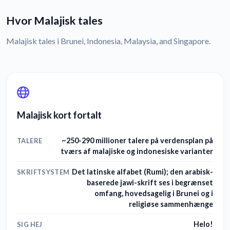
Hvor Malajisk tales
Malajisk tales i Brunei, Indonesia, Malaysia, and Singapore.
Malajisk kort fortalt
~250-290 millioner talere på verdensplan på
TALERE
tværs af malajiske og indonesiske varianter
Det latinske alfabet (Rumi); den arabisk-
SKRIFTSYSTEM
baserede jawi-skrift ses i begrænset
omfang, hovedsagelig i Brunei og i
religiøse sammenhænge
Helo!
SIG HEJ