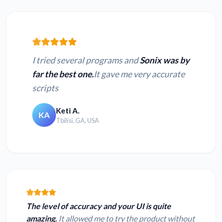
I tried several programs and
Sonix was by
far the best one.
It gave me very accurate
scripts
Keti A.
KA
Tbilisi, GA, USA
The level of accuracy and your UI is quite
amazing.
It allowed me to try the product without