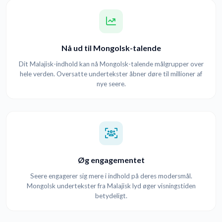
Nå ud til Mongolsk-talende
Dit Malajisk-indhold kan nå Mongolsk-talende målgrupper over
hele verden. Oversatte undertekster åbner døre til millioner af
nye seere.
Øg engagementet
Seere engagerer sig mere i indhold på deres modersmål.
Mongolsk undertekster fra Malajisk lyd øger visningstiden
betydeligt.