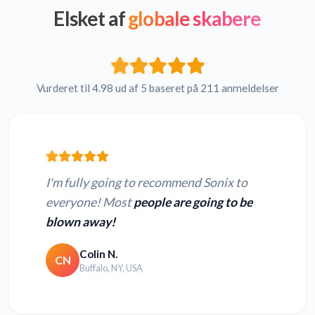
Elsket af
globale skabere
Vurderet til 4.98 ud af 5 baseret på 211 anmeldelser
I'm fully going to recommend Sonix to
everyone! Most
people are going to be
blown away!
Colin N.
CN
Buffalo, NY, USA