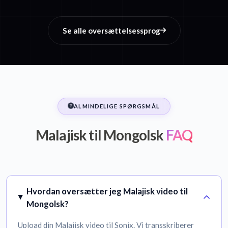
Se alle oversættelsessprog
ALMINDELIGE SPØRGSMÅL
Malajisk til Mongolsk
FAQ
Hvordan oversætter jeg Malajisk video til
Mongolsk?
Upload din Malajisk video til Sonix. Vi transskriberer