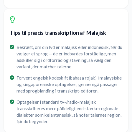
Tips til præcis transskription af Malajisk
Bekræft, om din lyd er malajisk eller indonesisk, før du
vælger et sprog — de er indbyrdes forståelige, men
adskiller sig i ordforråd og stavning, så vælg den
variant, der matcher talerne.
Forvent engelsk kodeskift (bahasa rojak) i malaysiske
og singaporeanske optagelser; gennemgå passager
med sprogblanding i transskript-editoren.
Optagelser i standard tv-/radio-malajisk
transskriberes mere pålideligt end stærke regionale
dialekter som kelantanesisk, så noter talernes region,
før du begynder.