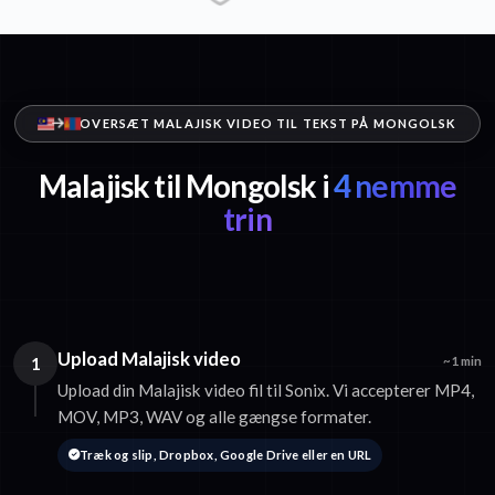
OVERSÆT MALAJISK VIDEO TIL TEKST PÅ MONGOLSK
Malajisk til Mongolsk i
4 nemme
trin
Upload Malajisk video
1
~1 min
Upload din Malajisk video fil til Sonix. Vi accepterer MP4,
MOV, MP3, WAV og alle gængse formater.
Træk og slip, Dropbox, Google Drive eller en URL