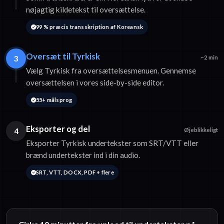
nøjagtig kildetekst til oversættelse.
99 % præcis transskription af Koreansk
Oversæt til Tyrkisk
3
~2 min
Vælg Tyrkisk fra oversættelsesmenuen. Gennemse
oversættelsen i vores side-by-side editor.
55+ målsprog
Eksporter og del
4
Øjeblikkeligt
Eksporter Tyrkisk undertekster som SRT/VTT eller
brænd undertekster ind i din audio.
SRT, VTT, DOCX, PDF + flere