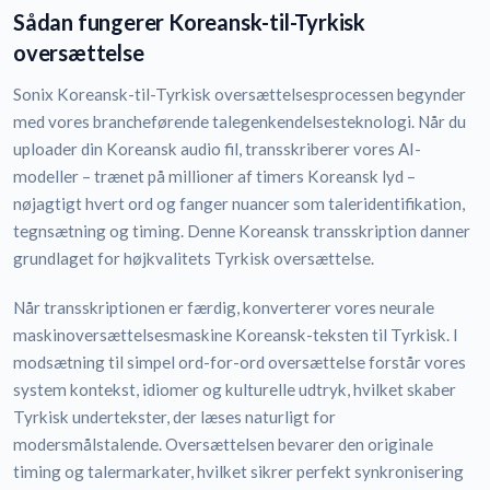
Sådan fungerer Koreansk-til-Tyrkisk
oversættelse
Sonix Koreansk-til-Tyrkisk oversættelsesprocessen begynder
med vores brancheførende talegenkendelsesteknologi. Når du
uploader din Koreansk audio fil, transskriberer vores AI-
modeller – trænet på millioner af timers Koreansk lyd –
nøjagtigt hvert ord og fanger nuancer som taleridentifikation,
tegnsætning og timing. Denne Koreansk transskription danner
grundlaget for højkvalitets Tyrkisk oversættelse.
Når transskriptionen er færdig, konverterer vores neurale
maskinoversættelsesmaskine Koreansk-teksten til Tyrkisk. I
modsætning til simpel ord-for-ord oversættelse forstår vores
system kontekst, idiomer og kulturelle udtryk, hvilket skaber
Tyrkisk undertekster, der læses naturligt for
modersmålstalende. Oversættelsen bevarer den originale
timing og talermarkater, hvilket sikrer perfekt synkronisering