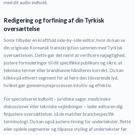
med dit audio indhold.
Redigering og forfining af din Tyrkisk
oversættelse
Sonix tilbyder en kraftfuld side-by-side editor, hvor du kan se
din originale Koreansk transskription sammen med Tyrkisk
oversættelsen. Dette gør det nemt at verificere nøjagtighed,
justere formuleringer til dit specifikke publikum og sikre, at
tekniske termer eller brandnavne håndteres korrekt. Du kan
klikke på ethvert segment for at høre den tilsvarende lyd,
hvilket gør gennemsynsprocessen intuitiv og effektiv.
For specialiseret indhold – juridiske sager, medicinske
diskussioner eller tekniske vejledninger – lader editoren dig
finjustere oversættelser, så de matcher branchespecifik
terminologi. Du kan også justere timing for undertekster, flette
eller opdele segmenter og tilpasse styling af undertekster før