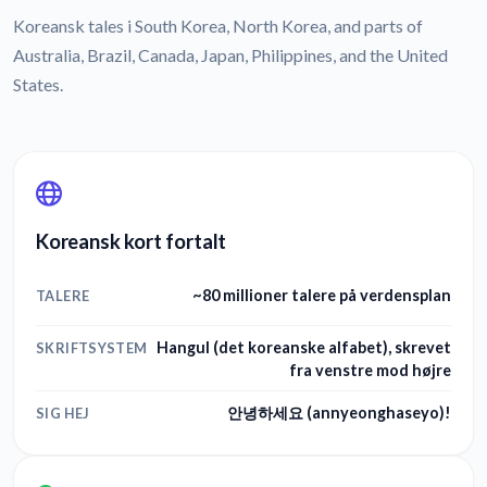
Koreansk tales i South Korea, North Korea, and parts of
Australia, Brazil, Canada, Japan, Philippines, and the United
States.
Koreansk kort fortalt
~80 millioner talere på verdensplan
TALERE
Hangul (det koreanske alfabet), skrevet
SKRIFTSYSTEM
fra venstre mod højre
안녕하세요 (annyeonghaseyo)!
SIG HEJ