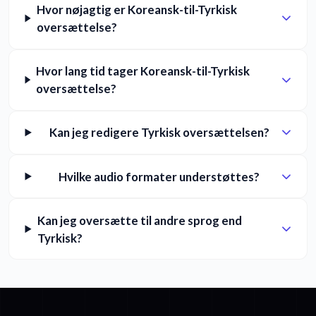
Hvor nøjagtig er Koreansk-til-Tyrkisk
oversættelse?
Hvor lang tid tager Koreansk-til-Tyrkisk
oversættelse?
Kan jeg redigere Tyrkisk oversættelsen?
Hvilke audio formater understøttes?
Kan jeg oversætte til andre sprog end
Tyrkisk?