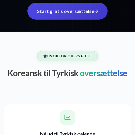
Start gratis oversættelse
HVORFOR OVERSÆTTE
Koreansk til Tyrkisk
oversættelse
Nå ud til Tyrkisk-talende