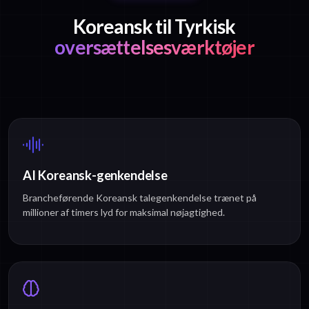
Koreansk til Tyrkisk
oversættelsesværktøjer
AI Koreansk-genkendelse
Brancheførende Koreansk talegenkendelse trænet på
millioner af timers lyd for maksimal nøjagtighed.