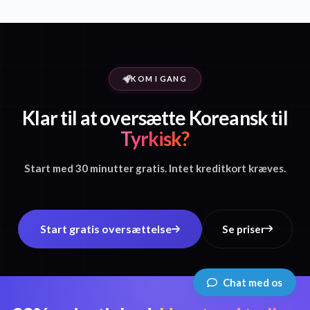
KOM I GANG
Klar til at oversætte Koreansk til
Tyrkisk?
Start med 30 minutter gratis. Intet kreditkort kræves.
Start gratis oversættelse
Se priser
Chat med os