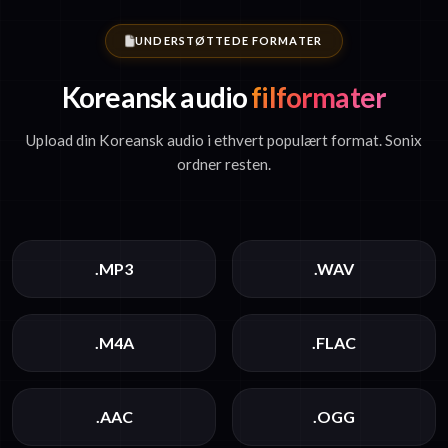
UNDERSTØTTEDE FORMATER
Koreansk audio
filformater
Upload din Koreansk audio i ethvert populært format. Sonix
ordner resten.
.MP3
.WAV
.M4A
.FLAC
.AAC
.OGG