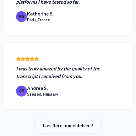
platforms I have tested
so far.
Katherine S.
KS
Paris, France
I was
truly amazed by the quality of the
transcript
I received from you.
Andrea S.
AS
Szeged, Hungary
Læs flere anmeldelser