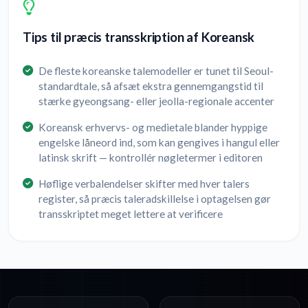
Tips til præcis transskription af Koreansk
De fleste koreanske talemodeller er tunet til Seoul-
standardtale, så afsæt ekstra gennemgangstid til
stærke gyeongsang- eller jeolla-regionale accenter
Koreansk erhvervs- og medietale blander hyppige
engelske låneord ind, som kan gengives i hangul eller
latinsk skrift — kontrollér nøgletermer i editoren
Høflige verbalendelser skifter med hver talers
register, så præcis taleradskillelse i optagelsen gør
transskriptet meget lettere at verificere