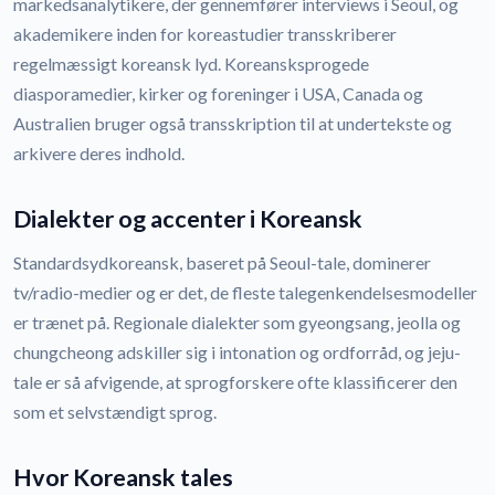
markedsanalytikere, der gennemfører interviews i Seoul, og
akademikere inden for koreastudier transskriberer
regelmæssigt koreansk lyd. Koreansksprogede
diasporamedier, kirker og foreninger i USA, Canada og
Australien bruger også transskription til at undertekste og
arkivere deres indhold.
Dialekter og accenter i Koreansk
Standardsydkoreansk, baseret på Seoul-tale, dominerer
tv/radio-medier og er det, de fleste talegenkendelsesmodeller
er trænet på. Regionale dialekter som gyeongsang, jeolla og
chungcheong adskiller sig i intonation og ordforråd, og jeju-
tale er så afvigende, at sprogforskere ofte klassificerer den
som et selvstændigt sprog.
Hvor Koreansk tales