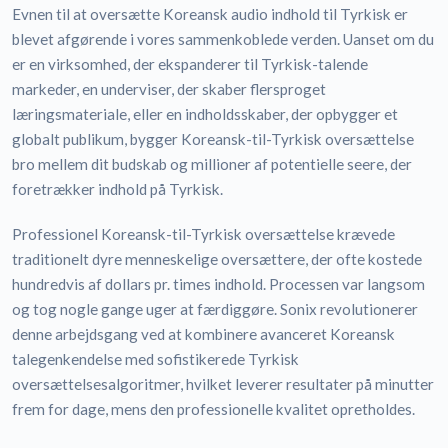
Evnen til at oversætte Koreansk audio indhold til Tyrkisk er
blevet afgørende i vores sammenkoblede verden. Uanset om du
er en virksomhed, der ekspanderer til Tyrkisk-talende
markeder, en underviser, der skaber flersproget
læringsmateriale, eller en indholdsskaber, der opbygger et
globalt publikum, bygger Koreansk-til-Tyrkisk oversættelse
bro mellem dit budskab og millioner af potentielle seere, der
foretrækker indhold på Tyrkisk.
Professionel Koreansk-til-Tyrkisk oversættelse krævede
traditionelt dyre menneskelige oversættere, der ofte kostede
hundredvis af dollars pr. times indhold. Processen var langsom
og tog nogle gange uger at færdiggøre. Sonix revolutionerer
denne arbejdsgang ved at kombinere avanceret Koreansk
talegenkendelse med sofistikerede Tyrkisk
oversættelsesalgoritmer, hvilket leverer resultater på minutter
frem for dage, mens den professionelle kvalitet opretholdes.