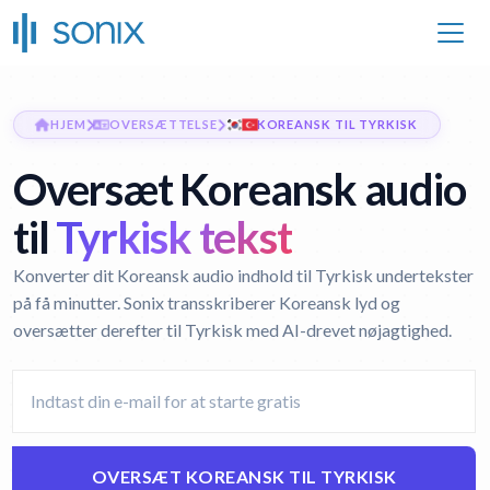
HJEM
OVERSÆTTELSE
KOREANSK TIL TYRKISK
Oversæt Koreansk audio
til
Tyrkisk tekst
Konverter dit Koreansk audio indhold til Tyrkisk undertekster
på få minutter. Sonix transskriberer Koreansk lyd og
oversætter derefter til Tyrkisk med AI-drevet nøjagtighed.
OVERSÆT KOREANSK TIL TYRKISK