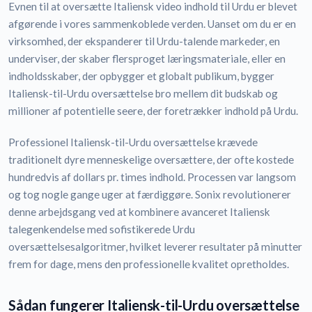
Evnen til at oversætte Italiensk video indhold til Urdu er blevet
afgørende i vores sammenkoblede verden. Uanset om du er en
virksomhed, der ekspanderer til Urdu-talende markeder, en
underviser, der skaber flersproget læringsmateriale, eller en
indholdsskaber, der opbygger et globalt publikum, bygger
Italiensk-til-Urdu oversættelse bro mellem dit budskab og
millioner af potentielle seere, der foretrækker indhold på Urdu.
Professionel Italiensk-til-Urdu oversættelse krævede
traditionelt dyre menneskelige oversættere, der ofte kostede
hundredvis af dollars pr. times indhold. Processen var langsom
og tog nogle gange uger at færdiggøre. Sonix revolutionerer
denne arbejdsgang ved at kombinere avanceret Italiensk
talegenkendelse med sofistikerede Urdu
oversættelsesalgoritmer, hvilket leverer resultater på minutter
frem for dage, mens den professionelle kvalitet opretholdes.
Sådan fungerer Italiensk-til-Urdu oversættelse