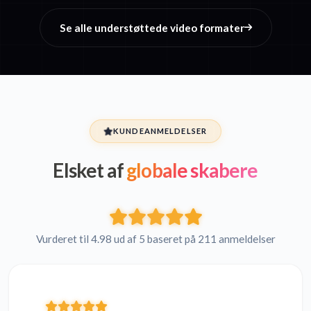
Se alle understøttede video formater
KUNDEANMELDELSER
Elsket af
globale skabere
Vurderet til 4.98 ud af 5 baseret på 211 anmeldelser