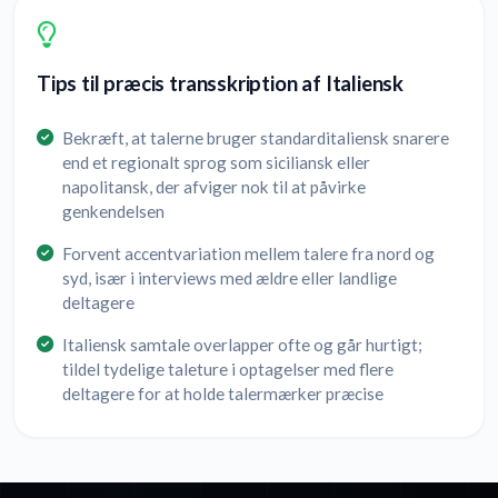
Tips til præcis transskription af Italiensk
Bekræft, at talerne bruger standarditaliensk snarere
end et regionalt sprog som siciliansk eller
napolitansk, der afviger nok til at påvirke
genkendelsen
Forvent accentvariation mellem talere fra nord og
syd, især i interviews med ældre eller landlige
deltagere
Italiensk samtale overlapper ofte og går hurtigt;
tildel tydelige taleture i optagelser med flere
deltagere for at holde talermærker præcise