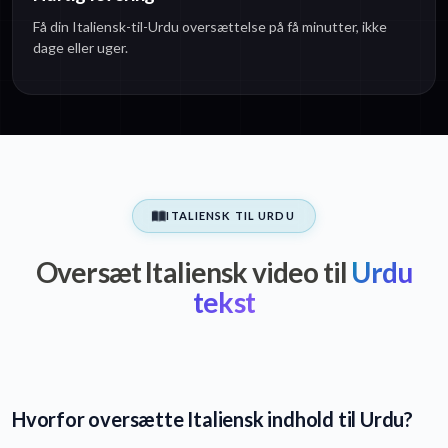
Få din Italiensk-til-Urdu oversættelse på få minutter, ikke
dage eller uger.
ITALIENSK TIL URDU
Oversæt Italiensk video til
Urdu
tekst
Hvorfor oversætte Italiensk indhold til Urdu?