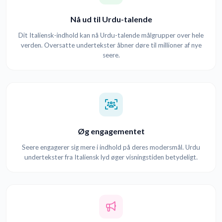
Nå ud til Urdu-talende
Dit Italiensk-indhold kan nå Urdu-talende målgrupper over hele
verden. Oversatte undertekster åbner døre til millioner af nye
seere.
Øg engagementet
Seere engagerer sig mere i indhold på deres modersmål. Urdu
undertekster fra Italiensk lyd øger visningstiden betydeligt.