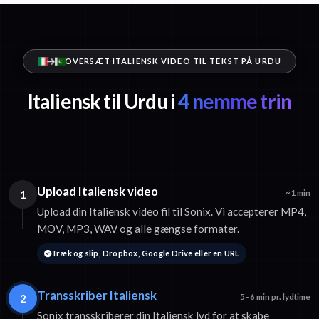
OVERSÆT ITALIENSK VIDEO TIL TEKST PÅ URDU
Italiensk til Urdu i
4 nemme trin
Upload Italiensk video
1
~1 min
Upload din Italiensk video fil til Sonix. Vi accepterer MP4,
MOV, MP3, WAV og alle gængse formater.
Træk og slip, Dropbox, Google Drive eller en URL
Transskriber Italiensk
2
5–6 min pr. lydtime
Sonix transskriberer din Italiensk lyd for at skabe