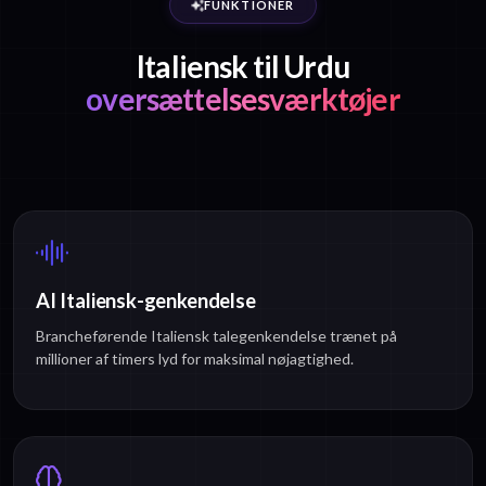
FUNKTIONER
Italiensk til Urdu
oversættelsesværktøjer
AI Italiensk-genkendelse
Brancheførende Italiensk talegenkendelse trænet på
millioner af timers lyd for maksimal nøjagtighed.