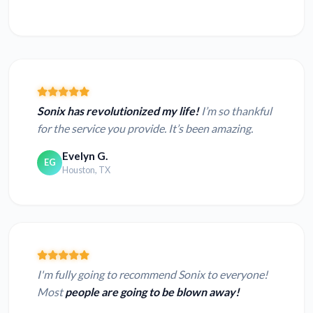
Sonix has revolutionized my life!
I’m so thankful
for the service you provide. It’s been amazing.
Evelyn G.
EG
Houston, TX
I'm fully going to recommend Sonix to everyone!
Most
people are going to be blown away!