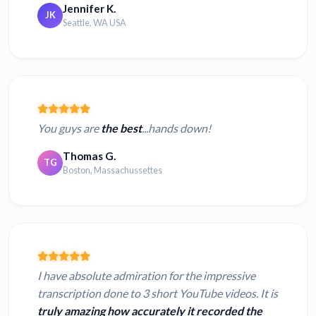
Jennifer K.
JK
Seattle, WA USA
You guys are
the best
...hands down!
Thomas G.
TG
Boston, Massachussettes
I have absolute admiration for the impressive
transcription done to 3 short YouTube videos. It is
truly amazing how accurately it recorded the