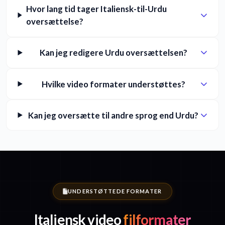
Hvor lang tid tager Italiensk-til-Urdu
oversættelse?
Kan jeg redigere Urdu oversættelsen?
Hvilke video formater understøttes?
Kan jeg oversætte til andre sprog end Urdu?
UNDERSTØTTEDE FORMATER
Italiensk video
filformater