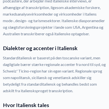
podcastere, der arbejder med italienske interviews, er
afhængige af transskription, ligesom akademiske forskere,
markedsanalysevirksomheder og virksomheder i Italiens
mode-, design- og turismesektorer. Italienske diasporamedier
og slægtsforskningsprojekter i lande som USA, Argentina og
Australien transskriberer også italienske optagelser.
Dialekter og accenter i Italiensk
Standarditaliensk er baseret på den toscanske variant, men
dagligtale bærer stærke regionale accenter fra nord til syd, og
Schweiz' Ticino-region har sin egen variant. Regionale sprog
som napolitansk, siciliansk og venetiansk adskiller sig
betydeligt fra standarditaliensk og behandles bedst som
adskilt fra italiensksproget transskription.
Hvor Italiensk tales