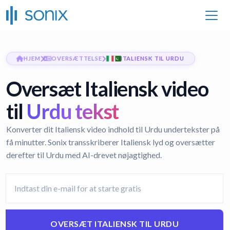
HJEM
OVERSÆTTELSE
ITALIENSK TIL URDU
Oversæt Italiensk video
til
Urdu tekst
Konverter dit Italiensk video indhold til Urdu undertekster på
få minutter. Sonix transskriberer Italiensk lyd og oversætter
derefter til Urdu med AI-drevet nøjagtighed.
OVERSÆT ITALIENSK TIL URDU