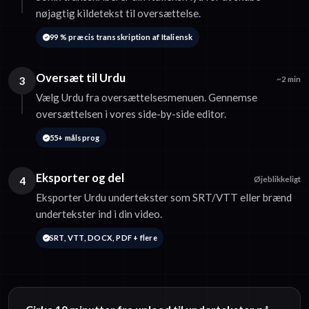
nøjagtig kildetekst til oversættelse.
99 % præcis transskription af Italiensk
Oversæt til Urdu
3
~2 min
Vælg Urdu fra oversættelsesmenuen. Gennemse
oversættelsen i vores side-by-side editor.
55+ målsprog
Eksporter og del
4
Øjeblikkeligt
Eksporter Urdu undertekster som SRT/VTT eller brænd
undertekster ind i din video.
SRT, VTT, DOCX, PDF + flere