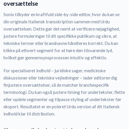
oversættelse
Sonix tilbyder en kraftfuld side-by-side editor, hvor du kan se
din originale Italiensk transskription sammen med Urdu
oversættelsen. Dette gør det nemt at verificere nøjagtighed,
justere formuleringer til dit specifikke publikum og sikre, at
tekniske termer eller brandnavne håndteres korrekt. Du kan
klikke på ethvert segment for at høre den tilsvarende lyd,
hvilket gør gennemsynsprocessen intuitiv og effektiv.
For specialiseret indhold – juridiske sager, medicinske
diskussioner eller tekniske vejledninger – lader editoren dig
finjustere oversættelser, så de matcher branchespecifik
terminologi. Du kan også justere timing for undertekster, flette
eller opdele segmenter og tilpasse styling af undertekster før
eksport. Resultatet er en poleret Urdu version af dit Italiensk
indhold klar til distribution.