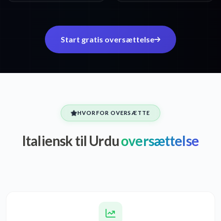
Start gratis oversættelse
HVORFOR OVERSÆTTE
Italiensk til Urdu
oversættelse