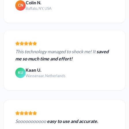
Colin N.
CN
Buffalo, NY, USA
This technology managed to shock me! It
saved
me so much time and effort!
Kaan U.
KU
Wassenaar, Netherlands
Sooooooooooo
easy to use and accurate.