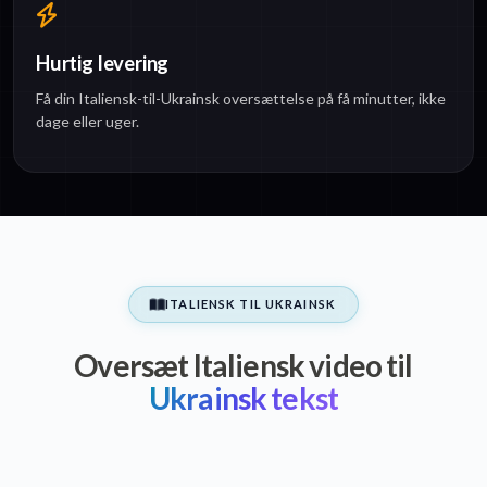
Hurtig levering
Få din Italiensk-til-Ukrainsk oversættelse på få minutter, ikke
dage eller uger.
ITALIENSK TIL UKRAINSK
Oversæt Italiensk video til
Ukrainsk tekst