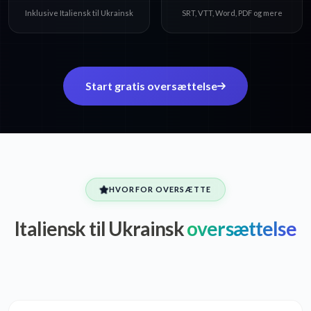
Inklusive Italiensk til Ukrainsk
SRT, VTT, Word, PDF og mere
Start gratis oversættelse
HVORFOR OVERSÆTTE
Italiensk til Ukrainsk
oversættelse