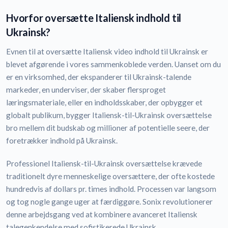
Hvorfor oversætte Italiensk indhold til
Ukrainsk?
Evnen til at oversætte Italiensk video indhold til Ukrainsk er
blevet afgørende i vores sammenkoblede verden. Uanset om du
er en virksomhed, der ekspanderer til Ukrainsk-talende
markeder, en underviser, der skaber flersproget
læringsmateriale, eller en indholdsskaber, der opbygger et
globalt publikum, bygger Italiensk-til-Ukrainsk oversættelse
bro mellem dit budskab og millioner af potentielle seere, der
foretrækker indhold på Ukrainsk.
Professionel Italiensk-til-Ukrainsk oversættelse krævede
traditionelt dyre menneskelige oversættere, der ofte kostede
hundredvis af dollars pr. times indhold. Processen var langsom
og tog nogle gange uger at færdiggøre. Sonix revolutionerer
denne arbejdsgang ved at kombinere avanceret Italiensk
talegenkendelse med sofistikerede Ukrainsk