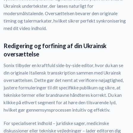
Ukrainsk undertekster, der læses naturligt for
modersmålstalende. Oversættelsen bevarer den originale
timing og talermarkater, hvilket sikrer perfekt synkronisering
med dit video indhold.
Redigering og forfining af din Ukrainsk
oversættelse
Sonix tilbyder en kraftfuld side-by-side editor, hvor du kan se
din originale Italiensk transskription sammen med Ukrainsk
oversættelsen. Dette gør det nemt at verificere nøjagtighed,
justere formuleringer til dit specifikke publikum og sikre, at
tekniske termer eller brandnavne håndteres korrekt. Du kan
klikke på ethvert segment for at høre den tilsvarende lyd,
hvilket gør gennemsynsprocessen intuitiv og effektiv.
For specialiseret indhold – juridiske sager, medicinske
diskussioner eller tekniske vejledninger – lader editoren dig