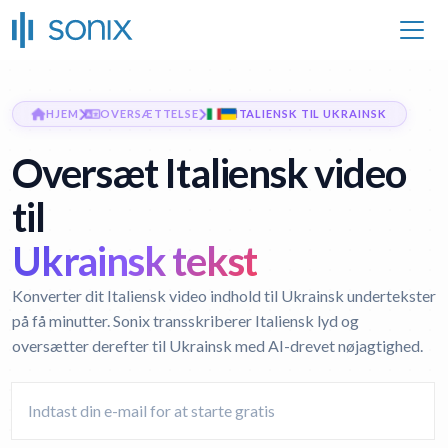
HJEM
OVERSÆTTELSE
ITALIENSK TIL UKRAINSK
Oversæt Italiensk video
til
Ukrainsk tekst
Konverter dit Italiensk video indhold til Ukrainsk undertekster
på få minutter. Sonix transskriberer Italiensk lyd og
oversætter derefter til Ukrainsk med AI-drevet nøjagtighed.