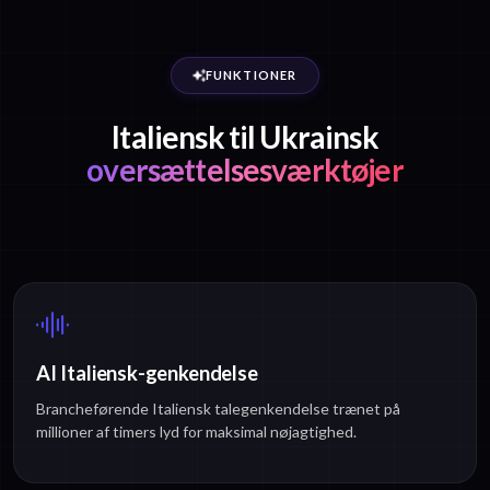
FUNKTIONER
Italiensk til Ukrainsk
oversættelsesværktøjer
AI Italiensk-genkendelse
Brancheførende Italiensk talegenkendelse trænet på
millioner af timers lyd for maksimal nøjagtighed.