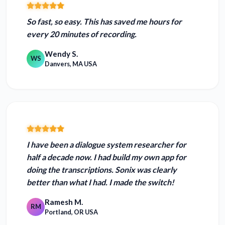
So fast, so easy. This has
saved me hours
for
every 20 minutes of recording.
Wendy S.
WS
Danvers, MA USA
I have been a dialogue system researcher for
half a decade now. I had build my own app for
doing the transcriptions.
Sonix was clearly
better than what I had. I made the switch!
Ramesh M.
RM
Portland, OR USA