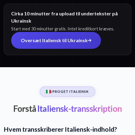
Cirka 10 minutter fra upload til undertekster på
Ukrainsk
Start med 30 minutter gratis. Intet kreditkort kræves.
Oversæt Italiensk til Ukrainsk
SPROGET ITALIENSK
Forstå
Italiensk-transskription
Hvem transskriberer Italiensk-indhold?