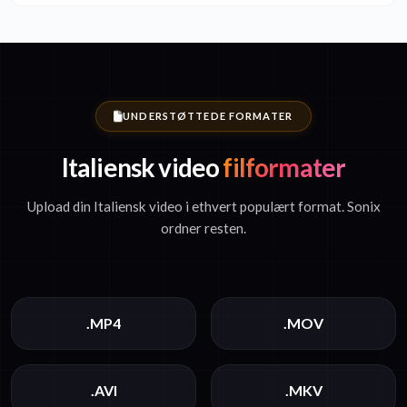
UNDERSTØTTEDE FORMATER
Italiensk video
filformater
Upload din Italiensk video i ethvert populært format. Sonix
ordner resten.
.MP4
.MOV
.AVI
.MKV