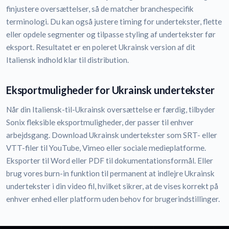
finjustere oversættelser, så de matcher branchespecifik
terminologi. Du kan også justere timing for undertekster, flette
eller opdele segmenter og tilpasse styling af undertekster før
eksport. Resultatet er en poleret Ukrainsk version af dit
Italiensk indhold klar til distribution.
Eksportmuligheder for Ukrainsk undertekster
Når din Italiensk-til-Ukrainsk oversættelse er færdig, tilbyder
Sonix fleksible eksportmuligheder, der passer til enhver
arbejdsgang. Download Ukrainsk undertekster som SRT- eller
VTT-filer til YouTube, Vimeo eller sociale medieplatforme.
Eksporter til Word eller PDF til dokumentationsformål. Eller
brug vores burn-in funktion til permanent at indlejre Ukrainsk
undertekster i din video fil, hvilket sikrer, at de vises korrekt på
enhver enhed eller platform uden behov for brugerindstillinger.