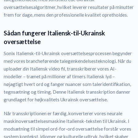
oversættelsesalgoritmer, hvilket leverer resultater på minutter
frem for dage, mens den professionelle kvalitet opretholdes.
Sådan fungerer Italiensk-til-Ukrainsk
oversættelse
Sonix Italiensk-til-Ukrainsk oversættelsesprocessen begynder
med vores brancheførende talegenkendelsesteknologi. Når du
uploader din Italiensk video fil, transskriberer vores AI-
modeller – trænet på millioner af timers Italiensk lyd –
nøjagtigt hvert ord og fanger nuancer som taleridentifikation,
tegnsætning og timing. Denne Italiensk transskription danner
grundlaget for højkvalitets Ukrainsk oversættelse.
Når transskriptionen er færdig, konverterer vores neurale
maskinoversættelsesmaskine Italiensk-teksten til Ukrainsk. I
modsætning til simpel ord-for-ord oversættelse forstår vores
system kontekst, idiomer og kulturelle udtryk, hvilket skaber