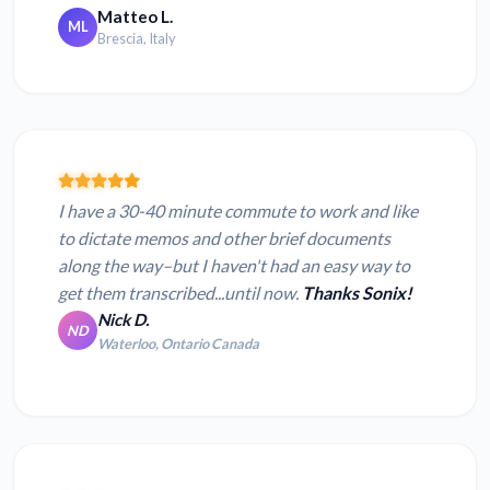
Matteo L.
ML
Brescia, Italy
I have a 30-40 minute commute to work and like
to dictate memos and other brief documents
along the way–but I haven't had an easy way to
get them transcribed...until now.
Thanks Sonix!
Nick D.
ND
Waterloo, Ontario Canada