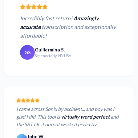
Incredibly fast return!
Amazingly
accurate
transcription and exceptionally
affordable!
Guillermina S.
GS
Schenectady, NY USA
I came across Sonix by accident... and boy was I
glad I did. This tool is
virtually word perfect
and
the SRT file it output worked perfectly...
John W.