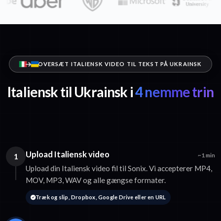
OVERSÆT ITALIENSK VIDEO TIL TEKST PÅ UKRAINSK
Italiensk til Ukrainsk i
4 nemme trin
Upload Italiensk video
1
~1 min
Upload din Italiensk video fil til Sonix. Vi accepterer MP4,
MOV, MP3, WAV og alle gængse formater.
Træk og slip, Dropbox, Google Drive eller en URL