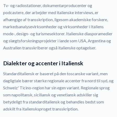
Tv- og radiostationer, dokumentarproducenter og
podcastere, der arbejder med italienske interviews, er
afhængige af transskription, ligesom akademiske forskere,
markedsanalysevirksomheder og virksomheder i Italiens
mode-, design- og turismesektorer. Italienske diasporamedier
og slægtsforskningsprojekter i lande som USA, Argentina og
Australien transskriberer også italienske optagelser.
Dialekter og accenter i Italiensk
Standarditaliensk er baseret på den toscanske variant, men
dagligtale bærer stærke regionale accenter fra nord til syd, og
Schweiz' Ticino-region har sin egen variant. Regionale sprog
som napolitansk, siciliansk og venetiansk adskiller sig
betydeligt fra standarditaliensk og behandles bedst som
adskilt fra italiensksproget transskription.