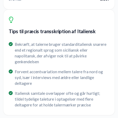
Tips til præcis transskription af Italiensk
Bekræft, at talerne bruger standarditaliensk snarere
end et regionalt sprog som siciliansk eller
napolitansk, der afviger nok til at påvirke
genkendelsen
Forvent accentvariation mellem talere fra nord og
syd, især i interviews med ældre eller landlige
deltagere
Italiensk samtale overlapper ofte og går hurtigt;
tildel tydelige taleture i optagelser med flere
deltagere for at holde talermærker præcise