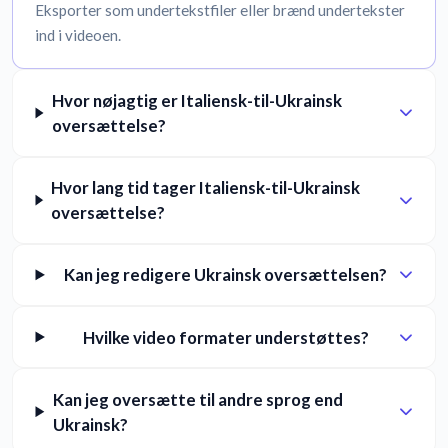
Eksporter som undertekstfiler eller brænd undertekster
ind i videoen.
Hvor nøjagtig er Italiensk-til-Ukrainsk
oversættelse?
Hvor lang tid tager Italiensk-til-Ukrainsk
oversættelse?
Kan jeg redigere Ukrainsk oversættelsen?
Hvilke video formater understøttes?
Kan jeg oversætte til andre sprog end
Ukrainsk?