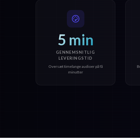
5 min
GENNEMSNITLIG
LEVERINGSTID
Oversæt timelange audioer på få
B
minutter