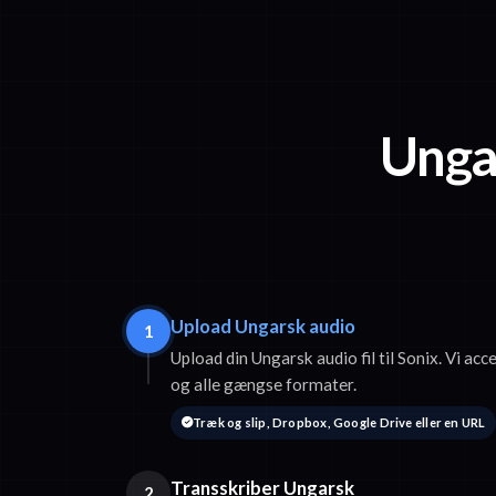
Ungar
Upload Ungarsk audio
1
Upload din Ungarsk audio fil til Sonix. Vi 
og alle gængse formater.
Træk og slip, Dropbox, Google Drive eller en URL
Transskriber Ungarsk
2