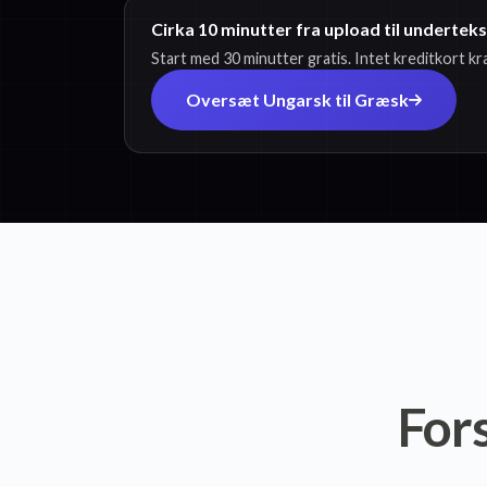
Cirka 10 minutter fra upload til underte
Start med 30 minutter gratis. Intet kreditkort k
Oversæt Ungarsk til Græsk
For