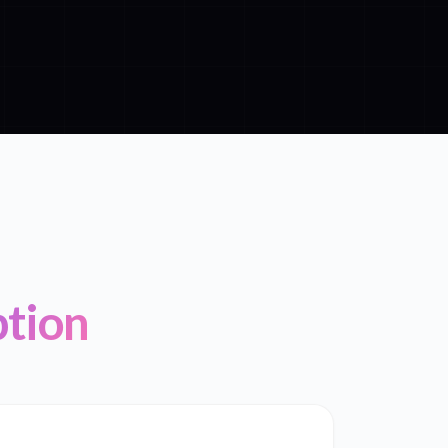
ption