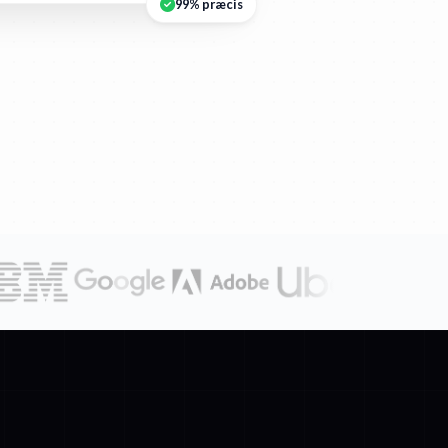
99% præcis