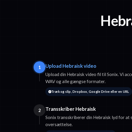
Hebra
Upload Hebraisk video
1
Upload din Hebraisk video fil til Sonix. Vi 
WAV og alle gængse formater.
Træk og slip, Dropbox, Google Drive eller en URL
Transskriber Hebraisk
2
Sonix transskriberer din Hebraisk lyd for at 
oversættelse.