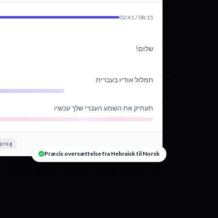
02:41 / 08:15
שלום!
תמלול אודיו בעברית
תעתיק את השמע העברי שלך עכשיו
sprog
Præcis oversættelse fra Hebraisk til Norsk