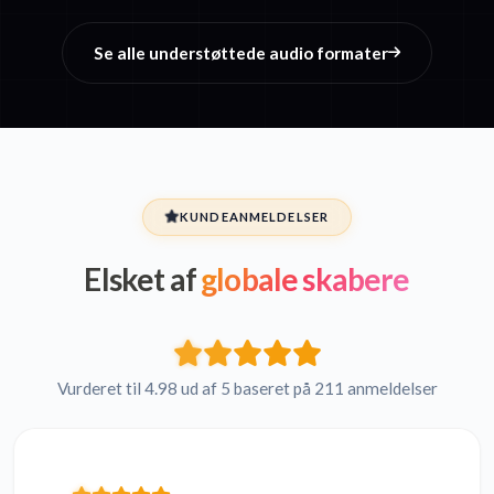
Se alle understøttede audio formater
KUNDEANMELDELSER
Elsket af
globale skabere
Vurderet til 4.98 ud af 5 baseret på 211 anmeldelser