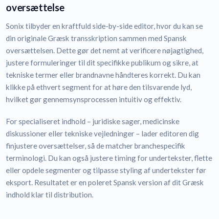
oversættelse
Sonix tilbyder en kraftfuld side-by-side editor, hvor du kan se
din originale Græsk transskription sammen med Spansk
oversættelsen. Dette gør det nemt at verificere nøjagtighed,
justere formuleringer til dit specifikke publikum og sikre, at
tekniske termer eller brandnavne håndteres korrekt. Du kan
klikke på ethvert segment for at høre den tilsvarende lyd,
hvilket gør gennemsynsprocessen intuitiv og effektiv.
For specialiseret indhold – juridiske sager, medicinske
diskussioner eller tekniske vejledninger – lader editoren dig
finjustere oversættelser, så de matcher branchespecifik
terminologi. Du kan også justere timing for undertekster, flette
eller opdele segmenter og tilpasse styling af undertekster før
eksport. Resultatet er en poleret Spansk version af dit Græsk
indhold klar til distribution.