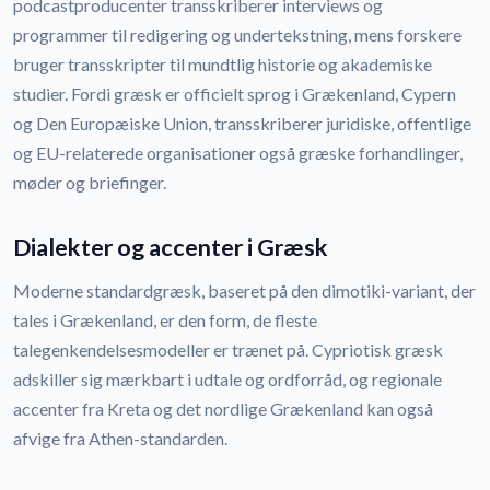
podcastproducenter transskriberer interviews og
programmer til redigering og undertekstning, mens forskere
bruger transskripter til mundtlig historie og akademiske
studier. Fordi græsk er officielt sprog i Grækenland, Cypern
og Den Europæiske Union, transskriberer juridiske, offentlige
og EU-relaterede organisationer også græske forhandlinger,
møder og briefinger.
Dialekter og accenter i Græsk
Moderne standardgræsk, baseret på den dimotiki-variant, der
tales i Grækenland, er den form, de fleste
talegenkendelsesmodeller er trænet på. Cypriotisk græsk
adskiller sig mærkbart i udtale og ordforråd, og regionale
accenter fra Kreta og det nordlige Grækenland kan også
afvige fra Athen-standarden.