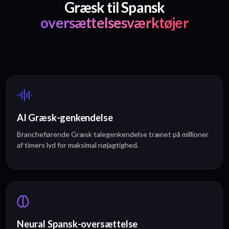
Græsk til Spansk
oversættelsesværktøjer
AI Græsk-genkendelse
Brancheførende Græsk talegenkendelse trænet på millioner
af timers lyd for maksimal nøjagtighed.
Neural Spansk-oversættelse