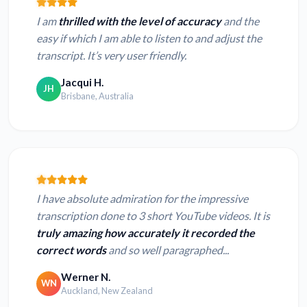
I am
thrilled with the level of accuracy
and the
easy if which I am able to listen to and adjust the
transcript. It’s very user friendly.
Jacqui H.
JH
Brisbane, Australia
I have absolute admiration for the impressive
transcription done to 3 short YouTube videos. It is
truly amazing how accurately it recorded the
correct words
and so well paragraphed...
Werner N.
WN
Auckland, New Zealand