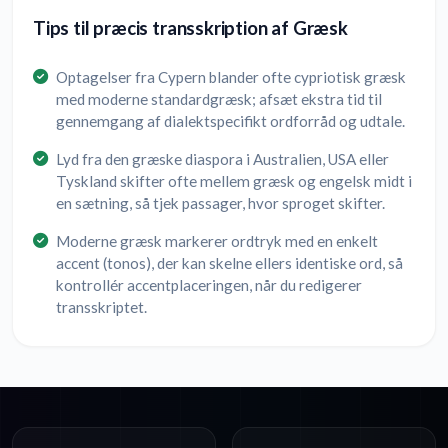
Tips til præcis transskription af Græsk
Optagelser fra Cypern blander ofte cypriotisk græsk
med moderne standardgræsk; afsæt ekstra tid til
gennemgang af dialektspecifikt ordforråd og udtale.
Lyd fra den græske diaspora i Australien, USA eller
Tyskland skifter ofte mellem græsk og engelsk midt i
en sætning, så tjek passager, hvor sproget skifter.
Moderne græsk markerer ordtryk med en enkelt
accent (tonos), der kan skelne ellers identiske ord, så
kontrollér accentplaceringen, når du redigerer
transskriptet.