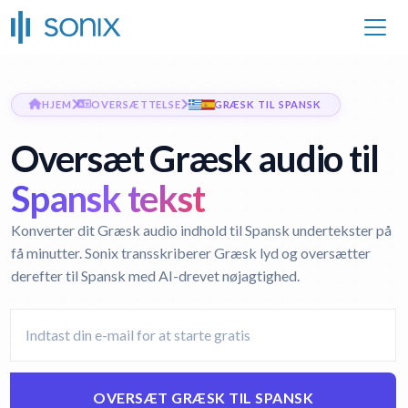
HJEM
OVERSÆTTELSE
GRÆSK TIL SPANSK
Oversæt Græsk audio til
Spansk tekst
Konverter dit Græsk audio indhold til Spansk undertekster på
få minutter. Sonix transskriberer Græsk lyd og oversætter
derefter til Spansk med AI-drevet nøjagtighed.
OVERSÆT GRÆSK TIL SPANSK