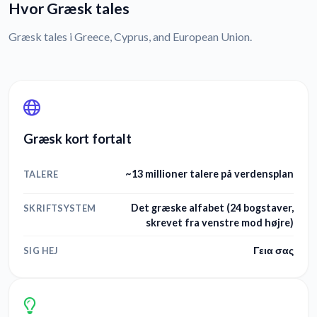
Hvor Græsk tales
Græsk tales i Greece, Cyprus, and European Union.
Græsk kort fortalt
~13 millioner talere på verdensplan
TALERE
Det græske alfabet (24 bogstaver,
SKRIFTSYSTEM
skrevet fra venstre mod højre)
Γεια σας
SIG HEJ