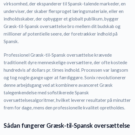
virksomhed, der ekspanderer til Spansk-talende markeder, en
underviser, der skaber flersproget læringsmateriale, eller en
indholdsskaber, der opbygger et globalt publikum, bygger
Græsk-til-Spansk oversættelse bro mellem dit budskab og
millioner af potentielle seere, der foretrækker indhold på
Spansk.
Professionel Græsk-til-Spansk oversættelse krævede
traditionelt dyre menneskelige oversættere, der ofte kostede
hundredvis af dollars pr. times indhold. Processen var langsom
og tog nogle gange uger at færdiggøre. Sonix revolutionerer
denne arbejdsgang ved at kombinere avanceret Græsk
talegenkendelse med sofistikerede Spansk
oversættelsesalgoritmer, hvilket leverer resultater på minutter
frem for dage, mens den professionelle kvalitet opretholdes.
Sådan fungerer Græsk-til-Spansk oversættelse