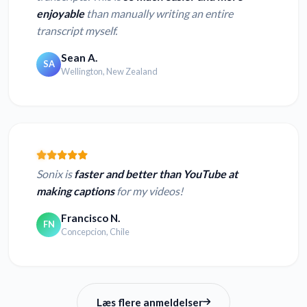
enjoyable
than manually writing an entire
transcript myself.
Sean A.
SA
Wellington, New Zealand
Sonix is
faster and better than YouTube at
making captions
for my videos!
Francisco N.
FN
Concepcion, Chile
Læs flere anmeldelser