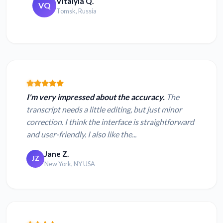
Vitalyia Q.
VQ
Tomsk, Russia
I'm very impressed about the accuracy.
The
transcript needs a little editing, but just minor
correction. I think the interface is straightforward
and user-friendly. I also like the...
Jane Z.
JZ
New York, NY USA