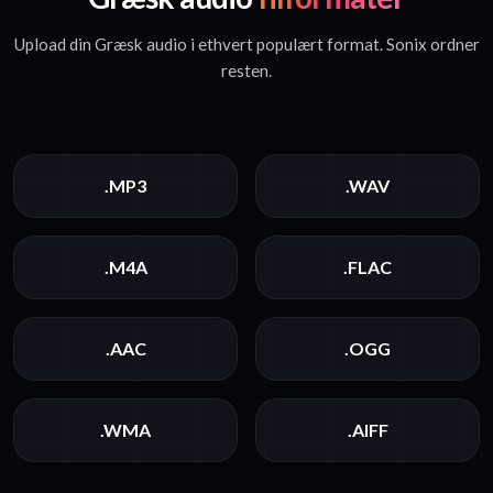
Upload din Græsk audio i ethvert populært format. Sonix ordner
resten.
.MP3
.WAV
.M4A
.FLAC
.AAC
.OGG
.WMA
.AIFF