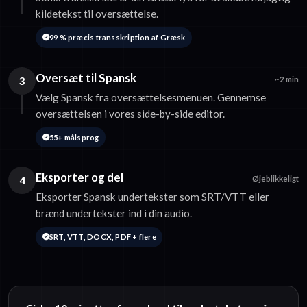
kildetekst til oversættelse.
99 % præcis transskription af Græsk
Oversæt til Spansk
3
~2 min
Vælg Spansk fra oversættelsesmenuen. Gennemse
oversættelsen i vores side-by-side editor.
55+ målsprog
Eksporter og del
4
Øjeblikkeligt
Eksporter Spansk undertekster som SRT/VTT eller
brænd undertekster ind i din audio.
SRT, VTT, DOCX, PDF + flere