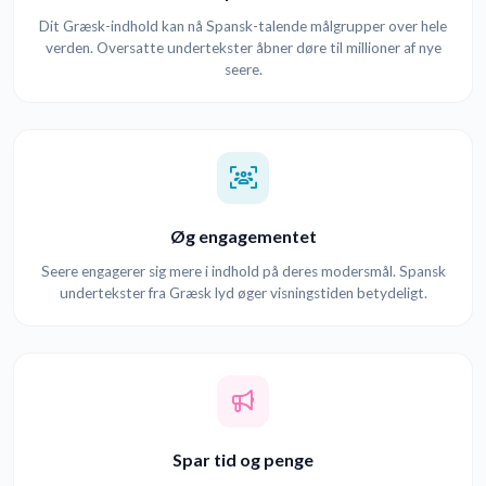
Dit Græsk-indhold kan nå Spansk-talende målgrupper over hele
verden. Oversatte undertekster åbner døre til millioner af nye
seere.
Øg engagementet
Seere engagerer sig mere i indhold på deres modersmål. Spansk
undertekster fra Græsk lyd øger visningstiden betydeligt.
Spar tid og penge