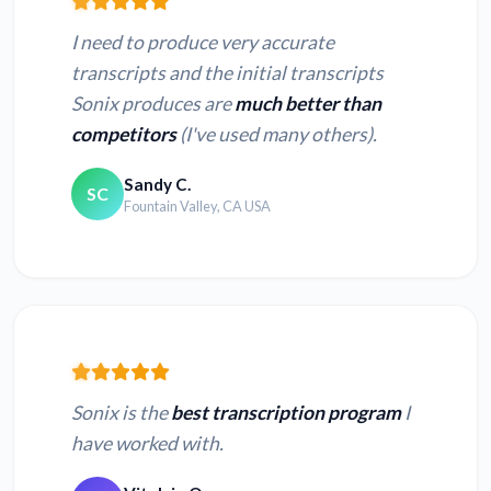
I need to produce very accurate
transcripts and the initial transcripts
Sonix produces are
much better than
competitors
(I've used many others).
Sandy C.
SC
Fountain Valley, CA USA
Sonix is the
best transcription program
I
have worked with.