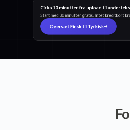
Cirka 10 minutter fra upload til undertek
Start med 30 minutter gratis. Intet kreditkort k
Oversæt Finsk til Tyrkisk
Fo