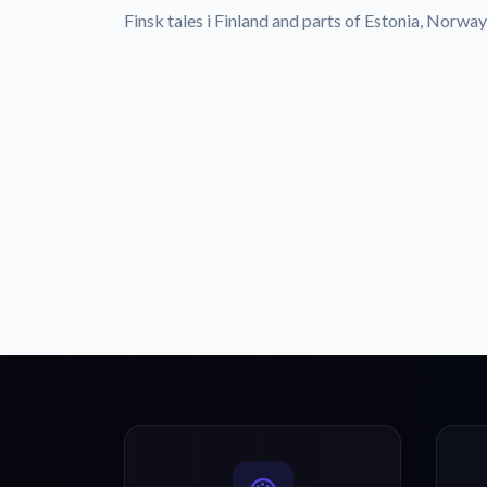
Finsk tales i Finland and parts of Estonia, Norway