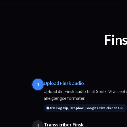
Fins
Upload Finsk audio
1
Upload din Finsk audio fil til Sonix. Vi ac
alle gængse formater.
Træk og slip, Dropbox, Google Drive eller en URL
Transskriber Finsk
2