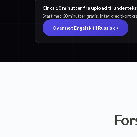
Cirka 10 minutter fra upload til undertek
Start med 30 minutter gratis. Intet kreditkort k
Oversæt Engelsk til Russisk
For