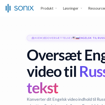
Produkt
Løsninger
Ressource
HJEM
OVERSÆTTELSE
ENGELSK TIL RUSS
Oversæt Eng
video til
Russ
tekst
Konverter dit Engelsk video indhold til Rus