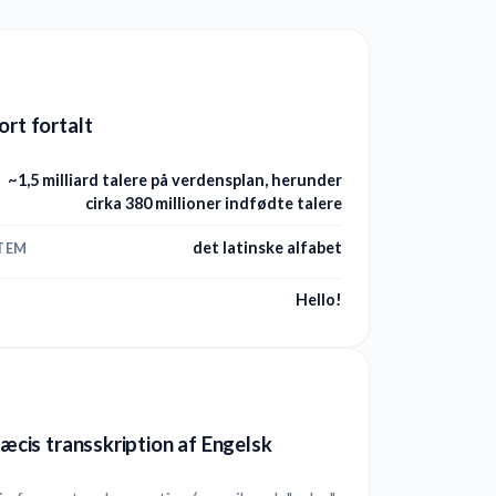
ort fortalt
~1,5 milliard talere på verdensplan, herunder
cirka 380 millioner indfødte talere
det latinske alfabet
TEM
Hello!
præcis transskription af Engelsk