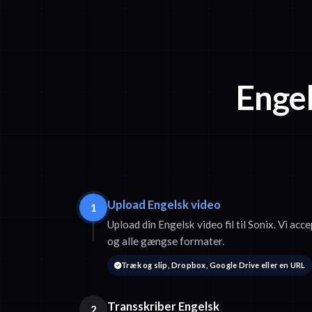
Engel
Upload Engelsk video
1
Upload din Engelsk video fil til Sonix. Vi 
og alle gængse formater.
Træk og slip, Dropbox, Google Drive eller en URL
Transskriber Engelsk
2