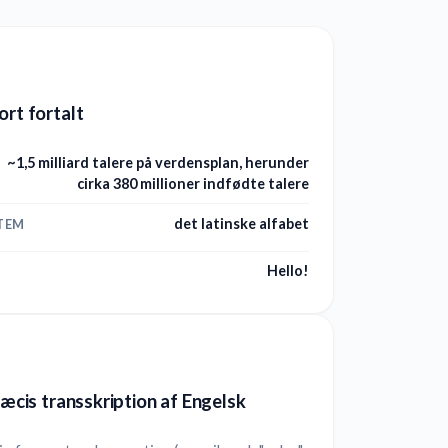
ort fortalt
~1,5 milliard talere på verdensplan, herunder
cirka 380 millioner indfødte talere
det latinske alfabet
TEM
Hello!
præcis transskription af Engelsk