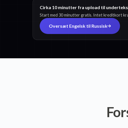
Cirka 10 minutter fra upload til undertek
Start med 30 minutter gratis. Intet kreditkort k
Oversæt Engelsk til Russisk
For