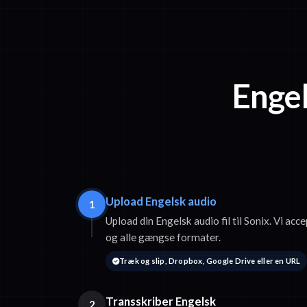
Engel
Upload Engelsk audio
1
Upload din Engelsk audio fil til Sonix. Vi 
og alle gængse formater.
Træk og slip, Dropbox, Google Drive eller en URL
Transskriber Engelsk
2