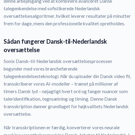
denne arbejdsgang ved at kombinere avanceret Dansk
talegenkendelse med sofistikerede Nederlandsk
oversættelsesalgoritmer, hvilket leverer resultater på minutter
frem for dage, mens den professionelle kvalitet opretholdes.
Sådan fungerer Dansk-til-Nederlandsk
oversættelse
Sonix Dansk-til-Nederlandsk oversættelsesprocessen
begynder med vores brancheførende
talegenkendelsesteknologi. Når du uploader din Dansk video fil,
transskriberer vores AI-modeller – trænet på millioner af
timers Dansk lyd – nøjagtigt hvert ord og fanger nuancer som
taleridentifikation, tegnsætning og timing. Denne Dansk
transskription danner grundlaget for højkvalitets Nederlandsk
oversættelse.
Når transskriptionen er færdig, konverterer vores neurale