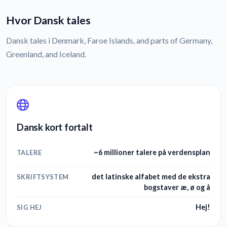
Hvor Dansk tales
Dansk tales i Denmark, Faroe Islands, and parts of Germany,
Greenland, and Iceland.
Dansk kort fortalt
~6 millioner talere på verdensplan
TALERE
det latinske alfabet med de ekstra
SKRIFTSYSTEM
bogstaver æ, ø og å
Hej!
SIG HEJ