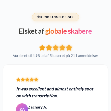
KUNDEANMELDELSER
Elsket af
globale skabere
Vurderet til 4.98 ud af 5 baseret på 211 anmeldelser
It was excellent and almost entirely spot
on with transcription.
Zachary A.
ZA