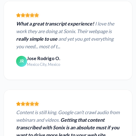
What a great transcript experience!
I love the
work they are doing at Sonix. Their webpage is
really simple to use
and yet you get everything
you need... most of t...
Jose Rodrigo O.
JR
Mexico City, Mexico
Content is still king. Google can’t crawl audio from
webinars and videos.
Getting that content
transcribed with Sonix is an absolute must if you
want to drive more leads to your web site.