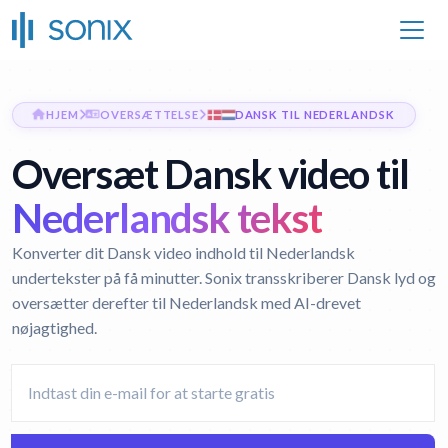
HJEM
OVERSÆTTELSE
DANSK TIL NEDERLANDSK
Oversæt Dansk video til
Nederlandsk tekst
Konverter dit Dansk video indhold til Nederlandsk
undertekster på få minutter. Sonix transskriberer Dansk lyd og
oversætter derefter til Nederlandsk med AI-drevet
nøjagtighed.