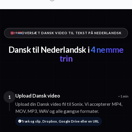
OVERSÆT DANSK VIDEO TIL TEKST PÅ NEDERLANDSK
Dansk til Nederlandsk i
4 nemme
trin
Upload Dansk video
1
~1 min
Upload din Dansk video fil til Sonix. Vi accepterer MP4,
MOV, MP3, WAV og alle gængse formater.
Træk og slip, Dropbox, Google Drive eller en URL