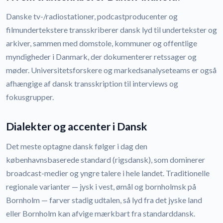
Danske tv-/radiostationer, podcastproducenter og
filmundertekstere transskriberer dansk lyd til undertekster og
arkiver, sammen med domstole, kommuner og offentlige
myndigheder i Danmark, der dokumenterer retssager og
møder. Universitetsforskere og markedsanalyseteams er også
afhængige af dansk transskription til interviews og
fokusgrupper.
Dialekter og accenter i Dansk
Det meste optagne dansk følger i dag den
københavnsbaserede standard (rigsdansk), som dominerer
broadcast-medier og yngre talere i hele landet. Traditionelle
regionale varianter — jysk i vest, ømål og bornholmsk på
Bornholm — farver stadig udtalen, så lyd fra det jyske land
eller Bornholm kan afvige mærkbart fra standarddansk.