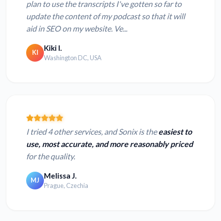
plan to use the transcripts I've gotten so far to
update the content of my podcast so that it will
aid in SEO on my website. Ve...
Kiki I.
KI
Washington DC, USA
I tried 4 other services, and Sonix is the
easiest to
use, most accurate, and more reasonably priced
for the quality.
Melissa J.
MJ
Prague, Czechia