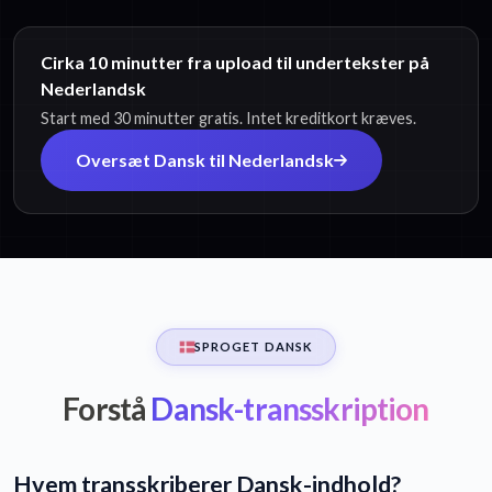
Cirka 10 minutter fra upload til undertekster på
Nederlandsk
Start med 30 minutter gratis. Intet kreditkort kræves.
Oversæt Dansk til Nederlandsk
SPROGET DANSK
Forstå
Dansk-transskription
Hvem transskriberer Dansk-indhold?