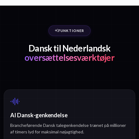
FUNKTIONER
Dansk til Nederlandsk
oversættelsesværktøjer
AI Dansk-genkendelse
Brancheførende Dansk talegenkendelse trænet på millioner
af timers lyd for maksimal nøjagtighed.