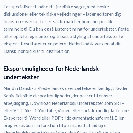
For specialiseret indhold – juridiske sager, medicinske
diskussioner eller tekniske vejledninger – lader editoren dig
finjustere oversættelser, så de matcher branchespecifik
terminologi. Du kan også justere timing for undertekster, flette
eller opdele segmenter og tilpasse styling af undertekster før
eksport. Resultatet er en poleret Nederlandsk version af dit
Dansk indhold klar til distribution.
Eksportmuligheder for Nederlandsk
undertekster
Når din Dansk-til-Nederlandsk oversættelse er færdig, tilbyder
Sonix fleksible eksportmuligheder, der passer til enhver
arbejdsgang. Download Nederlandsk undertekster som SRT-
eller VTT-filer til YouTube, Vimeo eller sociale medieplatforme.
Eksporter til Word eller PDF til dokumentationsformål. Eller
brug vores burn-in funktion til permanent at indlejre
Nederlandsk undertekster i din video fil, hvilket sikrer, at de