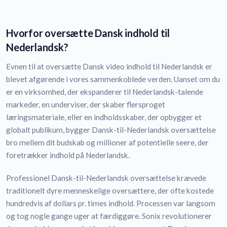
Hvorfor oversætte Dansk indhold til
Nederlandsk?
Evnen til at oversætte Dansk video indhold til Nederlandsk er
blevet afgørende i vores sammenkoblede verden. Uanset om du
er en virksomhed, der ekspanderer til Nederlandsk-talende
markeder, en underviser, der skaber flersproget
læringsmateriale, eller en indholdsskaber, der opbygger et
globalt publikum, bygger Dansk-til-Nederlandsk oversættelse
bro mellem dit budskab og millioner af potentielle seere, der
foretrækker indhold på Nederlandsk.
Professionel Dansk-til-Nederlandsk oversættelse krævede
traditionelt dyre menneskelige oversættere, der ofte kostede
hundredvis af dollars pr. times indhold. Processen var langsom
og tog nogle gange uger at færdiggøre. Sonix revolutionerer