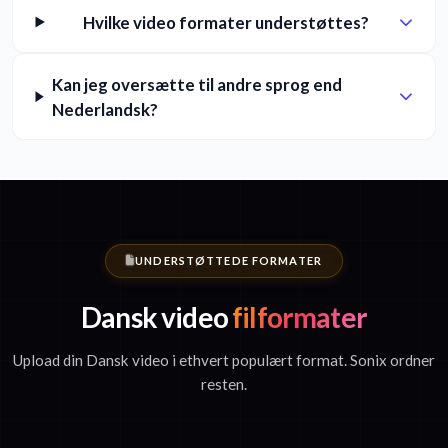
Hvilke video formater understøttes?
Kan jeg oversætte til andre sprog end
Nederlandsk?
UNDERSTØTTEDE FORMATER
Dansk video
filformater
Upload din Dansk video i ethvert populært format. Sonix ordner
resten.