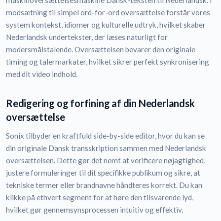
maskinoversættelsesmaskine Dansk-teksten til Nederlandsk. I
modsætning til simpel ord-for-ord oversættelse forstår vores
system kontekst, idiomer og kulturelle udtryk, hvilket skaber
Nederlandsk undertekster, der læses naturligt for
modersmålstalende. Oversættelsen bevarer den originale
timing og talermarkater, hvilket sikrer perfekt synkronisering
med dit video indhold.
Redigering og forfining af din Nederlandsk
oversættelse
Sonix tilbyder en kraftfuld side-by-side editor, hvor du kan se
din originale Dansk transskription sammen med Nederlandsk
oversættelsen. Dette gør det nemt at verificere nøjagtighed,
justere formuleringer til dit specifikke publikum og sikre, at
tekniske termer eller brandnavne håndteres korrekt. Du kan
klikke på ethvert segment for at høre den tilsvarende lyd,
hvilket gør gennemsynsprocessen intuitiv og effektiv.