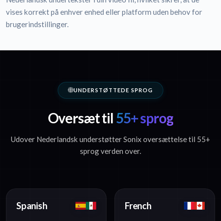
vises korrekt på enhver enhed eller platform uden behov for
brugerindstillinger.
UNDERSTØTTEDE SPROG
Oversæt til
55+ sprog
Udover Nederlandsk understøtter Sonix oversættelse til 55+
sprog verden over.
Spanish
French