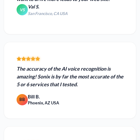
Val S.
VS
San Francisco, CA USA
The accuracy of the AI voice recognition is
amazing! Sonix is
by far the most accurate
of the
5 or 6 services that I tested.
Bill B.
BB
Phoenix, AZ USA