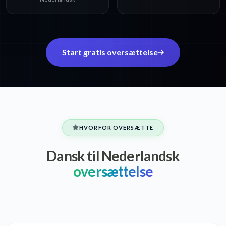
Start gratis oversættelse
HVORFOR OVERSÆTTE
Dansk til Nederlandsk
oversættelse