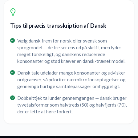
Tips til præcis transskription af Dansk
Vælg dansk frem for norsk eller svensk som
sprogmodel — de tre ser ens ud på skrift, men lyder
meget forskelligt, og danskens reducerede
konsonanter og stød kræver en dansk-trænet model.
Dansk tale udelader mange konsonanter og udvisker
ordgrænser, så prioriter nærmikrofonsoptagelser og
gennemgå hurtige samtalepassager omhyggeligt.
Dobbelttjek tal under gennemgangen — dansk bruger
tyvetalsformer som halvtreds (50) og halvfjerds (70),
der er lette at høre forkert.