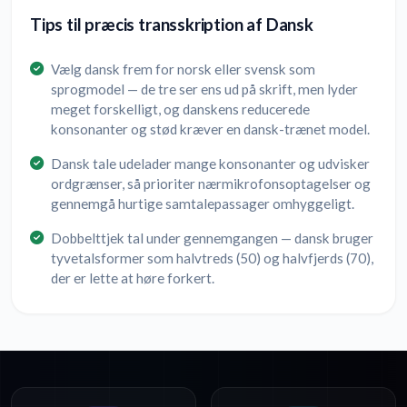
Tips til præcis transskription af Dansk
Vælg dansk frem for norsk eller svensk som
sprogmodel — de tre ser ens ud på skrift, men lyder
meget forskelligt, og danskens reducerede
konsonanter og stød kræver en dansk-trænet model.
Dansk tale udelader mange konsonanter og udvisker
ordgrænser, så prioriter nærmikrofonsoptagelser og
gennemgå hurtige samtalepassager omhyggeligt.
Dobbelttjek tal under gennemgangen — dansk bruger
tyvetalsformer som halvtreds (50) og halvfjerds (70),
der er lette at høre forkert.