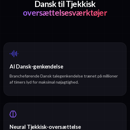
Dansk til Tjekkisk
oversættelsesværktøjer
AI Dansk-genkendelse
Brancheførende Dansk talegenkendelse trænet på millioner
af timers lyd for maksimal nøjagtighed.
Neural Tjekkisk-oversættelse