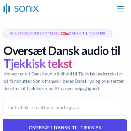
HJEM
OVERSÆTTELSE
DANSK TIL TJEKKISK
Oversæt Dansk audio til
Tjekkisk tekst
Konverter dit Dansk audio indhold til Tjekkisk undertekster
på få minutter. Sonix transskriberer Dansk lyd og oversætter
derefter til Tjekkisk med AI-drevet nøjagtighed.
OVERSÆT DANSK TIL TJEKKISK