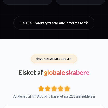
Se alle understøttede audio formater
KUNDEANMELDELSER
Elsket af
globale skabere
Vurderet til 4.98 ud af 5 baseret på 211 anmeldelser