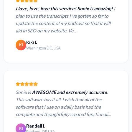
I love, love, love this service! Sonix is amazing!
I
plan to use the transcripts I've gotten so far to
update the content of my podcast so that it will
aid in SEO on my website. Ve...
Kiki I.
KI
Washington DC, USA
Sonix is
AWESOME and extremely accurate
.
This software has it all. I wish that all of the
software that I use on a daily basis had the
complete and thoughtfully created functionali...
Randall I.
RI
Portland, OR USA