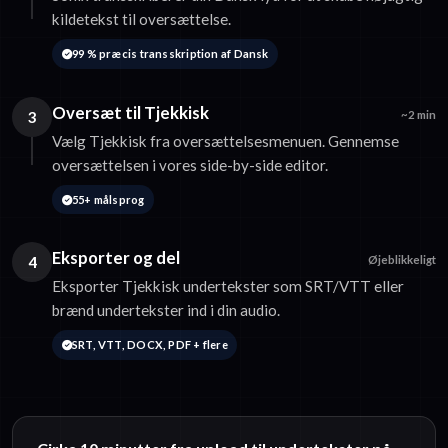
kildetekst til oversættelse.
99 % præcis transskription af Dansk
Oversæt til Tjekkisk
3
~2 min
Vælg Tjekkisk fra oversættelsesmenuen. Gennemse
oversættelsen i vores side-by-side editor.
55+ målsprog
Eksporter og del
4
Øjeblikkeligt
Eksporter Tjekkisk undertekster som SRT/VTT eller
brænd undertekster ind i din audio.
SRT, VTT, DOCX, PDF + flere