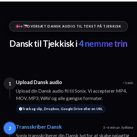
OVERSÆT DANSK AUDIO TIL TEKST PÅ TJEKKISK
Dansk til Tjekkisk i
4 nemme trin
Upload Dansk audio
1
~1 min
Upload din Dansk audio fil til Sonix. Vi accepterer MP4,
MOV, MP3, WAV og alle gængse formater.
Træk og slip, Dropbox, Google Drive eller en URL
Transskriber Dansk
2
5–6 min pr. lydtime
Sonix transskriberer din Dansk lyd for at skabe nøjagtig