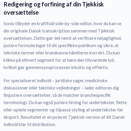
Redigering og forfining af din Tjekkisk
oversættelse
Sonix tilbyder en kraftfuld side-by-side editor, hvor du kan se
din originale Dansk transskription sammen med Tjekkisk
oversættelsen. Dette gør det nemt at verificere nøjagtighed,
justere formuleringer til dit specifikke publikum og sikre, at
tekniske termer eller brandnavne håndteres korrekt. Du kan
klikke på ethvert segment for at høre den tilsvarende lyd,
hvilket gør gennemsynsprocessen intuitiv og effektiv.
For specialiseret indhold – juridiske sager, medicinske
diskussioner eller tekniske vejledninger – lader editoren dig
finjustere oversættelser, så de matcher branchespecifik
terminologi. Du kan også justere timing for undertekster, flette
eller opdele segmenter og tilpasse styling af undertekster før
eksport. Resultatet er en poleret Tjekkisk version af dit Dansk
indhold klar til distribution.