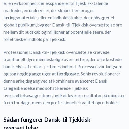
er en virksomhed, der ekspanderer til Tjekkisk-talende
markeder, en underviser, der skaber flersproget
læringsmateriale, eller en indholdsskaber, der opbygger et
globalt publikum, bygger Dansk-til-Tjekkisk oversættelse bro
mellem dit budskab og millioner af potentielle seere, der
foretrækker indhold på Tjekkisk.
Professionel Dansk-til-Tjekkisk oversættelse krævede
traditionelt dyre menneskelige oversættere, der ofte kostede
hundredvis af dollars pr. times indhold. Processen var langsom
og tog nogle gange uger at færdiggøre. Sonix revolutionerer
denne arbejdsgang ved at kombinere avanceret Dansk
talegenkendelse med sofistikerede Tjekkisk
oversættelsesalgoritmer, hvilket leverer resultater på minutter
frem for dage, mens den professionelle kvalitet opretholdes.
Sådan fungerer Dansk-til-Tjekkisk
oversættelse