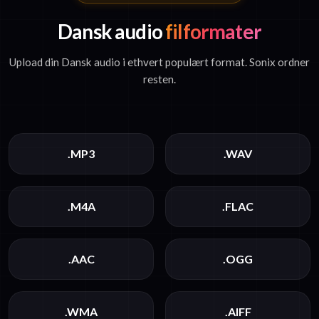
Dansk audio
filformater
Upload din Dansk audio i ethvert populært format. Sonix ordner
resten.
.MP3
.WAV
.M4A
.FLAC
.AAC
.OGG
.WMA
.AIFF