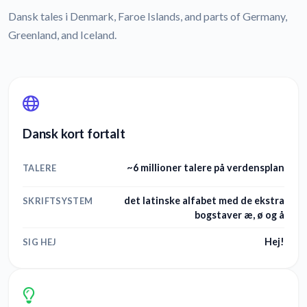
Dansk tales i Denmark, Faroe Islands, and parts of Germany,
Greenland, and Iceland.
Dansk kort fortalt
~6 millioner talere på verdensplan
TALERE
det latinske alfabet med de ekstra
SKRIFTSYSTEM
bogstaver æ, ø og å
Hej!
SIG HEJ