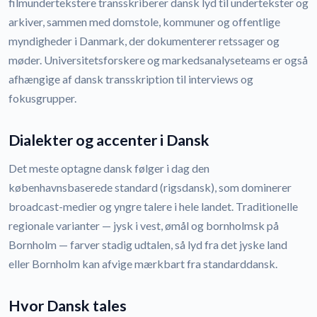
filmundertekstere transskriberer dansk lyd til undertekster og
arkiver, sammen med domstole, kommuner og offentlige
myndigheder i Danmark, der dokumenterer retssager og
møder. Universitetsforskere og markedsanalyseteams er også
afhængige af dansk transskription til interviews og
fokusgrupper.
Dialekter og accenter i Dansk
Det meste optagne dansk følger i dag den
københavnsbaserede standard (rigsdansk), som dominerer
broadcast-medier og yngre talere i hele landet. Traditionelle
regionale varianter — jysk i vest, ømål og bornholmsk på
Bornholm — farver stadig udtalen, så lyd fra det jyske land
eller Bornholm kan afvige mærkbart fra standarddansk.
Hvor Dansk tales