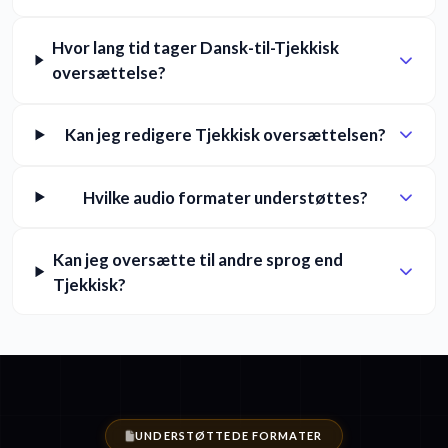
Hvor lang tid tager Dansk-til-Tjekkisk
oversættelse?
Kan jeg redigere Tjekkisk oversættelsen?
Hvilke audio formater understøttes?
Kan jeg oversætte til andre sprog end
Tjekkisk?
UNDERSTØTTEDE FORMATER