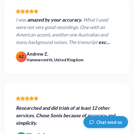
I was
amazed by your accuracy.
What I used
were not very good recordings. One with an
American accent, another one Australian and
many background noises. The transcript
exc...
Andrew Z.
AZ
Hammersmith, United Kingdom
Researched and did trials of at least 12 other
services. Chose Sonix because of
accuracy and
Chat med os
simplicity.