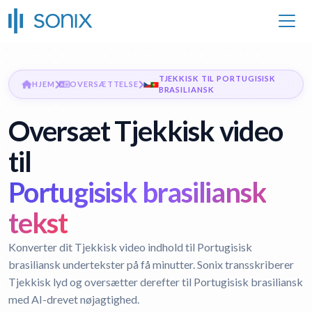
TJEKKISK TIL PORTUGISISK
HJEM
OVERSÆTTELSE
BRASILIANSK
Oversæt Tjekkisk video
til
Portugisisk brasiliansk
tekst
Konverter dit Tjekkisk video indhold til Portugisisk
brasiliansk undertekster på få minutter. Sonix transskriberer
Tjekkisk lyd og oversætter derefter til Portugisisk brasiliansk
med AI-drevet nøjagtighed.