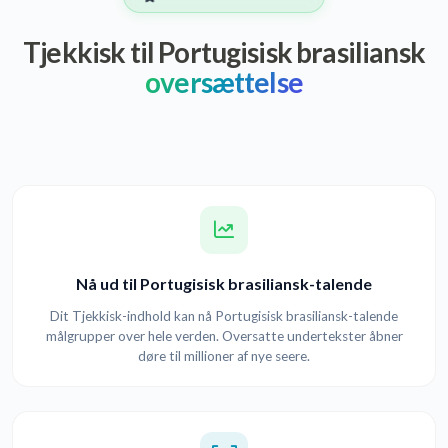
Tjekkisk til Portugisisk brasiliansk
oversættelse
Nå ud til Portugisisk brasiliansk-talende
Dit Tjekkisk-indhold kan nå Portugisisk brasiliansk-talende
målgrupper over hele verden. Oversatte undertekster åbner
døre til millioner af nye seere.