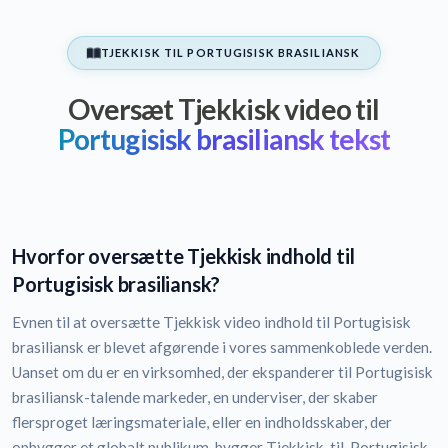
TJEKKISK TIL PORTUGISISK BRASILIANSK
Oversæt Tjekkisk video til
Portugisisk brasiliansk tekst
Hvorfor oversætte Tjekkisk indhold til
Portugisisk brasiliansk?
Evnen til at oversætte Tjekkisk video indhold til Portugisisk
brasiliansk er blevet afgørende i vores sammenkoblede verden.
Uanset om du er en virksomhed, der ekspanderer til Portugisisk
brasiliansk-talende markeder, en underviser, der skaber
flersproget læringsmateriale, eller en indholdsskaber, der
opbygger et globalt publikum, bygger Tjekkisk-til-Portugisisk