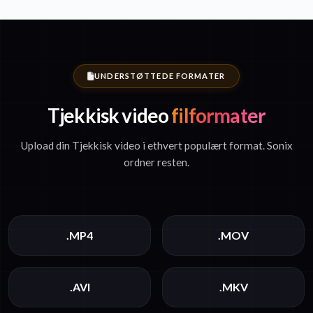
UNDERSTØTTEDE FORMATER
Tjekkisk video
filformater
Upload din Tjekkisk video i ethvert populært format. Sonix
ordner resten.
.MP4
.MOV
.AVI
.MKV