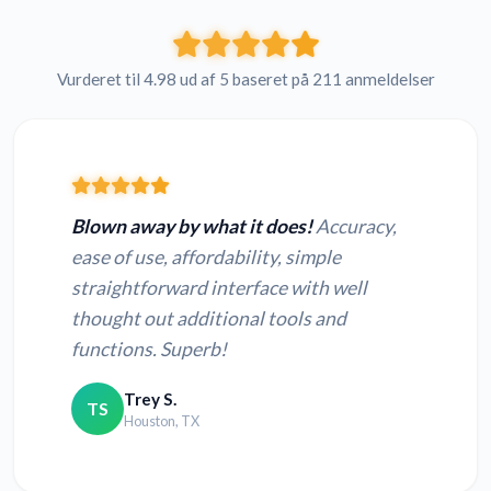
Vurderet til 4.98 ud af 5 baseret på 211 anmeldelser
Blown away by what it does!
Accuracy,
ease of use, affordability, simple
straightforward interface with well
thought out additional tools and
functions. Superb!
Trey S.
TS
Houston, TX