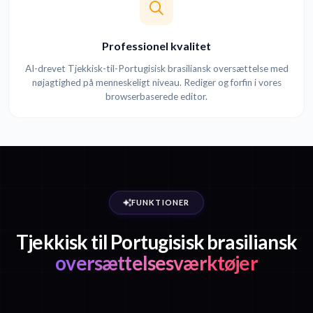
Professionel kvalitet
AI-drevet Tjekkisk-til-Portugisisk brasiliansk oversættelse med
nøjagtighed på menneskeligt niveau. Rediger og forfin i vores
browserbaserede editor.
FUNKTIONER
Tjekkisk til Portugisisk brasiliansk
oversættelsesværktøjer