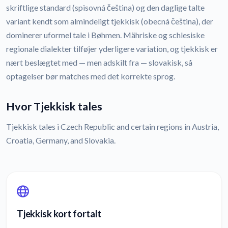
skriftlige standard (spisovná čeština) og den daglige talte
variant kendt som almindeligt tjekkisk (obecná čeština), der
dominerer uformel tale i Bøhmen. Mähriske og schlesiske
regionale dialekter tilføjer yderligere variation, og tjekkisk er
nært beslægtet med — men adskilt fra — slovakisk, så
optagelser bør matches med det korrekte sprog.
Hvor Tjekkisk tales
Tjekkisk tales i Czech Republic and certain regions in Austria,
Croatia, Germany, and Slovakia.
Tjekkisk kort fortalt