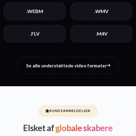
.WEBM
.WMV
.FLV
.M4V
Se alle understøttede video formater
KUNDEANMELDELSER
Elsket af
globale skabere