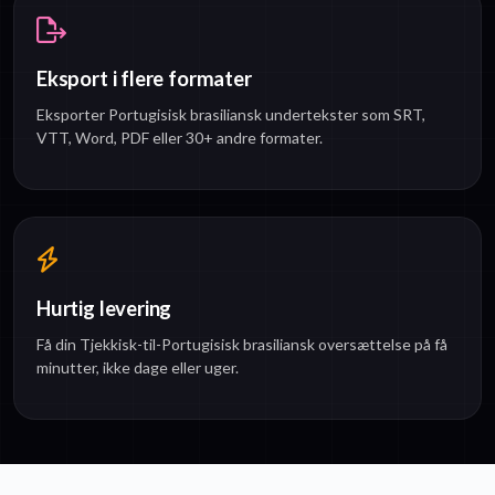
Eksport i flere formater
Eksporter Portugisisk brasiliansk undertekster som SRT,
VTT, Word, PDF eller 30+ andre formater.
Hurtig levering
Få din Tjekkisk-til-Portugisisk brasiliansk oversættelse på få
minutter, ikke dage eller uger.