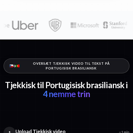
OVERSÆT TJEKKISK VIDEO TIL TEKST PÅ
PORTUGISISK BRASILIANSK
Tjekkisk til Portugisisk brasiliansk i
4 nemme trin
Upload Tjekkisk video
1
~1 min