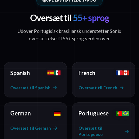
UNDERSTØTTEDE SPROG
Oversæt til
55+ sprog
Udover Portugisisk brasiliansk understøtter Sonix
oversættelse til 55+ sprog verden over.
Spanish
French
Oversæt til Spanish
Oversæt til French
German
Portuguese
Oversæt til German
Oversæt til
Portuguese