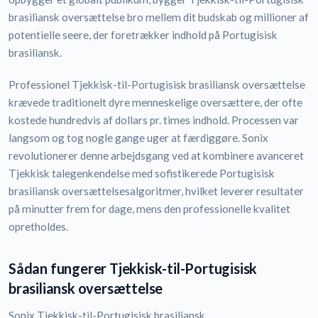
brasiliansk oversættelse bro mellem dit budskab og millioner af
potentielle seere, der foretrækker indhold på Portugisisk
brasiliansk.
Professionel Tjekkisk-til-Portugisisk brasiliansk oversættelse
krævede traditionelt dyre menneskelige oversættere, der ofte
kostede hundredvis af dollars pr. times indhold. Processen var
langsom og tog nogle gange uger at færdiggøre. Sonix
revolutionerer denne arbejdsgang ved at kombinere avanceret
Tjekkisk talegenkendelse med sofistikerede Portugisisk
brasiliansk oversættelsesalgoritmer, hvilket leverer resultater
på minutter frem for dage, mens den professionelle kvalitet
opretholdes.
Sådan fungerer Tjekkisk-til-Portugisisk
brasiliansk oversættelse
Sonix Tjekkisk-til-Portugisisk brasiliansk