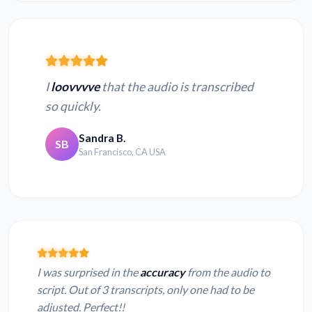
I
loovvvve
that the audio is transcribed
so quickly.
Sandra B.
SB
San Francisco, CA USA
I was surprised in the
accuracy
from the audio to
script. Out of 3 transcripts, only one had to be
adjusted. Perfect!!