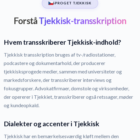
SPROGET TJEKKISK
Forstå
Tjekkisk-transskription
Hvem transskriberer Tjekkisk-indhold?
Tjekkisk transskription bruges af tv-/radiostationer,
podcastere og dokumentarhold, der producerer
tjekkisksprogede medier, sammen med universiteter og
markedsforskere, der transskriberer interviews og
fokusgrupper. Advokatfirmaer, domstole og virksomheder,
der opererer i Tjekkiet, transskriberer også retssager, møder
og kundeopkald.
Dialekter og accenter i Tjekkisk
Tjekkisk har en bemærkelsesværdig kløft mellem den