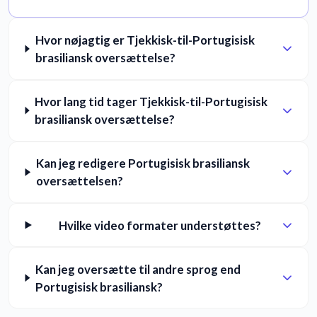
Hvor nøjagtig er Tjekkisk-til-Portugisisk
brasiliansk oversættelse?
Hvor lang tid tager Tjekkisk-til-Portugisisk
brasiliansk oversættelse?
Kan jeg redigere Portugisisk brasiliansk
oversættelsen?
Hvilke video formater understøttes?
Kan jeg oversætte til andre sprog end
Portugisisk brasiliansk?