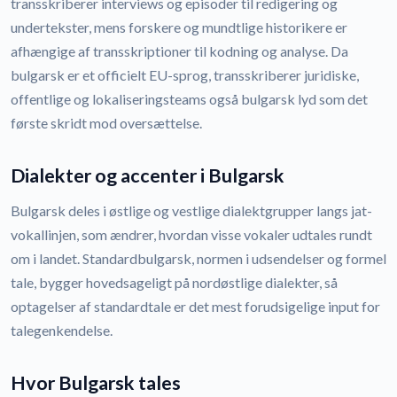
transskriberer interviews og episoder til redigering og
undertekster, mens forskere og mundtlige historikere er
afhængige af transskriptioner til kodning og analyse. Da
bulgarsk er et officielt EU-sprog, transskriberer juridiske,
offentlige og lokaliseringsteams også bulgarsk lyd som det
første skridt mod oversættelse.
Dialekter og accenter i Bulgarsk
Bulgarsk deles i østlige og vestlige dialektgrupper langs jat-
vokallinjen, som ændrer, hvordan visse vokaler udtales rundt
om i landet. Standardbulgarsk, normen i udsendelser og formel
tale, bygger hovedsageligt på nordøstlige dialekter, så
optagelser af standardtale er det mest forudsigelige input for
talegenkendelse.
Hvor Bulgarsk tales