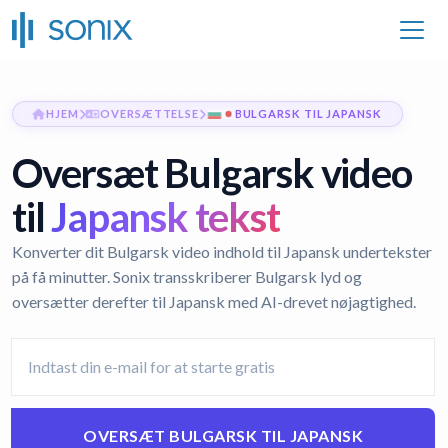
HJEM
OVERSÆTTELSE
BULGARSK TIL JAPANSK
Oversæt Bulgarsk video
til
Japansk tekst
Konverter dit Bulgarsk video indhold til Japansk undertekster
på få minutter. Sonix transskriberer Bulgarsk lyd og
oversætter derefter til Japansk med AI-drevet nøjagtighed.
OVERSÆT BULGARSK TIL JAPANSK