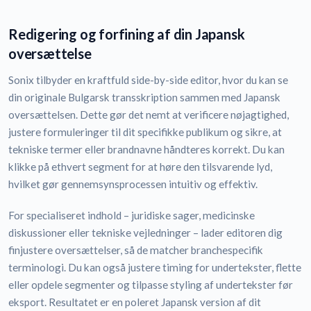
Redigering og forfining af din Japansk
oversættelse
Sonix tilbyder en kraftfuld side-by-side editor, hvor du kan se
din originale Bulgarsk transskription sammen med Japansk
oversættelsen. Dette gør det nemt at verificere nøjagtighed,
justere formuleringer til dit specifikke publikum og sikre, at
tekniske termer eller brandnavne håndteres korrekt. Du kan
klikke på ethvert segment for at høre den tilsvarende lyd,
hvilket gør gennemsynsprocessen intuitiv og effektiv.
For specialiseret indhold – juridiske sager, medicinske
diskussioner eller tekniske vejledninger – lader editoren dig
finjustere oversættelser, så de matcher branchespecifik
terminologi. Du kan også justere timing for undertekster, flette
eller opdele segmenter og tilpasse styling af undertekster før
eksport. Resultatet er en poleret Japansk version af dit