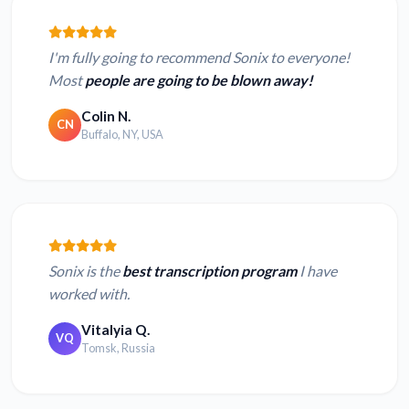
I'm fully going to recommend Sonix to everyone!
Most
people are going to be blown away!
Colin N.
CN
Buffalo, NY, USA
Sonix is the
best transcription program
I have
worked with.
Vitalyia Q.
VQ
Tomsk, Russia