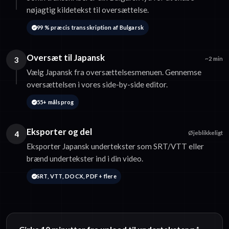
nøjagtig kildetekst til oversættelse.
99 % præcis transskription af Bulgarsk
Oversæt til Japansk
3
~2 min
Vælg Japansk fra oversættelsesmenuen. Gennemse
oversættelsen i vores side-by-side editor.
55+ målsprog
Eksporter og del
4
Øjeblikkeligt
Eksporter Japansk undertekster som SRT/VTT eller
brænd undertekster ind i din video.
SRT, VTT, DOCX, PDF + flere