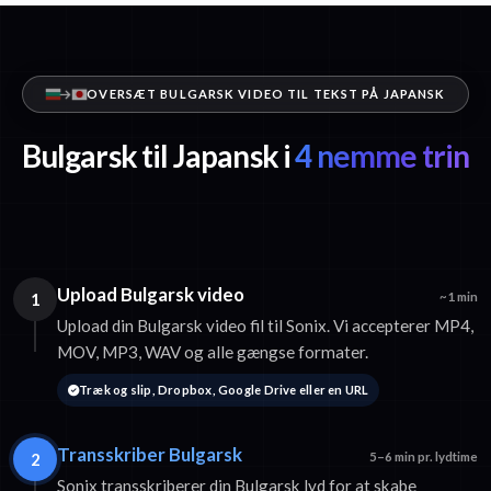
OVERSÆT BULGARSK VIDEO TIL TEKST PÅ JAPANSK
Bulgarsk til Japansk i
4 nemme trin
Upload Bulgarsk video
1
~1 min
Upload din Bulgarsk video fil til Sonix. Vi accepterer MP4,
MOV, MP3, WAV og alle gængse formater.
Træk og slip, Dropbox, Google Drive eller en URL
Transskriber Bulgarsk
2
5–6 min pr. lydtime
Sonix transskriberer din Bulgarsk lyd for at skabe