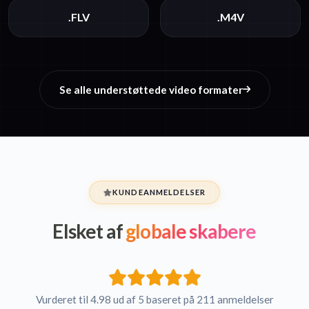
.FLV
.M4V
Se alle understøttede video formater
KUNDEANMELDELSER
Elsket af
globale skabere
Vurderet til 4.98 ud af 5 baseret på 211 anmeldelser