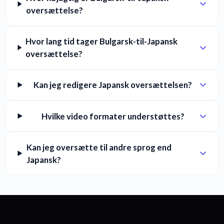
oversættelse?
Hvor lang tid tager Bulgarsk-til-Japansk
oversættelse?
Kan jeg redigere Japansk oversættelsen?
Hvilke video formater understøttes?
Kan jeg oversætte til andre sprog end
Japansk?