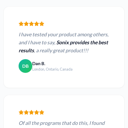
I have tested your product among others,
and I have to say,
Sonix provides the best
results
, a really great product!!!
Dan B.
DB
London, Ontario, Canada
Of all the programs that do this, I found