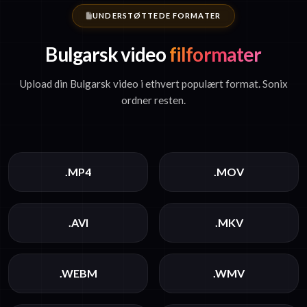
UNDERSTØTTEDE FORMATER
Bulgarsk video
filformater
Upload din Bulgarsk video i ethvert populært format. Sonix
ordner resten.
.MP4
.MOV
.AVI
.MKV
.WEBM
.WMV