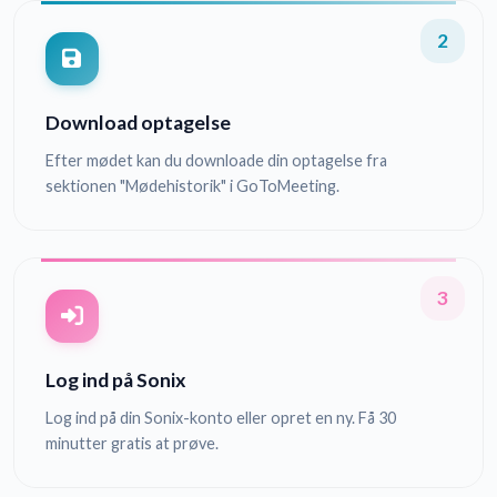
2
Download optagelse
Efter mødet kan du downloade din optagelse fra
sektionen "Mødehistorik" i GoToMeeting.
3
Log ind på Sonix
Log ind på din Sonix-konto eller opret en ny. Få 30
minutter gratis at prøve.