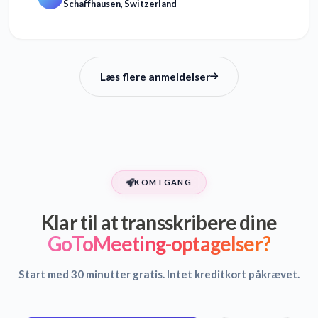
Schaffhausen, Switzerland
Læs flere anmeldelser
KOM I GANG
Klar til at transskribere dine
GoToMeeting-optagelser?
Start med 30 minutter gratis. Intet kreditkort påkrævet.