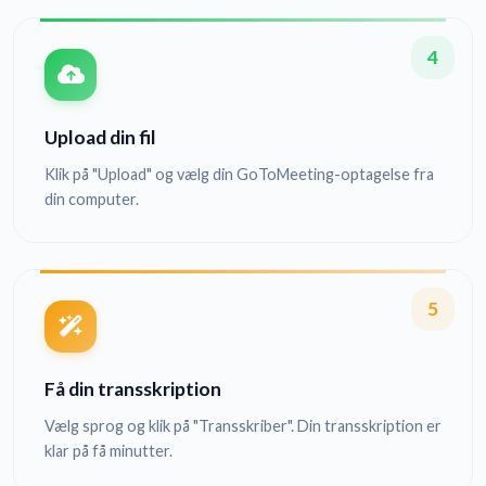
4
Upload din fil
Klik på "Upload" og vælg din GoToMeeting-optagelse fra
din computer.
5
Få din transskription
Vælg sprog og klik på "Transskriber". Din transskription er
klar på få minutter.