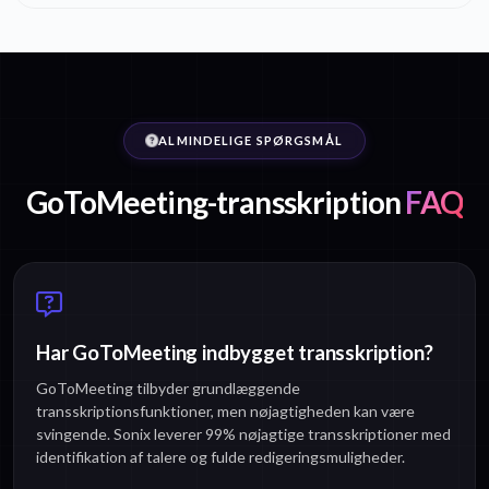
ALMINDELIGE SPØRGSMÅL
GoToMeeting-transskription
FAQ
Har GoToMeeting indbygget transskription?
GoToMeeting tilbyder grundlæggende
transskriptionsfunktioner, men nøjagtigheden kan være
svingende. Sonix leverer 99% nøjagtige transskriptioner med
identifikation af talere og fulde redigeringsmuligheder.