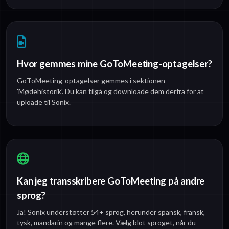
Hvor gemmes mine GoToMeeting-optagelser?
GoToMeeting-optagelser gemmes i sektionen
'Mødehistorik'. Du kan tilgå og downloade dem derfra for at
uploade til Sonix.
Kan jeg transskribere GoToMeeting på andre
sprog?
Ja! Sonix understøtter 54+ sprog, herunder spansk, fransk,
tysk, mandarin og mange flere. Vælg blot sproget, når du