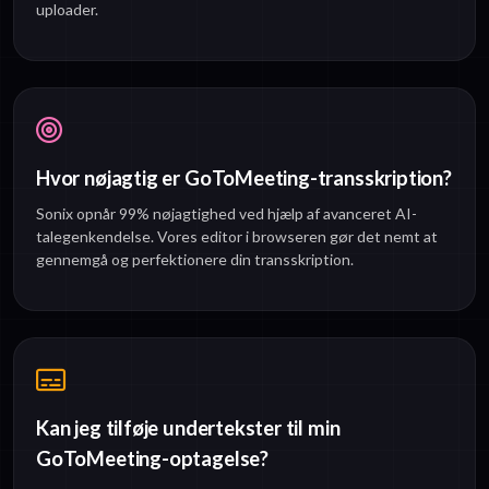
uploader.
Hvor nøjagtig er GoToMeeting-transskription?
Sonix opnår 99% nøjagtighed ved hjælp af avanceret AI-
talegenkendelse. Vores editor i browseren gør det nemt at
gennemgå og perfektionere din transskription.
Kan jeg tilføje undertekster til min
GoToMeeting-optagelse?