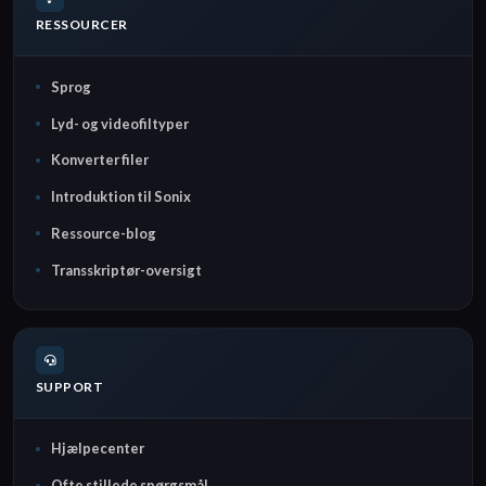
RESSOURCER
Sprog
Lyd- og videofiltyper
Konverter filer
Introduktion til Sonix
Ressource-blog
Transskriptør-oversigt
SUPPORT
Hjælpecenter
Ofte stillede spørgsmål