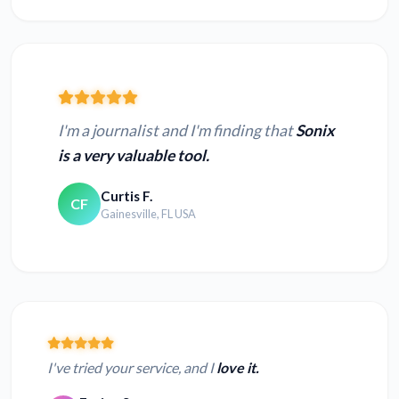
I'm a journalist and I'm finding that
Sonix
is a very valuable tool.
Curtis F.
CF
Gainesville, FL USA
I've tried your service, and I
love it.