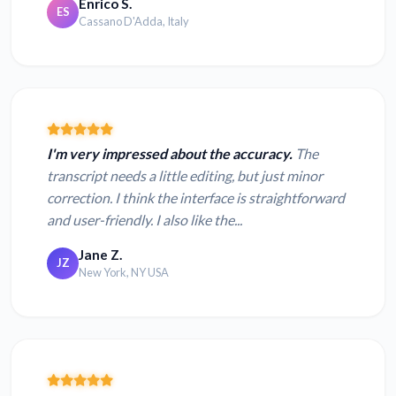
Enrico S.
ES
Cassano D'Adda, Italy
I'm very impressed about the accuracy.
The
transcript needs a little editing, but just minor
correction. I think the interface is straightforward
and user-friendly. I also like the...
Jane Z.
JZ
New York, NY USA