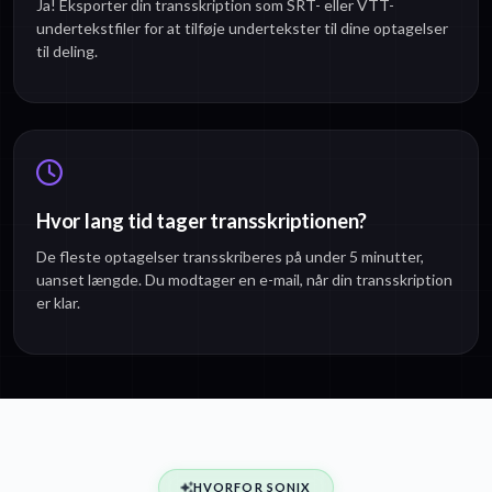
Ja! Eksporter din transskription som SRT- eller VTT-
undertekstfiler for at tilføje undertekster til dine optagelser
til deling.
Hvor lang tid tager transskriptionen?
De fleste optagelser transskriberes på under 5 minutter,
uanset længde. Du modtager en e-mail, når din transskription
er klar.
HVORFOR SONIX