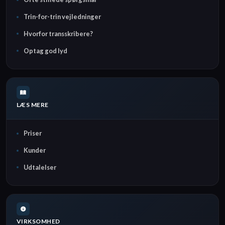
Trin-for-trin vejledninger
Hvorfor transskribere?
Optag god lyd
LÆS MERE
Priser
Kunder
Udtalelser
VIRKSOMHED