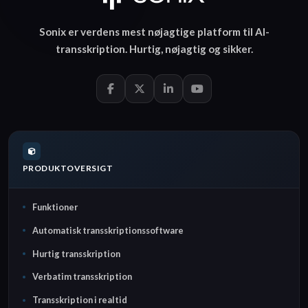
Sonix er verdens mest nøjagtige platform til
AI-
transskription
.
Hurtig
,
nøjagtig
og
sikker
.
PRODUKTOVERSIGT
Funktioner
Automatisk transskriptionssoftware
Hurtig transskription
Verbatim transskription
Transskription i realtid