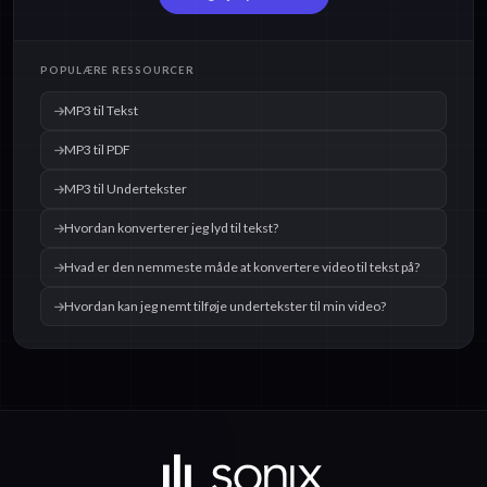
POPULÆRE RESSOURCER
MP3 til Tekst
MP3 til PDF
MP3 til Undertekster
Hvordan konverterer jeg lyd til tekst?
Hvad er den nemmeste måde at konvertere video til tekst på?
Hvordan kan jeg nemt tilføje undertekster til min video?