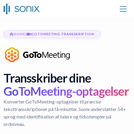
HOME
GOTOMEETING-TRANSSKRIPTION
Transskriber dine
GoToMeeting-optagelser
Konverter GoToMeeting-optagelser til præcise
teksttransskriptioner på få minutter. Sonix understøtter 54+
sprog med identifikation af talere og tidsstempler på
ordniveau.