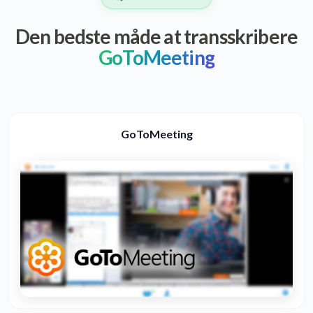
Den bedste måde at transskribere
GoToMeeting
GoToMeeting