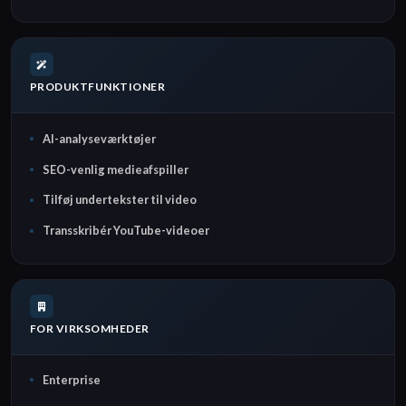
PRODUKTFUNKTIONER
AI-analyseværktøjer
SEO-venlig medieafspiller
Tilføj undertekster til video
Transskribér YouTube-videoer
FOR VIRKSOMHEDER
Enterprise