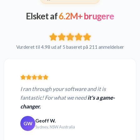
Elsket af
6.2M+ brugere
Vurderet til 4.98 ud af 5 baseret på 211 anmeldelser
I ran through your software and it is
fantastic! For what we need
it's a game-
changer.
Geoff W.
GW
Sydney, NSW Australia