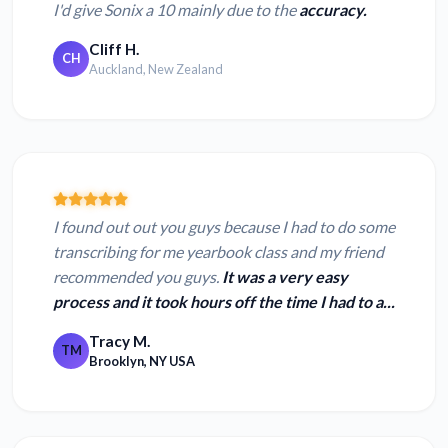
I'd give Sonix a 10 mainly due to the
accuracy.
Cliff H.
CH
Auckland, New Zealand
I found out out you guys because I had to do some
transcribing for me yearbook class and my friend
recommended you guys.
It was a very easy
process and it took hours off the time I had to a...
Tracy M.
TM
Brooklyn, NY USA