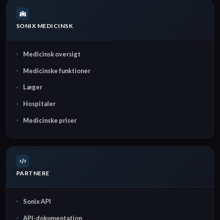
SONIX MEDICINSK
Medicinsk oversigt
Medicinske funktioner
Læger
Hospitaler
Medicinske priser
PARTNERE
Sonix API
API-dokumentation