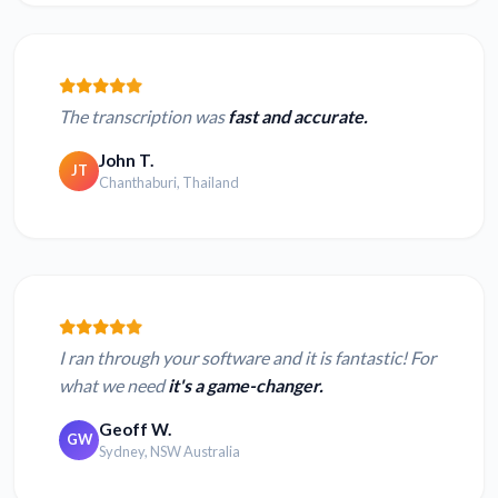
The transcription was
fast and accurate.
John T.
JT
Chanthaburi, Thailand
I ran through your software and it is fantastic! For
what we need
it's a game-changer.
Geoff W.
GW
Sydney, NSW Australia