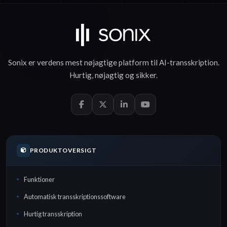
Sonix er verdens mest nøjagtige platform til
AI-transskription
.
Hurtig
,
nøjagtig
og
sikker
.
PRODUKTOVERSIGT
Funktioner
Automatisk transskriptionssoftware
Hurtig transskription