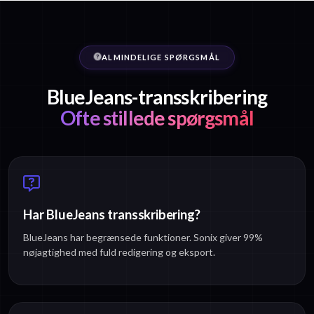
ALMINDELIGE SPØRGSMÅL
BlueJeans-transskribering
Ofte stillede spørgsmål
Har BlueJeans transskribering?
BlueJeans har begrænsede funktioner. Sonix giver 99%
nøjagtighed med fuld redigering og eksport.