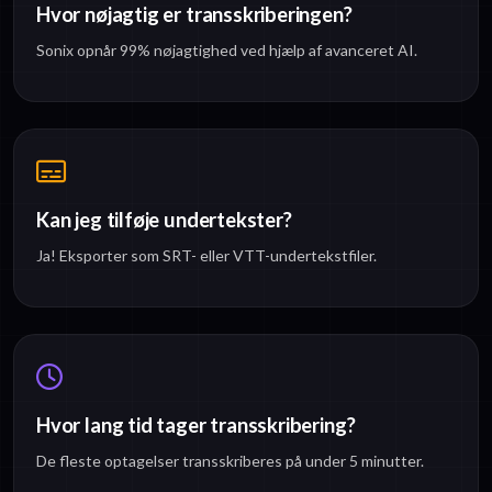
Hvor nøjagtig er transskriberingen?
Sonix opnår 99% nøjagtighed ved hjælp af avanceret AI.
Kan jeg tilføje undertekster?
Ja! Eksporter som SRT- eller VTT-undertekstfiler.
Hvor lang tid tager transskribering?
De fleste optagelser transskriberes på under 5 minutter.