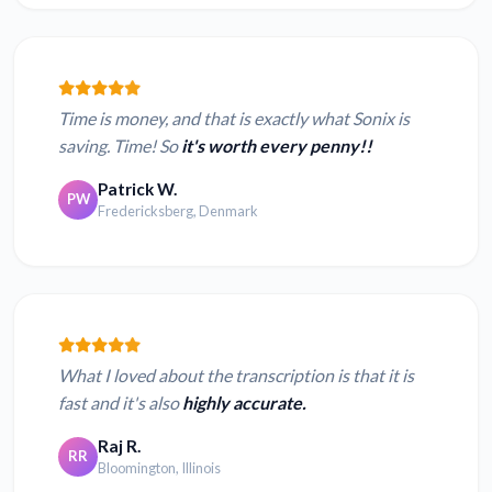
Time is money, and that is exactly what Sonix is
saving. Time! So
it's worth every penny!!
Patrick W.
PW
Fredericksberg, Denmark
What I loved about the transcription is that it is
fast and it's also
highly accurate.
Raj R.
RR
Bloomington, Illinois