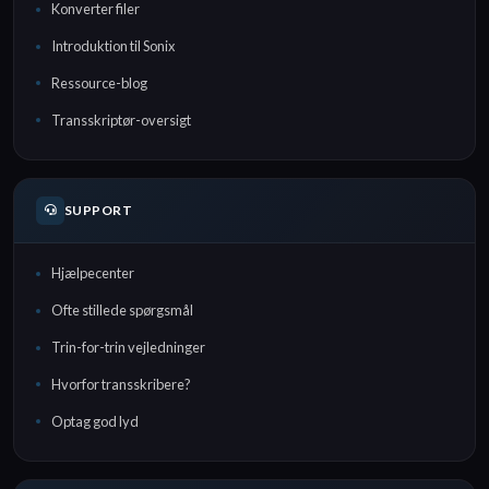
Konverter filer
Introduktion til Sonix
Ressource-blog
Transskriptør-oversigt
SUPPORT
Hjælpecenter
Ofte stillede spørgsmål
Trin-for-trin vejledninger
Hvorfor transskribere?
Optag god lyd