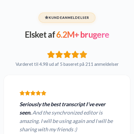
KUNDEANMELDELSER
Elsket af
6.2M+ brugere
Vurderet til 4.98 ud af 5 baseret på 211 anmeldelser
Seriously the best transcript I’ve ever
seen.
And the synchronized editor is
amazing. I will be using again and I will be
sharing with my friends :)