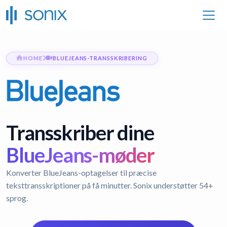
HOME
BLUEJEANS-TRANSSKRIBERING
Transskriber dine
BlueJeans-møder
Konverter BlueJeans-optagelser til præcise
teksttransskriptioner på få minutter. Sonix understøtter 54+
sprog.