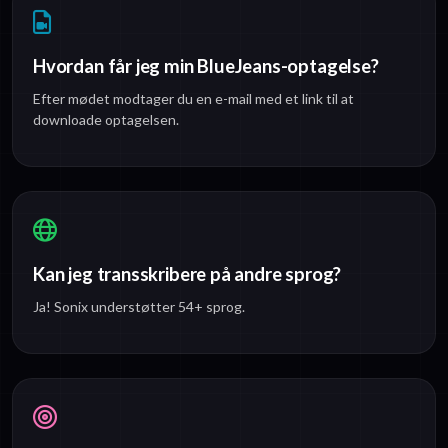
Hvordan får jeg min BlueJeans-optagelse?
Efter mødet modtager du en e-mail med et link til at
downloade optagelsen.
Kan jeg transskribere på andre sprog?
Ja! Sonix understøtter 54+ sprog.