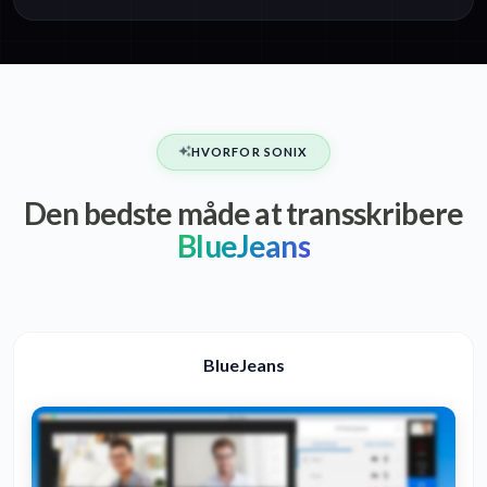
HVORFOR SONIX
Den bedste måde at transskribere
BlueJeans
BlueJeans