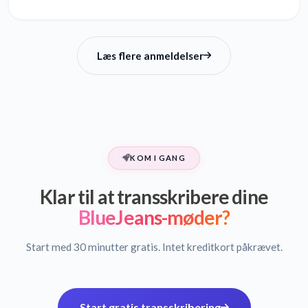
Læs flere anmeldelser
KOM I GANG
Klar til at transskribere dine
BlueJeans-møder?
Start med 30 minutter gratis. Intet kreditkort påkrævet.
Start gratis transskribering