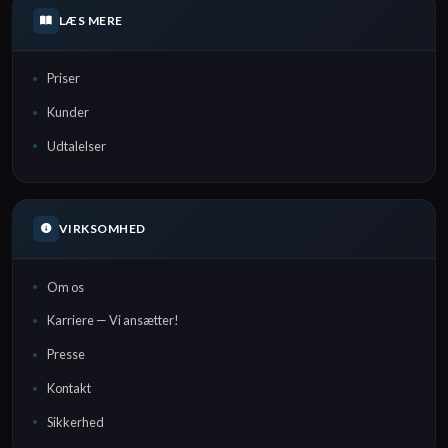
LÆS MERE
Priser
Kunder
Udtalelser
VIRKSOMHED
Om os
Karriere — Vi ansætter!
Presse
Kontakt
Sikkerhed