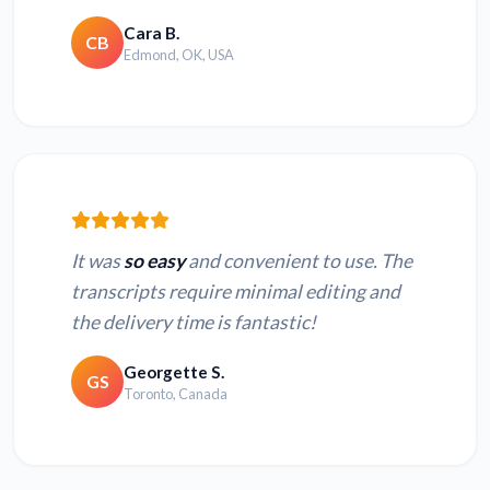
Cara B.
CB
Edmond, OK, USA
It was
so easy
and convenient to use. The
transcripts require minimal editing and
the delivery time is fantastic!
Georgette S.
GS
Toronto, Canada