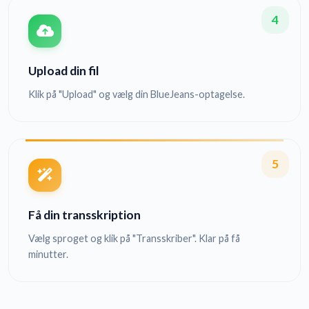
4
Upload din fil
Klik på "Upload" og vælg din BlueJeans-optagelse.
5
Få din transskription
Vælg sproget og klik på "Transskriber". Klar på få
minutter.