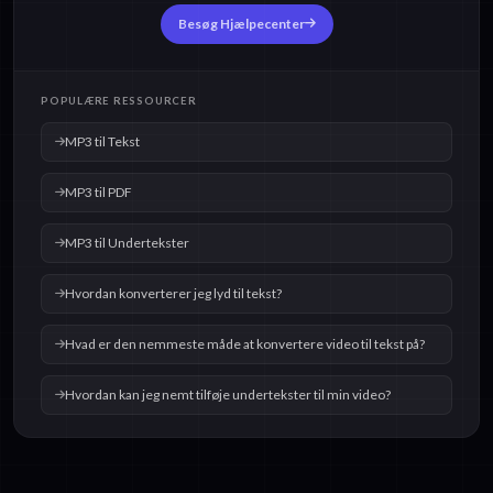
Besøg Hjælpecenter
POPULÆRE RESSOURCER
MP3 til Tekst
MP3 til PDF
MP3 til Undertekster
Hvordan konverterer jeg lyd til tekst?
Hvad er den nemmeste måde at konvertere video til tekst på?
Hvordan kan jeg nemt tilføje undertekster til min video?