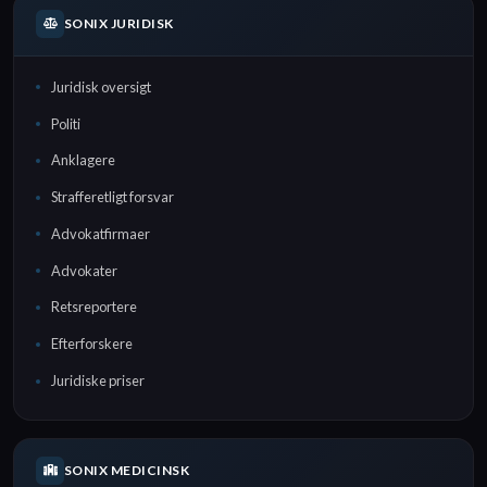
SONIX JURIDISK
Juridisk oversigt
Politi
Anklagere
Strafferetligt forsvar
Advokatfirmaer
Advokater
Retsreportere
Efterforskere
Juridiske priser
SONIX MEDICINSK