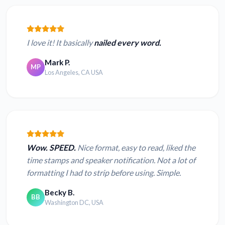
I love it! It basically
nailed every word.
Mark P.
MP
Los Angeles, CA USA
Wow. SPEED.
Nice format, easy to read, liked the
time stamps and speaker notification. Not a lot of
formatting I had to strip before using. Simple.
Becky B.
BB
Washington DC, USA