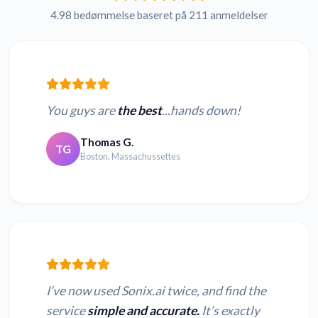
4.98 bedømmelse baseret på 211 anmeldelser
You guys are
the best
...hands down!
Thomas G.
TG
Boston, Massachussettes
I’ve now used Sonix.ai twice, and find the
service
simple and accurate.
It’s exactly