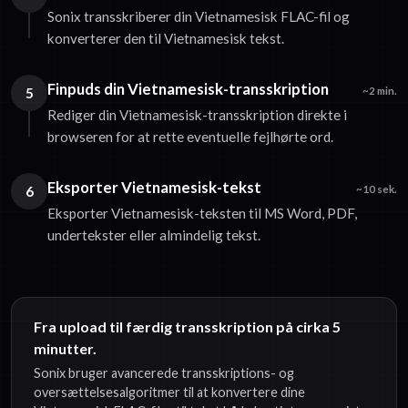
Sonix transskriberer din Vietnamesisk FLAC-fil og
konverterer den til Vietnamesisk tekst.
Finpuds din Vietnamesisk-transskription
5
~2 min.
Rediger din Vietnamesisk-transskription direkte i
browseren for at rette eventuelle fejlhørte ord.
Eksporter Vietnamesisk-tekst
6
~10 sek.
Eksporter Vietnamesisk-teksten til MS Word, PDF,
undertekster eller almindelig tekst.
Fra upload til færdig transskription på cirka 5
minutter.
Sonix bruger avancerede transskriptions- og
oversættelsesalgoritmer til at konvertere dine