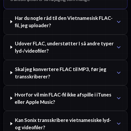
Har du nogle råd til den Vietnamesisk FLAC-
fil, jeg uploader?
Udover FLAC, understøtter I så andre typer
lyd-/videofiler?
Skal jeg konvertere FLAC til MP3, før jeg
transskriberer?
Hvorfor vil min FLAC-fil ikke afspille i iTunes
eller Apple Music?
Kan Sonix transskribere vietnamesiske lyd-
og videofiler?