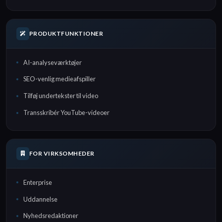
PRODUKTFUNKTIONER
AI-analyseværktøjer
SEO-venlig medieafspiller
Tilføj undertekster til video
Transskribér YouTube-videoer
FOR VIRKSOMHEDER
Enterprise
Uddannelse
Nyhedsredaktioner