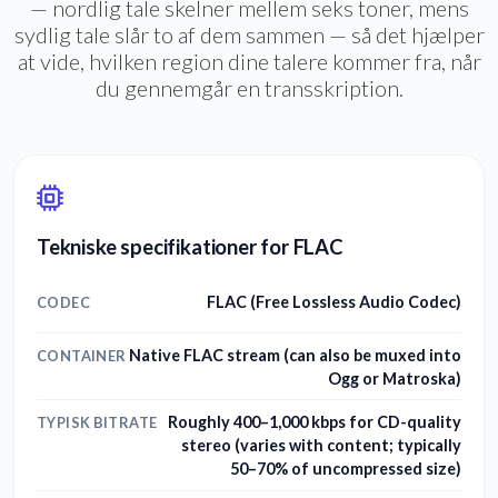
— nordlig tale skelner mellem seks toner, mens
sydlig tale slår to af dem sammen — så det hjælper
at vide, hvilken region dine talere kommer fra, når
du gennemgår en transskription.
Tekniske specifikationer for FLAC
FLAC (Free Lossless Audio Codec)
CODEC
Native FLAC stream (can also be muxed into
CONTAINER
Ogg or Matroska)
Roughly 400–1,000 kbps for CD-quality
TYPISK BITRATE
stereo (varies with content; typically
50–70% of uncompressed size)