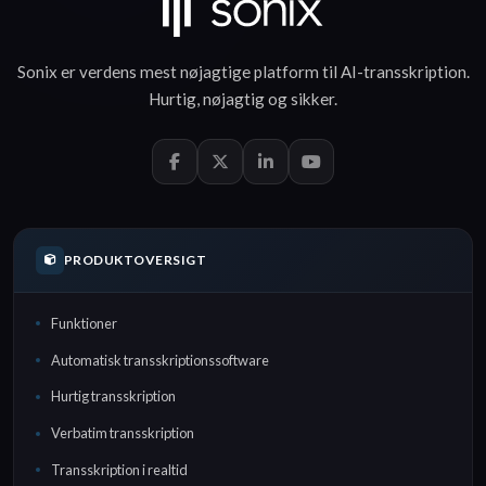
Sonix er verdens mest nøjagtige platform til
AI-transskription
.
Hurtig
,
nøjagtig
og
sikker
.
PRODUKTOVERSIGT
Funktioner
Automatisk transskriptionssoftware
Hurtig transskription
Verbatim transskription
Transskription i realtid