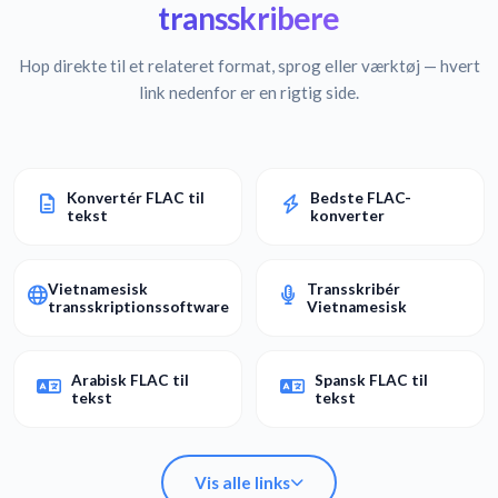
transskribere
Hop direkte til et relateret format, sprog eller værktøj — hvert
link nedenfor er en rigtig side.
Konvertér FLAC til
Bedste FLAC-
tekst
konverter
Vietnamesisk
Transskribér
transskriptionssoftware
Vietnamesisk
Arabisk FLAC til
Spansk FLAC til
tekst
tekst
Vis alle links