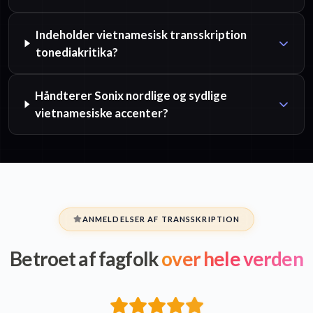
Indeholder vietnamesisk transskription
tonediakritika?
Håndterer Sonix nordlige og sydlige
vietnamesiske accenter?
ANMELDELSER AF TRANSSKRIPTION
Betroet af fagfolk
over hele verden