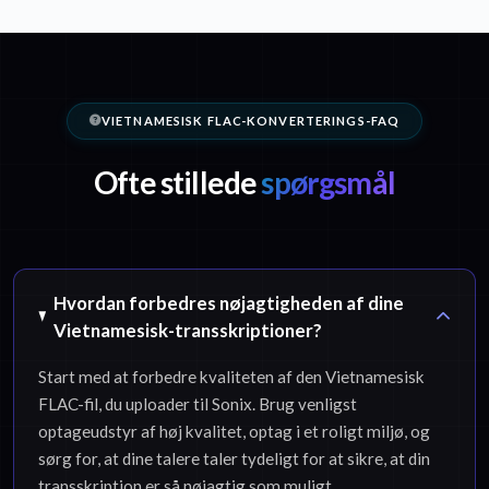
VIETNAMESISK FLAC-KONVERTERINGS-FAQ
Ofte stillede
spørgsmål
Hvordan forbedres nøjagtigheden af dine
Vietnamesisk-transskriptioner?
Start med at forbedre kvaliteten af den Vietnamesisk
FLAC-fil, du uploader til Sonix. Brug venligst
optageudstyr af høj kvalitet, optag i et roligt miljø, og
sørg for, at dine talere taler tydeligt for at sikre, at din
transskription er så nøjagtig som muligt.