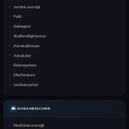
Juridisk oversigt
Politi
Anklagere
Strafferetligt forsvar
Advokatfirmaer
Advokater
Retsreportere
Efterforskere
Juridiske priser
SONIX MEDICINSK
Medicinsk oversigt