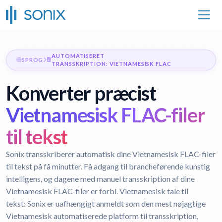
AUTOMATISERET
SPROG
TRANSSKRIPTION: VIETNAMESISK FLAC
Konverter præcist
Vietnamesisk FLAC-filer
til tekst
Sonix transskriberer automatisk dine Vietnamesisk FLAC-filer
til tekst på få minutter. Få adgang til brancheførende kunstig
intelligens, og dagene med manuel transskription af dine
Vietnamesisk FLAC-filer er forbi.
Vietnamesisk tale til
tekst:
Sonix er uafhængigt anmeldt som den mest nøjagtige
Vietnamesisk automatiserede platform til transskription,