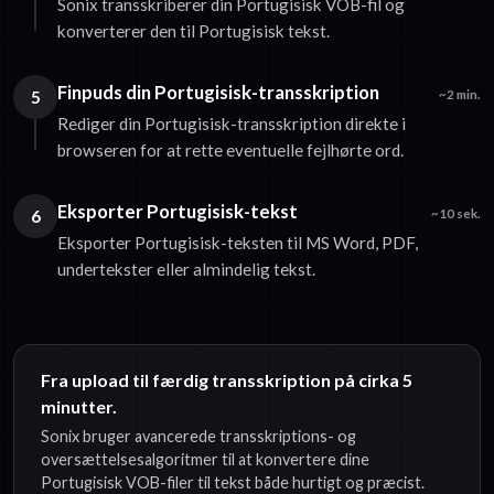
Sonix transskriberer din Portugisisk VOB-fil og
konverterer den til Portugisisk tekst.
Finpuds din Portugisisk-transskription
5
~2 min.
Rediger din Portugisisk-transskription direkte i
browseren for at rette eventuelle fejlhørte ord.
Eksporter Portugisisk-tekst
6
~10 sek.
Eksporter Portugisisk-teksten til MS Word, PDF,
undertekster eller almindelig tekst.
Fra upload til færdig transskription på cirka 5
minutter.
Sonix bruger avancerede transskriptions- og
oversættelsesalgoritmer til at konvertere dine
Portugisisk VOB-filer til tekst både hurtigt og præcist.