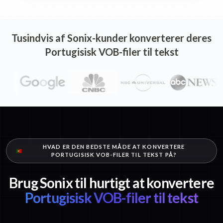
Tusindvis af Sonix-kunder konverterer deres
Portugisisk VOB-filer til tekst
HVAD ER DEN BEDSTE MÅDE AT KONVERTERE
PORTUGISISK VOB-FILER TIL TEKST PÅ?
Brug Sonix til hurtigt at konvertere
Portugisisk VOB-filer til tekst