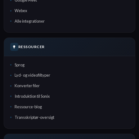
Google Meet
Webex
Alle integrationer
RESSOURCER
Sprog
Lyd- og videofiltyper
Konverter filer
Introduktion til Sonix
Ressource-blog
Transskriptør-oversigt