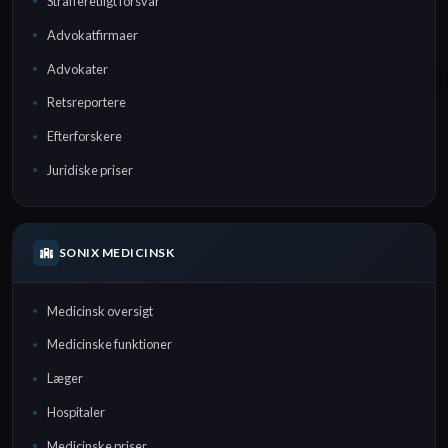
Strafferetligt forsvar
Advokatfirmaer
Advokater
Retsreportere
Efterforskere
Juridiske priser
SONIX MEDICINSK
Medicinsk oversigt
Medicinske funktioner
Læger
Hospitaler
Medicinske priser