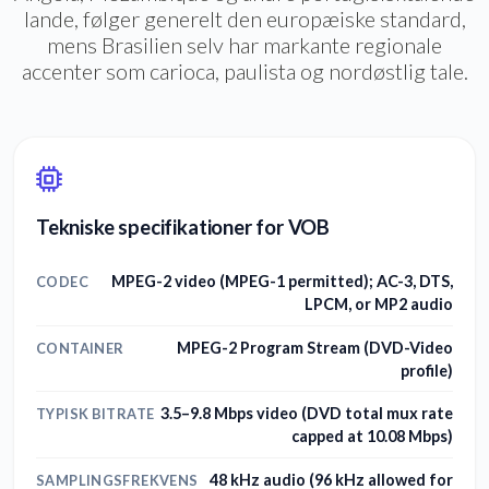
lande, følger generelt den europæiske standard,
mens Brasilien selv har markante regionale
accenter som carioca, paulista og nordøstlig tale.
Tekniske specifikationer for VOB
MPEG-2 video (MPEG-1 permitted); AC-3, DTS,
CODEC
LPCM, or MP2 audio
MPEG-2 Program Stream (DVD-Video
CONTAINER
profile)
3.5–9.8 Mbps video (DVD total mux rate
TYPISK BITRATE
capped at 10.08 Mbps)
48 kHz audio (96 kHz allowed for
SAMPLINGSFREKVENS