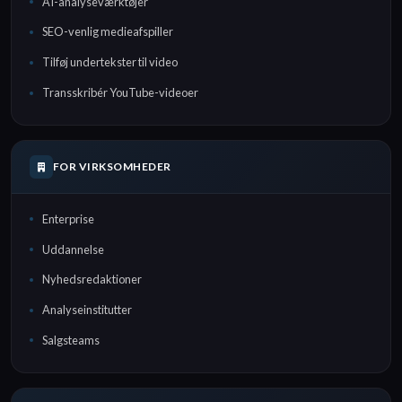
AI-analyseværktøjer
SEO-venlig medieafspiller
Tilføj undertekster til video
Transskribér YouTube-videoer
FOR VIRKSOMHEDER
Enterprise
Uddannelse
Nyhedsredaktioner
Analyseinstitutter
Salgsteams