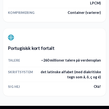
LPCM)
Container (varierer)
KOMPRIMERING
Portugisisk kort fortalt
~260 millioner talere på verdensplan
TALERE
det latinske alfabet (med diakritiske
SKRIFTSYSTEM
tegn som ã, õ, ç og é)
Olá!
SIG HEJ