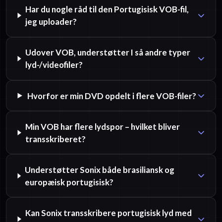
Har du nogle råd til den Portugisisk VOB-fil,
jeg uploader?
Udover VOB, understøtter I så andre typer
lyd-/videofiler?
Hvorfor er min DVD opdelt i flere VOB-filer?
Min VOB har flere lydspor – hvilket bliver
transskriberet?
Understøtter Sonix både brasiliansk og
europæisk portugisisk?
Kan Sonix transskribere portugisisk lyd med