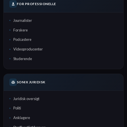
FOR PROFESSIONELLE
Journalister
Forskere
Podcastere
Videoproducenter
Studerende
SONIX JURIDISK
Juridisk oversigt
Politi
Anklagere