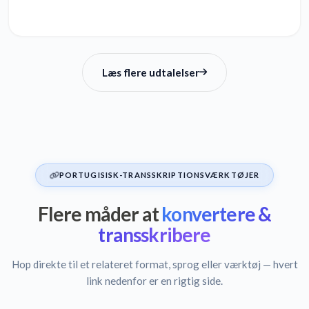
Læs flere udtalelser
PORTUGISISK-TRANSSKRIPTIONSVÆRKTØJER
Flere måder at
konvertere &
transskribere
Hop direkte til et relateret format, sprog eller værktøj — hvert
link nedenfor er en rigtig side.