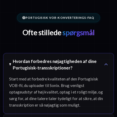
PORTUGISISK VOB-KONVERTERINGS-FAQ
Ofte stillede
spørgsmål
Hvordan forbedres nøjagtigheden af dine
Portugisisk-transskriptioner?
Start med at forbedre kvaliteten af den Portugisisk
VOB-fil, du uploader til Sonix. Brug venligst
optageudstyr af høj kvalitet, optag i et roligt miljø, og
sørg for, at dine talere taler tydeligt for at sikre, at din
transskription er så nøjagtig som muligt.