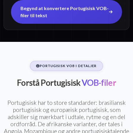
Begynd at konvertere Portugisisk VOB-
filer til tekst
PORTUGISISK VOB I DETALJER
Forstå Portugisisk
VOB-filer
Portugisisk har to store standarder: brasiliansk
portugisisk og europæisk portugisisk, som
adskiller sig mærkbart i udtale, rytme og en del
ordforråd. De afrikanske varianter, der tales i
Angola, Mozambique og andre portugisisktalende