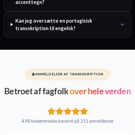
accenttegn?
Kan jeg oversætte en portugisisk
transskription til engelsk?
ANMELDELSER AF TRANSSKRIPTION
Betroet af fagfolk
over hele verden
4.98 bedømmelse baseret på 211 anmeldelser