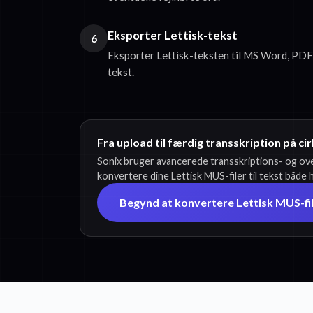
Eksporter Lettisk-tekst
6
Eksporter Lettisk-teksten til MS Word, PDF,
tekst.
Fra upload til færdig transskription på cir
Sonix bruger avancerede transskriptions- og ove
konvertere dine Lettisk MUS-filer til tekst både 
Begynd at konvertere Lettisk MUS-file