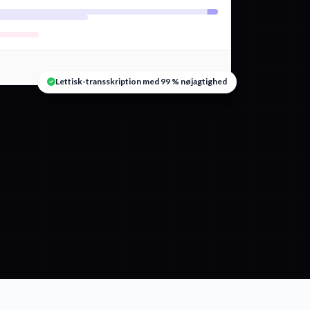
Lettisk-transskription med 99 % nøjagtighed