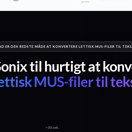
AD ER DEN BEDSTE MÅDE AT KONVERTERE LETTISK MUS-FILER TIL TEKS
onix til hurtigt at kon
ettisk MUS-filer til tek
~30 sek.