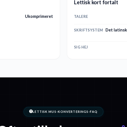
Lettisk kort fortalt
Ukomprimeret
TALERE
Det latins
SKRIFTSYSTEM
SIG HEJ
LETTISK MUS-KONVERTERINGS-FAQ