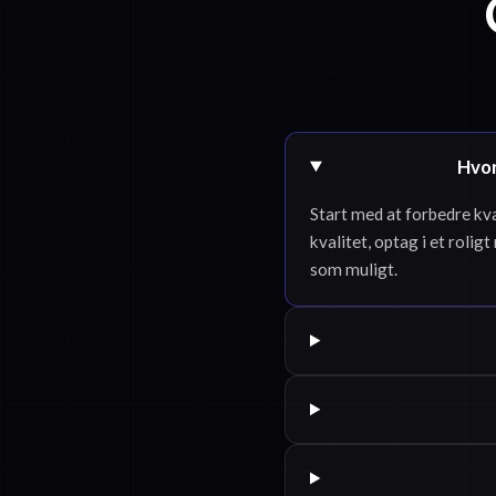
Hvor
Start med at forbedre kva
kvalitet, optag i et roligt
som muligt.