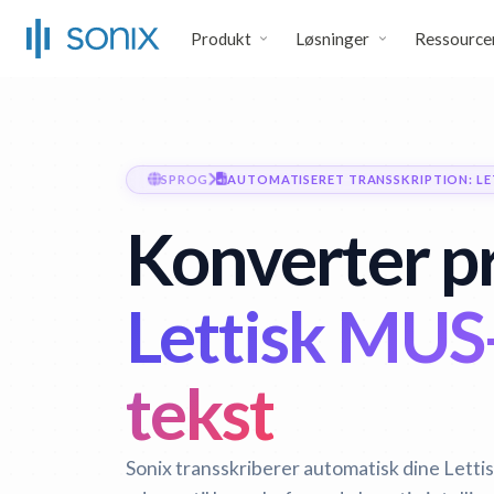
Produkt
Løsninger
Ressource
SPROG
AUTOMATISERET TRANSSKRIPTION: LE
Konverter p
Lettisk MUS-f
tekst
Sonix transskriberer automatisk dine Lettisk