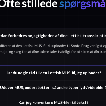
Ofte stillede
spørgsmå
dan forbedres nøjagtigheden af dine Lettisk-transskripti
liteten af den Lettisk MUS-fil, du uploader til Sonix. Brug venligst 
 miljø, og sørg for, at dine talere taler tydeligt for at sikre, at din tr
Har du nogle råd til den Lettisk MUS-fil, jeg uploader?
Udover MUS, understøtter I så andre typer lyd-/videofiler
Kan jeg konvertere MUS-filer til tekst?