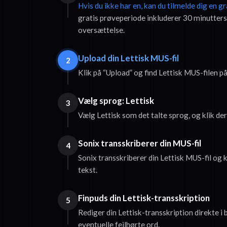
Hvis du ikke har en, kan du tilmelde dig en g
gratis prøveperiode inkluderer 30 minutters
oversættelse.
Upload din Lettisk MUS-fil
2
Klik på “Upload” og find Lettisk MUS-filen p
Vælg sprog: Lettisk
3
Vælg Lettisk som det talte sprog, og klik der
Sonix transskriberer din MUS-fil
4
Sonix transskriberer din Lettisk MUS-fil og k
tekst.
Finpuds din Lettisk-transskription
5
Rediger din Lettisk-transskription direkte i
eventuelle fejlhørte ord.