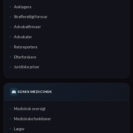
Anklagere
Strafferetligt forsvar
Advokatfirmaer
Advokater
Retsreportere
Efterforskere
Juridiske priser
SONIX MEDICINSK
Medicinsk oversigt
Medicinske funktioner
Læger