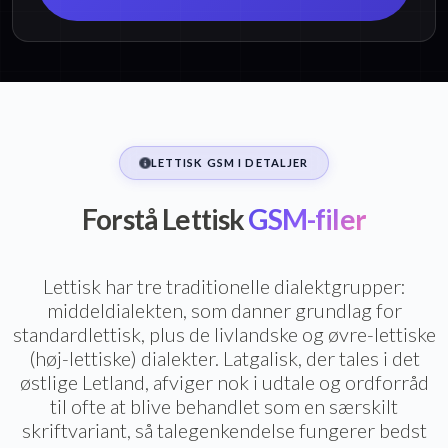
LETTISK GSM I DETALJER
Forstå Lettisk
GSM-filer
Lettisk har tre traditionelle dialektgrupper:
middeldialekten, som danner grundlag for
standardlettisk, plus de livlandske og øvre-lettiske
(høj-lettiske) dialekter. Latgalisk, der tales i det
østlige Letland, afviger nok i udtale og ordforråd
til ofte at blive behandlet som en særskilt
skriftvariant, så talegenkendelse fungerer bedst