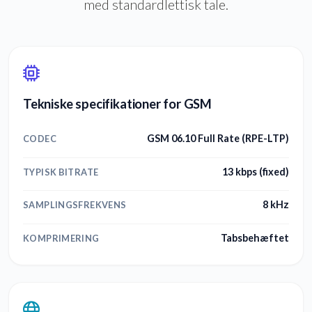
med standardlettisk tale.
Tekniske specifikationer for GSM
GSM 06.10 Full Rate (RPE-LTP)
CODEC
13 kbps (fixed)
TYPISK BITRATE
8 kHz
SAMPLINGSFREKVENS
Tabsbehæftet
KOMPRIMERING