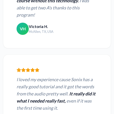
course without this technology.
I was
able to get two A's thanks to this
program!
Victoria H.
VH
McAllen, TX, USA
I loved my experience cause Sonix has a
really good tutorial and it got the words
from the audio pretty well.
It really did it
what I needed really fast,
even if it was
the first time using it.