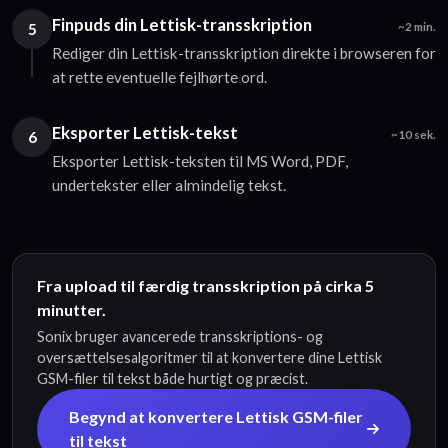
Finpuds din Lettisk-transskription
5
~2 min.
Rediger din Lettisk-transskription direkte i browseren for
at rette eventuelle fejlhørte ord.
Eksporter Lettisk-tekst
6
~10 sek.
Eksporter Lettisk-teksten til MS Word, PDF,
undertekster eller almindelig tekst.
Fra upload til færdig transskription på cirka 5
minutter.
Sonix bruger avancerede transskriptions- og
oversættelsesalgoritmer til at konvertere dine Lettisk
GSM-filer til tekst både hurtigt og præcist.
Begynd at konvertere Lettisk GSM-filer
til tekst