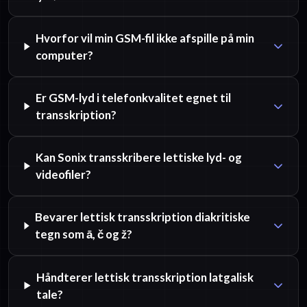
Hvorfor vil min GSM-fil ikke afspille på min
computer?
Er GSM-lyd i telefonkvalitet egnet til
transskription?
Kan Sonix transskribere lettiske lyd- og
videofiler?
Bevarer lettisk transskription diakritiske
tegn som ā, č og ž?
Håndterer lettisk transskription latgalisk
tale?