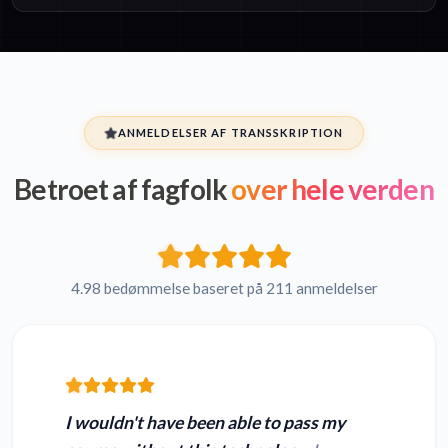
ANMELDELSER AF TRANSSKRIPTION
Betroet af fagfolk
over hele verden
4.98 bedømmelse baseret på 211 anmeldelser
I wouldn't have been able to pass my