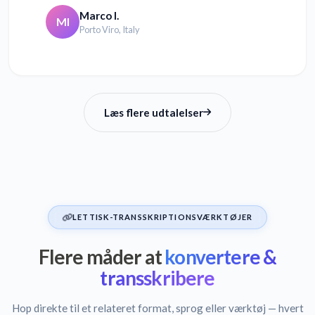
Marco I.
MI
Porto Viro, Italy
Læs flere udtalelser
LETTISK-TRANSSKRIPTIONSVÆRKTØJER
Flere måder at
konvertere &
transskribere
Hop direkte til et relateret format, sprog eller værktøj — hvert