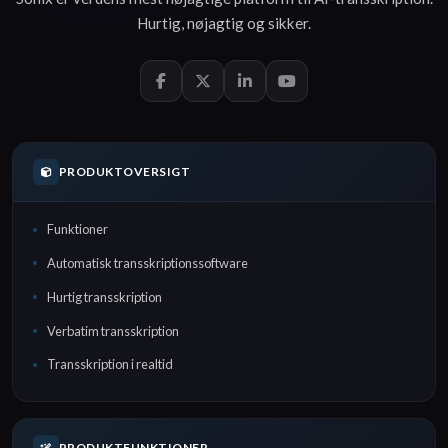
Hurtig
,
nøjagtig
og
sikker
.
PRODUKTOVERSIGT
Funktioner
Automatisk transskriptionssoftware
Hurtig transskription
Verbatim transskription
Transskription i realtid
PRODUKTFUNKTIONER