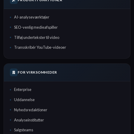
AI-analyseværktøjer
SEO-venlig medieafspiller
Tilføj undertekster til video
Transskribér YouTube-videoer
FOR VIRKSOMHEDER
Enterprise
Uddannelse
Nyhedsredaktioner
Analyseinstitutter
Salgsteams