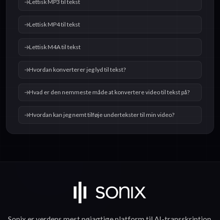
Lettisk MP3 til tekst
Lettisk MP4 til tekst
Lettisk M4A til tekst
Hvordan konverterer jeg lyd til tekst?
Hvad er den nemmeste måde at konvertere video til tekst på?
Hvordan kan jeg nemt tilføje undertekster til min video?
Sonix er verdens mest nøjagtige platform til
AI-transskription
.