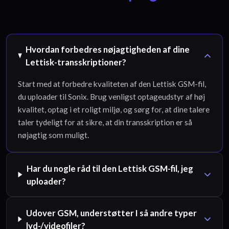
Hvordan forbedres nøjagtigheden af dine
Lettisk-transskriptioner?
Start med at forbedre kvaliteten af den Lettisk GSM-fil,
du uploader til Sonix. Brug venligst optageudstyr af høj
kvalitet, optag i et roligt miljø, og sørg for, at dine talere
taler tydeligt for at sikre, at din transskription er så
nøjagtig som muligt.
Har du nogle råd til den Lettisk GSM-fil, jeg
uploader?
Udover GSM, understøtter I så andre typer
lyd-/videofiler?