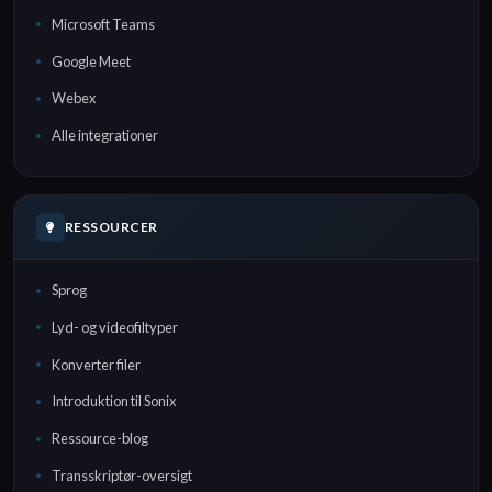
Microsoft Teams
Google Meet
Webex
Alle integrationer
RESSOURCER
Sprog
Lyd- og videofiltyper
Konverter filer
Introduktion til Sonix
Ressource-blog
Transskriptør-oversigt