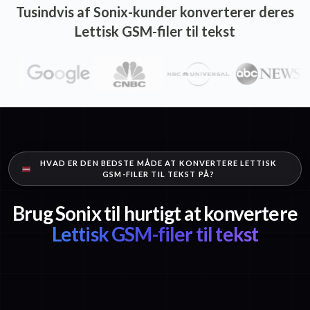
Tusindvis af Sonix-kunder konverterer deres
Lettisk GSM-filer til tekst
HVAD ER DEN BEDSTE MÅDE AT KONVERTERE LETTISK
GSM-FILER TIL TEKST PÅ?
Brug Sonix til hurtigt at konvertere
Lettisk GSM-filer til tekst