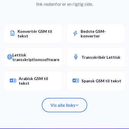
link nedenfor er en rigtig side.
Konvertér GSM til
Bedste GSM-
tekst
konverter
Lettisk
Transskribér Lettisk
transskriptionssoftware
Arabisk GSM til
Spansk GSM til tekst
tekst
Vis alle links