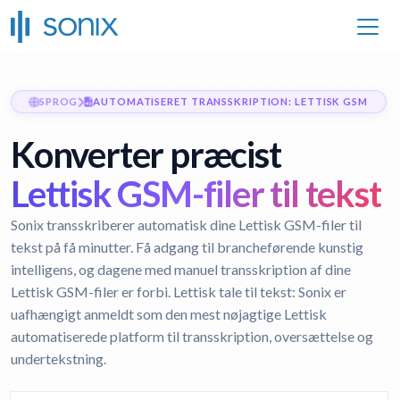
SPROG
AUTOMATISERET TRANSSKRIPTION: LETTISK GSM
Konverter præcist
Lettisk GSM-filer til tekst
Sonix transskriberer automatisk dine Lettisk GSM-filer til
tekst på få minutter. Få adgang til brancheførende kunstig
intelligens, og dagene med manuel transskription af dine
Lettisk GSM-filer er forbi.
Lettisk tale til tekst:
Sonix er
uafhængigt anmeldt som den mest nøjagtige Lettisk
automatiserede platform til transskription, oversættelse og
undertekstning.