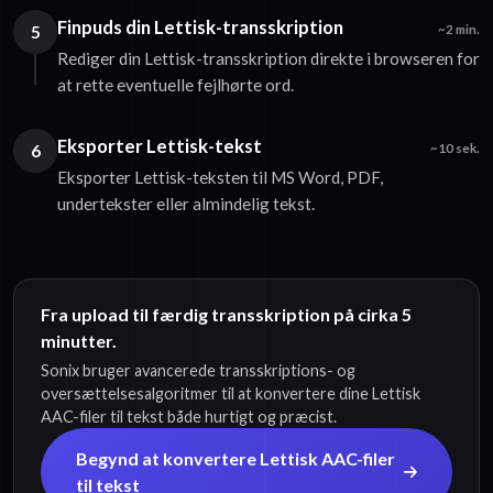
Finpuds din Lettisk-transskription
5
~2 min.
Rediger din Lettisk-transskription direkte i browseren for
at rette eventuelle fejlhørte ord.
Eksporter Lettisk-tekst
6
~10 sek.
Eksporter Lettisk-teksten til MS Word, PDF,
undertekster eller almindelig tekst.
Fra upload til færdig transskription på cirka 5
minutter.
Sonix bruger avancerede transskriptions- og
oversættelsesalgoritmer til at konvertere dine Lettisk
AAC-filer til tekst både hurtigt og præcist.
Begynd at konvertere Lettisk AAC-filer
til tekst