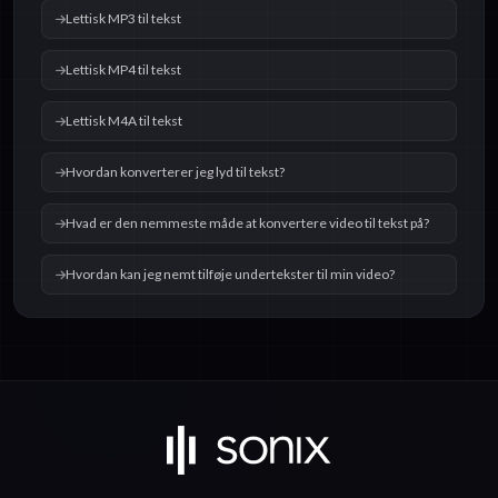
Lettisk MP3 til tekst
Lettisk MP4 til tekst
Lettisk M4A til tekst
Hvordan konverterer jeg lyd til tekst?
Hvad er den nemmeste måde at konvertere video til tekst på?
Hvordan kan jeg nemt tilføje undertekster til min video?