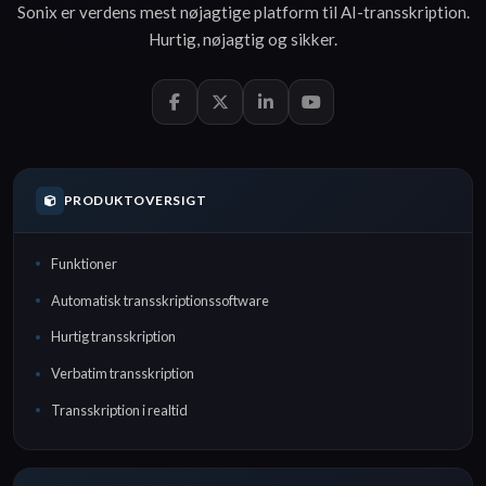
Sonix er verdens mest nøjagtige platform til
AI-transskription
.
Hurtig
,
nøjagtig
og
sikker
.
PRODUKTOVERSIGT
Funktioner
Automatisk transskriptionssoftware
Hurtig transskription
Verbatim transskription
Transskription i realtid