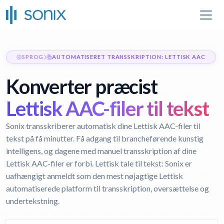
SPROG
AUTOMATISERET TRANSSKRIPTION: LETTISK AAC
Konverter præcist
Lettisk AAC-filer til tekst
Sonix transskriberer automatisk dine Lettisk AAC-filer til
tekst på få minutter. Få adgang til brancheførende kunstig
intelligens, og dagene med manuel transskription af dine
Lettisk AAC-filer er forbi.
Lettisk tale til tekst:
Sonix er
uafhængigt anmeldt som den mest nøjagtige Lettisk
automatiserede platform til transskription, oversættelse og
undertekstning.