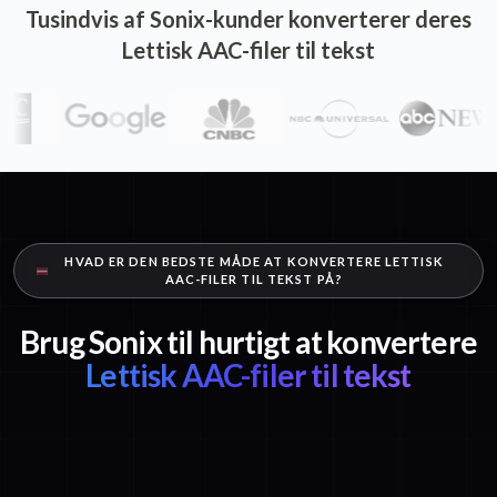
Tusindvis af Sonix-kunder konverterer deres
Lettisk AAC-filer til tekst
HVAD ER DEN BEDSTE MÅDE AT KONVERTERE LETTISK
AAC-FILER TIL TEKST PÅ?
Brug Sonix til hurtigt at konvertere
Lettisk AAC-filer til tekst