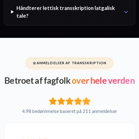
Håndterer lettisk transskription latgalisk
tale?
ANMELDELSER AF TRANSSKRIPTION
Betroet af fagfolk
over hele verden
4.98 bedømmelse baseret på 211 anmeldelser