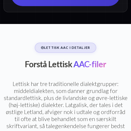
LETTISK AAC I DETALJER
Forstå Lettisk
AAC-filer
Lettisk har tre traditionelle dialektgrupper:
middeldialekten, som danner grundlag for
standardlettisk, plus de livlandske og øvre-lettiske
(høj-lettiske) dialekter. Latgalisk, der tales i det
østlige Letland, afviger nok i udtale og ordforråd
til ofte at blive behandlet som en særskilt
skriftvariant, så talegenkendelse fungerer bedst