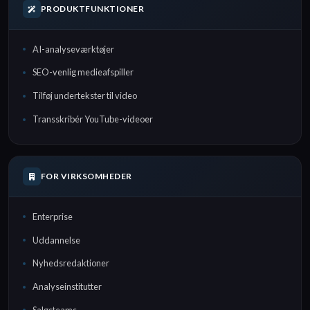
PRODUKTFUNKTIONER
AI-analyseværktøjer
SEO-venlig medieafspiller
Tilføj undertekster til video
Transskribér YouTube-videoer
FOR VIRKSOMHEDER
Enterprise
Uddannelse
Nyhedsredaktioner
Analyseinstitutter
Salgsteams