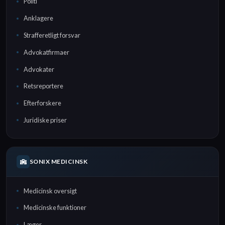
Politi
Anklagere
Strafferetligt forsvar
Advokatfirmaer
Advokater
Retsreportere
Efterforskere
Juridiske priser
SONIX MEDICINSK
Medicinsk oversigt
Medicinske funktioner
Læger