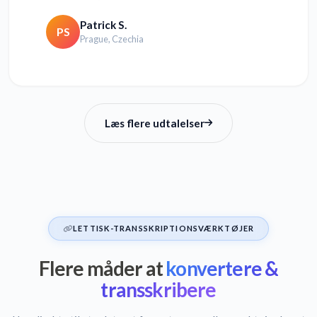
Patrick S.
PS
Prague, Czechia
Læs flere udtalelser
LETTISK-TRANSSKRIPTIONSVÆRKTØJER
Flere måder at
konvertere &
transskribere