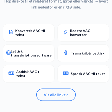
Hop direkte til et relateret format, sprog eller værktøj — hvert
link nedenfor er en rigtig side.
Konvertér AAC til
Bedste AAC-
tekst
konverter
Lettisk
Transskribér Lettisk
transskriptionssoftware
Arabisk AAC til
Spansk AAC til tekst
tekst
Vis alle links