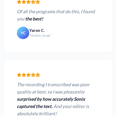
Of all the programs that do this, I found
you
the best!
Yaron C.
YC
Tel Aviv, Israel
The recording I transcribed was poor
quality at best, so I was pleasantly
surprised by how accurately Sonix
captured the text.
And your editor is
absolutely brilliant!