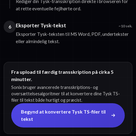
Rediger din Tysk-transskription direkte i browseren for
at rette eventuelle fejlhørte ord.
Eksporter Tysk-tekst
6
~10 sek.
Eksporter Tysk-teksten til MS Word, PDF, undertekster
eller almindelig tekst.
Fra upload til færdig transskription på cirka 5
minutter.
Sonix bruger avancerede transskriptions- og
oversættelsesalgoritmer til at konvertere dine Tysk TS-
filer til tekst både hurtigt og præcist.
Begynd at konvertere Tysk TS-filer til
tekst