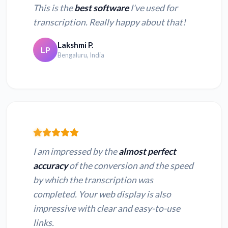
This is the
best software
I've used for
transcription. Really happy about that!
Lakshmi P.
LP
Bengaluru, India
I am impressed by the
almost perfect
accuracy
of the conversion and the speed
by which the transcription was
completed. Your web display is also
impressive with clear and easy-to-use
links.