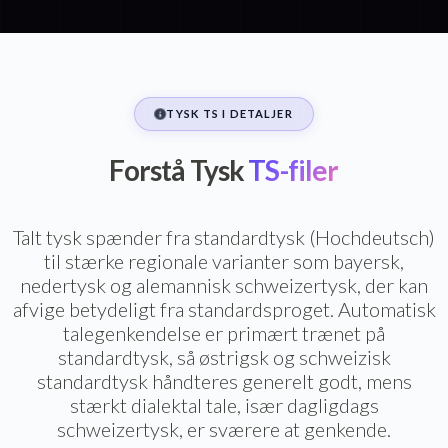
TYSK TS I DETALJER
Forstå Tysk
TS-filer
Talt tysk spænder fra standardtysk (Hochdeutsch)
til stærke regionale varianter som bayersk,
nedertysk og alemannisk schweizertysk, der kan
afvige betydeligt fra standardsproget. Automatisk
talegenkendelse er primært trænet på
standardtysk, så østrigsk og schweizisk
standardtysk håndteres generelt godt, mens
stærkt dialektal tale, især dagligdags
schweizertysk, er sværere at genkende.