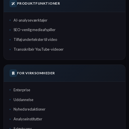
PRODUKTFUNKTIONER
AI-analyseværktøjer
SEO-venlig medieafspiller
Tilføj undertekster til video
Transskribér YouTube-videoer
FOR VIRKSOMHEDER
Enterprise
Uddannelse
Nyhedsredaktioner
Analyseinstitutter
Salgsteams