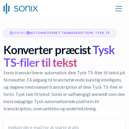
SPROG
AUTOMATISERET TRANSSKRIPTION: TYSK TS
Konverter præcist
Tysk
TS-filer til tekst
Sonix transskriberer automatisk dine Tysk TS-filer til tekst på
få minutter. Få adgang til brancheførende kunstig intelligens,
og dagene med manuel transskription af dine Tysk TS-filer er
forbi.
Tysk tale til tekst:
Sonix er uafhængigt anmeldt som den
mest nøjagtige Tysk automatiserede platform til
transskription, oversættelse og undertekstning.