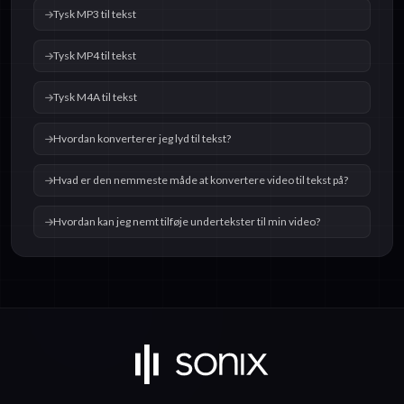
Tysk MP3 til tekst
Tysk MP4 til tekst
Tysk M4A til tekst
Hvordan konverterer jeg lyd til tekst?
Hvad er den nemmeste måde at konvertere video til tekst på?
Hvordan kan jeg nemt tilføje undertekster til min video?