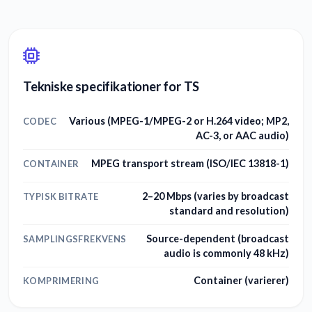
Tekniske specifikationer for TS
Various (MPEG-1/MPEG-2 or H.264 video; MP2,
CODEC
AC-3, or AAC audio)
MPEG transport stream (ISO/IEC 13818-1)
CONTAINER
2–20 Mbps (varies by broadcast
TYPISK BITRATE
standard and resolution)
Source-dependent (broadcast
SAMPLINGSFREKVENS
audio is commonly 48 kHz)
Container (varierer)
KOMPRIMERING