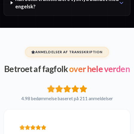
engelsk?
ANMELDELSER AF TRANSSKRIPTION
Betroet af fagfolk
over hele verden
4.98 bedømmelse baseret på 211 anmeldelser