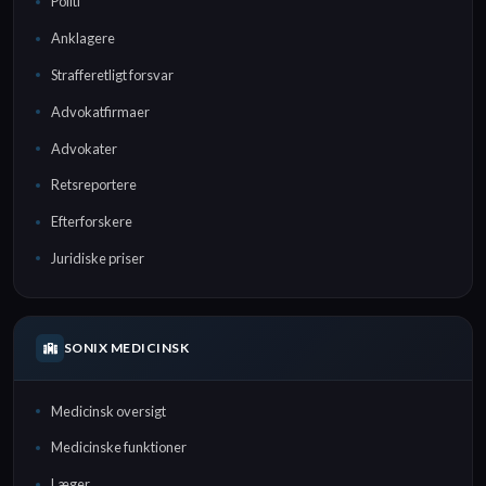
Politi
Anklagere
Strafferetligt forsvar
Advokatfirmaer
Advokater
Retsreportere
Efterforskere
Juridiske priser
SONIX MEDICINSK
Medicinsk oversigt
Medicinske funktioner
Læger