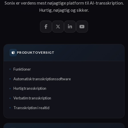
Sonix er verdens mest nøjagtige platform til
AI-transskription
.
Hurtig
,
nøjagtig
og
sikker
.
PRODUKTOVERSIGT
Funktioner
Automatisk transskriptionssoftware
Hurtig transskription
Verbatim transskription
Transskription i realtid