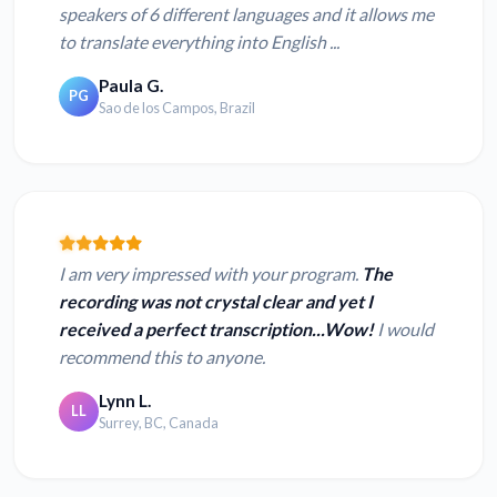
speakers of 6 different languages and it allows me
to translate everything into English ...
Paula G.
PG
Sao de los Campos, Brazil
I am very impressed with your program.
The
recording was not crystal clear and yet I
received a perfect transcription...Wow!
I would
recommend this to anyone.
Lynn L.
LL
Surrey, BC, Canada