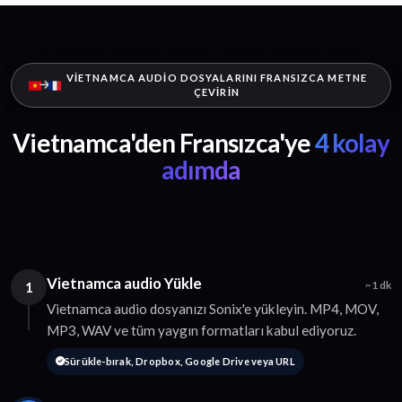
VIETNAMCA AUDIO DOSYALARINI FRANSIZCA METNE
ÇEVIRIN
Vietnamca'den Fransızca'ye
4 kolay
adımda
Vietnamca audio Yükle
1
~1 dk
Vietnamca audio dosyanızı Sonix'e yükleyin. MP4, MOV,
MP3, WAV ve tüm yaygın formatları kabul ediyoruz.
Sürükle-bırak, Dropbox, Google Drive veya URL