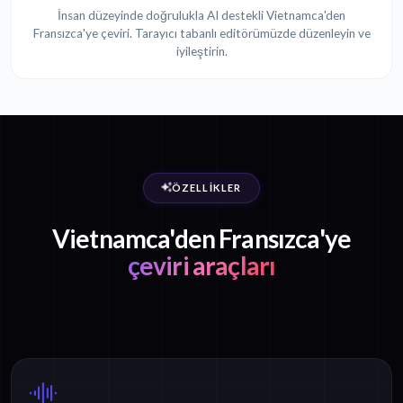
İnsan düzeyinde doğrulukla AI destekli Vietnamca'den
Fransızca'ye çeviri. Tarayıcı tabanlı editörümüzde düzenleyin ve
iyileştirin.
ÖZELLIKLER
Vietnamca'den Fransızca'ye
çeviri araçları