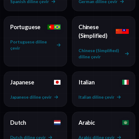
Spanish diline çevir
German diline çevir
Portuguese
Chinese
(Simplified)
Portuguese diline
çevir
Chinese (Simplified)
diline çevir
Japanese
Italian
Japanese diline çevir
Italian diline çevir
Dutch
Arabic
Dutch diline çevir
Arabic diline çevir