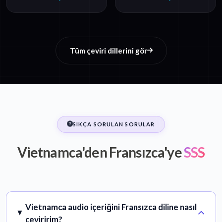
Tüm çeviri dillerini gör
SIKÇA SORULAN SORULAR
Vietnamca'den Fransızca'ye
SSS
Vietnamca audio içeriğini Fransızca diline nasıl
çeviririm?