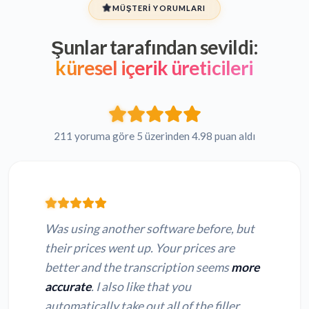
MÜŞTERI YORUMLARI
Şunlar tarafından sevildi:
küresel içerik üreticileri
211 yoruma göre 5 üzerinden 4.98 puan aldı
Was using another software before, but
their prices went up. Your prices are
better and the transcription seems
more
accurate
. I also like that you
automatically take out all of the filler