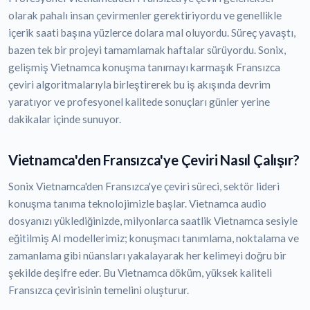
olarak pahalı insan çevirmenler gerektiriyordu ve genellikle
içerik saati başına yüzlerce dolara mal oluyordu. Süreç yavaştı,
bazen tek bir projeyi tamamlamak haftalar sürüyordu. Sonix,
gelişmiş Vietnamca konuşma tanımayı karmaşık Fransızca
çeviri algoritmalarıyla birleştirerek bu iş akışında devrim
yaratıyor ve profesyonel kalitede sonuçları günler yerine
dakikalar içinde sunuyor.
Vietnamca'den Fransızca'ye Çeviri Nasıl Çalışır?
Sonix Vietnamca'den Fransızca'ye çeviri süreci, sektör lideri
konuşma tanıma teknolojimizle başlar. Vietnamca audio
dosyanızı yüklediğinizde, milyonlarca saatlik Vietnamca sesiyle
eğitilmiş AI modellerimiz; konuşmacı tanımlama, noktalama ve
zamanlama gibi nüansları yakalayarak her kelimeyi doğru bir
şekilde deşifre eder. Bu Vietnamca döküm, yüksek kaliteli
Fransızca çevirisinin temelini oluşturur.