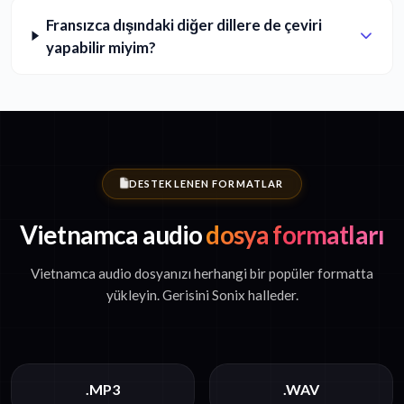
Fransızca dışındaki diğer dillere de çeviri
yapabilir miyim?
DESTEKLENEN FORMATLAR
Vietnamca audio
dosya formatları
Vietnamca audio dosyanızı herhangi bir popüler formatta
yükleyin. Gerisini Sonix halleder.
.MP3
.WAV