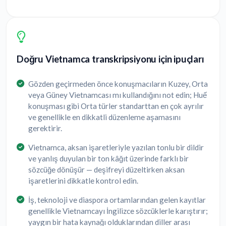
Doğru Vietnamca transkripsiyonu için ipuçları
Gözden geçirmeden önce konuşmacıların Kuzey, Orta
veya Güney Vietnamcası mı kullandığını not edin; Huế
konuşması gibi Orta türler standarttan en çok ayrılır
ve genellikle en dikkatli düzenleme aşamasını
gerektirir.
Vietnamca, aksan işaretleriyle yazılan tonlu bir dildir
ve yanlış duyulan bir ton kâğıt üzerinde farklı bir
sözcüğe dönüşür — deşifreyi düzeltirken aksan
işaretlerini dikkatle kontrol edin.
İş, teknoloji ve diaspora ortamlarından gelen kayıtlar
genellikle Vietnamcayı İngilizce sözcüklerle karıştırır;
yaygın bir hata kaynağı olduklarından diller arası