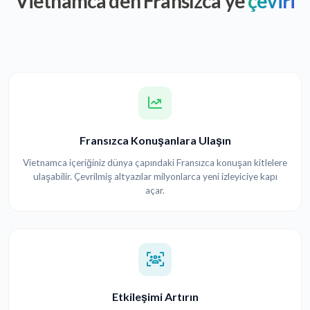
Vietnamca'den Fransızca'ye
çeviri
Fransızca Konuşanlara Ulaşın
Vietnamca içeriğiniz dünya çapındaki Fransızca konuşan kitlelere
ulaşabilir. Çevrilmiş altyazılar milyonlarca yeni izleyiciye kapı
açar.
Etkileşimi Artırın