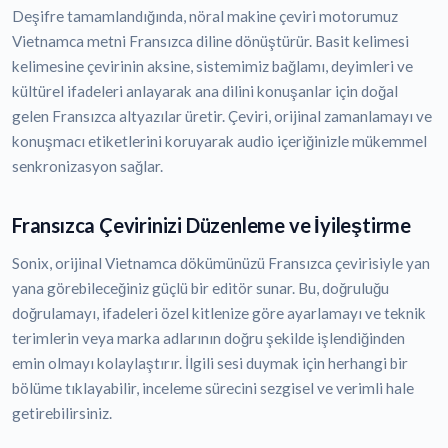
Deşifre tamamlandığında, nöral makine çeviri motorumuz
Vietnamca metni Fransızca diline dönüştürür. Basit kelimesi
kelimesine çevirinin aksine, sistemimiz bağlamı, deyimleri ve
kültürel ifadeleri anlayarak ana dilini konuşanlar için doğal
gelen Fransızca altyazılar üretir. Çeviri, orijinal zamanlamayı ve
konuşmacı etiketlerini koruyarak audio içeriğinizle mükemmel
senkronizasyon sağlar.
Fransızca Çevirinizi Düzenleme ve İyileştirme
Sonix, orijinal Vietnamca dökümünüzü Fransızca çevirisiyle yan
yana görebileceğiniz güçlü bir editör sunar. Bu, doğruluğu
doğrulamayı, ifadeleri özel kitlenize göre ayarlamayı ve teknik
terimlerin veya marka adlarının doğru şekilde işlendiğinden
emin olmayı kolaylaştırır. İlgili sesi duymak için herhangi bir
bölüme tıklayabilir, inceleme sürecini sezgisel ve verimli hale
getirebilirsiniz.