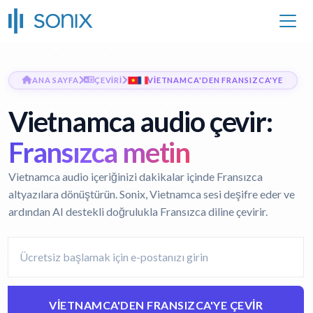
ANA SAYFA
ÇEVIRI
VIETNAMCA'DEN FRANSIZCA'YE
Vietnamca audio çevir:
Fransızca metin
Vietnamca audio içeriğinizi dakikalar içinde Fransızca
altyazılara dönüştürün. Sonix, Vietnamca sesi deşifre eder ve
ardından AI destekli doğrulukla Fransızca diline çevirir.
VIETNAMCA'DEN FRANSIZCA'YE ÇEVIR