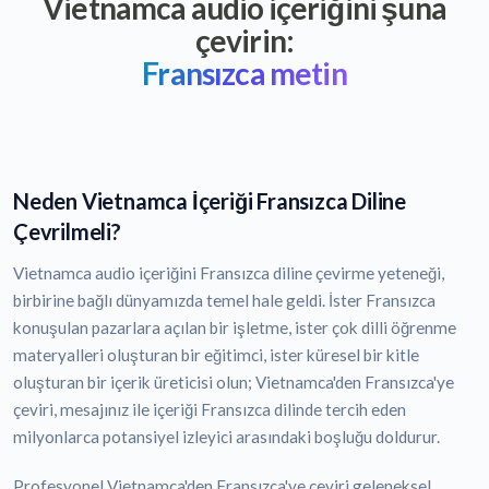
Vietnamca audio içeriğini şuna
çevirin:
Fransızca metin
Neden Vietnamca İçeriği Fransızca Diline
Çevrilmeli?
Vietnamca audio içeriğini Fransızca diline çevirme yeteneği,
birbirine bağlı dünyamızda temel hale geldi. İster Fransızca
konuşulan pazarlara açılan bir işletme, ister çok dilli öğrenme
materyalleri oluşturan bir eğitimci, ister küresel bir kitle
oluşturan bir içerik üreticisi olun; Vietnamca'den Fransızca'ye
çeviri, mesajınız ile içeriği Fransızca dilinde tercih eden
milyonlarca potansiyel izleyici arasındaki boşluğu doldurur.
Profesyonel Vietnamca'den Fransızca'ye çeviri geleneksel