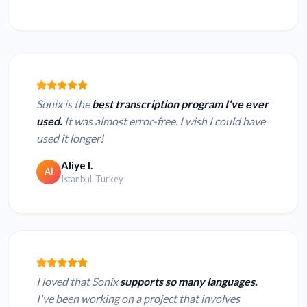
Sonix is the
best transcription program I've ever
used.
It was almost error-free. I wish I could have
used it longer!
Aliye I.
AI
Istanbul, Turkey
I loved that Sonix
supports so many languages.
I've been working on a project that involves