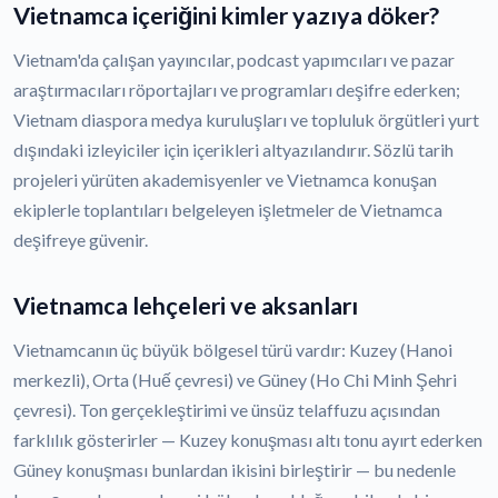
Vietnamca içeriğini kimler yazıya döker?
Vietnam'da çalışan yayıncılar, podcast yapımcıları ve pazar
araştırmacıları röportajları ve programları deşifre ederken;
Vietnam diaspora medya kuruluşları ve topluluk örgütleri yurt
dışındaki izleyiciler için içerikleri altyazılandırır. Sözlü tarih
projeleri yürüten akademisyenler ve Vietnamca konuşan
ekiplerle toplantıları belgeleyen işletmeler de Vietnamca
deşifreye güvenir.
Vietnamca lehçeleri ve aksanları
Vietnamcanın üç büyük bölgesel türü vardır: Kuzey (Hanoi
merkezli), Orta (Huế çevresi) ve Güney (Ho Chi Minh Şehri
çevresi). Ton gerçekleştirimi ve ünsüz telaffuzu açısından
farklılık gösterirler — Kuzey konuşması altı tonu ayırt ederken
Güney konuşması bunlardan ikisini birleştirir — bu nedenle