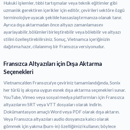
Hukuki işlemler, tıbbi tartışmalar veya teknik eğitimler gibi
uzmanlık gerektiren içerikler için editör, çevirileri sektöre özgü
terminolojiye uyacak şekilde hassaslaştırmanıza olanak tanır.
Ayrıca dışa aktarmadan önce altyazı zamanlamasını
ayarlayabilir, bölümleri birleştirebilir veya bölebilir ve altyazı
stilini özelleştirebilirsiniz. Sonuç, Vietnamca içeriğinizin
dağıtıma hazır, cilalanmış bir Fransızca versiyonudur.
Fransızca Altyazıları için Dışa Aktarma
Seçenekleri
Vietnamca'den Fransızca'ye çeviriniz tamamlandığında, Sonix
her türlü iş akışına uygun esnek dışa aktarma seçenekleri sunar.
YouTube, Vimeo veya sosyal medya platformları için Fransızca
altyazılarını SRT veya VTT dosyaları olarak indirin.
Dokümantasyon amaçlı Word veya PDF olarak dışa aktarın.
Veya Fransızca altyazıları audio dosyanıza kalıcı olarak
gömmek için yakma (burn-in) özelliğimizi kullanın; böylece