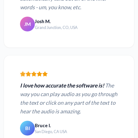
words - um, you know, etc.
Josh M.
JM
Grand Junction, CO, USA
I love how accurate the software is!
The
way you can play audio as you go through
the text or click on any part of the text to
hear the audio is amazing.
Bruce I.
BI
San Diego, CA USA