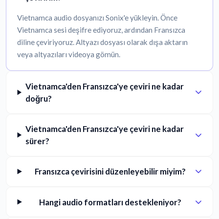
Vietnamca audio dosyanızı Sonix'e yükleyin. Önce
Vietnamca sesi deşifre ediyoruz, ardından Fransızca
diline çeviriyoruz. Altyazı dosyası olarak dışa aktarın
veya altyazıları videoya gömün.
Vietnamca'den Fransızca'ye çeviri ne kadar
doğru?
Vietnamca'den Fransızca'ye çeviri ne kadar
sürer?
Fransızca çevirisini düzenleyebilir miyim?
Hangi audio formatları destekleniyor?