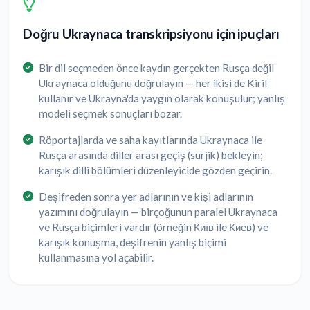
Doğru Ukraynaca transkripsiyonu için ipuçları
Bir dil seçmeden önce kaydın gerçekten Rusça değil
Ukraynaca olduğunu doğrulayın — her ikisi de Kiril
kullanır ve Ukrayna'da yaygın olarak konuşulur; yanlış
modeli seçmek sonuçları bozar.
Röportajlarda ve saha kayıtlarında Ukraynaca ile
Rusça arasında diller arası geçiş (surjik) bekleyin;
karışık dilli bölümleri düzenleyicide gözden geçirin.
Deşifreden sonra yer adlarının ve kişi adlarının
yazımını doğrulayın — birçoğunun paralel Ukraynaca
ve Rusça biçimleri vardır (örneğin Київ ile Киев) ve
karışık konuşma, deşifrenin yanlış biçimi
kullanmasına yol açabilir.