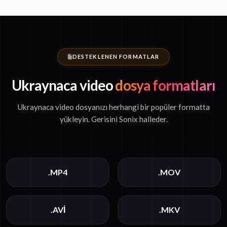
DESTEKLENEN FORMATLAR
Ukraynaca video
dosya formatları
Ukraynaca video dosyanızı herhangi bir popüler formatta
yükleyin. Gerisini Sonix halleder.
.MP4
.MOV
.AVI
.MKV