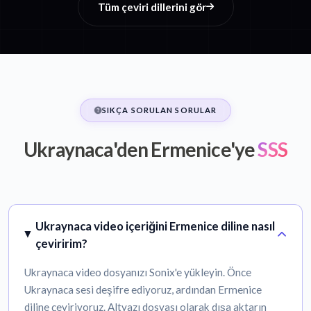
Tüm çeviri dillerini gör
SIKÇA SORULAN SORULAR
Ukraynaca'den Ermenice'ye
SSS
Ukraynaca video içeriğini Ermenice diline nasıl
çeviririm?
Ukraynaca video dosyanızı Sonix'e yükleyin. Önce
Ukraynaca sesi deşifre ediyoruz, ardından Ermenice
diline çeviriyoruz. Altyazı dosyası olarak dışa aktarın