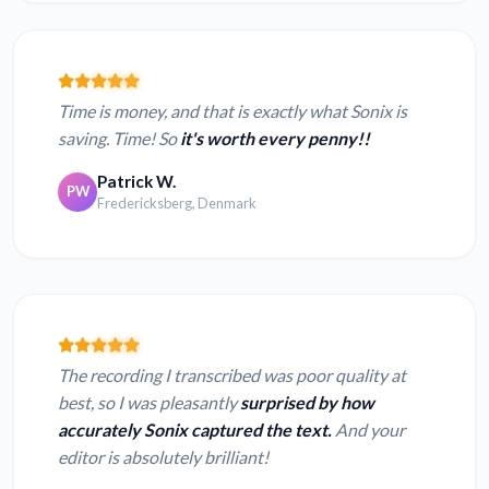
Time is money, and that is exactly what Sonix is
saving. Time! So
it's worth every penny!!
Patrick W.
PW
Fredericksberg, Denmark
The recording I transcribed was poor quality at
best, so I was pleasantly
surprised by how
accurately Sonix captured the text.
And your
editor is absolutely brilliant!