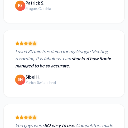
Patrick S.
PS
Prague, Czechia
I used 30 min free demo for my Google Meeting
recording. It is fabulous. I am
shocked how Sonix
managed to be so accurate.
Sibel H.
SH
Zurich, Switzerland
You guys were
SO easy to use.
Competitors made