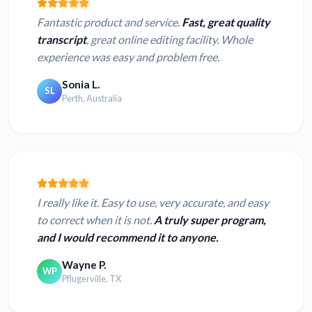
Fantastic product and service.
Fast, great quality
transcript
, great online editing facility. Whole
experience was easy and problem free.
Sonia L.
SL
Perth, Australia
I really like it. Easy to use, very accurate, and easy
to correct when it is not.
A truly super program,
and I would recommend it to anyone.
Wayne P.
WP
Pflugerville, TX