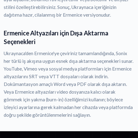
stilini özelleştirebilirsiniz. Sonuç, Ukraynaca içeriğinizin
dağıtıma hazır, cilalanmış bir Ermenice versiyonudur.
Ermenice Altyazıları için Dışa Aktarma
Seçenekleri
Ukraynaca'den Ermenice'ye çeviriniz tamamlandığında, Sonix
her türlü iş akışına uygun esnek dışa aktarma seçenekleri sunar.
YouTube, Vimeo veya sosyal medya platformları için Ermenice
altyazılarını SRT veya VTT dosyaları olarak indirin.
Dokümantasyon amaçlı Word veya PDF olarak dışa aktarın.
Veya Ermenice altyazıları video dosyanıza kalıcı olarak
gömmek için yakma (burn-in) özelliğimizi kullanın; böylece
izleyici ayarlarına gerek kalmadan her cihazda veya platformda
doğru şekilde görüntülenmelerini sağlayın.