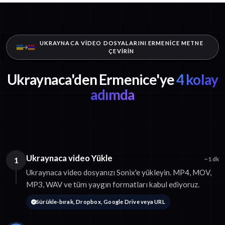
UKRAYNACA VIDEO DOSYALARINI ERMENICE METNE
ÇEVIRIN
Ukraynaca'den Ermenice'ye
4 kolay
adımda
Ukraynaca video Yükle
1
~1 dk
Ukraynaca video dosyanızı Sonix'e yükleyin. MP4, MOV,
MP3, WAV ve tüm yaygın formatları kabul ediyoruz.
Sürükle-bırak, Dropbox, Google Drive veya URL