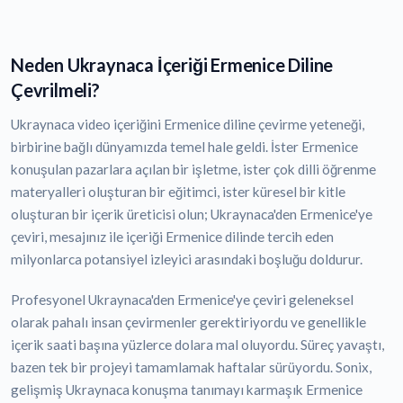
Neden Ukraynaca İçeriği Ermenice Diline
Çevrilmeli?
Ukraynaca video içeriğini Ermenice diline çevirme yeteneği,
birbirine bağlı dünyamızda temel hale geldi. İster Ermenice
konuşulan pazarlara açılan bir işletme, ister çok dilli öğrenme
materyalleri oluşturan bir eğitimci, ister küresel bir kitle
oluşturan bir içerik üreticisi olun; Ukraynaca'den Ermenice'ye
çeviri, mesajınız ile içeriği Ermenice dilinde tercih eden
milyonlarca potansiyel izleyici arasındaki boşluğu doldurur.
Profesyonel Ukraynaca'den Ermenice'ye çeviri geleneksel
olarak pahalı insan çevirmenler gerektiriyordu ve genellikle
içerik saati başına yüzlerce dolara mal oluyordu. Süreç yavaştı,
bazen tek bir projeyi tamamlamak haftalar sürüyordu. Sonix,
gelişmiş Ukraynaca konuşma tanımayı karmaşık Ermenice