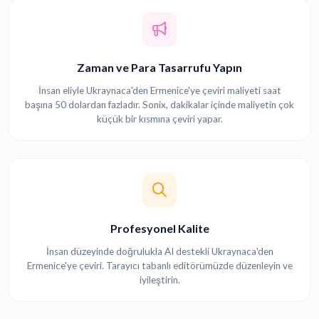
Zaman ve Para Tasarrufu Yapın
İnsan eliyle Ukraynaca'den Ermenice'ye çeviri maliyeti saat
başına 50 dolardan fazladır. Sonix, dakikalar içinde maliyetin çok
küçük bir kısmına çeviri yapar.
Profesyonel Kalite
İnsan düzeyinde doğrulukla AI destekli Ukraynaca'den
Ermenice'ye çeviri. Tarayıcı tabanlı editörümüzde düzenleyin ve
iyileştirin.