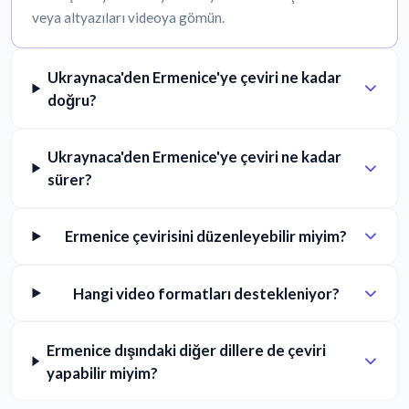
veya altyazıları videoya gömün.
Ukraynaca'den Ermenice'ye çeviri ne kadar
doğru?
Ukraynaca'den Ermenice'ye çeviri ne kadar
sürer?
Ermenice çevirisini düzenleyebilir miyim?
Hangi video formatları destekleniyor?
Ermenice dışındaki diğer dillere de çeviri
yapabilir miyim?