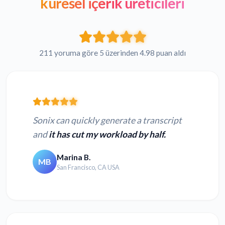
küresel içerik üreticileri
211 yoruma göre 5 üzerinden 4.98 puan aldı
Sonix can quickly generate a transcript
and
it has cut my workload by half.
Marina B.
MB
San Francisco, CA USA