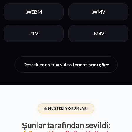
.WEBM
.WMV
.FLV
.M4V
Desteklenen tüm video formatlarını gör
MÜŞTERI YORUMLARI
Şunlar tarafından sevildi: