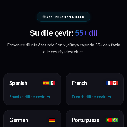
DESTEKLENEN DILLER
Şu dile çevir:
55+ dil
Ermenice dilinin ötesinde Sonix, dünya çapında 55+'den fazla
dile çeviriyi destekler.
Spanish
French
Spanish diline çevir
French diline çevir
German
Portuguese