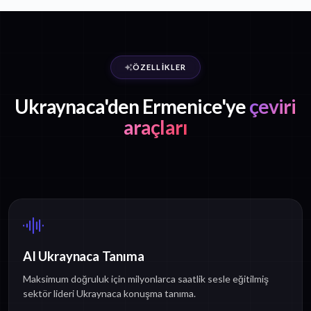
ÖZELLIKLER
Ukraynaca'den Ermenice'ye
çeviri
araçları
AI Ukraynaca Tanıma
Maksimum doğruluk için milyonlarca saatlik sesle eğitilmiş
sektör lideri Ukraynaca konuşma tanıma.