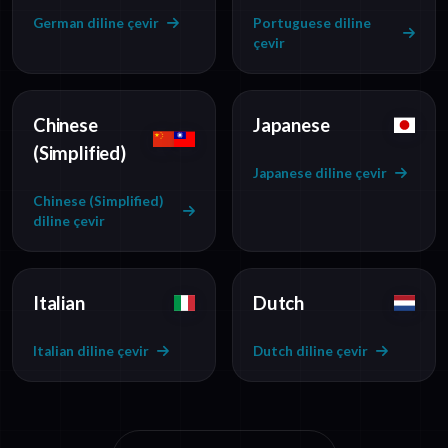
German diline çevir
Portuguese diline
çevir
Chinese
Japanese
(Simplified)
Japanese diline çevir
Chinese (Simplified)
diline çevir
Italian
Dutch
Italian diline çevir
Dutch diline çevir