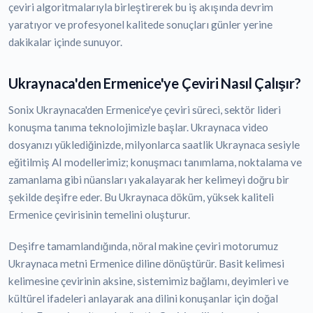
çeviri algoritmalarıyla birleştirerek bu iş akışında devrim
yaratıyor ve profesyonel kalitede sonuçları günler yerine
dakikalar içinde sunuyor.
Ukraynaca'den Ermenice'ye Çeviri Nasıl Çalışır?
Sonix Ukraynaca'den Ermenice'ye çeviri süreci, sektör lideri
konuşma tanıma teknolojimizle başlar. Ukraynaca video
dosyanızı yüklediğinizde, milyonlarca saatlik Ukraynaca sesiyle
eğitilmiş AI modellerimiz; konuşmacı tanımlama, noktalama ve
zamanlama gibi nüansları yakalayarak her kelimeyi doğru bir
şekilde deşifre eder. Bu Ukraynaca döküm, yüksek kaliteli
Ermenice çevirisinin temelini oluşturur.
Deşifre tamamlandığında, nöral makine çeviri motorumuz
Ukraynaca metni Ermenice diline dönüştürür. Basit kelimesi
kelimesine çevirinin aksine, sistemimiz bağlamı, deyimleri ve
kültürel ifadeleri anlayarak ana dilini konuşanlar için doğal