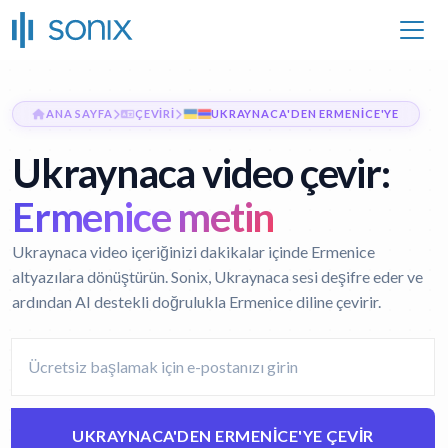
ANA SAYFA
ÇEVIRI
UKRAYNACA'DEN ERMENICE'YE
Ukraynaca video çevir:
Ermenice metin
Ukraynaca video içeriğinizi dakikalar içinde Ermenice
altyazılara dönüştürün. Sonix, Ukraynaca sesi deşifre eder ve
ardından AI destekli doğrulukla Ermenice diline çevirir.
UKRAYNACA'DEN ERMENICE'YE ÇEVIR