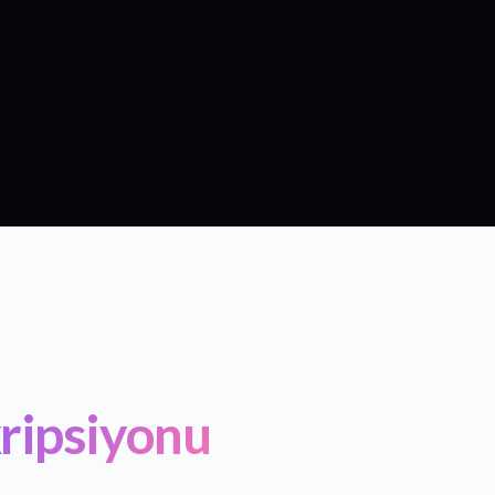
ripsiyonu