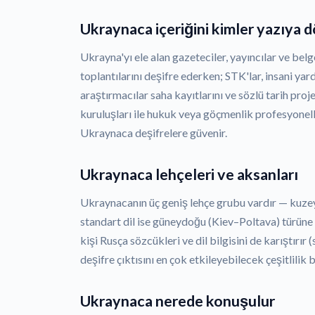
Ukraynaca içeriğini kimler yazıya 
Ukrayna'yı ele alan gazeteciler, yayıncılar ve belg
toplantılarını deşifre ederken; STK'lar, insani ya
araştırmacılar saha kayıtlarını ve sözlü tarih pro
kuruluşları ile hukuk veya göçmenlik profesyonelle
Ukraynaca deşifrelere güvenir.
Ukraynaca lehçeleri ve aksanları
Ukraynacanın üç geniş lehçe grubu vardır — kuz
standart dil ise güneydoğu (Kiev–Poltava) türün
kişi Rusça sözcükleri ve dil bilgisini de karıştırır 
deşifre çıktısını en çok etkileyebilecek çeşitlilik 
Ukraynaca nerede konuşulur