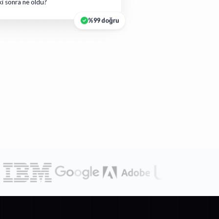
ki sonra ne oldu?
%99 doğru