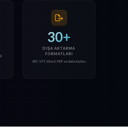
30+
DIŞA AKTARMA
FORMATLARI
il
SRT, VTT, Word, PDF ve daha fazlası