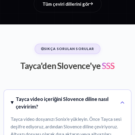
Tüm çeviri dillerini gör
SIKÇA SORULAN SORULAR
Tayca'den Slovence'ye
SSS
Tayca video içeriğini Slovence diline nasıl
çeviririm?
Tayca video dosyanızı Sonix'e yükleyin. Önce Tayca sesi
deşifre ediyoruz, ardından Slovence diline çeviriyoruz.
Altyazı dosyası olarak dışa aktarın veya altyazıları