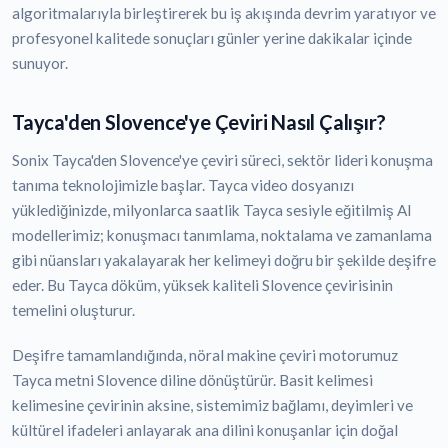
algoritmalarıyla birleştirerek bu iş akışında devrim yaratıyor ve
profesyonel kalitede sonuçları günler yerine dakikalar içinde
sunuyor.
Tayca'den Slovence'ye Çeviri Nasıl Çalışır?
Sonix Tayca'den Slovence'ye çeviri süreci, sektör lideri konuşma
tanıma teknolojimizle başlar. Tayca video dosyanızı
yüklediğinizde, milyonlarca saatlik Tayca sesiyle eğitilmiş AI
modellerimiz; konuşmacı tanımlama, noktalama ve zamanlama
gibi nüansları yakalayarak her kelimeyi doğru bir şekilde deşifre
eder. Bu Tayca döküm, yüksek kaliteli Slovence çevirisinin
temelini oluşturur.
Deşifre tamamlandığında, nöral makine çeviri motorumuz
Tayca metni Slovence diline dönüştürür. Basit kelimesi
kelimesine çevirinin aksine, sistemimiz bağlamı, deyimleri ve
kültürel ifadeleri anlayarak ana dilini konuşanlar için doğal