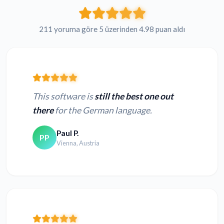
211 yoruma göre 5 üzerinden 4.98 puan aldı
This software is
still the best one out
there
for the German language.
Paul P.
PP
Vienna, Austria