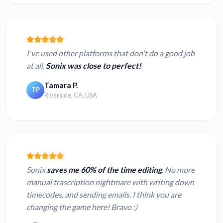
I've used other platforms that don't do a good job
at all.
Sonix was close to perfect!
Tamara P.
TP
Riverside, CA, USA
Sonix
saves me 60% of the time editing
. No more
manual trascription nightmare with writing down
timecodes, and sending emails. I think you are
changing the game here! Bravo :)