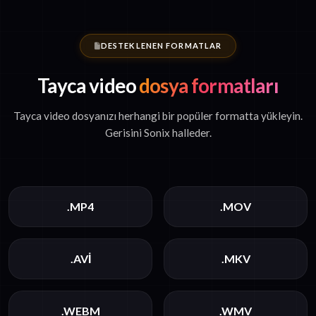
DESTEKLENEN FORMATLAR
Tayca video
dosya formatları
Tayca video dosyanızı herhangi bir popüler formatta yükleyin.
Gerisini Sonix halleder.
.MP4
.MOV
.AVI
.MKV
.WEBM
.WMV