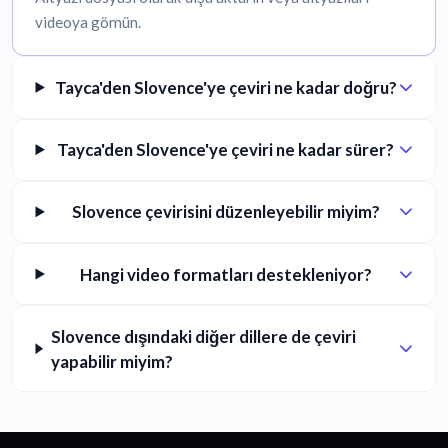
videoya gömün.
Tayca'den Slovence'ye çeviri ne kadar doğru?
Tayca'den Slovence'ye çeviri ne kadar sürer?
Slovence çevirisini düzenleyebilir miyim?
Hangi video formatları destekleniyor?
Slovence dışındaki diğer dillere de çeviri
yapabilir miyim?