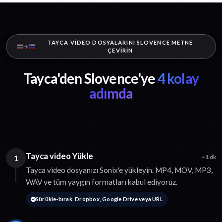
TAYCA VIDEO DOSYALARINI SLOVENCE METNE
ÇEVIRIN
Tayca'den Slovence'ye
4 kolay
adımda
Tayca video Yükle
1
~1 dk
Tayca video dosyanızı Sonix'e yükleyin. MP4, MOV, MP3,
WAV ve tüm yaygın formatları kabul ediyoruz.
Sürükle-bırak, Dropbox, Google Drive veya URL