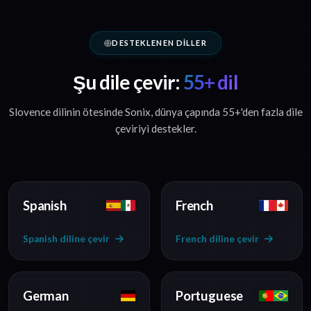
DESTEKLENEN DILLER
Şu dile çevir:
55+ dil
Slovence dilinin ötesinde Sonix, dünya çapında 55+'den fazla dile
çeviriyi destekler.
Spanish
French
Spanish diline çevir
French diline çevir
German
Portuguese