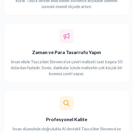
kurar. Tayca sesten elde edilen Slovence altyazılar izlenme
süresini önemli ölçüde artırır.
Zaman ve Para Tasarrufu Yapın
İnsan eliyle Tayca'den Slovence'ye çeviri maliyeti saat başına 50
dolardan fazladır. Sonix, dakikalar içinde maliyetin çok küçük bir
kısmına çeviri yapar.
Profesyonel Kalite
İnsan düzeyinde doğrulukla AI destekli Tayca'den Slovence'ye