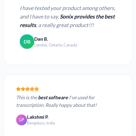
I have tested your product among others,
and I have to say,
Sonix provides the best
results
, a really great product!!!
Dan B.
DB
London, Ontario, Canada
This is the
best software
I've used for
transcription. Really happy about that!
Lakshmi P.
LP
Bengaluru, India