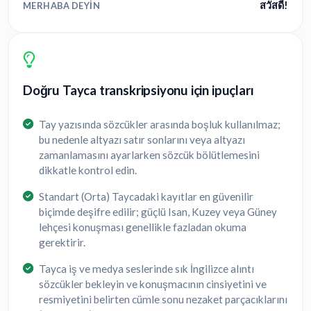
สวัสดี!
MERHABA DEYIN
Doğru Tayca transkripsiyonu için ipuçları
Tay yazısında sözcükler arasında boşluk kullanılmaz;
bu nedenle altyazı satır sonlarını veya altyazı
zamanlamasını ayarlarken sözcük bölütlemesini
dikkatle kontrol edin.
Standart (Orta) Taycadaki kayıtlar en güvenilir
biçimde deşifre edilir; güçlü Isan, Kuzey veya Güney
lehçesi konuşması genellikle fazladan okuma
gerektirir.
Tayca iş ve medya seslerinde sık İngilizce alıntı
sözcükler bekleyin ve konuşmacının cinsiyetini ve
resmiyetini belirten cümle sonu nezaket parçacıklarını