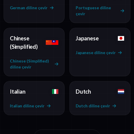
German diline çevir
Portuguese diline
çevir
Chinese
Japanese
(Simplified)
Japanese diline çevir
Chinese (Simplified)
diline çevir
Italian
Dutch
Italian diline çevir
Dutch diline çevir