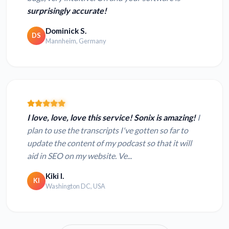
surprisingly accurate!
Dominick S.
DS
Mannheim, Germany
I love, love, love this service! Sonix is amazing!
I
plan to use the transcripts I've gotten so far to
update the content of my podcast so that it will
aid in SEO on my website. Ve...
Kiki I.
KI
Washington DC, USA