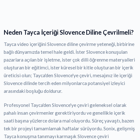
Neden Tayca İçeriği Slovence Diline Çevrilmeli?
Tayca video içeriğini Slovence diline çevirme yeteneği, birbirine
bağlı dünyamızda temel hale geldi. İster Slovence konuşulan
pazarlara açılan bir işletme, ister çok dilli öğrenme materyalleri
oluşturan bir eğitimci, ister küresel bir kitle oluşturan bir içerik
üreticisi olun; Tayca'den Slovence'ye çeviri, mesajınız ile içeriği
Slovence dilinde tercih eden milyonlarca potansiyel izleyici
arasındaki boşluğu doldurur.
Profesyonel Tayca'den Slovence'ye çeviri geleneksel olarak
pahalı insan çevirmenler gerektiriyordu ve genellikle içerik
saati başına yüzlerce dolara mal oluyordu. Süreç yavaştı, bazen
tek bir projeyi tamamlamak haftalar sürüyordu. Sonix, gelişmiş
Tayca konuşma tanımayı karmaşık Slovence çeviri