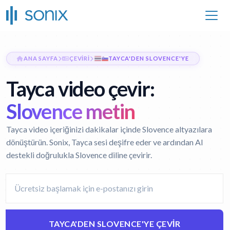
ANA SAYFA
ÇEVIRI
TAYCA'DEN SLOVENCE'YE
Tayca video çevir:
Slovence metin
Tayca video içeriğinizi dakikalar içinde Slovence altyazılara
dönüştürün. Sonix, Tayca sesi deşifre eder ve ardından AI
destekli doğrulukla Slovence diline çevirir.
TAYCA'DEN SLOVENCE'YE ÇEVIR