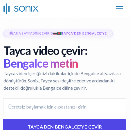
ANA SAYFA
ÇEVIRI
TAYCA'DEN BENGALCE'YE
Tayca video çevir:
Bengalce metin
Tayca video içeriğinizi dakikalar içinde Bengalce altyazılara
dönüştürün. Sonix, Tayca sesi deşifre eder ve ardından AI
destekli doğrulukla Bengalce diline çevirir.
TAYCA'DEN BENGALCE'YE ÇEVIR