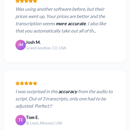
Was using another software before, but their
prices went up. Your prices are better and the
transcription seems
more accurate
. I also like
that you automatically take out all of th...
Josh M.
JM
Grand Junction, CO, USA
I was surprised in the
accuracy
from the audio to
script. Out of 3 transcripts, only one had to be
adjusted. Perfect!!
Tom E.
TE
St. Louis, Missouri, USA