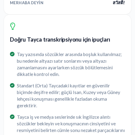
สวัสดี!
MERHABA DEYIN
Doğru Tayca transkripsiyonu için ipuçları
Tay yazısında sözcükler arasında boşluk kullanılmaz;
bu nedenle altyazı satır sonlarını veya altyazı
zamanlamasını ayarlarken sözcük bölütlemesini
dikkatle kontrol edin.
Standart (Orta) Taycadaki kayıtlar en güvenilir
biçimde deşifre edilir; güçlü Isan, Kuzey veya Güney
lehçesi konuşması genellikle fazladan okuma
gerektirir.
Tayca iş ve medya seslerinde sık İngilizce alıntı
sözcükler bekleyin ve konuşmacının cinsiyetini ve
resmiyetini belirten cümle sonu nezaket parçacıklarını