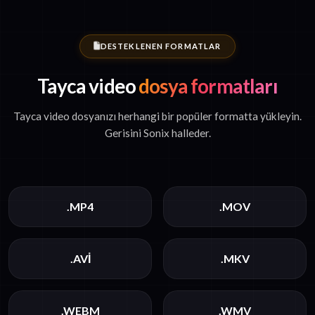
DESTEKLENEN FORMATLAR
Tayca video
dosya formatları
Tayca video dosyanızı herhangi bir popüler formatta yükleyin.
Gerisini Sonix halleder.
.MP4
.MOV
.AVI
.MKV
.WEBM
.WMV