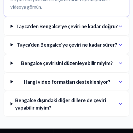
videoya gömün.
Tayca'den Bengalce'ye çeviri ne kadar doğru?
Tayca'den Bengalce'ye çeviri ne kadar sürer?
Bengalce çevirisini düzenleyebilir miyim?
Hangi video formatları destekleniyor?
Bengalce dışındaki diğer dillere de çeviri
yapabilir miyim?