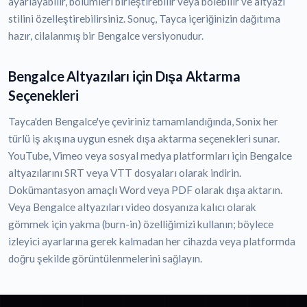
ayarlayabilir, bölümleri birleştirebilir veya bölebilir ve altyazı
stilini özelleştirebilirsiniz. Sonuç, Tayca içeriğinizin dağıtıma
hazır, cilalanmış bir Bengalce versiyonudur.
Bengalce Altyazıları için Dışa Aktarma
Seçenekleri
Tayca'den Bengalce'ye çeviriniz tamamlandığında, Sonix her
türlü iş akışına uygun esnek dışa aktarma seçenekleri sunar.
YouTube, Vimeo veya sosyal medya platformları için Bengalce
altyazılarını SRT veya VTT dosyaları olarak indirin.
Dokümantasyon amaçlı Word veya PDF olarak dışa aktarın.
Veya Bengalce altyazıları video dosyanıza kalıcı olarak
gömmek için yakma (burn-in) özelliğimizi kullanın; böylece
izleyici ayarlarına gerek kalmadan her cihazda veya platformda
doğru şekilde görüntülenmelerini sağlayın.