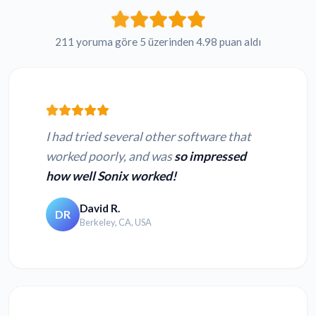
211 yoruma göre 5 üzerinden 4.98 puan aldı
I had tried several other software that
worked poorly, and was
so impressed
how well Sonix worked!
David R.
DR
Berkeley, CA, USA