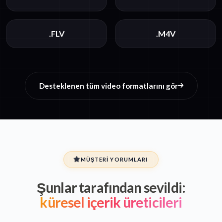
.FLV
.M4V
Desteklenen tüm video formatlarını gör
MÜŞTERI YORUMLARI
Şunlar tarafından sevildi:
küresel içerik üreticileri