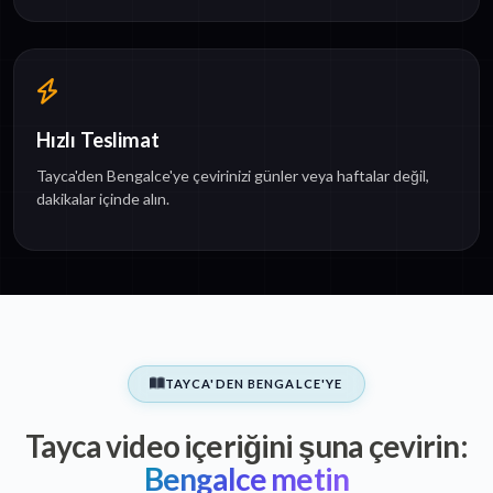
Hızlı Teslimat
Tayca'den Bengalce'ye çevirinizi günler veya haftalar değil,
dakikalar içinde alın.
TAYCA'DEN BENGALCE'YE
Tayca video içeriğini şuna çevirin:
Bengalce metin