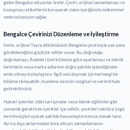
gelen Bengalce altyazılar üretir. Çeviri, orijinal zamanlamayı ve
konuşmacı etiketlerini koruyarak video içeriğinizle mükemmel
senkronizasyon sağlar.
Bengalce Çevirinizi Düzenleme ve İyileştirme
Sonix, orijinal Tayca dökümünüzü Bengalce çevirisiyle yan yana
görebileceğiniz güçlü bir editör sunar. Bu, doğruluğu
doğrulamayı, ifadeleri özel kitlenize göre ayarlamayı ve teknik
terimlerin veya marka adlarının doğru şekilde işlendiğinden
emin olmayı kolaylaştırır. İlgili sesi duymak için herhangi bir
bölüme tıklayabilir, inceleme sürecini sezgisel ve verimli hale
getirebilirsiniz.
Hukuki işlemler, tıbbi tartışmalar veya teknik eğitimler gibi
uzmanlık gerektiren içerikler için editör, çevirileri sektöre özgü
terminolojiye uyacak şekilde hassaslaştırmanıza olanak tanır.
Ayrıca dışa aktarmadan önce altyazı zamanlamasını