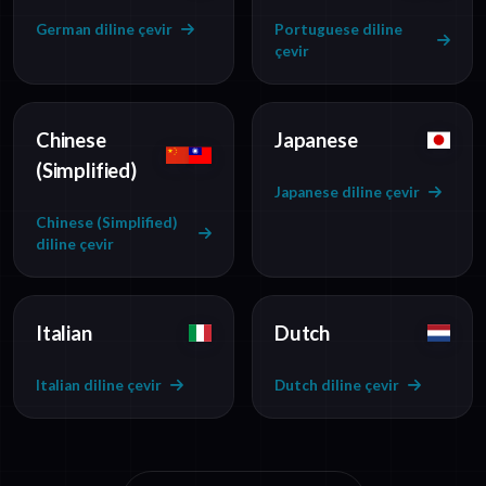
German diline çevir
Portuguese diline
çevir
Chinese
Japanese
(Simplified)
Japanese diline çevir
Chinese (Simplified)
diline çevir
Italian
Dutch
Italian diline çevir
Dutch diline çevir