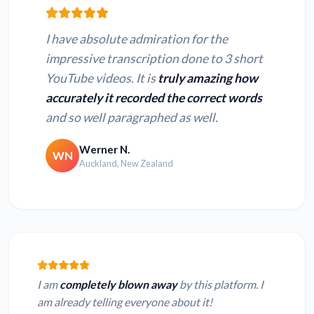
I have absolute admiration for the
impressive transcription done to 3 short
YouTube videos. It is
truly amazing how
accurately it recorded the correct words
and so well paragraphed as well.
Werner N.
WN
Auckland, New Zealand
I am
completely blown away
by this platform. I
am already telling everyone about it!