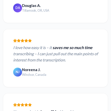
Douglas A.
DA
Tillamook, OR, USA
I love how easy it is – it
saves me so much time
transcribing – I can just pull out the main points of
interest from the transcription.
Noreena J.
NJ
Windsor, Canada