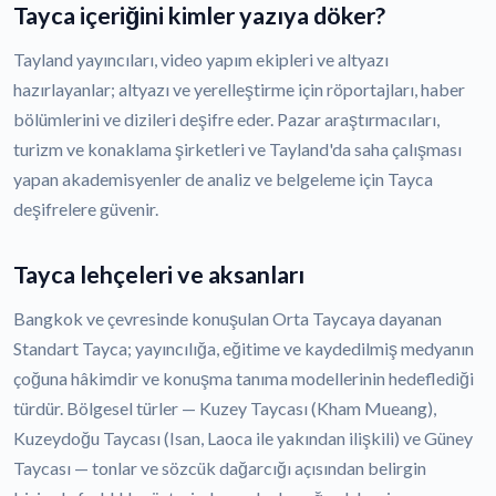
Tayca içeriğini kimler yazıya döker?
Tayland yayıncıları, video yapım ekipleri ve altyazı
hazırlayanlar; altyazı ve yerelleştirme için röportajları, haber
bölümlerini ve dizileri deşifre eder. Pazar araştırmacıları,
turizm ve konaklama şirketleri ve Tayland'da saha çalışması
yapan akademisyenler de analiz ve belgeleme için Tayca
deşifrelere güvenir.
Tayca lehçeleri ve aksanları
Bangkok ve çevresinde konuşulan Orta Taycaya dayanan
Standart Tayca; yayıncılığa, eğitime ve kaydedilmiş medyanın
çoğuna hâkimdir ve konuşma tanıma modellerinin hedeflediği
türdür. Bölgesel türler — Kuzey Taycası (Kham Mueang),
Kuzeydoğu Taycası (Isan, Laoca ile yakından ilişkili) ve Güney
Taycası — tonlar ve sözcük dağarcığı açısından belirgin