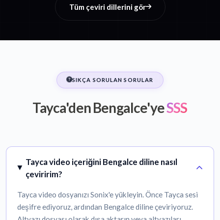
Tüm çeviri dillerini gör
SIKÇA SORULAN SORULAR
Tayca'den Bengalce'ye
SSS
Tayca video içeriğini Bengalce diline nasıl
çeviririm?
Tayca video dosyanızı Sonix'e yükleyin. Önce Tayca sesi
deşifre ediyoruz, ardından Bengalce diline çeviriyoruz.
Altyazı dosyası olarak dışa aktarın veya altyazıları