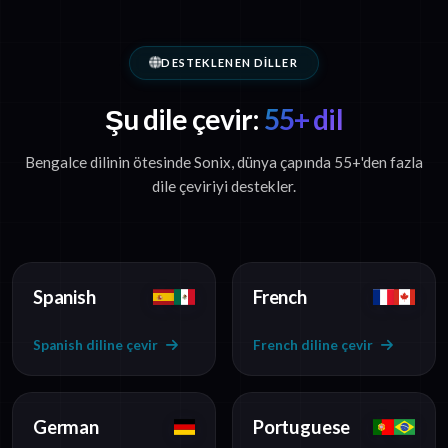
DESTEKLENEN DILLER
Şu dile çevir:
55+ dil
Bengalce dilinin ötesinde Sonix, dünya çapında 55+'den fazla
dile çeviriyi destekler.
Spanish
French
Spanish diline çevir
French diline çevir
German
Portuguese