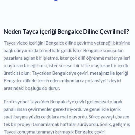
Neden Tayca İçeriği Bengalce Diline Çevrilmeli?
Tayca video içeriğini Bengalce diline çevirme yeteneği, birbirine
bağlı dünyamızda temel hale geldi. İster Bengalce konuşulan
pazarlara açılan bir işletme, ister çok dilli öğrenme materyalleri
oluşturan bir eğitimci, ister küresel bir kitle oluşturan bir içerik
üreticisi olun; Tayca'den Bengalce'ye çeviri, mesajınız ile içeriği
Bengalce dilinde tercih eden milyonlarca potansiyel izleyici
arasındaki boşluğu doldurur.
Profesyonel Tayca'den Bengalce'ye çeviri geleneksel olarak
pahalı insan çevirmenler gerektiriyordu ve genellikle içerik
saati başına yüzlerce dolara mal oluyordu. Süreç yavaştı, bazen
tek bir projeyi tamamlamak haftalar sürüyordu. Sonix, gelişmiş
Tayca konuşma tanımayı karmaşık Bengalce çeviri