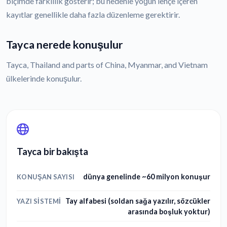
biçimde farklılık gösterir; bu nedenle yoğun lehçe içeren
kayıtlar genellikle daha fazla düzenleme gerektirir.
Tayca nerede konuşulur
Tayca, Thailand and parts of China, Myanmar, and Vietnam
ülkelerinde konuşulur.
Tayca bir bakışta
dünya genelinde ~60 milyon konuşur
KONUŞAN SAYISI
Tay alfabesi (soldan sağa yazılır, sözcükler
YAZI SISTEMI
arasında boşluk yoktur)