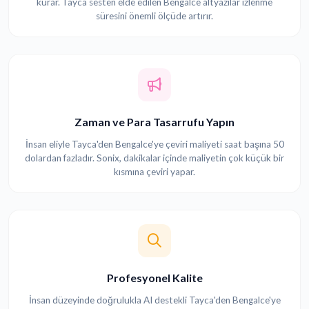
kurar. Tayca sesten elde edilen Bengalce altyazılar izlenme
süresini önemli ölçüde artırır.
Zaman ve Para Tasarrufu Yapın
İnsan eliyle Tayca'den Bengalce'ye çeviri maliyeti saat başına 50
dolardan fazladır. Sonix, dakikalar içinde maliyetin çok küçük bir
kısmına çeviri yapar.
Profesyonel Kalite
İnsan düzeyinde doğrulukla AI destekli Tayca'den Bengalce'ye