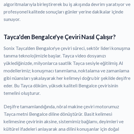
algoritmalarıyla birleştirerek bu iş akışında devrim yaratıyor ve
profesyonel kalitede sonuçları günler yerine dakikalar içinde
sunuyor.
Tayca'den Bengalce'ye Çeviri Nasıl Çalışır?
Sonix Tayca'den Bengalce'ye çeviri süreci, sektör lideri konuşma
tanıma teknolojimizle başlar. Tayca video dosyanızı
yüklediğinizde, milyonlarca saatlik Tayca sesiyle eğitilmiş AI
modellerimiz; konuşmacı tanımlama, noktalama ve zamanlama
gibi nüansları yakalayarak her kelimeyi doğru bir şekilde deşifre
eder. Bu Tayca döküm, yüksek kaliteli Bengalce çevirisinin
temelini oluşturur.
Deşifre tamamlandığında, nöral makine çeviri motorumuz
Tayca metni Bengalce diline dönüştürür. Basit kelimesi
kelimesine çevirinin aksine, sistemimiz bağlamı, deyimleri ve
kültürel ifadeleri anlayarak ana dilini konuşanlar için doğal