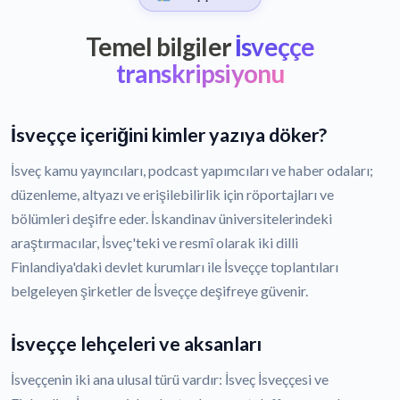
Temel bilgiler
İsveççe
transkripsiyonu
İsveççe içeriğini kimler yazıya döker?
İsveç kamu yayıncıları, podcast yapımcıları ve haber odaları;
düzenleme, altyazı ve erişilebilirlik için röportajları ve
bölümleri deşifre eder. İskandinav üniversitelerindeki
araştırmacılar, İsveç'teki ve resmî olarak iki dilli
Finlandiya'daki devlet kurumları ile İsveççe toplantıları
belgeleyen şirketler de İsveççe deşifreye güvenir.
İsveççe lehçeleri ve aksanları
İsveççenin iki ana ulusal türü vardır: İsveç İsveççesi ve