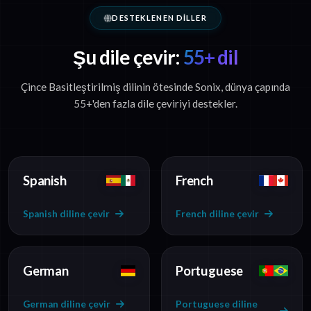
DESTEKLENEN DILLER
Şu dile çevir:
55+ dil
Çince Basitleştirilmiş dilinin ötesinde Sonix, dünya çapında
55+'den fazla dile çeviriyi destekler.
Spanish
French
Spanish diline çevir
French diline çevir
German
Portuguese
German diline çevir
Portuguese diline