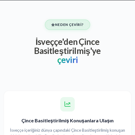
NEDEN ÇEVIRI?
İsveççe'den Çince
Basitleştirilmiş'ye
çeviri
Çince Basitleştirilmiş Konuşanlara Ulaşın
İsveççe içeriğiniz dünya çapındaki Çince Basitleştirilmiş konuşan