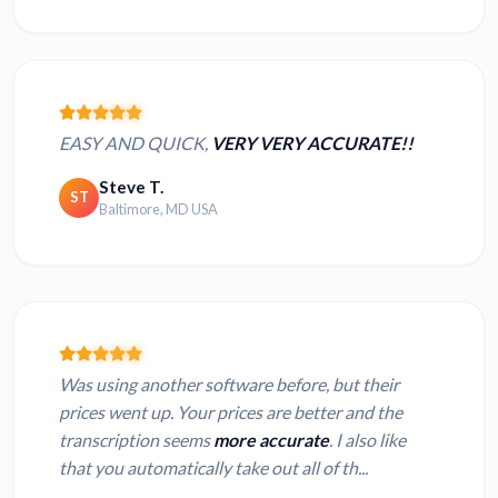
EASY AND QUICK,
VERY VERY ACCURATE!!
Steve T.
ST
Baltimore, MD USA
Was using another software before, but their
prices went up. Your prices are better and the
transcription seems
more accurate
. I also like
that you automatically take out all of th...