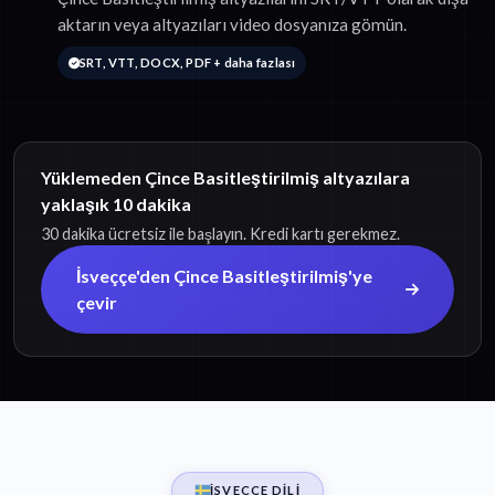
aktarın veya altyazıları video dosyanıza gömün.
SRT, VTT, DOCX, PDF + daha fazlası
Yüklemeden Çince Basitleştirilmiş altyazılara
yaklaşık 10 dakika
30 dakika ücretsiz ile başlayın. Kredi kartı gerekmez.
İsveççe'den Çince Basitleştirilmiş'ye
çevir
İSVEÇÇE DILI