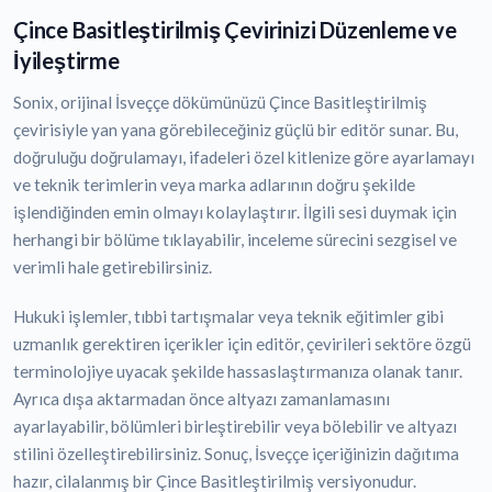
Çince Basitleştirilmiş Çevirinizi Düzenleme ve
İyileştirme
Sonix, orijinal İsveççe dökümünüzü Çince Basitleştirilmiş
çevirisiyle yan yana görebileceğiniz güçlü bir editör sunar. Bu,
doğruluğu doğrulamayı, ifadeleri özel kitlenize göre ayarlamayı
ve teknik terimlerin veya marka adlarının doğru şekilde
işlendiğinden emin olmayı kolaylaştırır. İlgili sesi duymak için
herhangi bir bölüme tıklayabilir, inceleme sürecini sezgisel ve
verimli hale getirebilirsiniz.
Hukuki işlemler, tıbbi tartışmalar veya teknik eğitimler gibi
uzmanlık gerektiren içerikler için editör, çevirileri sektöre özgü
terminolojiye uyacak şekilde hassaslaştırmanıza olanak tanır.
Ayrıca dışa aktarmadan önce altyazı zamanlamasını
ayarlayabilir, bölümleri birleştirebilir veya bölebilir ve altyazı
stilini özelleştirebilirsiniz. Sonuç, İsveççe içeriğinizin dağıtıma
hazır, cilalanmış bir Çince Basitleştirilmiş versiyonudur.