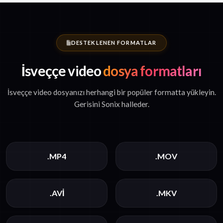
DESTEKLENEN FORMATLAR
İsveççe video
dosya formatları
İsveççe video dosyanızı herhangi bir popüler formatta yükleyin.
Gerisini Sonix halleder.
.MP4
.MOV
.AVI
.MKV