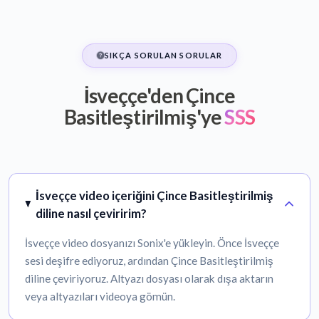
SIKÇA SORULAN SORULAR
İsveççe'den Çince
Basitleştirilmiş'ye
SSS
İsveççe video içeriğini Çince Basitleştirilmiş
diline nasıl çeviririm?
İsveççe video dosyanızı Sonix'e yükleyin. Önce İsveççe
sesi deşifre ediyoruz, ardından Çince Basitleştirilmiş
diline çeviriyoruz. Altyazı dosyası olarak dışa aktarın
veya altyazıları videoya gömün.