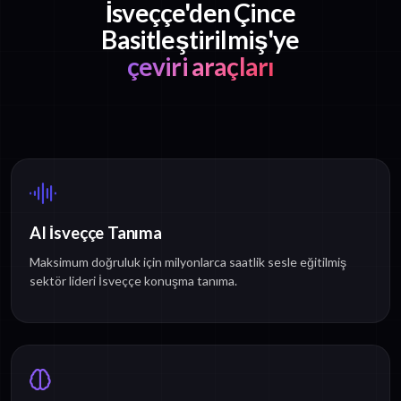
İsveççe'den Çince
Basitleştirilmiş'ye
çeviri araçları
AI İsveççe Tanıma
Maksimum doğruluk için milyonlarca saatlik sesle eğitilmiş
sektör lideri İsveççe konuşma tanıma.