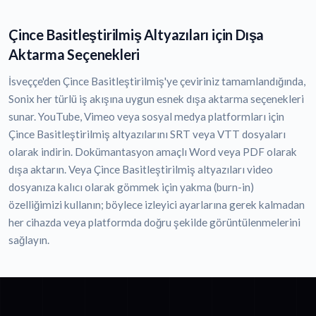
Çince Basitleştirilmiş Altyazıları için Dışa
Aktarma Seçenekleri
İsveççe'den Çince Basitleştirilmiş'ye çeviriniz tamamlandığında,
Sonix her türlü iş akışına uygun esnek dışa aktarma seçenekleri
sunar. YouTube, Vimeo veya sosyal medya platformları için
Çince Basitleştirilmiş altyazılarını SRT veya VTT dosyaları
olarak indirin. Dokümantasyon amaçlı Word veya PDF olarak
dışa aktarın. Veya Çince Basitleştirilmiş altyazıları video
dosyanıza kalıcı olarak gömmek için yakma (burn-in)
özelliğimizi kullanın; böylece izleyici ayarlarına gerek kalmadan
her cihazda veya platformda doğru şekilde görüntülenmelerini
sağlayın.