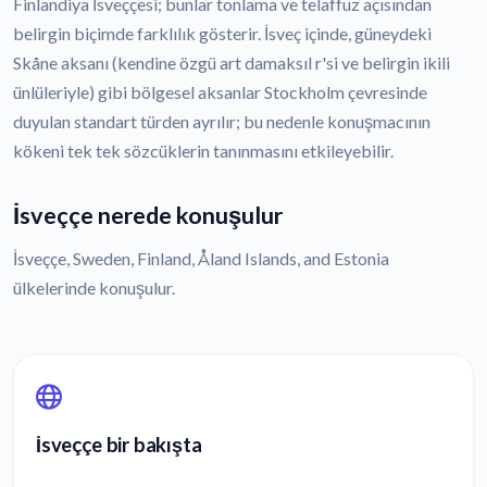
Finlandiya İsveççesi; bunlar tonlama ve telaffuz açısından
belirgin biçimde farklılık gösterir. İsveç içinde, güneydeki
Skåne aksanı (kendine özgü art damaksıl r'si ve belirgin ikili
ünlüleriyle) gibi bölgesel aksanlar Stockholm çevresinde
duyulan standart türden ayrılır; bu nedenle konuşmacının
kökeni tek tek sözcüklerin tanınmasını etkileyebilir.
İsveççe nerede konuşulur
İsveççe, Sweden, Finland, Åland Islands, and Estonia
ülkelerinde konuşulur.
İsveççe bir bakışta