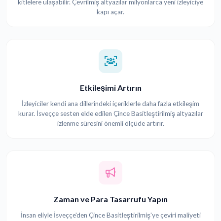
kitlelere ulaşabilir. Çevrilmiş altyazılar milyonlarca yeni izleyiciye
kapı açar.
Etkileşimi Artırın
İzleyiciler kendi ana dillerindeki içeriklerle daha fazla etkileşim
kurar. İsveççe sesten elde edilen Çince Basitleştirilmiş altyazılar
izlenme süresini önemli ölçüde artırır.
Zaman ve Para Tasarrufu Yapın
İnsan eliyle İsveççe'den Çince Basitleştirilmiş'ye çeviri maliyeti