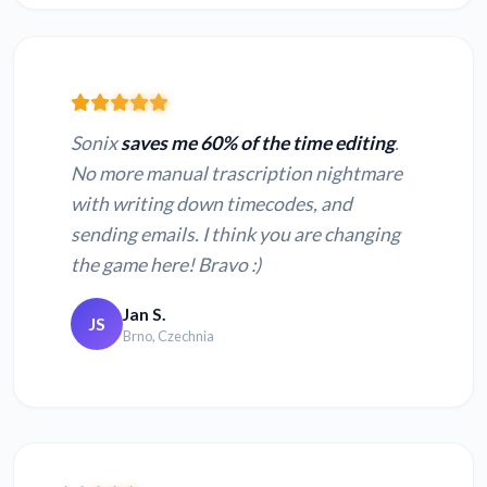
Sonix
saves me 60% of the time editing
.
No more manual trascription nightmare
with writing down timecodes, and
sending emails. I think you are changing
the game here! Bravo :)
Jan S.
JS
Brno, Czechnia