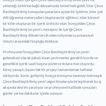
yeteneği, birbirine bağlı dünyamızda temel hale geldi. İster Çince
Basitleştirilmiş konuşulan pazarlara açılan bir işletme, ister çok
dilli öğrenme materyalleri oluşturan bir eğitimci, ister küresel
bir kitle oluşturan bir içerik üreticisi olun; İsveççe'den Çince
Basitleştirilmiş'ye çeviri, mesajınız ile içeriği Çince
Basitleştirilmiş dilinde tercih eden milyonlarca potansiyel
izleyici arasındaki boşluğu doldurur.
Profesyonel İsveççe'den Çince Basitleştirilmiş'ye çeviri
geleneksel olarak pahalı insan çevirmenler gerektiriyordu ve
genellikle içerik saati başına yüzlerce dolara mal oluyordu.
Süreç yavaştı, bazen tek bir projeyi tamamlamak haftalar
sürüyordu. Sonix, gelişmiş İsveççe konuşma tanımayı karmaşık
Çince Basitleştirilmiş çeviri algoritmalarıyla birleştirerek bu iş
akışında devrim yaratıyor ve profesyonel kalitede sonuçları
günler yerine dakikalar içinde sunuyor.