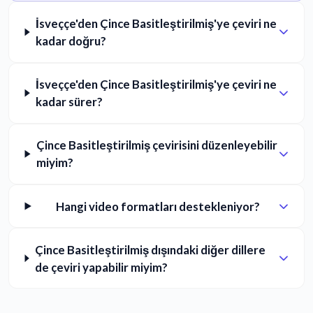
İsveççe'den Çince Basitleştirilmiş'ye çeviri ne
kadar doğru?
İsveççe'den Çince Basitleştirilmiş'ye çeviri ne
kadar sürer?
Çince Basitleştirilmiş çevirisini düzenleyebilir
miyim?
Hangi video formatları destekleniyor?
Çince Basitleştirilmiş dışındaki diğer dillere
de çeviri yapabilir miyim?